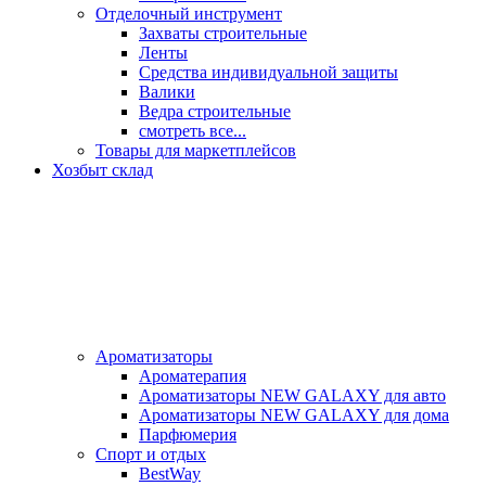
Отделочный инструмент
Захваты строительные
Ленты
Средства индивидуальной защиты
Валики
Ведра строительные
смотреть все...
Товары для маркетплейсов
Хозбыт склад
Ароматизаторы
Ароматерапия
Ароматизаторы NEW GALAXY для авто
Ароматизаторы NEW GALAXY для дома
Парфюмерия
Спорт и отдых
BestWay