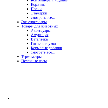
Контейнеры пищевые
Корзины
Полки
Этажерки
смотреть все...
Электротовары
Товары для животных
Аксессуары
Амуниция
Ветаптека
Гигиена и уход
Кормовые добавки
смотреть все...
Термометры
Песочные часы