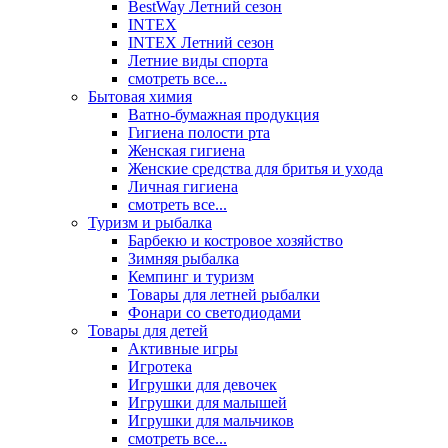
BestWay Летний сезон
INTEX
INTEX Летний сезон
Летние виды спорта
смотреть все...
Бытовая химия
Ватно-бумажная продукция
Гигиена полости рта
Женская гигиена
Женские средства для бритья и ухода
Личная гигиена
смотреть все...
Туризм и рыбалка
Барбекю и костровое хозяйство
Зимняя рыбалка
Кемпинг и туризм
Товары для летней рыбалки
Фонари со светодиодами
Товары для детей
Активные игры
Игротека
Игрушки для девочек
Игрушки для малышей
Игрушки для мальчиков
смотреть все...