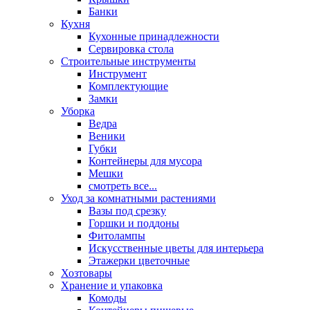
Банки
Кухня
Кухонные принадлежности
Сервировка стола
Строительные инструменты
Инструмент
Комплектующие
Замки
Уборка
Ведра
Веники
Губки
Контейнеры для мусора
Мешки
смотреть все...
Уход за комнатными растениями
Вазы под срезку
Горшки и поддоны
Фитолампы
Искусственные цветы для интерьера
Этажерки цветочные
Хозтовары
Хранение и упаковка
Комоды