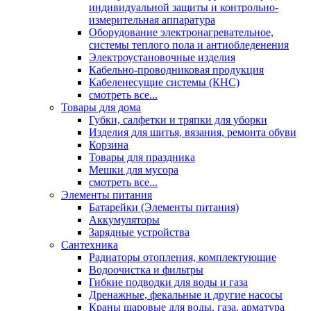
индивидуальной защиты и контрольно-
измерительная аппаратура
Оборудование электронагревательное,
системы теплого пола и антиобледенения
Электроустановочные изделия
Кабельно-проводниковая продукция
Кабеленесущие системы (КНС)
смотреть все...
Товары для дома
Губки, салфетки и тряпки для уборки
Изделия для шитья, вязания, ремонта обуви
Корзина
Товары для праздника
Мешки для мусора
смотреть все...
Элементы питания
Батарейки (Элементы питания)
Аккумуляторы
Зарядные устройства
Сантехника
Радиаторы отопления, комплектующие
Водоочистка и фильтры
Гибкие подводки для воды и газа
Дренажные, фекальные и другие насосы
Краны шаровые для воды, газа, арматура