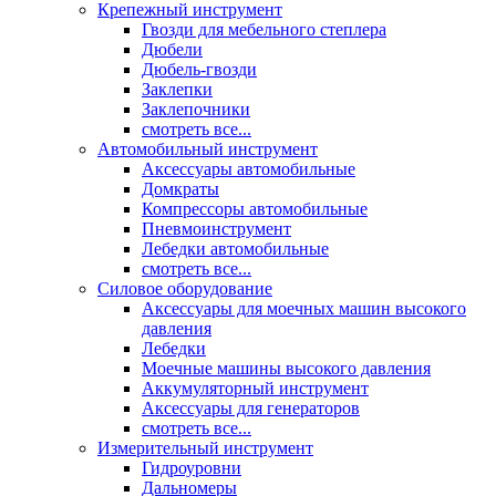
Крепежный инструмент
Гвозди для мебельного степлера
Дюбели
Дюбель-гвозди
Заклепки
Заклепочники
смотреть все...
Автомобильный инструмент
Аксессуары автомобильные
Домкраты
Компрессоры автомобильные
Пневмоинструмент
Лебедки автомобильные
смотреть все...
Силовое оборудование
Аксессуары для моечных машин высокого
давления
Лебедки
Моечные машины высокого давления
Аккумуляторный инструмент
Аксессуары для генераторов
смотреть все...
Измерительный инструмент
Гидроуровни
Дальномеры