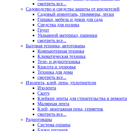
смотреть все...
Садоводство и средства защиты от вредителей
Садовый инвентарь, триммеры, лески
Горшки, мебель и декор для сада
Средства для полива
Грунт
Укрывной материал, парники
смотреть все...
Бытовая техника, автотовары
Компьютерная техника
Климатическая техника
Теле- и аудиотехника
Красота и здоровье
Техника для дома
смотреть все...
Изолента, клей, пена, уплотнители
Изолента
Скотч
Клейкие ленты для строительства и ремонта
Малярная лента
Клей, монтажная пена, герметик
смотреть все...
Радиотовары
Система охраны
Блоки питания