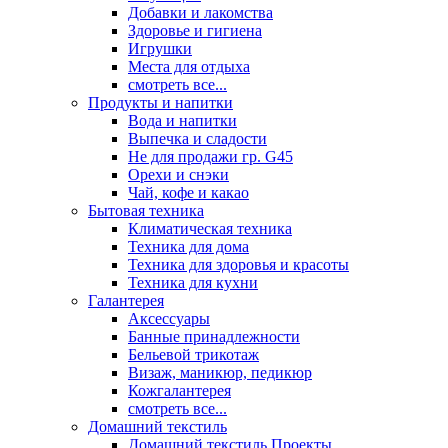
Добавки и лакомства
Здоровье и гигиена
Игрушки
Места для отдыха
смотреть все...
Продукты и напитки
Вода и напитки
Выпечка и сладости
Не для продажи гр. G45
Орехи и снэки
Чай, кофе и какао
Бытовая техника
Климатическая техника
Техника для дома
Техника для здоровья и красоты
Техника для кухни
Галантерея
Аксессуары
Банные принадлежности
Бельевой трикотаж
Визаж, маникюр, педикюр
Кожгалантерея
смотреть все...
Домашний текстиль
Домашний текстиль Проекты