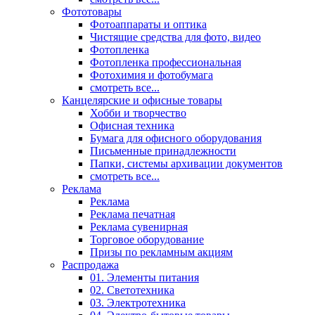
Фототовары
Фотоаппараты и оптика
Чистящие средства для фото, видео
Фотопленка
Фотопленка профессиональная
Фотохимия и фотобумага
смотреть все...
Канцелярские и офисные товары
Хобби и творчество
Офисная техника
Бумага для офисного оборудования
Письменные принадлежности
Папки, системы архивации документов
смотреть все...
Реклама
Реклама
Реклама печатная
Реклама сувенирная
Торговое оборудование
Призы по рекламным акциям
Распродажа
01. Элементы питания
02. Светотехника
03. Электротехника