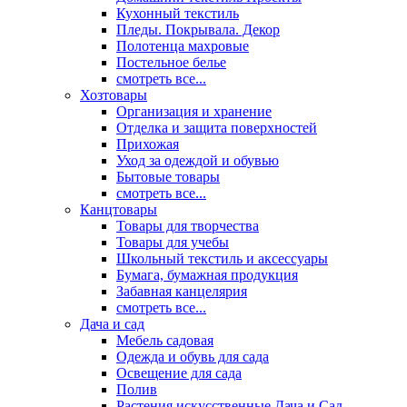
Кухонный текстиль
Пледы. Покрывала. Декор
Полотенца махровые
Постельное белье
смотреть все...
Хозтовары
Организация и хранение
Отделка и защита поверхностей
Прихожая
Уход за одеждой и обувью
Бытовые товары
смотреть все...
Канцтовары
Товары для творчества
Товары для учебы
Школьный текстиль и аксессуары
Бумага, бумажная продукция
Забавная канцелярия
смотреть все...
Дача и сад
Мебель садовая
Одежда и обувь для сада
Освещение для сада
Полив
Растения искусственные Дача и Сад