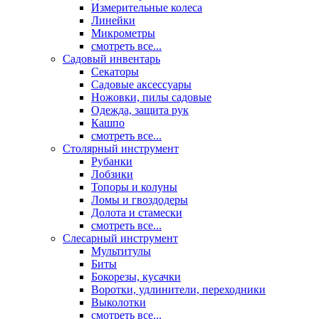
Измерительные колеса
Линейки
Микрометры
смотреть все...
Садовый инвентарь
Секаторы
Садовые аксессуары
Ножовки, пилы садовые
Одежда, защита рук
Кашпо
смотреть все...
Столярный инструмент
Рубанки
Лобзики
Топоры и колуны
Ломы и гвоздодеры
Долота и стамески
смотреть все...
Слесарный инструмент
Мультитулы
Биты
Бокорезы, кусачки
Воротки, удлинители, переходники
Выколотки
смотреть все...