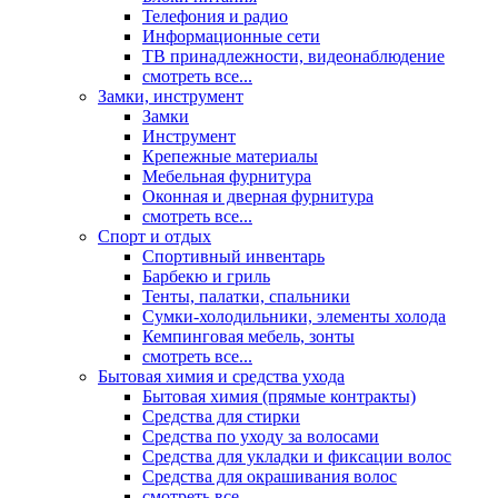
Телефония и радио
Информационные сети
ТВ принадлежности, видеонаблюдение
смотреть все...
Замки, инструмент
Замки
Инструмент
Крепежные материалы
Мебельная фурнитура
Оконная и дверная фурнитура
смотреть все...
Спорт и отдых
Спортивный инвентарь
Барбекю и гриль
Тенты, палатки, спальники
Сумки-холодильники, элементы холода
Кемпинговая мебель, зонты
смотреть все...
Бытовая химия и средства ухода
Бытовая химия (прямые контракты)
Средства для стирки
Средства по уходу за волосами
Средства для укладки и фиксации волос
Средства для окрашивания волос
смотреть все...