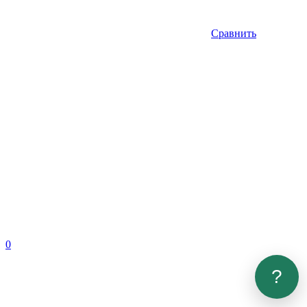
Сравнить
0
?