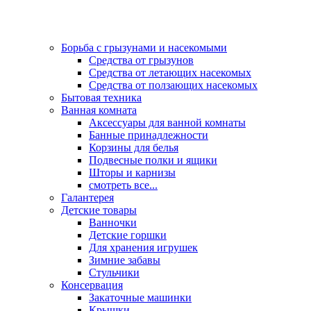
Борьба с грызунами и насекомыми
Средства от грызунов
Средства от летающих насекомых
Средства от ползающих насекомых
Бытовая техника
Ванная комната
Аксессуары для ванной комнаты
Банные принадлежности
Корзины для белья
Подвесные полки и ящики
Шторы и карнизы
смотреть все...
Галантерея
Детские товары
Ванночки
Детские горшки
Для хранения игрушек
Зимние забавы
Стульчики
Консервация
Закаточные машинки
Крышки