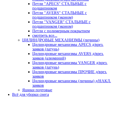
Петли "APECS" СТАЛЬНЫЕ с
подшипником
Петли "AVERS" СТАЛЬНЫЕ с
подшипником (эконом)
Петли "VANGER" СТАЛЬНЫЕ с
подшипником (эконом)
Петли с полимерным покрытием
смотреть все...
ЦИЛИНДРОВЫЕ МЕХАНИЗМЫ (личины)
Цилиндровые механизмы APECS д/врез.
замков (латунь)
Цилиндровые механизмы AVERS д/врез.
замков (алюминий)
Цилиндровые механизмы VANGER д/врез.
замков (латунь)
Цилиндровые механизмы ПРОЧИЕ д/врез.
замков
Цилиндровые механизмы (личины) д/НАКЛ.
замков
Ящики почтовые
Всё для уборки снега