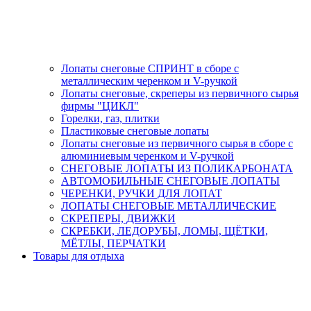
Лопаты снеговые СПРИНТ в сборе с
металлическим черенком и V-ручкой
Лопаты снеговые, скреперы из первичного сырья
фирмы "ЦИКЛ"
Горелки, газ, плитки
Пластиковые снеговые лопаты
Лопаты снеговые из первичного сырья в сборе с
алюминиевым черенком и V-ручкой
СНЕГОВЫЕ ЛОПАТЫ ИЗ ПОЛИКАРБОНАТА
АВТОМОБИЛЬНЫЕ СНЕГОВЫЕ ЛОПАТЫ
ЧЕРЕНКИ, РУЧКИ ДЛЯ ЛОПАТ
ЛОПАТЫ СНЕГОВЫЕ МЕТАЛЛИЧЕСКИЕ
СКРЕПЕРЫ, ДВИЖКИ
СКРЕБКИ, ЛЕДОРУБЫ, ЛОМЫ, ЩЁТКИ,
МЁТЛЫ, ПЕРЧАТКИ
Товары для отдыха