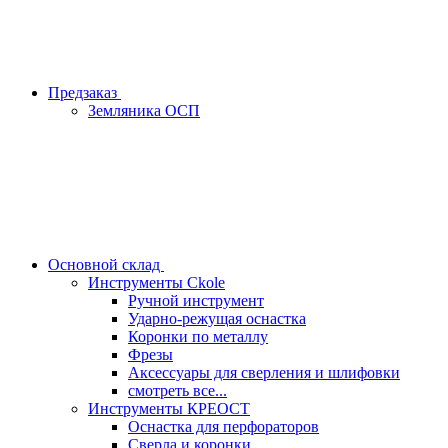
Предзаказ
Земляника ОСП
Основной склад
Инструменты Ckole
Ручной инструмент
Ударно‑режущая оснастка
Коронки по металлу
Фрезы
Аксессуары для сверления и шлифовки
смотреть все...
Инструменты КРЕОСТ
Оснастка для перфораторов
Сверла и коронки