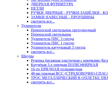
ДВЕРНАЯ ФУРНИТУРА
ПЕТЛИ
РУЧКИ ДВЕРНЫЕ - РУЧКИ-ЗАЩЁЛКИ -
ЗАМКИ НАВЕСНЫЕ - ПРОУШИНЫ
смотреть все...
Удлинители
Переносной светильник светодиодный
Переносной светильник
Удлинитель ПВС 3 гнезда
Удлинитель ПВС 1 гнездо
Удлинитель каучуковый 3 гнезда
смотреть все...
Шнуры
Резинка багажная эластичная с крючками (Бел
Кручёная 3-х прядная ПОЛИЭФИРНАЯ
16-ти ПРЯДНАЯ полиамидная
48-ми прядная ВСС (СТРАХОВОЧНО-СПА
ТРОС МЕТАЛЛИЧЕСКИЙ В ОПЛЕТКЕ ПВХ (
смотреть все...