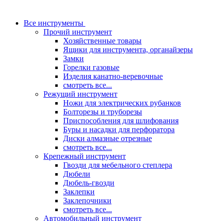
Все инструменты
Прочий инструмент
Хозяйственные товары
Ящики для инструмента, органайзеры
Замки
Горелки газовые
Изделия канатно-веревочные
смотреть все...
Режущий инструмент
Ножи для электрических рубанков
Болторезы и труборезы
Приспособления для шлифования
Буры и насадки для перфоратора
Диски алмазные отрезные
смотреть все...
Крепежный инструмент
Гвозди для мебельного степлера
Дюбели
Дюбель-гвозди
Заклепки
Заклепочники
смотреть все...
Автомобильный инструмент