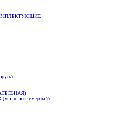
 КОМПЛЕКТУЮЩИЕ
арусь)
САТЕЛЬНАЯ)
металлополимерный)