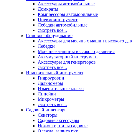
Аксессуары автомобильные
Домкраты
Компрессоры автомобильные
Пневмоинструмент
Лебедки автомобильные
смотреть все...
Силовое оборудование
Аксессуары для моечных машин высокого да
Лебедки
Моечные машины высокого давления
Аккумуляторный инструмент
Аксессуары для генераторов
смотреть все...
Измерительный инструмент
Гидроуровни
Дальномеры
Измерительные колеса
Линейки
Микрометры
смотреть все...
Садовый инвентарь
Секаторы
Садовые аксессуары
Ножовки, пилы садовые
Одежда, защита рук