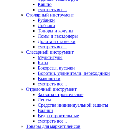
Кашпо
смотреть все...
Столярный инструмент
Рубанки
Лобзики
Топоры и колуны
Ломы и гвоздодеры
Долота и стамески
смотреть все...
Слесарный инструмент
Мультитулы
Биты
Бокорезы, кусачки
Воротки, удлинители, переходники
Выколотки
смотреть все...
Отделочный инструмент
Захваты строительные
Ленты
Средства индивидуальной защиты
Валики
Ведра строительные
смотреть все...
Товары для маркетплейсов