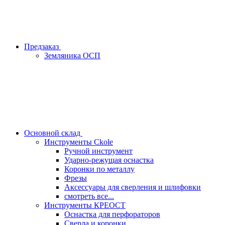
Предзаказ
Земляника ОСП
Основной склад
Инструменты Ckole
Ручной инструмент
Ударно‑режущая оснастка
Коронки по металлу
Фрезы
Аксессуары для сверления и шлифовки
смотреть все...
Инструменты КРЕОСТ
Оснастка для перфораторов
Сверла и коронки