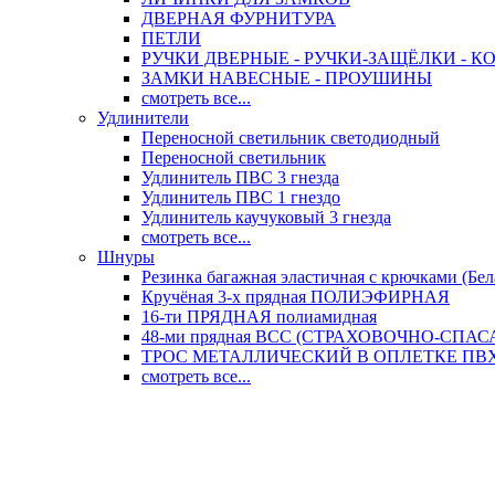
ДВЕРНАЯ ФУРНИТУРА
ПЕТЛИ
РУЧКИ ДВЕРНЫЕ - РУЧКИ-ЗАЩЁЛКИ -
ЗАМКИ НАВЕСНЫЕ - ПРОУШИНЫ
смотреть все...
Удлинители
Переносной светильник светодиодный
Переносной светильник
Удлинитель ПВС 3 гнезда
Удлинитель ПВС 1 гнездо
Удлинитель каучуковый 3 гнезда
смотреть все...
Шнуры
Резинка багажная эластичная с крючками (Бел
Кручёная 3-х прядная ПОЛИЭФИРНАЯ
16-ти ПРЯДНАЯ полиамидная
48-ми прядная ВСС (СТРАХОВОЧНО-СПА
ТРОС МЕТАЛЛИЧЕСКИЙ В ОПЛЕТКЕ ПВХ (
смотреть все...