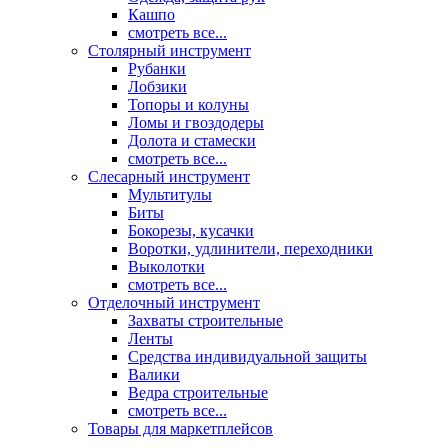
Кашпо
смотреть все...
Столярный инструмент
Рубанки
Лобзики
Топоры и колуны
Ломы и гвоздодеры
Долота и стамески
смотреть все...
Слесарный инструмент
Мультитулы
Биты
Бокорезы, кусачки
Воротки, удлинители, переходники
Выколотки
смотреть все...
Отделочный инструмент
Захваты строительные
Ленты
Средства индивидуальной защиты
Валики
Ведра строительные
смотреть все...
Товары для маркетплейсов