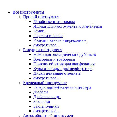
Все инструменты
Прочий инструмент
Хозяйственные товары
Ящики для инструмента, органайзеры
Замки
Горелки газовые
Изделия канатно-веревочные
смотреть все...
Режущий инструмент
Ножи для электрических рубанков
Болторезы и труборезы
Приспособления для шлифования
Буры и насадки для перфоратора
Диски алмазные отрезные
смотреть все...
Крепежный инструмент
Гвозди для мебельного степлера
Дюбели
Дюбель-гвозди
Заклепки
Заклепочники
смотреть все...
Автомобильный инструмент