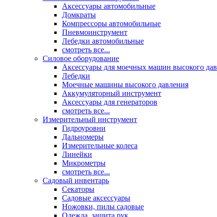
Аксессуары автомобильные
Домкраты
Компрессоры автомобильные
Пневмоинструмент
Лебедки автомобильные
смотреть все...
Силовое оборудование
Аксессуары для моечных машин высокого да
Лебедки
Моечные машины высокого давления
Аккумуляторный инструмент
Аксессуары для генераторов
смотреть все...
Измерительный инструмент
Гидроуровни
Дальномеры
Измерительные колеса
Линейки
Микрометры
смотреть все...
Садовый инвентарь
Секаторы
Садовые аксессуары
Ножовки, пилы садовые
Одежда, защита рук