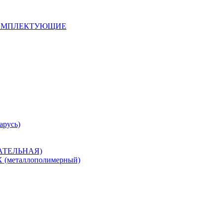
 КОМПЛЕКТУЮЩИЕ
арусь)
САТЕЛЬНАЯ)
металлополимерный)