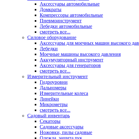
Аксессуары автомобильные
Домкраты
Компрессоры автомобильные
Пневмоинструмент
Лебедки автомобильные
смотреть все...
Силовое оборудование
Аксессуары для моечных машин высокого да
Лебедки
Моечные машины высокого давления
Аккумуляторный инструмент
Аксессуары для генераторов
смотреть все...
Измерительный инструмент
Гидроуровни
Дальномеры
Измерительные колеса
Линейки
Микрометры
смотреть все...
Садовый инвентарь
Секаторы
Садовые аксессуары
Ножовки, пилы садовые
Одежда, защита рук