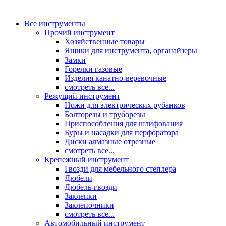
Все инструменты
Прочий инструмент
Хозяйственные товары
Ящики для инструмента, органайзеры
Замки
Горелки газовые
Изделия канатно-веревочные
смотреть все...
Режущий инструмент
Ножи для электрических рубанков
Болторезы и труборезы
Приспособления для шлифования
Буры и насадки для перфоратора
Диски алмазные отрезные
смотреть все...
Крепежный инструмент
Гвозди для мебельного степлера
Дюбели
Дюбель-гвозди
Заклепки
Заклепочники
смотреть все...
Автомобильный инструмент