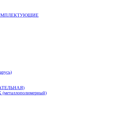
 КОМПЛЕКТУЮЩИЕ
арусь)
САТЕЛЬНАЯ)
металлополимерный)