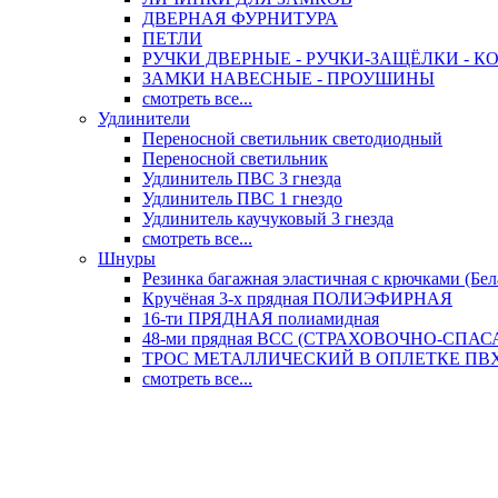
ДВЕРНАЯ ФУРНИТУРА
ПЕТЛИ
РУЧКИ ДВЕРНЫЕ - РУЧКИ-ЗАЩЁЛКИ -
ЗАМКИ НАВЕСНЫЕ - ПРОУШИНЫ
смотреть все...
Удлинители
Переносной светильник светодиодный
Переносной светильник
Удлинитель ПВС 3 гнезда
Удлинитель ПВС 1 гнездо
Удлинитель каучуковый 3 гнезда
смотреть все...
Шнуры
Резинка багажная эластичная с крючками (Бел
Кручёная 3-х прядная ПОЛИЭФИРНАЯ
16-ти ПРЯДНАЯ полиамидная
48-ми прядная ВСС (СТРАХОВОЧНО-СПА
ТРОС МЕТАЛЛИЧЕСКИЙ В ОПЛЕТКЕ ПВХ (
смотреть все...