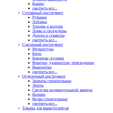
Кашпо
смотреть все...
Столярный инструмент
Рубанки
Лобзики
Топоры и колуны
Ломы и гвоздодеры
Долота и стамески
смотреть все...
Слесарный инструмент
Мультитулы
Биты
Бокорезы, кусачки
Воротки, удлинители, переходники
Выколотки
смотреть все...
Отделочный инструмент
Захваты строительные
Ленты
Средства индивидуальной защиты
Валики
Ведра строительные
смотреть все...
Товары для маркетплейсов