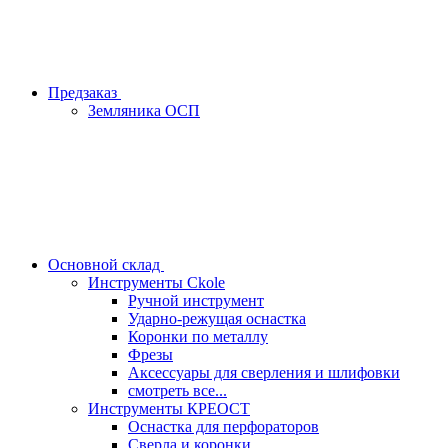
Предзаказ
Земляника ОСП
Основной склад
Инструменты Ckole
Ручной инструмент
Ударно‑режущая оснастка
Коронки по металлу
Фрезы
Аксессуары для сверления и шлифовки
смотреть все...
Инструменты КРЕОСТ
Оснастка для перфораторов
Сверла и коронки