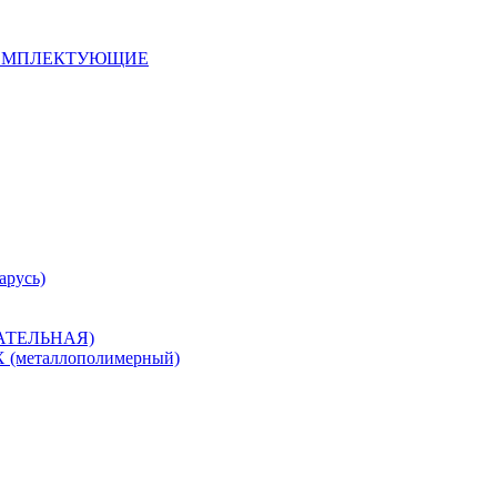
 КОМПЛЕКТУЮЩИЕ
арусь)
САТЕЛЬНАЯ)
металлополимерный)