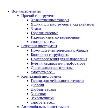
Все инструменты
Прочий инструмент
Хозяйственные товары
Ящики для инструмента, органайзеры
Замки
Горелки газовые
Изделия канатно-веревочные
смотреть все...
Режущий инструмент
Ножи для электрических рубанков
Болторезы и труборезы
Приспособления для шлифования
Буры и насадки для перфоратора
Диски алмазные отрезные
смотреть все...
Крепежный инструмент
Гвозди для мебельного степлера
Дюбели
Дюбель-гвозди
Заклепки
Заклепочники
смотреть все...
Автомобильный инструмент