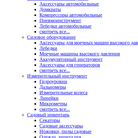
Аксессуары автомобильные
Домкраты
Компрессоры автомобильные
Пневмоинструмент
Лебедки автомобильные
смотреть все...
Силовое оборудование
Аксессуары для моечных машин высокого да
Лебедки
Моечные машины высокого давления
Аккумуляторный инструмент
Аксессуары для генераторов
смотреть все...
Измерительный инструмент
Гидроуровни
Дальномеры
Измерительные колеса
Линейки
Микрометры
смотреть все...
Садовый инвентарь
Секаторы
Садовые аксессуары
Ножовки, пилы садовые
Одежда, защита рук