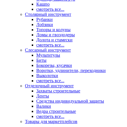
Кашпо
смотреть все...
Столярный инструмент
Рубанки
Лобзики
Топоры и колуны
Ломы и гвоздодеры
Долота и стамески
смотреть все...
Слесарный инструмент
Мультитулы
Биты
Бокорезы, кусачки
Воротки, удлинители, переходники
Выколотки
смотреть все...
Отделочный инструмент
Захваты строительные
Ленты
Средства индивидуальной защиты
Валики
Ведра строительные
смотреть все...
Товары для маркетплейсов