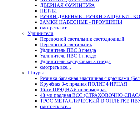
ДВЕРНАЯ ФУРНИТУРА
ПЕТЛИ
РУЧКИ ДВЕРНЫЕ - РУЧКИ-ЗАЩЁЛКИ -
ЗАМКИ НАВЕСНЫЕ - ПРОУШИНЫ
смотреть все...
Удлинители
Переносной светильник светодиодный
Переносной светильник
Удлинитель ПВС 3 гнезда
Удлинитель ПВС 1 гнездо
Удлинитель каучуковый 3 гнезда
смотреть все...
Шнуры
Резинка багажная эластичная с крючками (Бел
Кручёная 3-х прядная ПОЛИЭФИРНАЯ
16-ти ПРЯДНАЯ полиамидная
48-ми прядная ВСС (СТРАХОВОЧНО-СПА
ТРОС МЕТАЛЛИЧЕСКИЙ В ОПЛЕТКЕ ПВХ (
смотреть все...