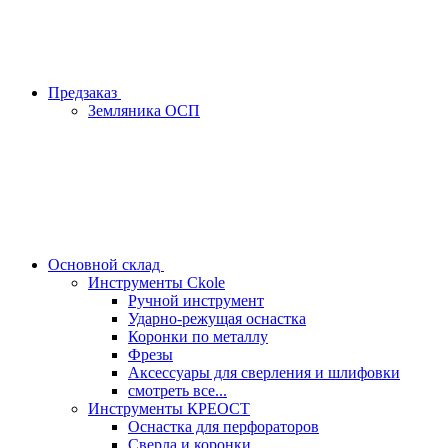
Предзаказ
Земляника ОСП
Основной склад
Инструменты Ckole
Ручной инструмент
Ударно‑режущая оснастка
Коронки по металлу
Фрезы
Аксессуары для сверления и шлифовки
смотреть все...
Инструменты КРЕОСТ
Оснастка для перфораторов
Сверла и коронки