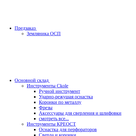
Предзаказ
Земляника ОСП
Основной склад
Инструменты Ckole
Ручной инструмент
Ударно‑режущая оснастка
Коронки по металлу
Фрезы
Аксессуары для сверления и шлифовки
смотреть все...
Инструменты КРЕОСТ
Оснастка для перфораторов
Сверла и коронки