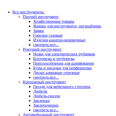
Все инструменты
Прочий инструмент
Хозяйственные товары
Ящики для инструмента, органайзеры
Замки
Горелки газовые
Изделия канатно-веревочные
смотреть все...
Режущий инструмент
Ножи для электрических рубанков
Болторезы и труборезы
Приспособления для шлифования
Буры и насадки для перфоратора
Диски алмазные отрезные
смотреть все...
Крепежный инструмент
Гвозди для мебельного степлера
Дюбели
Дюбель-гвозди
Заклепки
Заклепочники
смотреть все...
Автомобильный инструмент