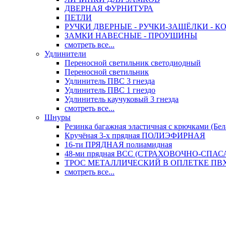
ДВЕРНАЯ ФУРНИТУРА
ПЕТЛИ
РУЧКИ ДВЕРНЫЕ - РУЧКИ-ЗАЩЁЛКИ -
ЗАМКИ НАВЕСНЫЕ - ПРОУШИНЫ
смотреть все...
Удлинители
Переносной светильник светодиодный
Переносной светильник
Удлинитель ПВС 3 гнезда
Удлинитель ПВС 1 гнездо
Удлинитель каучуковый 3 гнезда
смотреть все...
Шнуры
Резинка багажная эластичная с крючками (Бел
Кручёная 3-х прядная ПОЛИЭФИРНАЯ
16-ти ПРЯДНАЯ полиамидная
48-ми прядная ВСС (СТРАХОВОЧНО-СПА
ТРОС МЕТАЛЛИЧЕСКИЙ В ОПЛЕТКЕ ПВХ (
смотреть все...