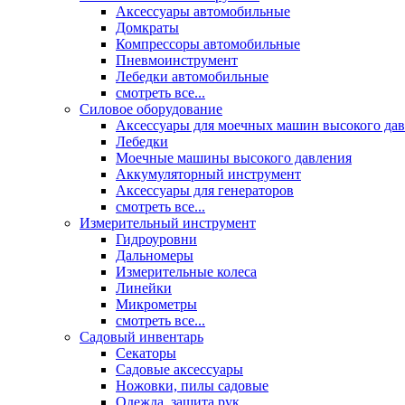
Аксессуары автомобильные
Домкраты
Компрессоры автомобильные
Пневмоинструмент
Лебедки автомобильные
смотреть все...
Силовое оборудование
Аксессуары для моечных машин высокого да
Лебедки
Моечные машины высокого давления
Аккумуляторный инструмент
Аксессуары для генераторов
смотреть все...
Измерительный инструмент
Гидроуровни
Дальномеры
Измерительные колеса
Линейки
Микрометры
смотреть все...
Садовый инвентарь
Секаторы
Садовые аксессуары
Ножовки, пилы садовые
Одежда, защита рук