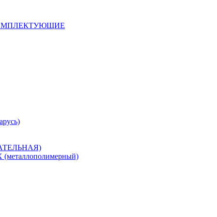
 КОМПЛЕКТУЮЩИЕ
арусь)
САТЕЛЬНАЯ)
металлополимерный)