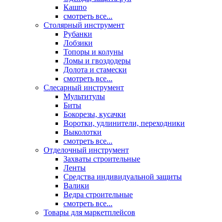
Кашпо
смотреть все...
Столярный инструмент
Рубанки
Лобзики
Топоры и колуны
Ломы и гвоздодеры
Долота и стамески
смотреть все...
Слесарный инструмент
Мультитулы
Биты
Бокорезы, кусачки
Воротки, удлинители, переходники
Выколотки
смотреть все...
Отделочный инструмент
Захваты строительные
Ленты
Средства индивидуальной защиты
Валики
Ведра строительные
смотреть все...
Товары для маркетплейсов