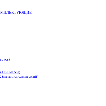
 КОМПЛЕКТУЮЩИЕ
арусь)
САТЕЛЬНАЯ)
металлополимерный)