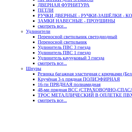
ДВЕРНАЯ ФУРНИТУРА
ПЕТЛИ
РУЧКИ ДВЕРНЫЕ - РУЧКИ-ЗАЩЁЛКИ -
ЗАМКИ НАВЕСНЫЕ - ПРОУШИНЫ
смотреть все...
Удлинители
Переносной светильник светодиодный
Переносной светильник
Удлинитель ПВС 3 гнезда
Удлинитель ПВС 1 гнездо
Удлинитель каучуковый 3 гнезда
смотреть все...
Шнуры
Резинка багажная эластичная с крючками (Бел
Кручёная 3-х прядная ПОЛИЭФИРНАЯ
16-ти ПРЯДНАЯ полиамидная
48-ми прядная ВСС (СТРАХОВОЧНО-СПА
ТРОС МЕТАЛЛИЧЕСКИЙ В ОПЛЕТКЕ ПВХ (
смотреть все...