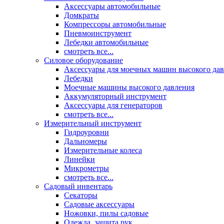
Аксессуары автомобильные
Домкраты
Компрессоры автомобильные
Пневмоинструмент
Лебедки автомобильные
смотреть все...
Силовое оборудование
Аксессуары для моечных машин высокого да
Лебедки
Моечные машины высокого давления
Аккумуляторный инструмент
Аксессуары для генераторов
смотреть все...
Измерительный инструмент
Гидроуровни
Дальномеры
Измерительные колеса
Линейки
Микрометры
смотреть все...
Садовый инвентарь
Секаторы
Садовые аксессуары
Ножовки, пилы садовые
Одежда, защита рук