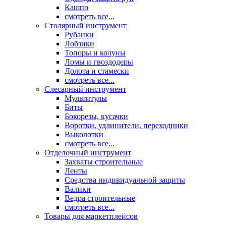
Кашпо
смотреть все...
Столярный инструмент
Рубанки
Лобзики
Топоры и колуны
Ломы и гвоздодеры
Долота и стамески
смотреть все...
Слесарный инструмент
Мультитулы
Биты
Бокорезы, кусачки
Воротки, удлинители, переходники
Выколотки
смотреть все...
Отделочный инструмент
Захваты строительные
Ленты
Средства индивидуальной защиты
Валики
Ведра строительные
смотреть все...
Товары для маркетплейсов