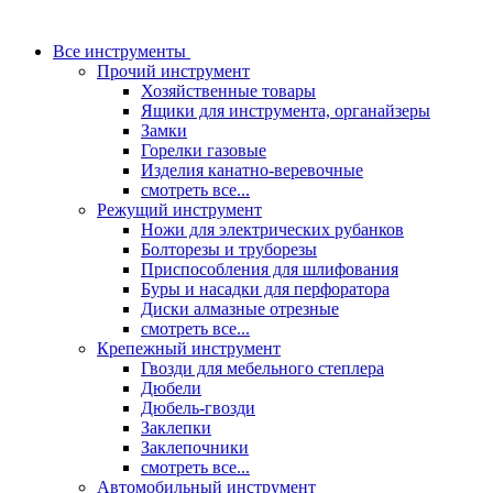
Все инструменты
Прочий инструмент
Хозяйственные товары
Ящики для инструмента, органайзеры
Замки
Горелки газовые
Изделия канатно-веревочные
смотреть все...
Режущий инструмент
Ножи для электрических рубанков
Болторезы и труборезы
Приспособления для шлифования
Буры и насадки для перфоратора
Диски алмазные отрезные
смотреть все...
Крепежный инструмент
Гвозди для мебельного степлера
Дюбели
Дюбель-гвозди
Заклепки
Заклепочники
смотреть все...
Автомобильный инструмент