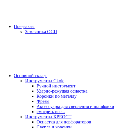
Предзаказ
Земляника ОСП
Основной склад
Инструменты Ckole
Ручной инструмент
Ударно‑режущая оснастка
Коронки по металлу
Фрезы
Аксессуары для сверления и шлифовки
смотреть все...
Инструменты КРЕОСТ
Оснастка для перфораторов
Сверла и коронки