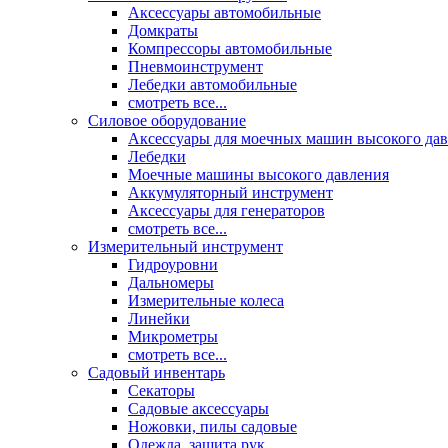
Аксессуары автомобильные
Домкраты
Компрессоры автомобильные
Пневмоинструмент
Лебедки автомобильные
смотреть все...
Силовое оборудование
Аксессуары для моечных машин высокого да
Лебедки
Моечные машины высокого давления
Аккумуляторный инструмент
Аксессуары для генераторов
смотреть все...
Измерительный инструмент
Гидроуровни
Дальномеры
Измерительные колеса
Линейки
Микрометры
смотреть все...
Садовый инвентарь
Секаторы
Садовые аксессуары
Ножовки, пилы садовые
Одежда, защита рук