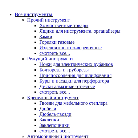
Все инструменты
Прочий инструмент
Хозяйственные товары
Ящики для инструмента, органайзеры
Замки
Горелки газовые
Изделия канатно-веревочные
смотреть все...
Режущий инструмент
Ножи для электрических рубанков
Болторезы и труборезы
Приспособления для шлифования
Буры и насадки для перфоратора
Диски алмазные отрезные
смотреть все...
Крепежный инструмент
Гвозди для мебельного степлера
Дюбели
Дюбель-гвозди
Заклепки
Заклепочники
смотреть все...
Автомобильный инструмент