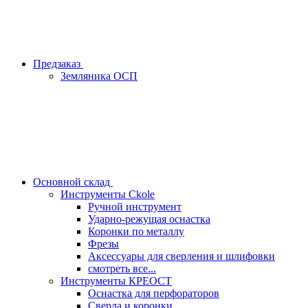
Предзаказ
Земляника ОСП
Основной склад
Инструменты Ckole
Ручной инструмент
Ударно‑режущая оснастка
Коронки по металлу
Фрезы
Аксессуары для сверления и шлифовки
смотреть все...
Инструменты КРЕОСТ
Оснастка для перфораторов
Сверла и коронки