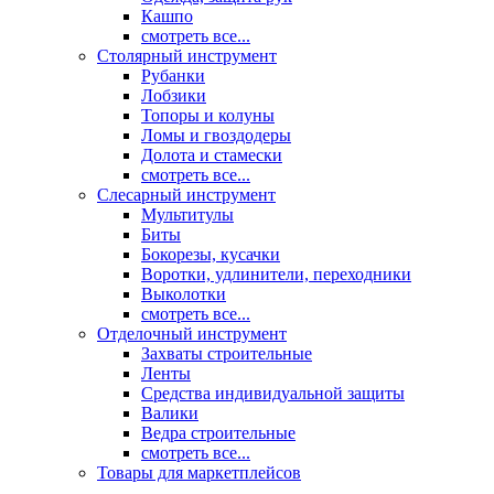
Кашпо
смотреть все...
Столярный инструмент
Рубанки
Лобзики
Топоры и колуны
Ломы и гвоздодеры
Долота и стамески
смотреть все...
Слесарный инструмент
Мультитулы
Биты
Бокорезы, кусачки
Воротки, удлинители, переходники
Выколотки
смотреть все...
Отделочный инструмент
Захваты строительные
Ленты
Средства индивидуальной защиты
Валики
Ведра строительные
смотреть все...
Товары для маркетплейсов