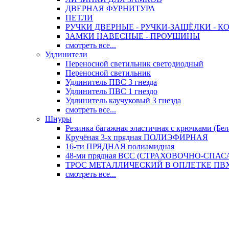
ДВЕРНАЯ ФУРНИТУРА
ПЕТЛИ
РУЧКИ ДВЕРНЫЕ - РУЧКИ-ЗАЩЁЛКИ -
ЗАМКИ НАВЕСНЫЕ - ПРОУШИНЫ
смотреть все...
Удлинители
Переносной светильник светодиодный
Переносной светильник
Удлинитель ПВС 3 гнезда
Удлинитель ПВС 1 гнездо
Удлинитель каучуковый 3 гнезда
смотреть все...
Шнуры
Резинка багажная эластичная с крючками (Бел
Кручёная 3-х прядная ПОЛИЭФИРНАЯ
16-ти ПРЯДНАЯ полиамидная
48-ми прядная ВСС (СТРАХОВОЧНО-СПА
ТРОС МЕТАЛЛИЧЕСКИЙ В ОПЛЕТКЕ ПВХ (
смотреть все...