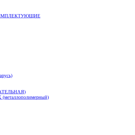
 КОМПЛЕКТУЮЩИЕ
арусь)
САТЕЛЬНАЯ)
металлополимерный)