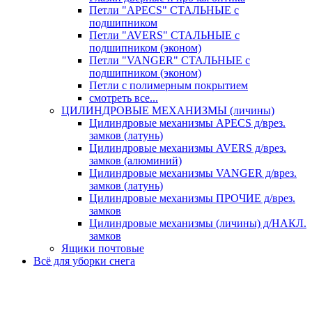
Петли "APECS" СТАЛЬНЫЕ с
подшипником
Петли "AVERS" СТАЛЬНЫЕ с
подшипником (эконом)
Петли "VANGER" СТАЛЬНЫЕ с
подшипником (эконом)
Петли с полимерным покрытием
смотреть все...
ЦИЛИНДРОВЫЕ МЕХАНИЗМЫ (личины)
Цилиндровые механизмы APECS д/врез.
замков (латунь)
Цилиндровые механизмы AVERS д/врез.
замков (алюминий)
Цилиндровые механизмы VANGER д/врез.
замков (латунь)
Цилиндровые механизмы ПРОЧИЕ д/врез.
замков
Цилиндровые механизмы (личины) д/НАКЛ.
замков
Ящики почтовые
Всё для уборки снега