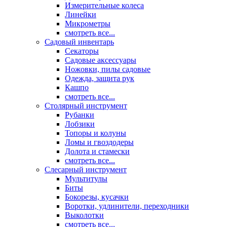
Измерительные колеса
Линейки
Микрометры
смотреть все...
Садовый инвентарь
Секаторы
Садовые аксессуары
Ножовки, пилы садовые
Одежда, защита рук
Кашпо
смотреть все...
Столярный инструмент
Рубанки
Лобзики
Топоры и колуны
Ломы и гвоздодеры
Долота и стамески
смотреть все...
Слесарный инструмент
Мультитулы
Биты
Бокорезы, кусачки
Воротки, удлинители, переходники
Выколотки
смотреть все...