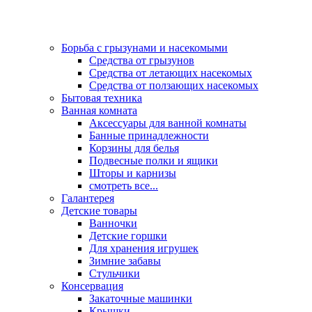
Борьба с грызунами и насекомыми
Средства от грызунов
Средства от летающих насекомых
Средства от ползающих насекомых
Бытовая техника
Ванная комната
Аксессуары для ванной комнаты
Банные принадлежности
Корзины для белья
Подвесные полки и ящики
Шторы и карнизы
смотреть все...
Галантерея
Детские товары
Ванночки
Детские горшки
Для хранения игрушек
Зимние забавы
Стульчики
Консервация
Закаточные машинки
Крышки