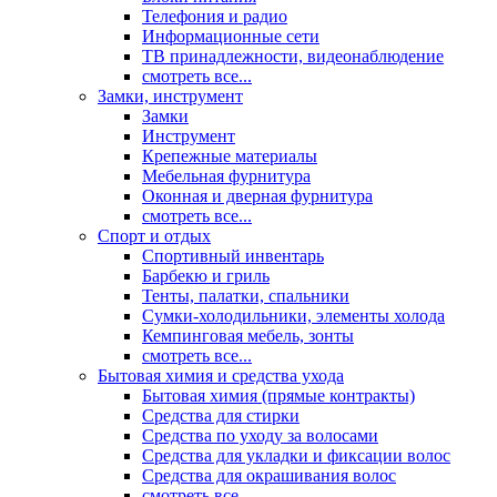
Телефония и радио
Информационные сети
ТВ принадлежности, видеонаблюдение
смотреть все...
Замки, инструмент
Замки
Инструмент
Крепежные материалы
Мебельная фурнитура
Оконная и дверная фурнитура
смотреть все...
Спорт и отдых
Спортивный инвентарь
Барбекю и гриль
Тенты, палатки, спальники
Сумки-холодильники, элементы холода
Кемпинговая мебель, зонты
смотреть все...
Бытовая химия и средства ухода
Бытовая химия (прямые контракты)
Средства для стирки
Средства по уходу за волосами
Средства для укладки и фиксации волос
Средства для окрашивания волос
смотреть все...