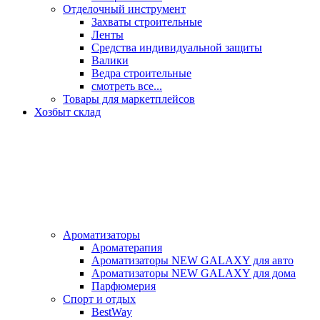
Отделочный инструмент
Захваты строительные
Ленты
Средства индивидуальной защиты
Валики
Ведра строительные
смотреть все...
Товары для маркетплейсов
Хозбыт склад
Ароматизаторы
Ароматерапия
Ароматизаторы NEW GALAXY для авто
Ароматизаторы NEW GALAXY для дома
Парфюмерия
Спорт и отдых
BestWay