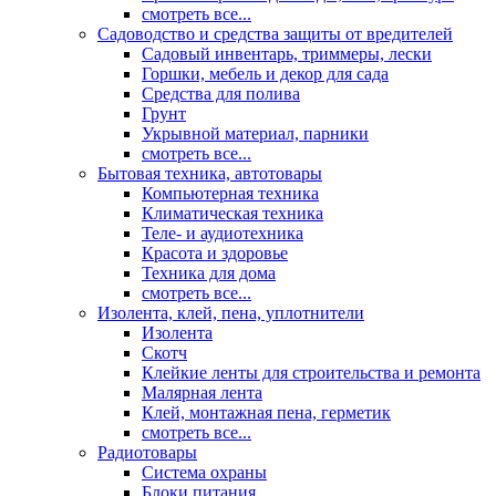
смотреть все...
Садоводство и средства защиты от вредителей
Садовый инвентарь, триммеры, лески
Горшки, мебель и декор для сада
Средства для полива
Грунт
Укрывной материал, парники
смотреть все...
Бытовая техника, автотовары
Компьютерная техника
Климатическая техника
Теле- и аудиотехника
Красота и здоровье
Техника для дома
смотреть все...
Изолента, клей, пена, уплотнители
Изолента
Скотч
Клейкие ленты для строительства и ремонта
Малярная лента
Клей, монтажная пена, герметик
смотреть все...
Радиотовары
Система охраны
Блоки питания