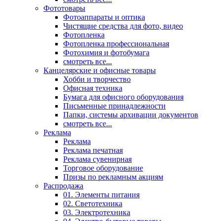
Фототовары
Фотоаппараты и оптика
Чистящие средства для фото, видео
Фотопленка
Фотопленка профессиональная
Фотохимия и фотобумага
смотреть все...
Канцелярские и офисные товары
Хобби и творчество
Офисная техника
Бумага для офисного оборудования
Письменные принадлежности
Папки, системы архивации документов
смотреть все...
Реклама
Реклама
Реклама печатная
Реклама сувенирная
Торговое оборудование
Призы по рекламным акциям
Распродажа
01. Элементы питания
02. Светотехника
03. Электротехника