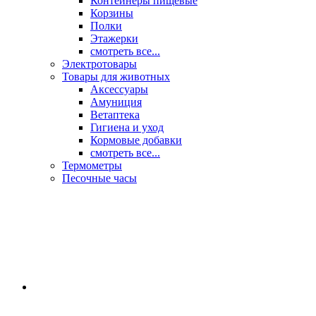
Контейнеры пищевые
Корзины
Полки
Этажерки
смотреть все...
Электротовары
Товары для животных
Аксессуары
Амуниция
Ветаптека
Гигиена и уход
Кормовые добавки
смотреть все...
Термометры
Песочные часы