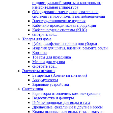
индивидуальной защиты и контрольно-
измерительная аппаратура
Оборудование электронагревательное,
системы теплого пола и антиобледенения
Электроустановочные изделия
Кабельно-проводниковая продукция
Кабеленесущие системы (КНС)
смотреть все...
Товары для дома
Губки, салфетки и тряпки для уборки
Изделия для шитья, вязания, ремонта обуви
Корзина
Товары для праздника
Мешки для мусора
смотреть все...
Элементы питания
Батарейки (Элементы питания)
Аккумуляторы
Зарядные устройства
Сантехника
Радиаторы отопления, комплектующие
Водоочистка и фильтры
Гибкие подводки для воды и газа
Дренажные, фекальные и другие насосы
Краны шаровые для воды, газа, арматура