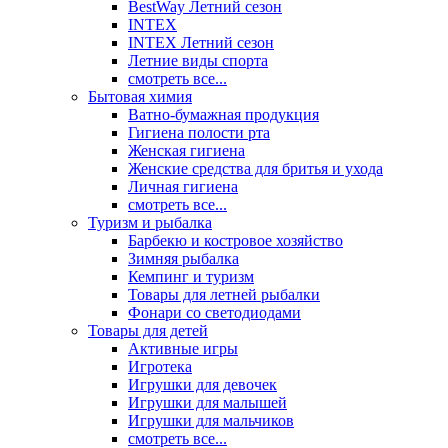
BestWay Летний сезон
INTEX
INTEX Летний сезон
Летние виды спорта
смотреть все...
Бытовая химия
Ватно-бумажная продукция
Гигиена полости рта
Женская гигиена
Женские средства для бритья и ухода
Личная гигиена
смотреть все...
Туризм и рыбалка
Барбекю и костровое хозяйство
Зимняя рыбалка
Кемпинг и туризм
Товары для летней рыбалки
Фонари со светодиодами
Товары для детей
Активные игры
Игротека
Игрушки для девочек
Игрушки для малышей
Игрушки для мальчиков
смотреть все...