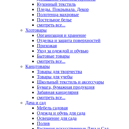
Кухонный текстиль
Пледы. Покрывала. Декор
Полотенца махровые
Постельное белье
смотреть все...
Хозтовары
Организация и хранение
Отделка и защита поверхностей
Прихожая
Уход за одеждой и обувью
Бытовые товары
смотреть все...
Канцтовары
Товары для творчества
Товары для учебы
Школьный текстиль и аксессуары
Бумага, бумажная продукция
Забавная канцелярия
смотреть все...
Дача и сад
Мебель садовая
Одежда и обувь для сада
Освещение для сада
Полив
Растения искусственные Дача и Сад