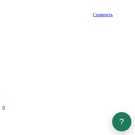
Сравнить
0
?