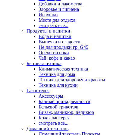
Добавки и лакомства
Здоровье и гигиена
Игрушки
Места для отдыха
смотреть все...
Продукты и напитки
Вода и напитки
Выпечка и сладости
Не для продажи гр. G45
Орехи и снэки
Чай, кофе и какао
Бытовая техника
Климатическая техника
Техника для дома
Техника для здоровья и красоты
Техника для кухни
Галантерея
Аксессуары
Банные принадлежности
Бельевой трикотаж
Визаж, маникюр, педикюр
Кожгалантерея
смотреть все...
Домашний текстиль
Домашний текстиль Проекты