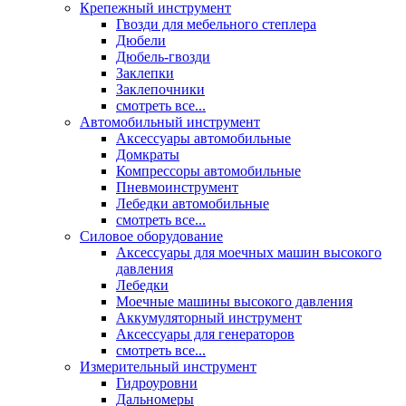
Крепежный инструмент
Гвозди для мебельного степлера
Дюбели
Дюбель-гвозди
Заклепки
Заклепочники
смотреть все...
Автомобильный инструмент
Аксессуары автомобильные
Домкраты
Компрессоры автомобильные
Пневмоинструмент
Лебедки автомобильные
смотреть все...
Силовое оборудование
Аксессуары для моечных машин высокого
давления
Лебедки
Моечные машины высокого давления
Аккумуляторный инструмент
Аксессуары для генераторов
смотреть все...
Измерительный инструмент
Гидроуровни
Дальномеры