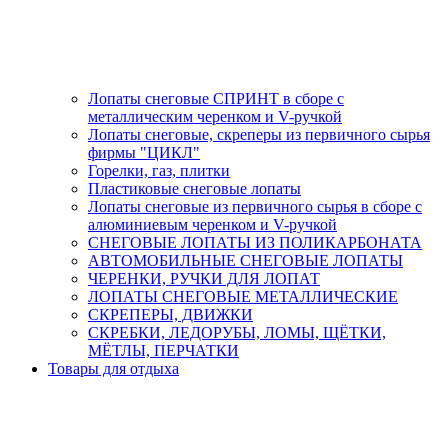
Лопаты снеговые СПРИНТ в сборе с
металлическим черенком и V-ручкой
Лопаты снеговые, скреперы из первичного сырья
фирмы "ЦИКЛ"
Горелки, газ, плитки
Пластиковые снеговые лопаты
Лопаты снеговые из первичного сырья в сборе с
алюминиевым черенком и V-ручкой
СНЕГОВЫЕ ЛОПАТЫ ИЗ ПОЛИКАРБОНАТА
АВТОМОБИЛЬНЫЕ СНЕГОВЫЕ ЛОПАТЫ
ЧЕРЕНКИ, РУЧКИ ДЛЯ ЛОПАТ
ЛОПАТЫ СНЕГОВЫЕ МЕТАЛЛИЧЕСКИЕ
СКРЕПЕРЫ, ДВИЖКИ
СКРЕБКИ, ЛЕДОРУБЫ, ЛОМЫ, ЩЁТКИ,
МЁТЛЫ, ПЕРЧАТКИ
Товары для отдыха