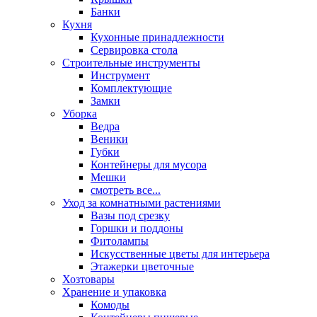
Банки
Кухня
Кухонные принадлежности
Сервировка стола
Строительные инструменты
Инструмент
Комплектующие
Замки
Уборка
Ведра
Веники
Губки
Контейнеры для мусора
Мешки
смотреть все...
Уход за комнатными растениями
Вазы под срезку
Горшки и поддоны
Фитолампы
Искусственные цветы для интерьера
Этажерки цветочные
Хозтовары
Хранение и упаковка
Комоды