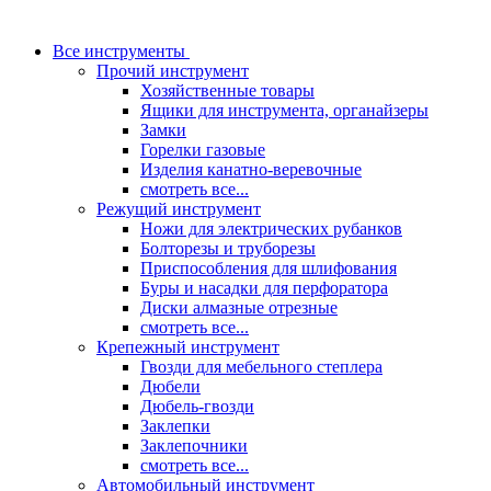
Все инструменты
Прочий инструмент
Хозяйственные товары
Ящики для инструмента, органайзеры
Замки
Горелки газовые
Изделия канатно-веревочные
смотреть все...
Режущий инструмент
Ножи для электрических рубанков
Болторезы и труборезы
Приспособления для шлифования
Буры и насадки для перфоратора
Диски алмазные отрезные
смотреть все...
Крепежный инструмент
Гвозди для мебельного степлера
Дюбели
Дюбель-гвозди
Заклепки
Заклепочники
смотреть все...
Автомобильный инструмент