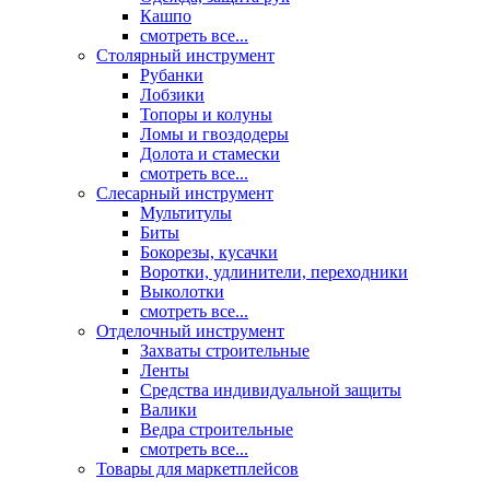
Кашпо
смотреть все...
Столярный инструмент
Рубанки
Лобзики
Топоры и колуны
Ломы и гвоздодеры
Долота и стамески
смотреть все...
Слесарный инструмент
Мультитулы
Биты
Бокорезы, кусачки
Воротки, удлинители, переходники
Выколотки
смотреть все...
Отделочный инструмент
Захваты строительные
Ленты
Средства индивидуальной защиты
Валики
Ведра строительные
смотреть все...
Товары для маркетплейсов