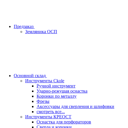
Предзаказ
Земляника ОСП
Основной склад
Инструменты Ckole
Ручной инструмент
Ударно‑режущая оснастка
Коронки по металлу
Фрезы
Аксессуары для сверления и шлифовки
смотреть все...
Инструменты КРЕОСТ
Оснастка для перфораторов
Сверла и коронки