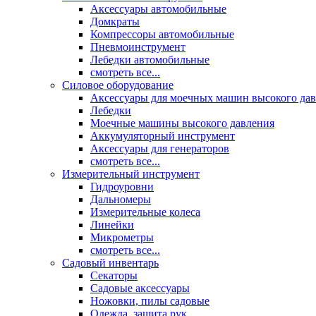
Аксессуары автомобильные
Домкраты
Компрессоры автомобильные
Пневмоинструмент
Лебедки автомобильные
смотреть все...
Силовое оборудование
Аксессуары для моечных машин высокого да
Лебедки
Моечные машины высокого давления
Аккумуляторный инструмент
Аксессуары для генераторов
смотреть все...
Измерительный инструмент
Гидроуровни
Дальномеры
Измерительные колеса
Линейки
Микрометры
смотреть все...
Садовый инвентарь
Секаторы
Садовые аксессуары
Ножовки, пилы садовые
Одежда, защита рук