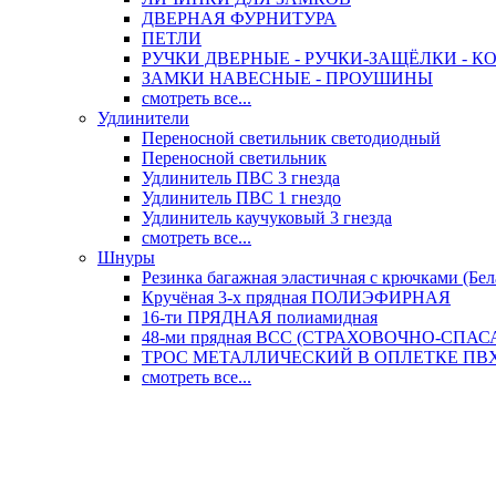
ДВЕРНАЯ ФУРНИТУРА
ПЕТЛИ
РУЧКИ ДВЕРНЫЕ - РУЧКИ-ЗАЩЁЛКИ -
ЗАМКИ НАВЕСНЫЕ - ПРОУШИНЫ
смотреть все...
Удлинители
Переносной светильник светодиодный
Переносной светильник
Удлинитель ПВС 3 гнезда
Удлинитель ПВС 1 гнездо
Удлинитель каучуковый 3 гнезда
смотреть все...
Шнуры
Резинка багажная эластичная с крючками (Бел
Кручёная 3-х прядная ПОЛИЭФИРНАЯ
16-ти ПРЯДНАЯ полиамидная
48-ми прядная ВСС (СТРАХОВОЧНО-СПА
ТРОС МЕТАЛЛИЧЕСКИЙ В ОПЛЕТКЕ ПВХ (
смотреть все...