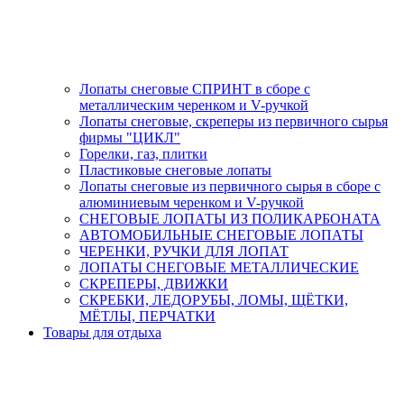
Лопаты снеговые СПРИНТ в сборе с
металлическим черенком и V-ручкой
Лопаты снеговые, скреперы из первичного сырья
фирмы "ЦИКЛ"
Горелки, газ, плитки
Пластиковые снеговые лопаты
Лопаты снеговые из первичного сырья в сборе с
алюминиевым черенком и V-ручкой
СНЕГОВЫЕ ЛОПАТЫ ИЗ ПОЛИКАРБОНАТА
АВТОМОБИЛЬНЫЕ СНЕГОВЫЕ ЛОПАТЫ
ЧЕРЕНКИ, РУЧКИ ДЛЯ ЛОПАТ
ЛОПАТЫ СНЕГОВЫЕ МЕТАЛЛИЧЕСКИЕ
СКРЕПЕРЫ, ДВИЖКИ
СКРЕБКИ, ЛЕДОРУБЫ, ЛОМЫ, ЩЁТКИ,
МЁТЛЫ, ПЕРЧАТКИ
Товары для отдыха