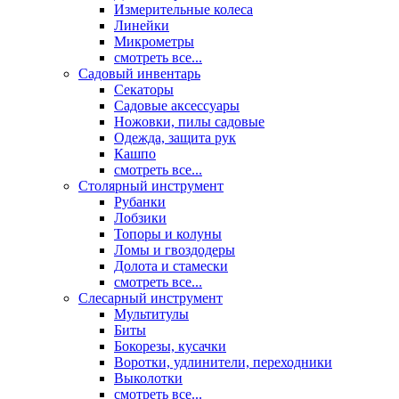
Измерительные колеса
Линейки
Микрометры
смотреть все...
Садовый инвентарь
Секаторы
Садовые аксессуары
Ножовки, пилы садовые
Одежда, защита рук
Кашпо
смотреть все...
Столярный инструмент
Рубанки
Лобзики
Топоры и колуны
Ломы и гвоздодеры
Долота и стамески
смотреть все...
Слесарный инструмент
Мультитулы
Биты
Бокорезы, кусачки
Воротки, удлинители, переходники
Выколотки
смотреть все...