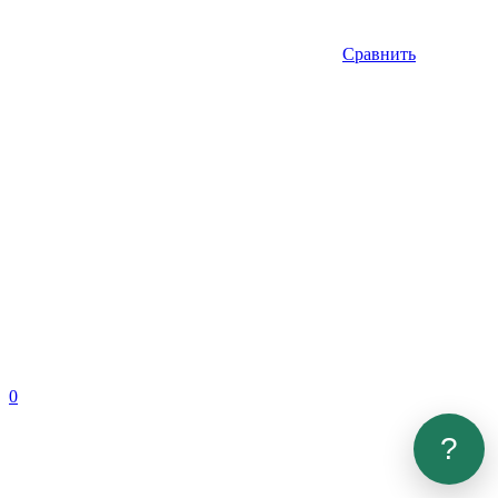
Сравнить
0
?