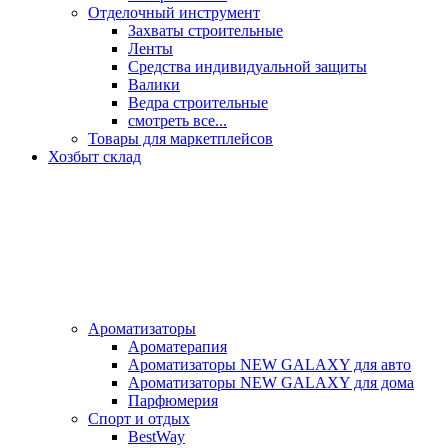
Отделочный инструмент
Захваты строительные
Ленты
Средства индивидуальной защиты
Валики
Ведра строительные
смотреть все...
Товары для маркетплейсов
Хозбыт склад
Ароматизаторы
Ароматерапия
Ароматизаторы NEW GALAXY для авто
Ароматизаторы NEW GALAXY для дома
Парфюмерия
Спорт и отдых
BestWay