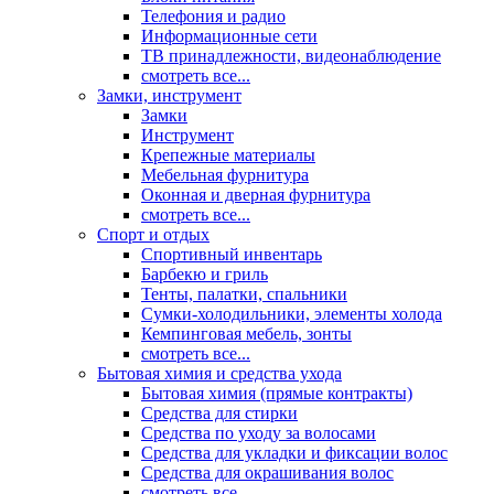
Телефония и радио
Информационные сети
ТВ принадлежности, видеонаблюдение
смотреть все...
Замки, инструмент
Замки
Инструмент
Крепежные материалы
Мебельная фурнитура
Оконная и дверная фурнитура
смотреть все...
Спорт и отдых
Спортивный инвентарь
Барбекю и гриль
Тенты, палатки, спальники
Сумки-холодильники, элементы холода
Кемпинговая мебель, зонты
смотреть все...
Бытовая химия и средства ухода
Бытовая химия (прямые контракты)
Средства для стирки
Средства по уходу за волосами
Средства для укладки и фиксации волос
Средства для окрашивания волос
смотреть все...