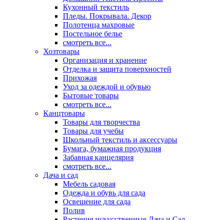
Кухонный текстиль
Пледы. Покрывала. Декор
Полотенца махровые
Постельное белье
смотреть все...
Хозтовары
Организация и хранение
Отделка и защита поверхностей
Прихожая
Уход за одеждой и обувью
Бытовые товары
смотреть все...
Канцтовары
Товары для творчества
Товары для учебы
Школьный текстиль и аксессуары
Бумага, бумажная продукция
Забавная канцелярия
смотреть все...
Дача и сад
Мебель садовая
Одежда и обувь для сада
Освещение для сада
Полив
Растения искусственные Дача и Сад