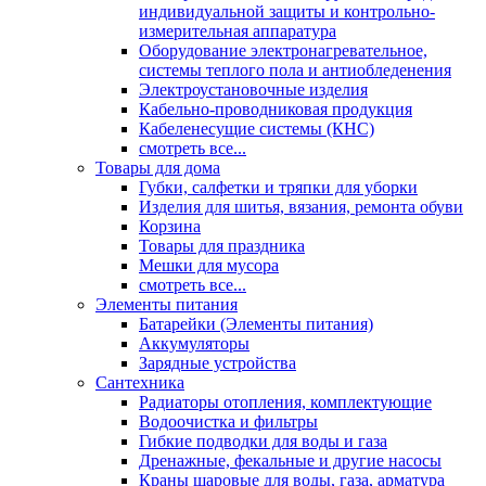
индивидуальной защиты и контрольно-
измерительная аппаратура
Оборудование электронагревательное,
системы теплого пола и антиобледенения
Электроустановочные изделия
Кабельно-проводниковая продукция
Кабеленесущие системы (КНС)
смотреть все...
Товары для дома
Губки, салфетки и тряпки для уборки
Изделия для шитья, вязания, ремонта обуви
Корзина
Товары для праздника
Мешки для мусора
смотреть все...
Элементы питания
Батарейки (Элементы питания)
Аккумуляторы
Зарядные устройства
Сантехника
Радиаторы отопления, комплектующие
Водоочистка и фильтры
Гибкие подводки для воды и газа
Дренажные, фекальные и другие насосы
Краны шаровые для воды, газа, арматура