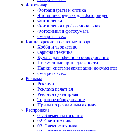
Фототовары
Фотоаппараты и оптика
Чистящие средства для фото, видео
Фотопленка
Фотопленка профессиональная
Фотохимия и фотобумага
смотреть все...
Канцелярские и офисные товары
Хобби и творчество
Офисная техника
Бумага для офисного оборудования
Письменные принадлежности
Папки, системы архивации документов
смотреть все...
Реклама
Реклама
Реклама печатная
Реклама сувенирная
Торговое оборудование
Призы по рекламным акциям
Распродажа
01. Элементы питания
02. Светотехника
03. Электротехника