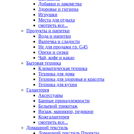
Добавки и лакомства
Здоровье и гигиена
Игрушки
Места для отдыха
смотреть все...
Продукты и напитки
Вода и напитки
Выпечка и сладости
Не для продажи гр. G45
Орехи и снэки
Чай, кофе и какао
Бытовая техника
Климатическая техника
Техника для дома
Техника для здоровья и красоты
Техника для кухни
Галантерея
Аксессуары
Банные принадлежности
Бельевой трикотаж
Визаж, маникюр, педикюр
Кожгалантерея
смотреть все...
Домашний текстиль
Домашний текстиль Проекты