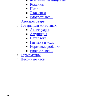
Контейнеры пищевые
Корзины
Полки
Этажерки
смотреть все...
Электротовары
Товары для животных
Аксессуары
Амуниция
Ветаптека
Гигиена и уход
Кормовые добавки
смотреть все...
Термометры
Песочные часы