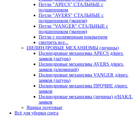
Петли "APECS" СТАЛЬНЫЕ с
подшипником
Петли "AVERS" СТАЛЬНЫЕ с
подшипником (эконом)
Петли "VANGER" СТАЛЬНЫЕ с
подшипником (эконом)
Петли с полимерным покрытием
смотреть все...
ЦИЛИНДРОВЫЕ МЕХАНИЗМЫ (личины)
Цилиндровые механизмы APECS д/врез.
замков (латунь)
Цилиндровые механизмы AVERS д/врез.
замков (алюминий)
Цилиндровые механизмы VANGER д/врез.
замков (латунь)
Цилиндровые механизмы ПРОЧИЕ д/врез.
замков
Цилиндровые механизмы (личины) д/НАКЛ.
замков
Ящики почтовые
Всё для уборки снега