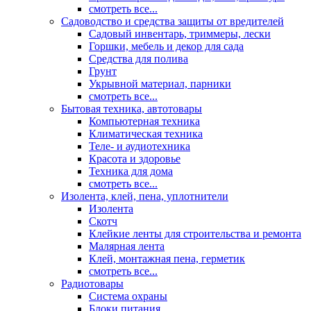
смотреть все...
Садоводство и средства защиты от вредителей
Садовый инвентарь, триммеры, лески
Горшки, мебель и декор для сада
Средства для полива
Грунт
Укрывной материал, парники
смотреть все...
Бытовая техника, автотовары
Компьютерная техника
Климатическая техника
Теле- и аудиотехника
Красота и здоровье
Техника для дома
смотреть все...
Изолента, клей, пена, уплотнители
Изолента
Скотч
Клейкие ленты для строительства и ремонта
Малярная лента
Клей, монтажная пена, герметик
смотреть все...
Радиотовары
Система охраны
Блоки питания