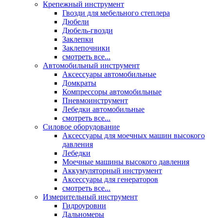
Крепежный инструмент
Гвозди для мебельного степлера
Дюбели
Дюбель-гвозди
Заклепки
Заклепочники
смотреть все...
Автомобильный инструмент
Аксессуары автомобильные
Домкраты
Компрессоры автомобильные
Пневмоинструмент
Лебедки автомобильные
смотреть все...
Силовое оборудование
Аксессуары для моечных машин высокого
давления
Лебедки
Моечные машины высокого давления
Аккумуляторный инструмент
Аксессуары для генераторов
смотреть все...
Измерительный инструмент
Гидроуровни
Дальномеры