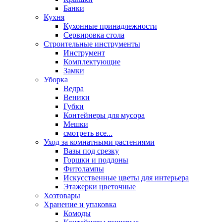
Банки
Кухня
Кухонные принадлежности
Сервировка стола
Строительные инструменты
Инструмент
Комплектующие
Замки
Уборка
Ведра
Веники
Губки
Контейнеры для мусора
Мешки
смотреть все...
Уход за комнатными растениями
Вазы под срезку
Горшки и поддоны
Фитолампы
Искусственные цветы для интерьера
Этажерки цветочные
Хозтовары
Хранение и упаковка
Комоды