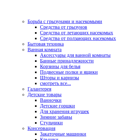
Борьба с грызунами и насекомыми
Средства от грызунов
Средства от летающих насекомых
Средства от ползающих насекомых
Бытовая техника
Ванная комната
Аксессуары для ванной комнаты
Банные принадлежности
Корзины для белья
Подвесные полки и ящики
Шторы и карнизы
смотреть все...
Галантерея
Детские товары
Ванночки
Детские горшки
Для хранения игрушек
Зимние забавы
Стульчики
Консервация
Закаточные машинки
Крышки