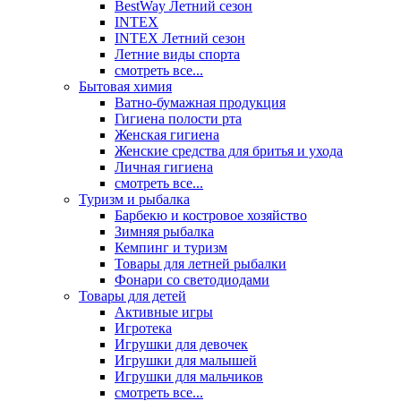
BestWay Летний сезон
INTEX
INTEX Летний сезон
Летние виды спорта
смотреть все...
Бытовая химия
Ватно-бумажная продукция
Гигиена полости рта
Женская гигиена
Женские средства для бритья и ухода
Личная гигиена
смотреть все...
Туризм и рыбалка
Барбекю и костровое хозяйство
Зимняя рыбалка
Кемпинг и туризм
Товары для летней рыбалки
Фонари со светодиодами
Товары для детей
Активные игры
Игротека
Игрушки для девочек
Игрушки для малышей
Игрушки для мальчиков
смотреть все...