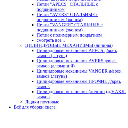
Петли "APECS" СТАЛЬНЫЕ с
подшипником
Петли "AVERS" СТАЛЬНЫЕ с
подшипником (эконом)
Петли "VANGER" СТАЛЬНЫЕ с
подшипником (эконом)
Петли с полимерным покрытием
смотреть все...
ЦИЛИНДРОВЫЕ МЕХАНИЗМЫ (личины)
Цилиндровые механизмы APECS д/врез.
замков (латунь)
Цилиндровые механизмы AVERS д/врез.
замков (алюминий)
Цилиндровые механизмы VANGER д/врез.
замков (латунь)
Цилиндровые механизмы ПРОЧИЕ д/врез.
замков
Цилиндровые механизмы (личины) д/НАКЛ.
замков
Ящики почтовые
Всё для уборки снега