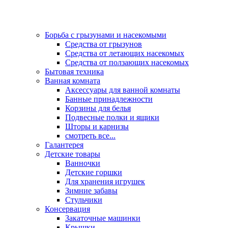
Борьба с грызунами и насекомыми
Средства от грызунов
Средства от летающих насекомых
Средства от ползающих насекомых
Бытовая техника
Ванная комната
Аксессуары для ванной комнаты
Банные принадлежности
Корзины для белья
Подвесные полки и ящики
Шторы и карнизы
смотреть все...
Галантерея
Детские товары
Ванночки
Детские горшки
Для хранения игрушек
Зимние забавы
Стульчики
Консервация
Закаточные машинки
Крышки