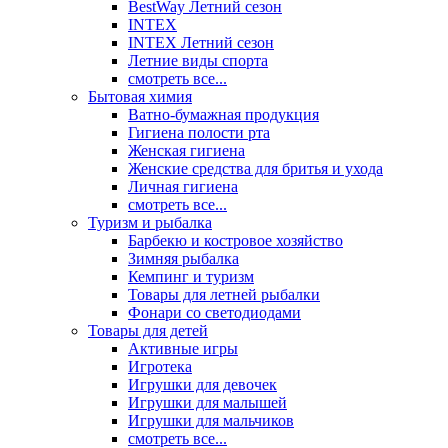
BestWay Летний сезон
INTEX
INTEX Летний сезон
Летние виды спорта
смотреть все...
Бытовая химия
Ватно-бумажная продукция
Гигиена полости рта
Женская гигиена
Женские средства для бритья и ухода
Личная гигиена
смотреть все...
Туризм и рыбалка
Барбекю и костровое хозяйство
Зимняя рыбалка
Кемпинг и туризм
Товары для летней рыбалки
Фонари со светодиодами
Товары для детей
Активные игры
Игротека
Игрушки для девочек
Игрушки для малышей
Игрушки для мальчиков
смотреть все...