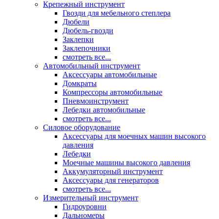
Крепежный инструмент
Гвозди для мебельного степлера
Дюбели
Дюбель-гвозди
Заклепки
Заклепочники
смотреть все...
Автомобильный инструмент
Аксессуары автомобильные
Домкраты
Компрессоры автомобильные
Пневмоинструмент
Лебедки автомобильные
смотреть все...
Силовое оборудование
Аксессуары для моечных машин высокого
давления
Лебедки
Моечные машины высокого давления
Аккумуляторный инструмент
Аксессуары для генераторов
смотреть все...
Измерительный инструмент
Гидроуровни
Дальномеры