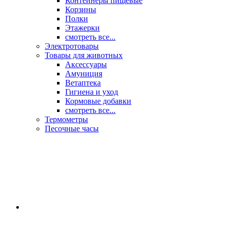
Контейнеры пищевые
Корзины
Полки
Этажерки
смотреть все...
Электротовары
Товары для животных
Аксессуары
Амуниция
Ветаптека
Гигиена и уход
Кормовые добавки
смотреть все...
Термометры
Песочные часы