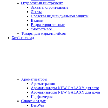
Отделочный инструмент
Захваты строительные
Ленты
Средства индивидуальной защиты
Валики
Ведра строительные
смотреть все...
Товары для маркетплейсов
Хозбыт склад
Ароматизаторы
Ароматерапия
Ароматизаторы NEW GALAXY для авто
Ароматизаторы NEW GALAXY для дома
Парфюмерия
Спорт и отдых
BestWay