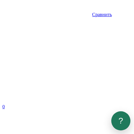
Сравнить
0
?