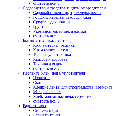
смотреть все...
Садоводство и средства защиты от вредителей
Садовый инвентарь, триммеры, лески
Горшки, мебель и декор для сада
Средства для полива
Грунт
Укрывной материал, парники
смотреть все...
Бытовая техника, автотовары
Компьютерная техника
Климатическая техника
Теле- и аудиотехника
Красота и здоровье
Техника для дома
смотреть все...
Изолента, клей, пена, уплотнители
Изолента
Скотч
Клейкие ленты для строительства и ремонта
Малярная лента
Клей, монтажная пена, герметик
смотреть все...
Радиотовары
Система охраны
Блоки питания