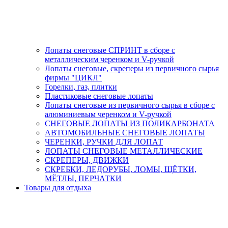
Лопаты снеговые СПРИНТ в сборе с
металлическим черенком и V-ручкой
Лопаты снеговые, скреперы из первичного сырья
фирмы "ЦИКЛ"
Горелки, газ, плитки
Пластиковые снеговые лопаты
Лопаты снеговые из первичного сырья в сборе с
алюминиевым черенком и V-ручкой
СНЕГОВЫЕ ЛОПАТЫ ИЗ ПОЛИКАРБОНАТА
АВТОМОБИЛЬНЫЕ СНЕГОВЫЕ ЛОПАТЫ
ЧЕРЕНКИ, РУЧКИ ДЛЯ ЛОПАТ
ЛОПАТЫ СНЕГОВЫЕ МЕТАЛЛИЧЕСКИЕ
СКРЕПЕРЫ, ДВИЖКИ
СКРЕБКИ, ЛЕДОРУБЫ, ЛОМЫ, ЩЁТКИ,
МЁТЛЫ, ПЕРЧАТКИ
Товары для отдыха