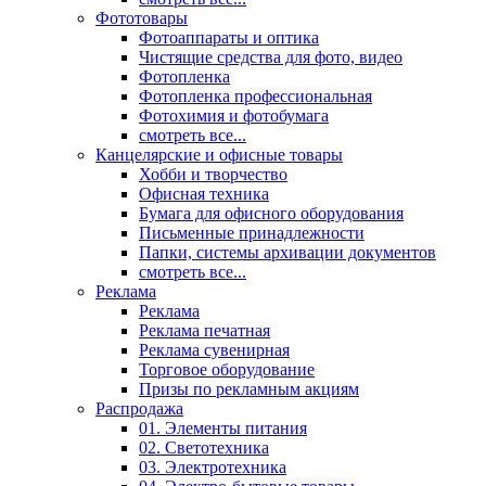
Фототовары
Фотоаппараты и оптика
Чистящие средства для фото, видео
Фотопленка
Фотопленка профессиональная
Фотохимия и фотобумага
смотреть все...
Канцелярские и офисные товары
Хобби и творчество
Офисная техника
Бумага для офисного оборудования
Письменные принадлежности
Папки, системы архивации документов
смотреть все...
Реклама
Реклама
Реклама печатная
Реклама сувенирная
Торговое оборудование
Призы по рекламным акциям
Распродажа
01. Элементы питания
02. Светотехника
03. Электротехника