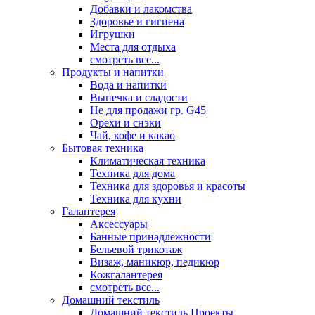
Добавки и лакомства
Здоровье и гигиена
Игрушки
Места для отдыха
смотреть все...
Продукты и напитки
Вода и напитки
Выпечка и сладости
Не для продажи гр. G45
Орехи и снэки
Чай, кофе и какао
Бытовая техника
Климатическая техника
Техника для дома
Техника для здоровья и красоты
Техника для кухни
Галантерея
Аксессуары
Банные принадлежности
Бельевой трикотаж
Визаж, маникюр, педикюр
Кожгалантерея
смотреть все...
Домашний текстиль
Домашний текстиль Проекты