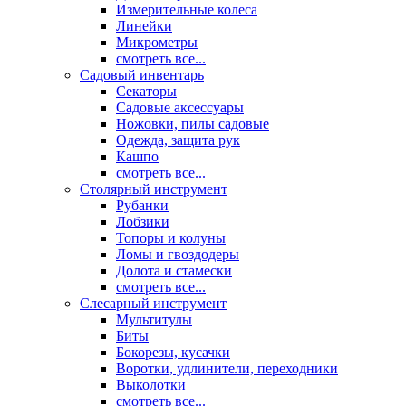
Измерительные колеса
Линейки
Микрометры
смотреть все...
Садовый инвентарь
Секаторы
Садовые аксессуары
Ножовки, пилы садовые
Одежда, защита рук
Кашпо
смотреть все...
Столярный инструмент
Рубанки
Лобзики
Топоры и колуны
Ломы и гвоздодеры
Долота и стамески
смотреть все...
Слесарный инструмент
Мультитулы
Биты
Бокорезы, кусачки
Воротки, удлинители, переходники
Выколотки
смотреть все...