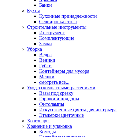
Банки
Кухня
Кухонные принадлежности
Сервировка стола
Строительные инструменты
Инструмент
Комплектующие
Замки
Уборка
Ведра
Веники
Губки
Контейнеры для мусора
Мешки
смотреть все...
Уход за комнатными растениями
Вазы под срезку
Горшки и поддоны
Фитолампы
Искусственные цветы для интерьера
Этажерки цветочные
Хозтовары
Хранение и упаковка
Комоды