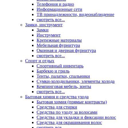
Телефония и радио
Информационные сети
ТВ принадлежности, видеонаблюдение
смотреть все...
Замки, инструмент
Замки
Инструмент
Крепежные материалы
Мебельная фурнитура
Оконная и дверная фурнитура
смотреть все...
Спорт и отдых
Спортивный инвентарь
Барбекю и гриль
Тенты, палатки, спальники
Сумки-холодильники, элементы холода
Кемпинговая мебель, зонты
смотреть все...
Бытовая химия и средства ухода
Бытовая химия (прямые контракты)
Средства для стирки
Средства по уходу за волосами
Средства для укладки и фиксации волос
Средства для окрашивания волос
смотреть все...