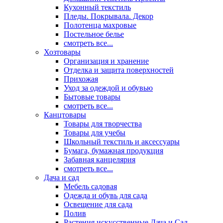
Кухонный текстиль
Пледы. Покрывала. Декор
Полотенца махровые
Постельное белье
смотреть все...
Хозтовары
Организация и хранение
Отделка и защита поверхностей
Прихожая
Уход за одеждой и обувью
Бытовые товары
смотреть все...
Канцтовары
Товары для творчества
Товары для учебы
Школьный текстиль и аксессуары
Бумага, бумажная продукция
Забавная канцелярия
смотреть все...
Дача и сад
Мебель садовая
Одежда и обувь для сада
Освещение для сада
Полив
Растения искусственные Дача и Сад