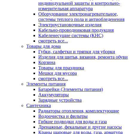
индивидуальной защиты и контрольно-
измерительная аппаратура
Оборудование электронагревательное,
системы теплого пола и антиобледенения
Электроустановочные изделия
Кабельно-проводниковая продукция
Кабеленесущие системы (КНС)
смотреть все...
Товары для дома
Губки, салфетки и тряпки для уборки
Изделия для шитья, вязания, ремонта обуви
Корзина
Товары для праздника
Мешки для мусора
смотреть все...
Элементы питания
Батарейки (Элементы питания)
Аккумуляторы
Зарядные устройства
Сантехника
Радиаторы отопления, комплектующие
Водоочистка и фильтры
Гибкие подводки для воды и газа
Дренажные, фекальные и другие насосы
Краны шаровые для воды, газа, арматура