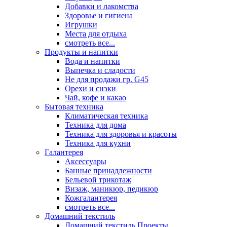
Добавки и лакомства
Здоровье и гигиена
Игрушки
Места для отдыха
смотреть все...
Продукты и напитки
Вода и напитки
Выпечка и сладости
Не для продажи гр. G45
Орехи и снэки
Чай, кофе и какао
Бытовая техника
Климатическая техника
Техника для дома
Техника для здоровья и красоты
Техника для кухни
Галантерея
Аксессуары
Банные принадлежности
Бельевой трикотаж
Визаж, маникюр, педикюр
Кожгалантерея
смотреть все...
Домашний текстиль
Домашний текстиль Проекты