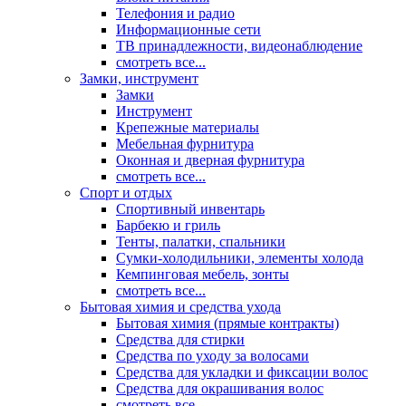
Телефония и радио
Информационные сети
ТВ принадлежности, видеонаблюдение
смотреть все...
Замки, инструмент
Замки
Инструмент
Крепежные материалы
Мебельная фурнитура
Оконная и дверная фурнитура
смотреть все...
Спорт и отдых
Спортивный инвентарь
Барбекю и гриль
Тенты, палатки, спальники
Сумки-холодильники, элементы холода
Кемпинговая мебель, зонты
смотреть все...
Бытовая химия и средства ухода
Бытовая химия (прямые контракты)
Средства для стирки
Средства по уходу за волосами
Средства для укладки и фиксации волос
Средства для окрашивания волос
смотреть все...