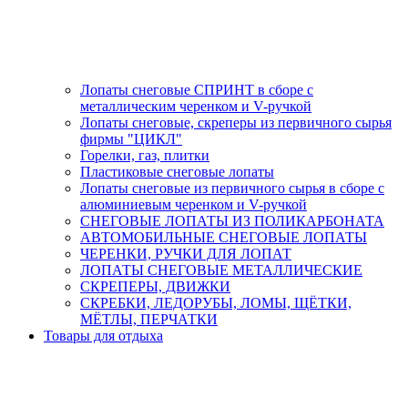
Лопаты снеговые СПРИНТ в сборе с
металлическим черенком и V-ручкой
Лопаты снеговые, скреперы из первичного сырья
фирмы "ЦИКЛ"
Горелки, газ, плитки
Пластиковые снеговые лопаты
Лопаты снеговые из первичного сырья в сборе с
алюминиевым черенком и V-ручкой
СНЕГОВЫЕ ЛОПАТЫ ИЗ ПОЛИКАРБОНАТА
АВТОМОБИЛЬНЫЕ СНЕГОВЫЕ ЛОПАТЫ
ЧЕРЕНКИ, РУЧКИ ДЛЯ ЛОПАТ
ЛОПАТЫ СНЕГОВЫЕ МЕТАЛЛИЧЕСКИЕ
СКРЕПЕРЫ, ДВИЖКИ
СКРЕБКИ, ЛЕДОРУБЫ, ЛОМЫ, ЩЁТКИ,
МЁТЛЫ, ПЕРЧАТКИ
Товары для отдыха