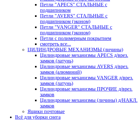
Петли "APECS" СТАЛЬНЫЕ с
подшипником
Петли "AVERS" СТАЛЬНЫЕ с
подшипником (эконом)
Петли "VANGER" СТАЛЬНЫЕ с
подшипником (эконом)
Петли с полимерным покрытием
смотреть все...
ЦИЛИНДРОВЫЕ МЕХАНИЗМЫ (личины)
Цилиндровые механизмы APECS д/врез.
замков (латунь)
Цилиндровые механизмы AVERS д/врез.
замков (алюминий)
Цилиндровые механизмы VANGER д/врез.
замков (латунь)
Цилиндровые механизмы ПРОЧИЕ д/врез.
замков
Цилиндровые механизмы (личины) д/НАКЛ.
замков
Ящики почтовые
Всё для уборки снега