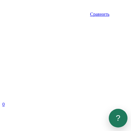
Сравнить
0
?