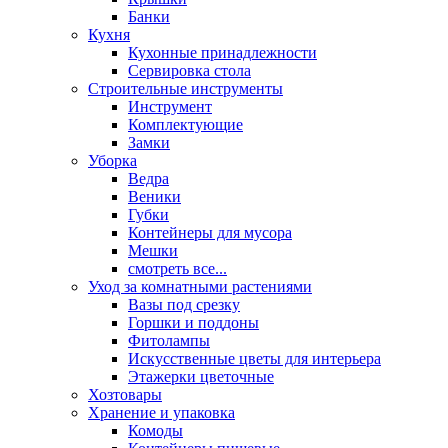
Банки
Кухня
Кухонные принадлежности
Сервировка стола
Строительные инструменты
Инструмент
Комплектующие
Замки
Уборка
Ведра
Веники
Губки
Контейнеры для мусора
Мешки
смотреть все...
Уход за комнатными растениями
Вазы под срезку
Горшки и поддоны
Фитолампы
Искусственные цветы для интерьера
Этажерки цветочные
Хозтовары
Хранение и упаковка
Комоды