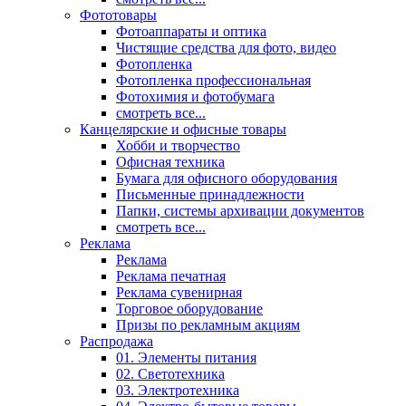
Фототовары
Фотоаппараты и оптика
Чистящие средства для фото, видео
Фотопленка
Фотопленка профессиональная
Фотохимия и фотобумага
смотреть все...
Канцелярские и офисные товары
Хобби и творчество
Офисная техника
Бумага для офисного оборудования
Письменные принадлежности
Папки, системы архивации документов
смотреть все...
Реклама
Реклама
Реклама печатная
Реклама сувенирная
Торговое оборудование
Призы по рекламным акциям
Распродажа
01. Элементы питания
02. Светотехника
03. Электротехника