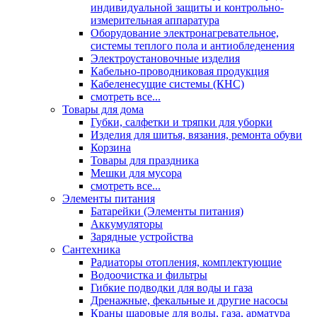
индивидуальной защиты и контрольно-
измерительная аппаратура
Оборудование электронагревательное,
системы теплого пола и антиобледенения
Электроустановочные изделия
Кабельно-проводниковая продукция
Кабеленесущие системы (КНС)
смотреть все...
Товары для дома
Губки, салфетки и тряпки для уборки
Изделия для шитья, вязания, ремонта обуви
Корзина
Товары для праздника
Мешки для мусора
смотреть все...
Элементы питания
Батарейки (Элементы питания)
Аккумуляторы
Зарядные устройства
Сантехника
Радиаторы отопления, комплектующие
Водоочистка и фильтры
Гибкие подводки для воды и газа
Дренажные, фекальные и другие насосы
Краны шаровые для воды, газа, арматура