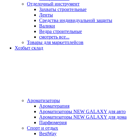
Отделочный инструмент
Захваты строительные
Ленты
Средства индивидуальной защиты
Валики
Ведра строительные
смотреть все...
Товары для маркетплейсов
Хозбыт склад
Ароматизаторы
Ароматерапия
Ароматизаторы NEW GALAXY для авто
Ароматизаторы NEW GALAXY для дома
Парфюмерия
Спорт и отдых
BestWay