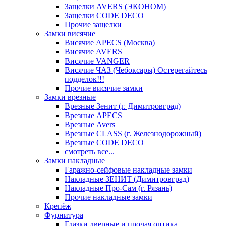
Защелки AVERS (ЭКОНОМ)
Защелки CODE DECO
Прочие защелки
Замки висячие
Висячие APECS (Москва)
Висячие AVERS
Висячие VANGER
Висячие ЧАЗ (Чебоксары) Остерегайтесь
подделок!!!
Прочие висячие замки
Замки врезные
Врезные Зенит (г. Димитровград)
Врезные APECS
Врезные Avers
Врезные CLASS (г. Железнодорожный)
Врезные CODE DECO
смотреть все...
Замки накладные
Гаражно-сейфовые накладные замки
Накладные ЗЕНИТ (Димитровград)
Накладные Про-Сам (г. Рязань)
Прочие накладные замки
Крепёж
Фурнитура
Глазки дверные и прочая оптика