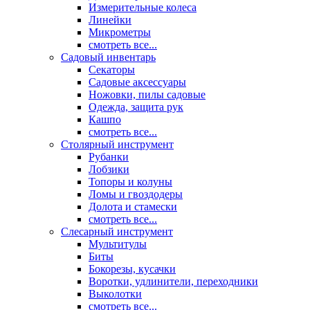
Измерительные колеса
Линейки
Микрометры
смотреть все...
Садовый инвентарь
Секаторы
Садовые аксессуары
Ножовки, пилы садовые
Одежда, защита рук
Кашпо
смотреть все...
Столярный инструмент
Рубанки
Лобзики
Топоры и колуны
Ломы и гвоздодеры
Долота и стамески
смотреть все...
Слесарный инструмент
Мультитулы
Биты
Бокорезы, кусачки
Воротки, удлинители, переходники
Выколотки
смотреть все...