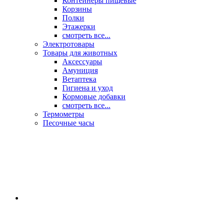
Контейнеры пищевые
Корзины
Полки
Этажерки
смотреть все...
Электротовары
Товары для животных
Аксессуары
Амуниция
Ветаптека
Гигиена и уход
Кормовые добавки
смотреть все...
Термометры
Песочные часы