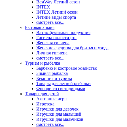
BestWay Летний сезон
INTEX
INTEX Летний сезон
Летние виды спорта
смотреть все...
Бытовая химия
Ватно-бумажная продукция
Гигиена полости рта
Женская гигиена
Женские средства для бритья и ухода
Личная гигиена
смотреть все...
Туризм и рыбалка
Барбекю и костровое хозяйство
Зимняя рыбалка
Кемпинг и туризм
Товары для летней рыбалки
Фонари со светодиодами
Товары для детей
Активные игры
Игротека
Игрушки для девочек
Игрушки для малышей
Игрушки для мальчиков
смотреть все...