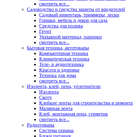
смотреть все...
Садоводство и средства защиты от вредителей
Садовый инвентарь, триммеры, лески
Горшки, мебель и декор для сада
Средства для полива
Грунт
Укрывной материал, парники
смотреть все...
Бытовая техника, автотовары
Компьютерная техника
Климатическая техника
Теле- и аудиотехника
Красота и здоровье
Техника для дома
смотреть все...
Изолента, клей, пена, уплотнители
Изолента
Скотч
Клейкие ленты для строительства и ремонта
Малярная лента
Клей, монтажная пена, герметик
смотреть все...
Радиотовары
Система охраны
Блоки питания