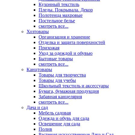
Кухонный текстиль
Пледы. Покрывала. Декор
Полотенца махровые
Постельное белье
смотреть все...
Хозтовары
Организация и хранение
Отделка и защита поверхностей
Прихожая
Уход за одеждой и обувью
Бытовые товары
смотреть все...
Канцтовары
Товары для творчества
Товары для учебы
Школьный текстиль и аксессуары
Бумага, бумажная продукция
Забавная канцелярия
смотреть все...
Дача и сад
Мебель садовая
Одежда и обувь для сада
Освещение для сада
Полив
Растения искусственные Дача и Сад