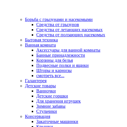
Борьба с грызунами и насекомыми
Средства от грызунов
Средства от летающих насекомых
Средства от ползающих насекомых
Бытовая техника
Ванная комната
Аксессуары для ванной комнаты
Банные принадлежности
Корзины для белья
Подвесные полки и ящики
Шторы и карнизы
смотреть все...
Галантерея
Детские товары
Ванночки
Детские горшки
Для хранения игрушек
Зимние забавы
Стульчики
Консервация
Закаточные машинки
Крышки