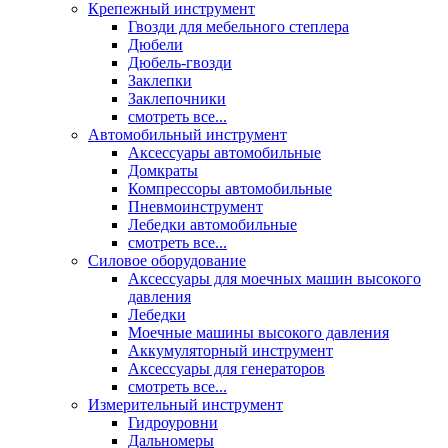
Крепежный инструмент
Гвозди для мебельного степлера
Дюбели
Дюбель-гвозди
Заклепки
Заклепочники
смотреть все...
Автомобильный инструмент
Аксессуары автомобильные
Домкраты
Компрессоры автомобильные
Пневмоинструмент
Лебедки автомобильные
смотреть все...
Силовое оборудование
Аксессуары для моечных машин высокого
давления
Лебедки
Моечные машины высокого давления
Аккумуляторный инструмент
Аксессуары для генераторов
смотреть все...
Измерительный инструмент
Гидроуровни
Дальномеры