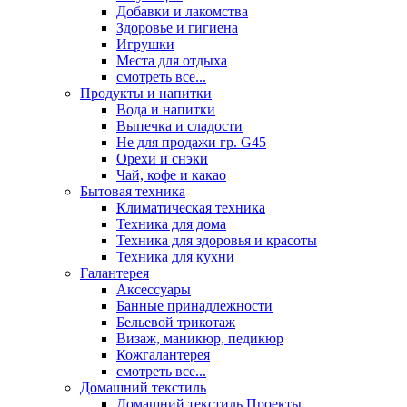
Добавки и лакомства
Здоровье и гигиена
Игрушки
Места для отдыха
смотреть все...
Продукты и напитки
Вода и напитки
Выпечка и сладости
Не для продажи гр. G45
Орехи и снэки
Чай, кофе и какао
Бытовая техника
Климатическая техника
Техника для дома
Техника для здоровья и красоты
Техника для кухни
Галантерея
Аксессуары
Банные принадлежности
Бельевой трикотаж
Визаж, маникюр, педикюр
Кожгалантерея
смотреть все...
Домашний текстиль
Домашний текстиль Проекты