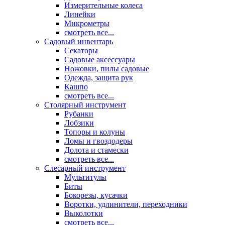
Измерительные колеса
Линейки
Микрометры
смотреть все...
Садовый инвентарь
Секаторы
Садовые аксессуары
Ножовки, пилы садовые
Одежда, защита рук
Кашпо
смотреть все...
Столярный инструмент
Рубанки
Лобзики
Топоры и колуны
Ломы и гвоздодеры
Долота и стамески
смотреть все...
Слесарный инструмент
Мультитулы
Биты
Бокорезы, кусачки
Воротки, удлинители, переходники
Выколотки
смотреть все...