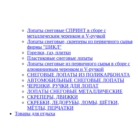
Лопаты снеговые СПРИНТ в сборе с
металлическим черенком и V-ручкой
Лопаты снеговые, скреперы из первичного сырья
фирмы "ЦИКЛ"
Горелки, газ, плитки
Пластиковые снеговые лопаты
Лопаты снеговые из первичного сырья в сборе с
алюминиевым черенком и V-ручкой
СНЕГОВЫЕ ЛОПАТЫ ИЗ ПОЛИКАРБОНАТА
АВТОМОБИЛЬНЫЕ СНЕГОВЫЕ ЛОПАТЫ
ЧЕРЕНКИ, РУЧКИ ДЛЯ ЛОПАТ
ЛОПАТЫ СНЕГОВЫЕ МЕТАЛЛИЧЕСКИЕ
СКРЕПЕРЫ, ДВИЖКИ
СКРЕБКИ, ЛЕДОРУБЫ, ЛОМЫ, ЩЁТКИ,
МЁТЛЫ, ПЕРЧАТКИ
Товары для отдыха