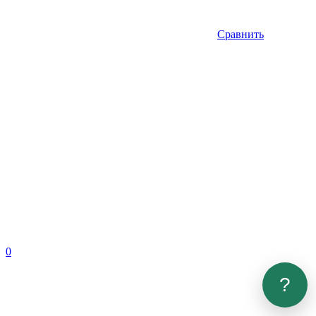
Сравнить
0
?