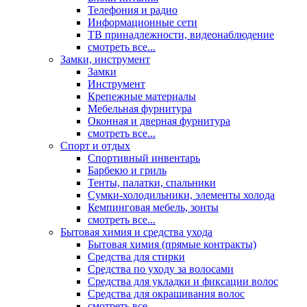
Телефония и радио
Информационные сети
ТВ принадлежности, видеонаблюдение
смотреть все...
Замки, инструмент
Замки
Инструмент
Крепежные материалы
Мебельная фурнитура
Оконная и дверная фурнитура
смотреть все...
Спорт и отдых
Спортивный инвентарь
Барбекю и гриль
Тенты, палатки, спальники
Сумки-холодильники, элементы холода
Кемпинговая мебель, зонты
смотреть все...
Бытовая химия и средства ухода
Бытовая химия (прямые контракты)
Средства для стирки
Средства по уходу за волосами
Средства для укладки и фиксации волос
Средства для окрашивания волос
смотреть все...