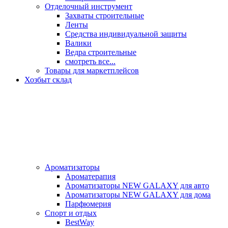
Отделочный инструмент
Захваты строительные
Ленты
Средства индивидуальной защиты
Валики
Ведра строительные
смотреть все...
Товары для маркетплейсов
Хозбыт склад
Ароматизаторы
Ароматерапия
Ароматизаторы NEW GALAXY для авто
Ароматизаторы NEW GALAXY для дома
Парфюмерия
Спорт и отдых
BestWay