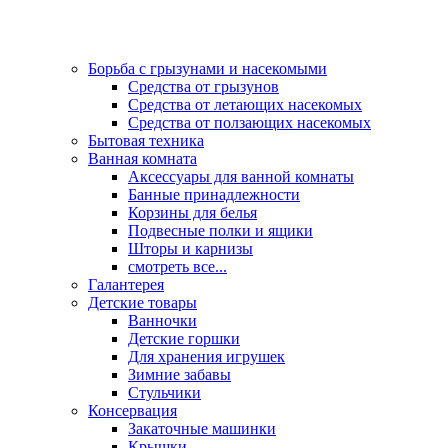
Борьба с грызунами и насекомыми
Средства от грызунов
Средства от летающих насекомых
Средства от ползающих насекомых
Бытовая техника
Ванная комната
Аксессуары для ванной комнаты
Банные принадлежности
Корзины для белья
Подвесные полки и ящики
Шторы и карнизы
смотреть все...
Галантерея
Детские товары
Ванночки
Детские горшки
Для хранения игрушек
Зимние забавы
Стульчики
Консервация
Закаточные машинки
Крышки