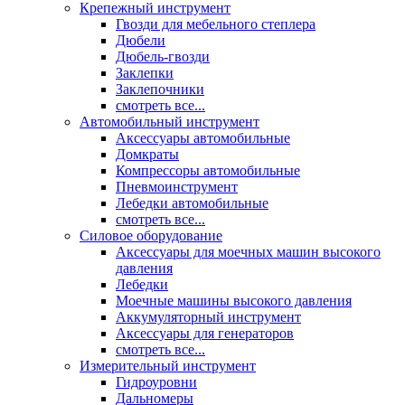
Крепежный инструмент
Гвозди для мебельного степлера
Дюбели
Дюбель-гвозди
Заклепки
Заклепочники
смотреть все...
Автомобильный инструмент
Аксессуары автомобильные
Домкраты
Компрессоры автомобильные
Пневмоинструмент
Лебедки автомобильные
смотреть все...
Силовое оборудование
Аксессуары для моечных машин высокого
давления
Лебедки
Моечные машины высокого давления
Аккумуляторный инструмент
Аксессуары для генераторов
смотреть все...
Измерительный инструмент
Гидроуровни
Дальномеры