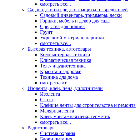
смотреть все...
Садоводство и средства защиты от вредителей
Садовый инвентарь, триммеры, лески
Горшки, мебель и декор для сада
Средства для полива
Грунт
Укрывной материал, парники
смотреть все...
Бытовая техника, автотовары
Компьютерная техника
Климатическая техника
Теле- и аудиотехника
Красота и здоровье
Техника для дома
смотреть все...
Изолента, клей, пена, уплотнители
Изолента
Скотч
Клейкие ленты для строительства и ремонта
Малярная лента
Клей, монтажная пена, герметик
смотреть все...
Радиотовары
Система охраны
Блоки питания