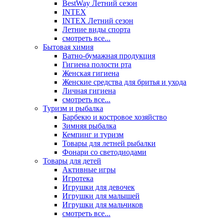
BestWay Летний сезон
INTEX
INTEX Летний сезон
Летние виды спорта
смотреть все...
Бытовая химия
Ватно-бумажная продукция
Гигиена полости рта
Женская гигиена
Женские средства для бритья и ухода
Личная гигиена
смотреть все...
Туризм и рыбалка
Барбекю и костровое хозяйство
Зимняя рыбалка
Кемпинг и туризм
Товары для летней рыбалки
Фонари со светодиодами
Товары для детей
Активные игры
Игротека
Игрушки для девочек
Игрушки для малышей
Игрушки для мальчиков
смотреть все...