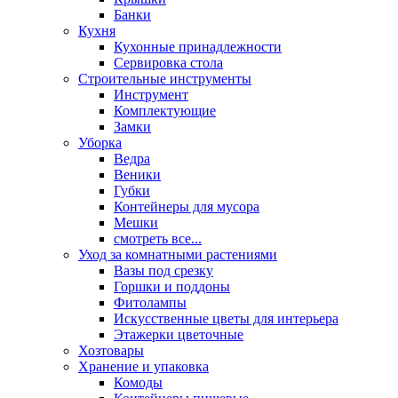
Банки
Кухня
Кухонные принадлежности
Сервировка стола
Строительные инструменты
Инструмент
Комплектующие
Замки
Уборка
Ведра
Веники
Губки
Контейнеры для мусора
Мешки
смотреть все...
Уход за комнатными растениями
Вазы под срезку
Горшки и поддоны
Фитолампы
Искусственные цветы для интерьера
Этажерки цветочные
Хозтовары
Хранение и упаковка
Комоды