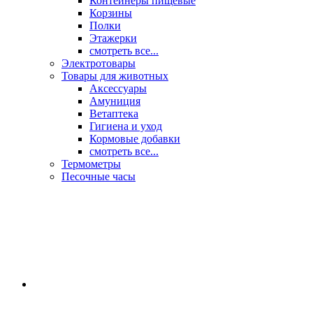
Контейнеры пищевые
Корзины
Полки
Этажерки
смотреть все...
Электротовары
Товары для животных
Аксессуары
Амуниция
Ветаптека
Гигиена и уход
Кормовые добавки
смотреть все...
Термометры
Песочные часы