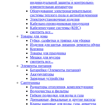
индивидуальной защиты и контрольно-
измерительная аппаратура
Оборудование электронагревательное,
системы теплого пола и антиобледенения
Электроустановочные изделия
Кабельно-проводниковая продукция
Кабеленесущие системы (КНС)
смотреть все...
Товары для дома
Губки, салфетки и тряпки для уборки
Изделия для шитья, вязания, ремонта обуви
Корзина
Товары для праздника
Мешки для мусора
смотреть все...
Элементы питания
Батарейки (Элементы питания)
Аккумуляторы
Зарядные устройства
Сантехника
Радиаторы отопления, комплектующие
Водоочистка и фильтры
Гибкие подводки для воды и газа
Дренажные, фекальные и другие насосы
Краны шаровые для воды, газа, арматура