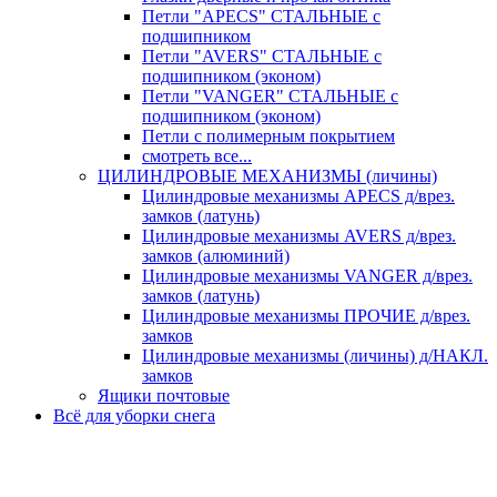
Петли "APECS" СТАЛЬНЫЕ с
подшипником
Петли "AVERS" СТАЛЬНЫЕ с
подшипником (эконом)
Петли "VANGER" СТАЛЬНЫЕ с
подшипником (эконом)
Петли с полимерным покрытием
смотреть все...
ЦИЛИНДРОВЫЕ МЕХАНИЗМЫ (личины)
Цилиндровые механизмы APECS д/врез.
замков (латунь)
Цилиндровые механизмы AVERS д/врез.
замков (алюминий)
Цилиндровые механизмы VANGER д/врез.
замков (латунь)
Цилиндровые механизмы ПРОЧИЕ д/врез.
замков
Цилиндровые механизмы (личины) д/НАКЛ.
замков
Ящики почтовые
Всё для уборки снега