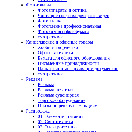
Фототовары
Фотоаппараты и оптика
Чистящие средства для фото, видео
Фотопленка
Фотопленка профессиональная
Фотохимия и фотобумага
смотреть все...
Канцелярские и офисные товары
Хобби и творчество
Офисная техника
Бумага для офисного оборудования
Письменные принадлежности
Папки, системы архивации документов
смотреть все...
Реклама
Реклама
Реклама печатная
Реклама сувенирная
Торговое оборудование
Призы по рекламным акциям
Распродажа
01. Элементы питания
02. Светотехника
03. Электротехника