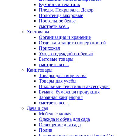
Кухонный текстиль
Пледы. Покрывала. Декор
Полотенца махровые
Постельное белье
смотреть все...
Хозтовары
Организация и хранение
Отделка и защита поверхностей
Прихожая
Уход за одеждой и обувью
Бытовые товары
смотреть все...
Канцтовары
Товары для творчества
Товары для учебы
Школьный текстиль и аксессуары
Бумага, бумажная продукция
Забавная канцелярия
смотреть все...
Дача и сад
Мебель садовая
Одежда и обувь для сада
Освещение для сада
Полив
Растения искусственные Дача и Сад