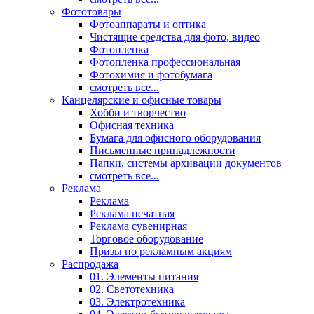
Фототовары
Фотоаппараты и оптика
Чистящие средства для фото, видео
Фотопленка
Фотопленка профессиональная
Фотохимия и фотобумага
смотреть все...
Канцелярские и офисные товары
Хобби и творчество
Офисная техника
Бумага для офисного оборудования
Письменные принадлежности
Папки, системы архивации документов
смотреть все...
Реклама
Реклама
Реклама печатная
Реклама сувенирная
Торговое оборудование
Призы по рекламным акциям
Распродажа
01. Элементы питания
02. Светотехника
03. Электротехника