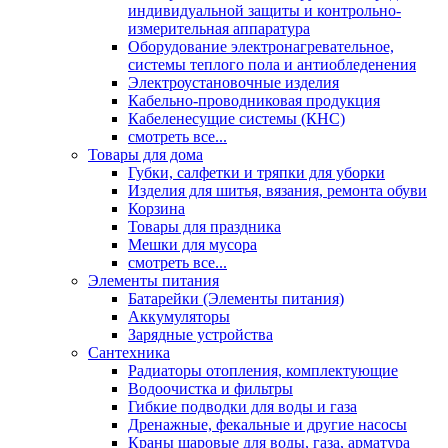
индивидуальной защиты и контрольно-
измерительная аппаратура
Оборудование электронагревательное,
системы теплого пола и антиобледенения
Электроустановочные изделия
Кабельно-проводниковая продукция
Кабеленесущие системы (КНС)
смотреть все...
Товары для дома
Губки, салфетки и тряпки для уборки
Изделия для шитья, вязания, ремонта обуви
Корзина
Товары для праздника
Мешки для мусора
смотреть все...
Элементы питания
Батарейки (Элементы питания)
Аккумуляторы
Зарядные устройства
Сантехника
Радиаторы отопления, комплектующие
Водоочистка и фильтры
Гибкие подводки для воды и газа
Дренажные, фекальные и другие насосы
Краны шаровые для воды, газа, арматура