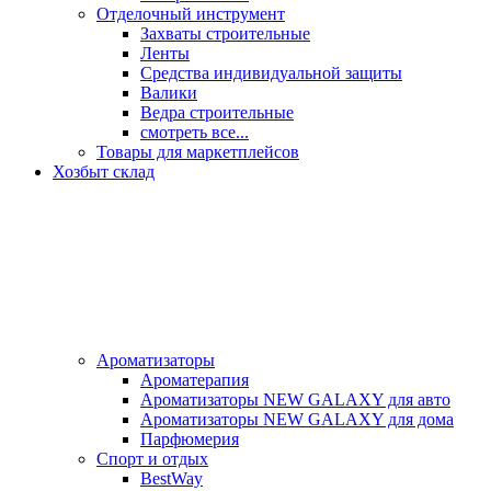
Отделочный инструмент
Захваты строительные
Ленты
Средства индивидуальной защиты
Валики
Ведра строительные
смотреть все...
Товары для маркетплейсов
Хозбыт склад
Ароматизаторы
Ароматерапия
Ароматизаторы NEW GALAXY для авто
Ароматизаторы NEW GALAXY для дома
Парфюмерия
Спорт и отдых
BestWay