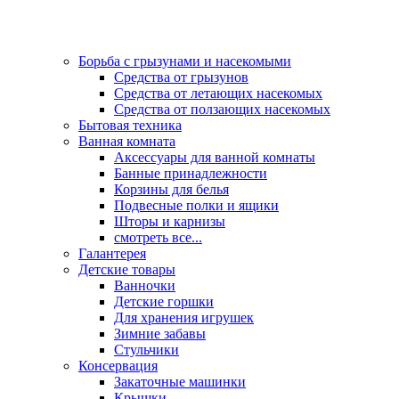
Борьба с грызунами и насекомыми
Средства от грызунов
Средства от летающих насекомых
Средства от ползающих насекомых
Бытовая техника
Ванная комната
Аксессуары для ванной комнаты
Банные принадлежности
Корзины для белья
Подвесные полки и ящики
Шторы и карнизы
смотреть все...
Галантерея
Детские товары
Ванночки
Детские горшки
Для хранения игрушек
Зимние забавы
Стульчики
Консервация
Закаточные машинки
Крышки