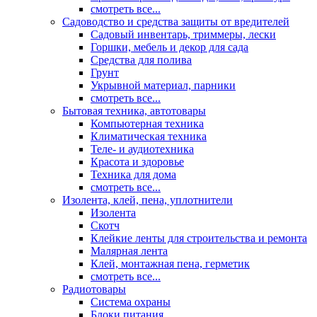
смотреть все...
Садоводство и средства защиты от вредителей
Садовый инвентарь, триммеры, лески
Горшки, мебель и декор для сада
Средства для полива
Грунт
Укрывной материал, парники
смотреть все...
Бытовая техника, автотовары
Компьютерная техника
Климатическая техника
Теле- и аудиотехника
Красота и здоровье
Техника для дома
смотреть все...
Изолента, клей, пена, уплотнители
Изолента
Скотч
Клейкие ленты для строительства и ремонта
Малярная лента
Клей, монтажная пена, герметик
смотреть все...
Радиотовары
Система охраны
Блоки питания