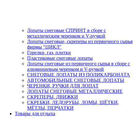
Лопаты снеговые СПРИНТ в сборе с
металлическим черенком и V-ручкой
Лопаты снеговые, скреперы из первичного сырья
фирмы "ЦИКЛ"
Горелки, газ, плитки
Пластиковые снеговые лопаты
Лопаты снеговые из первичного сырья в сборе с
алюминиевым черенком и V-ручкой
СНЕГОВЫЕ ЛОПАТЫ ИЗ ПОЛИКАРБОНАТА
АВТОМОБИЛЬНЫЕ СНЕГОВЫЕ ЛОПАТЫ
ЧЕРЕНКИ, РУЧКИ ДЛЯ ЛОПАТ
ЛОПАТЫ СНЕГОВЫЕ МЕТАЛЛИЧЕСКИЕ
СКРЕПЕРЫ, ДВИЖКИ
СКРЕБКИ, ЛЕДОРУБЫ, ЛОМЫ, ЩЁТКИ,
МЁТЛЫ, ПЕРЧАТКИ
Товары для отдыха