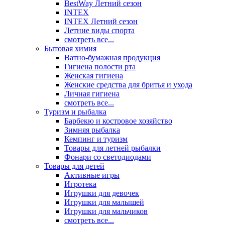
BestWay Летний сезон
INTEX
INTEX Летний сезон
Летние виды спорта
смотреть все...
Бытовая химия
Ватно-бумажная продукция
Гигиена полости рта
Женская гигиена
Женские средства для бритья и ухода
Личная гигиена
смотреть все...
Туризм и рыбалка
Барбекю и костровое хозяйство
Зимняя рыбалка
Кемпинг и туризм
Товары для летней рыбалки
Фонари со светодиодами
Товары для детей
Активные игры
Игротека
Игрушки для девочек
Игрушки для малышей
Игрушки для мальчиков
смотреть все...