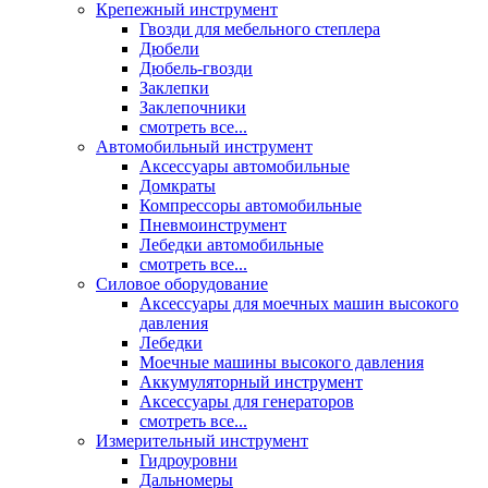
Крепежный инструмент
Гвозди для мебельного степлера
Дюбели
Дюбель-гвозди
Заклепки
Заклепочники
смотреть все...
Автомобильный инструмент
Аксессуары автомобильные
Домкраты
Компрессоры автомобильные
Пневмоинструмент
Лебедки автомобильные
смотреть все...
Силовое оборудование
Аксессуары для моечных машин высокого
давления
Лебедки
Моечные машины высокого давления
Аккумуляторный инструмент
Аксессуары для генераторов
смотреть все...
Измерительный инструмент
Гидроуровни
Дальномеры