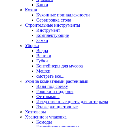
Банки
Кухня
Кухонные принадлежности
Сервировка стола
Строительные инструменты
Инструмент
Комплектующие
Замки
Уборка
Ведра
Веники
Губки
Контейнеры для мусора
Мешки
смотреть все...
Уход за комнатными растениями
Вазы под срезку
Горшки и поддоны
Фитолампы
Искусственные цветы для интерьера
Этажерки цветочные
Хозтовары
Хранение и упаковка
Комоды