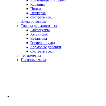
Контейнеры пищевые
Корзины
Полки
Этажерки
смотреть все...
Электротовары
Товары для животных
Аксессуары
Амуниция
Ветаптека
Гигиена и уход
Кормовые добавки
смотреть все...
Термометры
Песочные часы