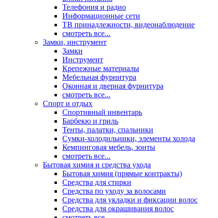
Телефония и радио
Информационные сети
ТВ принадлежности, видеонаблюдение
смотреть все...
Замки, инструмент
Замки
Инструмент
Крепежные материалы
Мебельная фурнитура
Оконная и дверная фурнитура
смотреть все...
Спорт и отдых
Спортивный инвентарь
Барбекю и гриль
Тенты, палатки, спальники
Сумки-холодильники, элементы холода
Кемпинговая мебель, зонты
смотреть все...
Бытовая химия и средства ухода
Бытовая химия (прямые контракты)
Средства для стирки
Средства по уходу за волосами
Средства для укладки и фиксации волос
Средства для окрашивания волос
смотреть все...