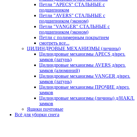
Петли "APECS" СТАЛЬНЫЕ с
подшипником
Петли "AVERS" СТАЛЬНЫЕ с
подшипником (эконом)
Петли "VANGER" СТАЛЬНЫЕ с
подшипником (эконом)
Петли с полимерным покрытием
смотреть все...
ЦИЛИНДРОВЫЕ МЕХАНИЗМЫ (личины)
Цилиндровые механизмы APECS д/врез.
замков (латунь)
Цилиндровые механизмы AVERS д/врез.
замков (алюминий)
Цилиндровые механизмы VANGER д/врез.
замков (латунь)
Цилиндровые механизмы ПРОЧИЕ д/врез.
замков
Цилиндровые механизмы (личины) д/НАКЛ.
замков
Ящики почтовые
Всё для уборки снега