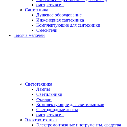
смотреть все...
Сантехника
Душевое оборудование
Инженерная сантехника
Комплектующие для сантехники
Смесители
Тысяча мелочей
Светотехника
Лампы
Светильники
Фонари
Комплектующие для светильников
Светодиодные ленты
смотреть все...
Электротехника
Электромонтажные инструменты, средства