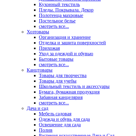
Кухонный текстиль
Пледы. Покрывала. Декор
Полотенца махровые
Постельное белье
смотреть все...
Хозтовары
Организация и хранение
Отделка и защита поверхностей
Прихожая
Уход за одеждой и обувью
Бытовые товары
смотреть все...
Канцтовары
Товары для творчества
Товары для учебы
Школьный текстиль и аксессуары
Бумага, бумажная продукция
Забавная канцелярия
смотреть все...
Дача и сад
Мебель садовая
Одежда и обувь для сада
Освещение для сада
Полив
Растения искусственные Дача и Сад