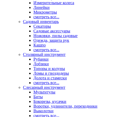
Измерительные колеса
Линейки
Микрометры
смотреть все...
Садовый инвентарь
Секаторы
Садовые аксессуары
Ножовки, пилы садовые
Одежда, защита рук
Кашпо
смотреть все...
Столярный инструмент
Рубанки
Лобзики
Топоры и колуны
Ломы и гвоздодеры
Долота и стамески
смотреть все...
Слесарный инструмент
Мультитулы
Биты
Бокорезы, кусачки
Воротки, удлинители, переходники
Выколотки
смотреть все...