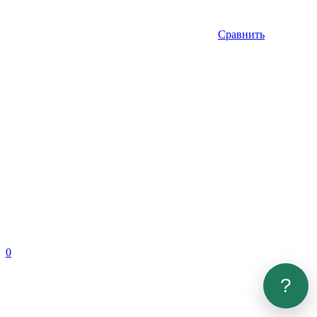
Сравнить
0
?