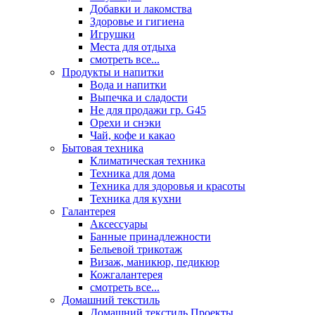
Добавки и лакомства
Здоровье и гигиена
Игрушки
Места для отдыха
смотреть все...
Продукты и напитки
Вода и напитки
Выпечка и сладости
Не для продажи гр. G45
Орехи и снэки
Чай, кофе и какао
Бытовая техника
Климатическая техника
Техника для дома
Техника для здоровья и красоты
Техника для кухни
Галантерея
Аксессуары
Банные принадлежности
Бельевой трикотаж
Визаж, маникюр, педикюр
Кожгалантерея
смотреть все...
Домашний текстиль
Домашний текстиль Проекты