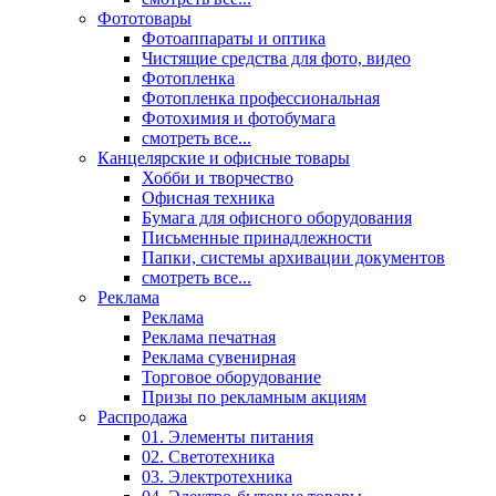
Фототовары
Фотоаппараты и оптика
Чистящие средства для фото, видео
Фотопленка
Фотопленка профессиональная
Фотохимия и фотобумага
смотреть все...
Канцелярские и офисные товары
Хобби и творчество
Офисная техника
Бумага для офисного оборудования
Письменные принадлежности
Папки, системы архивации документов
смотреть все...
Реклама
Реклама
Реклама печатная
Реклама сувенирная
Торговое оборудование
Призы по рекламным акциям
Распродажа
01. Элементы питания
02. Светотехника
03. Электротехника