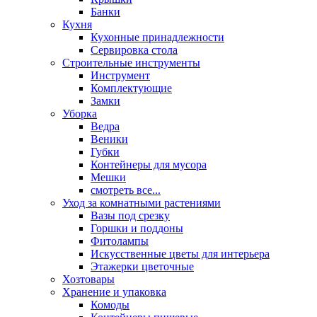
Банки
Кухня
Кухонные принадлежности
Сервировка стола
Строительные инструменты
Инструмент
Комплектующие
Замки
Уборка
Ведра
Веники
Губки
Контейнеры для мусора
Мешки
смотреть все...
Уход за комнатными растениями
Вазы под срезку
Горшки и поддоны
Фитолампы
Искусственные цветы для интерьера
Этажерки цветочные
Хозтовары
Хранение и упаковка
Комоды