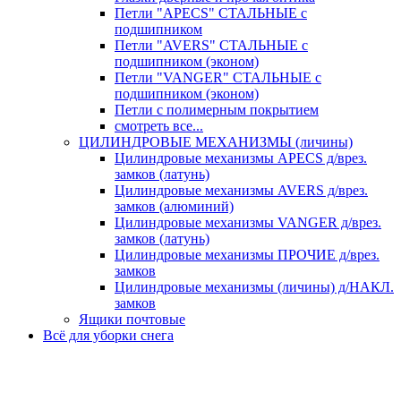
Петли "APECS" СТАЛЬНЫЕ с
подшипником
Петли "AVERS" СТАЛЬНЫЕ с
подшипником (эконом)
Петли "VANGER" СТАЛЬНЫЕ с
подшипником (эконом)
Петли с полимерным покрытием
смотреть все...
ЦИЛИНДРОВЫЕ МЕХАНИЗМЫ (личины)
Цилиндровые механизмы APECS д/врез.
замков (латунь)
Цилиндровые механизмы AVERS д/врез.
замков (алюминий)
Цилиндровые механизмы VANGER д/врез.
замков (латунь)
Цилиндровые механизмы ПРОЧИЕ д/врез.
замков
Цилиндровые механизмы (личины) д/НАКЛ.
замков
Ящики почтовые
Всё для уборки снега