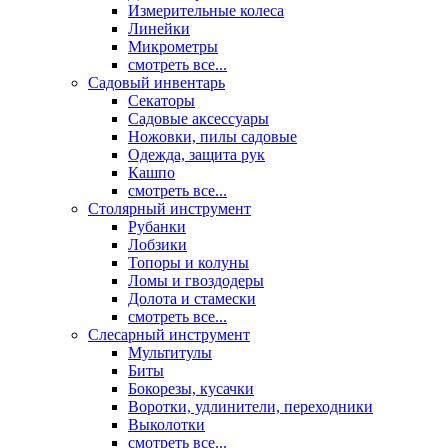
Измерительные колеса
Линейки
Микрометры
смотреть все...
Садовый инвентарь
Секаторы
Садовые аксессуары
Ножовки, пилы садовые
Одежда, защита рук
Кашпо
смотреть все...
Столярный инструмент
Рубанки
Лобзики
Топоры и колуны
Ломы и гвоздодеры
Долота и стамески
смотреть все...
Слесарный инструмент
Мультитулы
Биты
Бокорезы, кусачки
Воротки, удлинители, переходники
Выколотки
смотреть все...