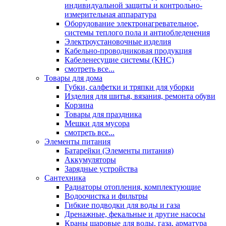
индивидуальной защиты и контрольно-
измерительная аппаратура
Оборудование электронагревательное,
системы теплого пола и антиобледенения
Электроустановочные изделия
Кабельно-проводниковая продукция
Кабеленесущие системы (КНС)
смотреть все...
Товары для дома
Губки, салфетки и тряпки для уборки
Изделия для шитья, вязания, ремонта обуви
Корзина
Товары для праздника
Мешки для мусора
смотреть все...
Элементы питания
Батарейки (Элементы питания)
Аккумуляторы
Зарядные устройства
Сантехника
Радиаторы отопления, комплектующие
Водоочистка и фильтры
Гибкие подводки для воды и газа
Дренажные, фекальные и другие насосы
Краны шаровые для воды, газа, арматура