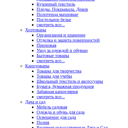
Кухонный текстиль
Пледы. Покрывала. Декор
Полотенца махровые
Постельное белье
смотреть все...
Хозтовары
Организация и хранение
Отделка и защита поверхностей
Прихожая
Уход за одеждой и обувью
Бытовые товары
смотреть все...
Канцтовары
Товары для творчества
Товары для учебы
Школьный текстиль и аксессуары
Бумага, бумажная продукция
Забавная канцелярия
смотреть все...
Дача и сад
Мебель садовая
Одежда и обувь для сада
Освещение для сада
Полив
Растения искусственные Дача и Сад