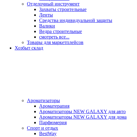
Отделочный инструмент
Захваты строительные
Ленты
Средства индивидуальной защиты
Валики
Ведра строительные
смотреть все...
Товары для маркетплейсов
Хозбыт склад
Ароматизаторы
Ароматерапия
Ароматизаторы NEW GALAXY для авто
Ароматизаторы NEW GALAXY для дома
Парфюмерия
Спорт и отдых
BestWay