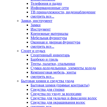
Телефония и радио
Информационные сети
ТВ принадлежности, видеонаблюдение
смотреть все...
Замки, инструмент
Замки
Инструмент
Крепежные материалы
Мебельная фурнитура
Оконная и дверная фурнитура
смотреть все...
Спорт и отдых
Спортивный инвентарь
Барбекю и гриль
Тенты, палатки, спальники
Сумки-холодильники, элементы холода
Кемпинговая мебель, зонты
смотреть все...
Бытовая химия и средства ухода
Бытовая химия (прямые контракты)
Средства для стирки
Средства по уходу за волосами
Средства для укладки и фиксации волос
Средства для окрашивания волос
смотреть все...