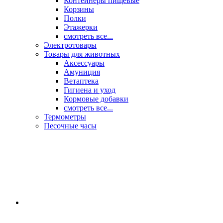
Контейнеры пищевые
Корзины
Полки
Этажерки
смотреть все...
Электротовары
Товары для животных
Аксессуары
Амуниция
Ветаптека
Гигиена и уход
Кормовые добавки
смотреть все...
Термометры
Песочные часы