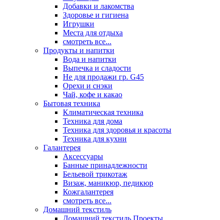
Добавки и лакомства
Здоровье и гигиена
Игрушки
Места для отдыха
смотреть все...
Продукты и напитки
Вода и напитки
Выпечка и сладости
Не для продажи гр. G45
Орехи и снэки
Чай, кофе и какао
Бытовая техника
Климатическая техника
Техника для дома
Техника для здоровья и красоты
Техника для кухни
Галантерея
Аксессуары
Банные принадлежности
Бельевой трикотаж
Визаж, маникюр, педикюр
Кожгалантерея
смотреть все...
Домашний текстиль
Домашний текстиль Проекты