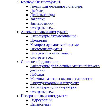
Крепежный инструмент
Гвозди для мебельного степлера
Дюбели
Дюбель-гвозди
Заклепки
Заклепочники
смотреть все...
Автомобильный инструмент
Аксессуары автомобильные
Домкраты
Компрессоры автомобильные
Пневмоинструмент
Лебедки автомобильные
смотреть все...
Силовое оборудование
Аксессуары для моечных машин высокого
давления
Лебедки
Моечные машины высокого давления
Аккумуляторный инструмент
Аксессуары для генераторов
смотреть все...
Измерительный инструмент
Гидроуровни
Дальномеры