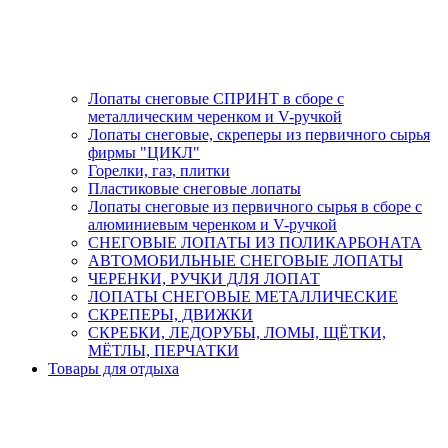
Лопаты снеговые СПРИНТ в сборе с
металлическим черенком и V-ручкой
Лопаты снеговые, скреперы из первичного сырья
фирмы "ЦИКЛ"
Горелки, газ, плитки
Пластиковые снеговые лопаты
Лопаты снеговые из первичного сырья в сборе с
алюминиевым черенком и V-ручкой
СНЕГОВЫЕ ЛОПАТЫ ИЗ ПОЛИКАРБОНАТА
АВТОМОБИЛЬНЫЕ СНЕГОВЫЕ ЛОПАТЫ
ЧЕРЕНКИ, РУЧКИ ДЛЯ ЛОПАТ
ЛОПАТЫ СНЕГОВЫЕ МЕТАЛЛИЧЕСКИЕ
СКРЕПЕРЫ, ДВИЖКИ
СКРЕБКИ, ЛЕДОРУБЫ, ЛОМЫ, ЩЁТКИ,
МЁТЛЫ, ПЕРЧАТКИ
Товары для отдыха