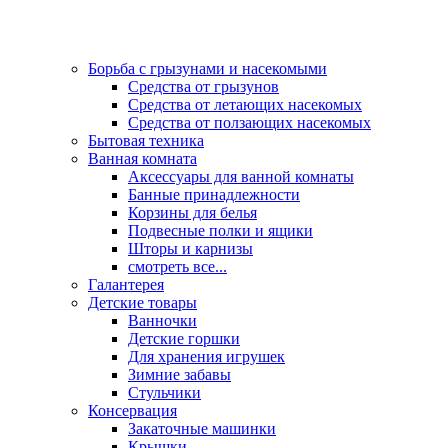
Борьба с грызунами и насекомыми
Средства от грызунов
Средства от летающих насекомых
Средства от ползающих насекомых
Бытовая техника
Ванная комната
Аксессуары для ванной комнаты
Банные принадлежности
Корзины для белья
Подвесные полки и ящики
Шторы и карнизы
смотреть все...
Галантерея
Детские товары
Ванночки
Детские горшки
Для хранения игрушек
Зимние забавы
Стульчики
Консервация
Закаточные машинки
Крышки