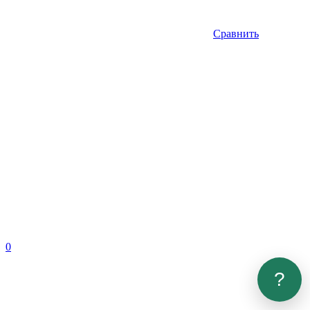
Сравнить
0
?