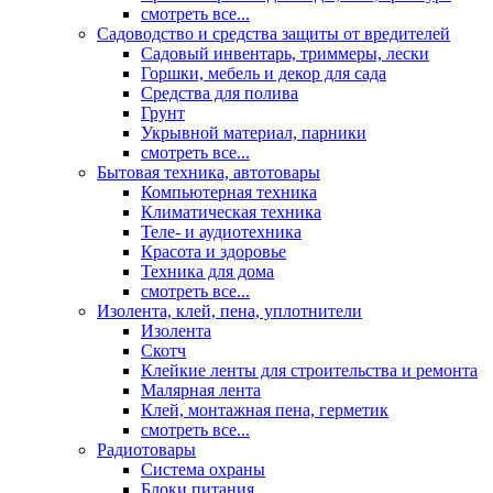
смотреть все...
Садоводство и средства защиты от вредителей
Садовый инвентарь, триммеры, лески
Горшки, мебель и декор для сада
Средства для полива
Грунт
Укрывной материал, парники
смотреть все...
Бытовая техника, автотовары
Компьютерная техника
Климатическая техника
Теле- и аудиотехника
Красота и здоровье
Техника для дома
смотреть все...
Изолента, клей, пена, уплотнители
Изолента
Скотч
Клейкие ленты для строительства и ремонта
Малярная лента
Клей, монтажная пена, герметик
смотреть все...
Радиотовары
Система охраны
Блоки питания