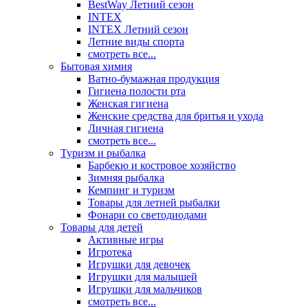
BestWay Летний сезон
INTEX
INTEX Летний сезон
Летние виды спорта
смотреть все...
Бытовая химия
Ватно-бумажная продукция
Гигиена полости рта
Женская гигиена
Женские средства для бритья и ухода
Личная гигиена
смотреть все...
Туризм и рыбалка
Барбекю и костровое хозяйство
Зимняя рыбалка
Кемпинг и туризм
Товары для летней рыбалки
Фонари со светодиодами
Товары для детей
Активные игры
Игротека
Игрушки для девочек
Игрушки для малышей
Игрушки для мальчиков
смотреть все...