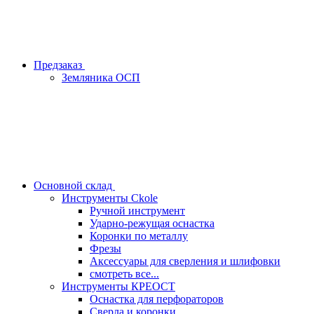
Предзаказ
Земляника ОСП
Основной склад
Инструменты Ckole
Ручной инструмент
Ударно‑режущая оснастка
Коронки по металлу
Фрезы
Аксессуары для сверления и шлифовки
смотреть все...
Инструменты КРЕОСТ
Оснастка для перфораторов
Сверла и коронки