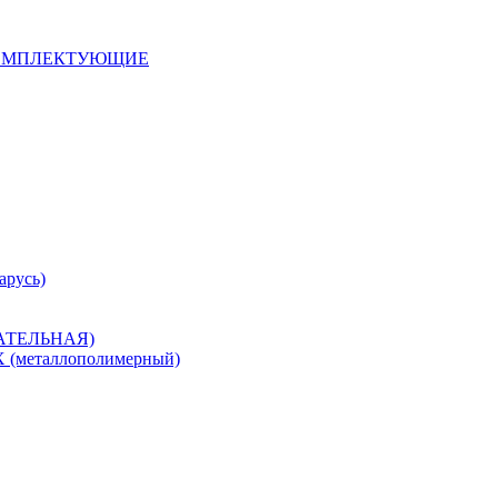
 КОМПЛЕКТУЮЩИЕ
арусь)
САТЕЛЬНАЯ)
металлополимерный)