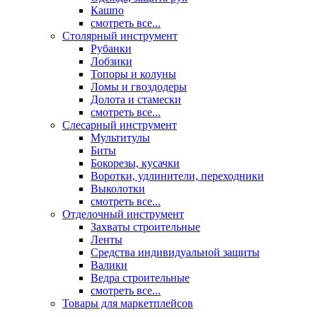
Кашпо
смотреть все...
Столярный инструмент
Рубанки
Лобзики
Топоры и колуны
Ломы и гвоздодеры
Долота и стамески
смотреть все...
Слесарный инструмент
Мультитулы
Биты
Бокорезы, кусачки
Воротки, удлинители, переходники
Выколотки
смотреть все...
Отделочный инструмент
Захваты строительные
Ленты
Средства индивидуальной защиты
Валики
Ведра строительные
смотреть все...
Товары для маркетплейсов