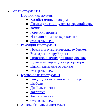
Все инструменты
Прочий инструмент
Хозяйственные товары
Ящики для инструмента, органайзеры
Замки
Горелки газовые
Изделия канатно-веревочные
смотреть все...
Режущий инструмент
Ножи для электрических рубанков
Болторезы и труборезы
Приспособления для шлифования
Буры и насадки для перфоратора
Диски алмазные отрезные
смотреть все...
Крепежный инструмент
Гвозди для мебельного степлера
Дюбели
Дюбель-гвозди
Заклепки
Заклепочники
смотреть все...
Автомобильный инструмент