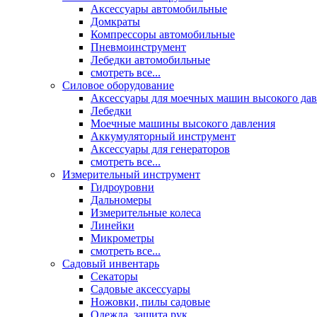
Аксессуары автомобильные
Домкраты
Компрессоры автомобильные
Пневмоинструмент
Лебедки автомобильные
смотреть все...
Силовое оборудование
Аксессуары для моечных машин высокого да
Лебедки
Моечные машины высокого давления
Аккумуляторный инструмент
Аксессуары для генераторов
смотреть все...
Измерительный инструмент
Гидроуровни
Дальномеры
Измерительные колеса
Линейки
Микрометры
смотреть все...
Садовый инвентарь
Секаторы
Садовые аксессуары
Ножовки, пилы садовые
Одежда, защита рук