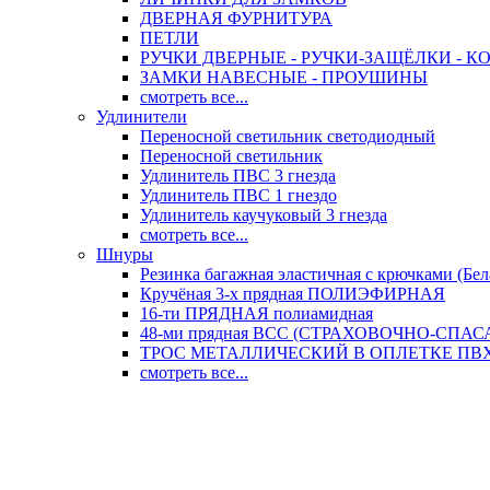
ДВЕРНАЯ ФУРНИТУРА
ПЕТЛИ
РУЧКИ ДВЕРНЫЕ - РУЧКИ-ЗАЩЁЛКИ -
ЗАМКИ НАВЕСНЫЕ - ПРОУШИНЫ
смотреть все...
Удлинители
Переносной светильник светодиодный
Переносной светильник
Удлинитель ПВС 3 гнезда
Удлинитель ПВС 1 гнездо
Удлинитель каучуковый 3 гнезда
смотреть все...
Шнуры
Резинка багажная эластичная с крючками (Бел
Кручёная 3-х прядная ПОЛИЭФИРНАЯ
16-ти ПРЯДНАЯ полиамидная
48-ми прядная ВСС (СТРАХОВОЧНО-СПА
ТРОС МЕТАЛЛИЧЕСКИЙ В ОПЛЕТКЕ ПВХ (
смотреть все...