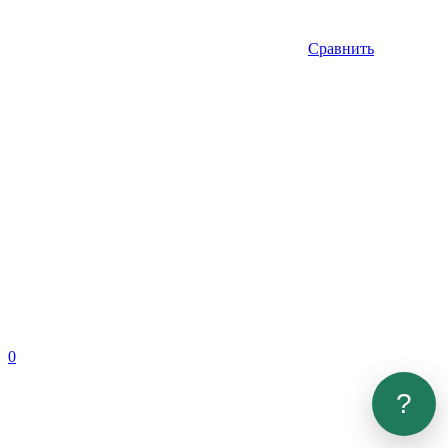
Сравнить
0
?