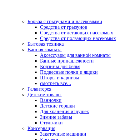
Борьба с грызунами и насекомыми
Средства от грызунов
Средства от летающих насекомых
Средства от ползающих насекомых
Бытовая техника
Ванная комната
Аксессуары для ванной комнаты
Банные принадлежности
Корзины для белья
Подвесные полки и ящики
Шторы и карнизы
смотреть все...
Галантерея
Детские товары
Ванночки
Детские горшки
Для хранения игрушек
Зимние забавы
Стульчики
Консервация
Закаточные машинки
Крышки