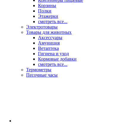
Контейнеры пищевые
Корзины
Полки
Этажерки
смотреть все...
Электротовары
Товары для животных
Аксессуары
Амуниция
Ветаптека
Гигиена и уход
Кормовые добавки
смотреть все...
Термометры
Песочные часы