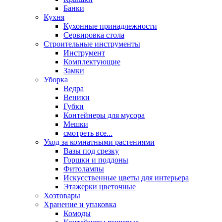
Банки
Кухня
Кухонные принадлежности
Сервировка стола
Строительные инструменты
Инструмент
Комплектующие
Замки
Уборка
Ведра
Веники
Губки
Контейнеры для мусора
Мешки
смотреть все...
Уход за комнатными растениями
Вазы под срезку
Горшки и поддоны
Фитолампы
Искусственные цветы для интерьера
Этажерки цветочные
Хозтовары
Хранение и упаковка
Комоды