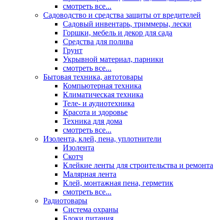
смотреть все...
Садоводство и средства защиты от вредителей
Садовый инвентарь, триммеры, лески
Горшки, мебель и декор для сада
Средства для полива
Грунт
Укрывной материал, парники
смотреть все...
Бытовая техника, автотовары
Компьютерная техника
Климатическая техника
Теле- и аудиотехника
Красота и здоровье
Техника для дома
смотреть все...
Изолента, клей, пена, уплотнители
Изолента
Скотч
Клейкие ленты для строительства и ремонта
Малярная лента
Клей, монтажная пена, герметик
смотреть все...
Радиотовары
Система охраны
Блоки питания