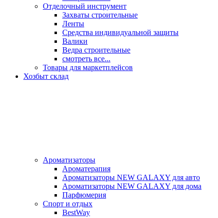
Отделочный инструмент
Захваты строительные
Ленты
Средства индивидуальной защиты
Валики
Ведра строительные
смотреть все...
Товары для маркетплейсов
Хозбыт склад
Ароматизаторы
Ароматерапия
Ароматизаторы NEW GALAXY для авто
Ароматизаторы NEW GALAXY для дома
Парфюмерия
Спорт и отдых
BestWay