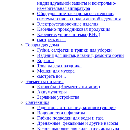
индивидуальной защиты и контрольно-
измерительная аппаратура
Оборудование электронагревательное,
системы теплого пола и антиобледенения
Электроустановочные изделия
Кабельно-проводниковая продукция
Кабеленесущие системы (КНС)
смотреть все...
Товары для дома
Губки, салфетки и тряпки для уборки
Изделия для шитья, вязания, ремонта обуви
Корзина
Товары для праздника
Мешки для мусора
смотреть все...
Элементы питания
Батарейки (Элементы питания)
Аккумуляторы
Зарядные устройства
Сантехника
Радиаторы отопления, комплектующие
Водоочистка и фильтры
Гибкие подводки для воды и газа
Дренажные, фекальные и другие насосы
Краны шаровые для воды, газа, арматура