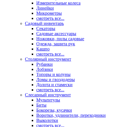
Измерительные колеса
Линейки
Микрометры
смотреть все...
Садовый инвентарь
Секаторы
Садовые аксессуары
Ножовки, пилы садовые
Одежда, защита рук
Кашпо
смотреть все...
Столярный инструмент
Рубанки
Лобзики
Топоры и колуны
Ломы и гвоздодеры
Долота и стамески
смотреть все...
Слесарный инструмент
Мультитулы
Биты
Бокорезы, кусачки
Воротки, удлинители, переходники
Выколотки
смотреть все...