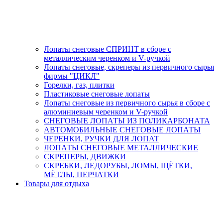
Лопаты снеговые СПРИНТ в сборе с
металлическим черенком и V-ручкой
Лопаты снеговые, скреперы из первичного сырья
фирмы "ЦИКЛ"
Горелки, газ, плитки
Пластиковые снеговые лопаты
Лопаты снеговые из первичного сырья в сборе с
алюминиевым черенком и V-ручкой
СНЕГОВЫЕ ЛОПАТЫ ИЗ ПОЛИКАРБОНАТА
АВТОМОБИЛЬНЫЕ СНЕГОВЫЕ ЛОПАТЫ
ЧЕРЕНКИ, РУЧКИ ДЛЯ ЛОПАТ
ЛОПАТЫ СНЕГОВЫЕ МЕТАЛЛИЧЕСКИЕ
СКРЕПЕРЫ, ДВИЖКИ
СКРЕБКИ, ЛЕДОРУБЫ, ЛОМЫ, ЩЁТКИ,
МЁТЛЫ, ПЕРЧАТКИ
Товары для отдыха