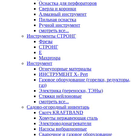
Оснастка для перфораторов
Сверла и коронки
Алмазный инструмент
Пильная оснастка
Ручной инструмент
смотреть все...
Инструменты СТРОНГ
Фрезы
СТРОНГ
Е
Maxprospa
Инструмент
Огнеупорные материалы
ИНСТРУМЕНТ X- Pert
Газовое оборудование (горелки, редукторы,
газ)
Электрика (переноски, ТЭНы)
Стяжки нейлоновые
смотреть все...
Садово-огородный инвентарь
Скотч KRAFTBAND
Хомуты нержавеющая сталь
Электроводонагреватели
Насосы вибрационные
Сварочное и газовое оборудование