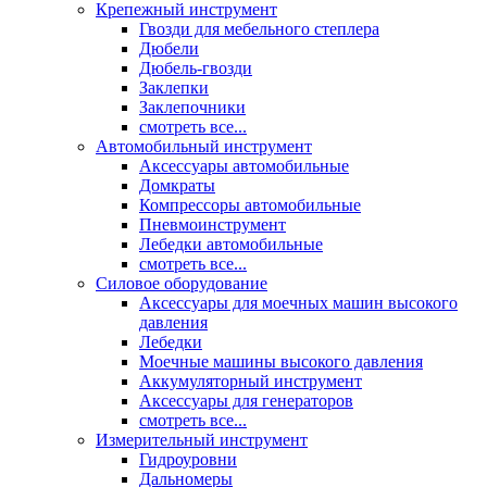
Крепежный инструмент
Гвозди для мебельного степлера
Дюбели
Дюбель-гвозди
Заклепки
Заклепочники
смотреть все...
Автомобильный инструмент
Аксессуары автомобильные
Домкраты
Компрессоры автомобильные
Пневмоинструмент
Лебедки автомобильные
смотреть все...
Силовое оборудование
Аксессуары для моечных машин высокого
давления
Лебедки
Моечные машины высокого давления
Аккумуляторный инструмент
Аксессуары для генераторов
смотреть все...
Измерительный инструмент
Гидроуровни
Дальномеры