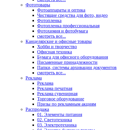
Фототовары
Фотоаппараты и оптика
Чистящие средства для фото, видео
Фотопленка
Фотопленка профессиональная
Фотохимия и фотобумага
смотреть все...
Канцелярские и офисные товары
Хобби и творчество
Офисная техника
Бумага для офисного оборудования
Письменные принадлежности
Папки, системы архивации документов
смотреть все...
Реклама
Реклама
Реклама печатная
Реклама сувенирная
Торговое оборудование
Призы по рекламным акциям
Распродажа
01. Элементы питания
02. Светотехника
03. Электротехника