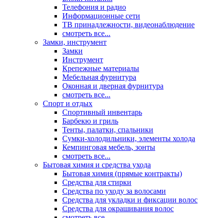
Телефония и радио
Информационные сети
ТВ принадлежности, видеонаблюдение
смотреть все...
Замки, инструмент
Замки
Инструмент
Крепежные материалы
Мебельная фурнитура
Оконная и дверная фурнитура
смотреть все...
Спорт и отдых
Спортивный инвентарь
Барбекю и гриль
Тенты, палатки, спальники
Сумки-холодильники, элементы холода
Кемпинговая мебель, зонты
смотреть все...
Бытовая химия и средства ухода
Бытовая химия (прямые контракты)
Средства для стирки
Средства по уходу за волосами
Средства для укладки и фиксации волос
Средства для окрашивания волос
смотреть все...