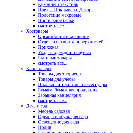
Кухонный текстиль
Пледы. Покрывала. Декор
Полотенца махровые
Постельное белье
смотреть все...
Хозтовары
Организация и хранение
Отделка и защита поверхностей
Прихожая
Уход за одеждой и обувью
Бытовые товары
смотреть все...
Канцтовары
Товары для творчества
Товары для учебы
Школьный текстиль и аксессуары
Бумага, бумажная продукция
Забавная канцелярия
смотреть все...
Дача и сад
Мебель садовая
Одежда и обувь для сада
Освещение для сада
Полив
Растения искусственные Дача и Сад