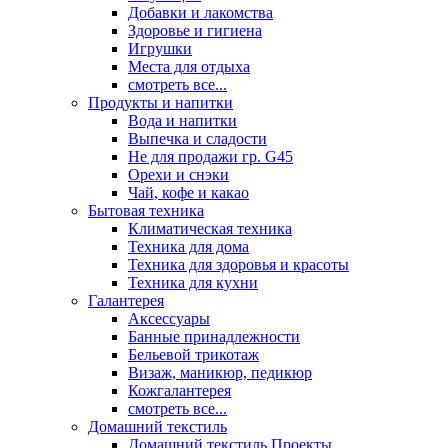
Добавки и лакомства
Здоровье и гигиена
Игрушки
Места для отдыха
смотреть все...
Продукты и напитки
Вода и напитки
Выпечка и сладости
Не для продажи гр. G45
Орехи и снэки
Чай, кофе и какао
Бытовая техника
Климатическая техника
Техника для дома
Техника для здоровья и красоты
Техника для кухни
Галантерея
Аксессуары
Банные принадлежности
Бельевой трикотаж
Визаж, маникюр, педикюр
Кожгалантерея
смотреть все...
Домашний текстиль
Домашний текстиль Проекты