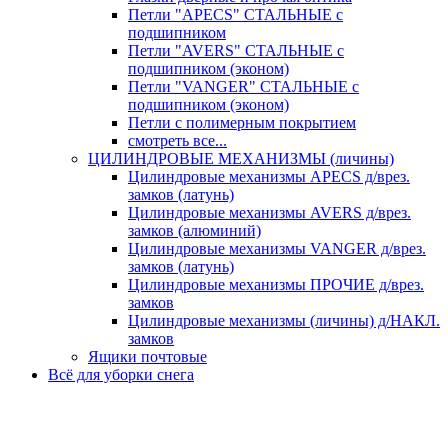
Петли "APECS" СТАЛЬНЫЕ с
подшипником
Петли "AVERS" СТАЛЬНЫЕ с
подшипником (эконом)
Петли "VANGER" СТАЛЬНЫЕ с
подшипником (эконом)
Петли с полимерным покрытием
смотреть все...
ЦИЛИНДРОВЫЕ МЕХАНИЗМЫ (личины)
Цилиндровые механизмы APECS д/врез.
замков (латунь)
Цилиндровые механизмы AVERS д/врез.
замков (алюминий)
Цилиндровые механизмы VANGER д/врез.
замков (латунь)
Цилиндровые механизмы ПРОЧИЕ д/врез.
замков
Цилиндровые механизмы (личины) д/НАКЛ.
замков
Ящики почтовые
Всё для уборки снега