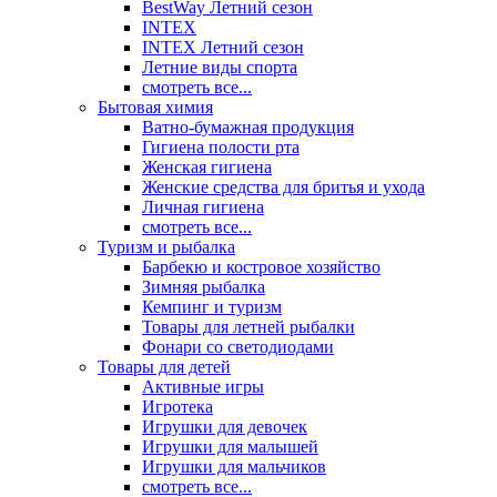
BestWay Летний сезон
INTEX
INTEX Летний сезон
Летние виды спорта
смотреть все...
Бытовая химия
Ватно-бумажная продукция
Гигиена полости рта
Женская гигиена
Женские средства для бритья и ухода
Личная гигиена
смотреть все...
Туризм и рыбалка
Барбекю и костровое хозяйство
Зимняя рыбалка
Кемпинг и туризм
Товары для летней рыбалки
Фонари со светодиодами
Товары для детей
Активные игры
Игротека
Игрушки для девочек
Игрушки для малышей
Игрушки для мальчиков
смотреть все...