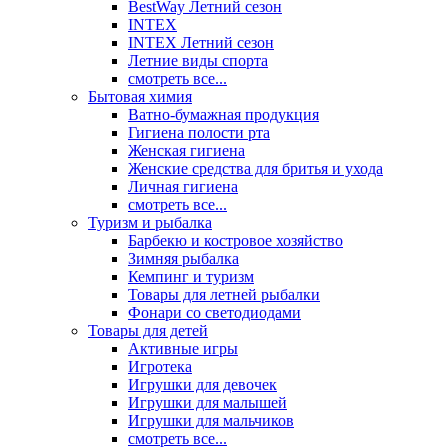
BestWay Летний сезон
INTEX
INTEX Летний сезон
Летние виды спорта
смотреть все...
Бытовая химия
Ватно-бумажная продукция
Гигиена полости рта
Женская гигиена
Женские средства для бритья и ухода
Личная гигиена
смотреть все...
Туризм и рыбалка
Барбекю и костровое хозяйство
Зимняя рыбалка
Кемпинг и туризм
Товары для летней рыбалки
Фонари со светодиодами
Товары для детей
Активные игры
Игротека
Игрушки для девочек
Игрушки для малышей
Игрушки для мальчиков
смотреть все...