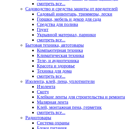
смотреть все...
Садоводство и средства защиты от вредителей
Садовый инвентарь, триммеры, лески
Горшки, мебель и декор для сада
Средства для полива
Грунт
Укрывной материал, парники
смотреть все...
Бытовая техника, автотовары
Компьютерная техника
Климатическая техника
Теле- и аудиотехника
Красота и здоровье
Техника для дома
смотреть все...
Изолента, клей, пена, уплотнители
Изолента
Скотч
Клейкие ленты для строительства и ремонта
Малярная лента
Клей, монтажная пена, герметик
смотреть все...
Радиотовары
Система охраны
Блоки питания