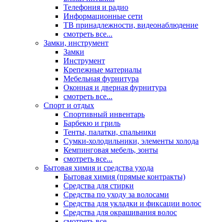
Телефония и радио
Информационные сети
ТВ принадлежности, видеонаблюдение
смотреть все...
Замки, инструмент
Замки
Инструмент
Крепежные материалы
Мебельная фурнитура
Оконная и дверная фурнитура
смотреть все...
Спорт и отдых
Спортивный инвентарь
Барбекю и гриль
Тенты, палатки, спальники
Сумки-холодильники, элементы холода
Кемпинговая мебель, зонты
смотреть все...
Бытовая химия и средства ухода
Бытовая химия (прямые контракты)
Средства для стирки
Средства по уходу за волосами
Средства для укладки и фиксации волос
Средства для окрашивания волос
смотреть все...