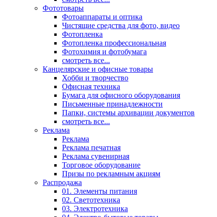
Фототовары
Фотоаппараты и оптика
Чистящие средства для фото, видео
Фотопленка
Фотопленка профессиональная
Фотохимия и фотобумага
смотреть все...
Канцелярские и офисные товары
Хобби и творчество
Офисная техника
Бумага для офисного оборудования
Письменные принадлежности
Папки, системы архивации документов
смотреть все...
Реклама
Реклама
Реклама печатная
Реклама сувенирная
Торговое оборудование
Призы по рекламным акциям
Распродажа
01. Элементы питания
02. Светотехника
03. Электротехника