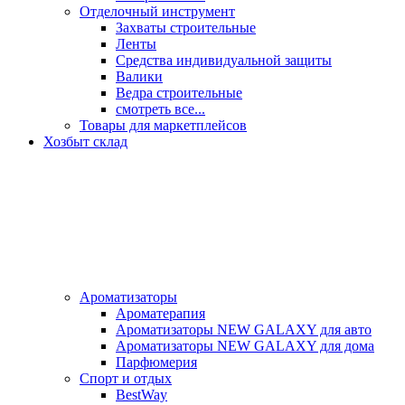
Отделочный инструмент
Захваты строительные
Ленты
Средства индивидуальной защиты
Валики
Ведра строительные
смотреть все...
Товары для маркетплейсов
Хозбыт склад
Ароматизаторы
Ароматерапия
Ароматизаторы NEW GALAXY для авто
Ароматизаторы NEW GALAXY для дома
Парфюмерия
Спорт и отдых
BestWay