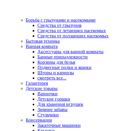
Борьба с грызунами и насекомыми
Средства от грызунов
Средства от летающих насекомых
Средства от ползающих насекомых
Бытовая техника
Ванная комната
Аксессуары для ванной комнаты
Банные принадлежности
Корзины для белья
Подвесные полки и ящики
Шторы и карнизы
смотреть все...
Галантерея
Детские товары
Ванночки
Детские горшки
Для хранения игрушек
Зимние забавы
Стульчики
Консервация
Закаточные машинки
Крышки