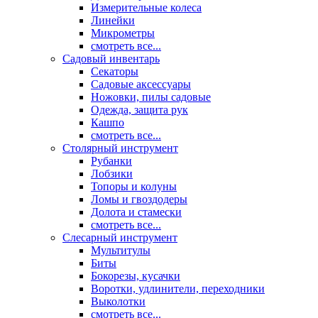
Измерительные колеса
Линейки
Микрометры
смотреть все...
Садовый инвентарь
Секаторы
Садовые аксессуары
Ножовки, пилы садовые
Одежда, защита рук
Кашпо
смотреть все...
Столярный инструмент
Рубанки
Лобзики
Топоры и колуны
Ломы и гвоздодеры
Долота и стамески
смотреть все...
Слесарный инструмент
Мультитулы
Биты
Бокорезы, кусачки
Воротки, удлинители, переходники
Выколотки
смотреть все...