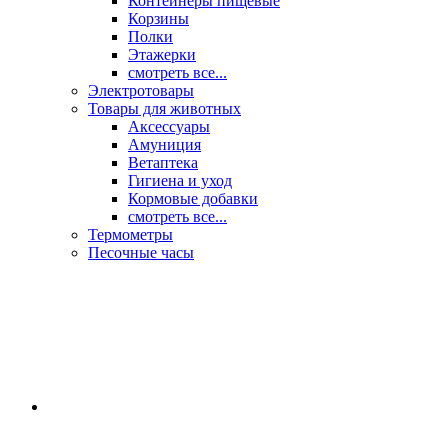
Контейнеры пищевые
Корзины
Полки
Этажерки
смотреть все...
Электротовары
Товары для животных
Аксессуары
Амуниция
Ветаптека
Гигиена и уход
Кормовые добавки
смотреть все...
Термометры
Песочные часы