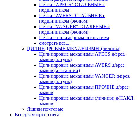
Петли "APECS" СТАЛЬНЫЕ с
подшипником
Петли "AVERS" СТАЛЬНЫЕ с
подшипником (эконом)
Петли "VANGER" СТАЛЬНЫЕ с
подшипником (эконом)
Петли с полимерным покрытием
смотреть все...
ЦИЛИНДРОВЫЕ МЕХАНИЗМЫ (личины)
Цилиндровые механизмы APECS д/врез.
замков (латунь)
Цилиндровые механизмы AVERS д/врез.
замков (алюминий)
Цилиндровые механизмы VANGER д/врез.
замков (латунь)
Цилиндровые механизмы ПРОЧИЕ д/врез.
замков
Цилиндровые механизмы (личины) д/НАКЛ.
замков
Ящики почтовые
Всё для уборки снега