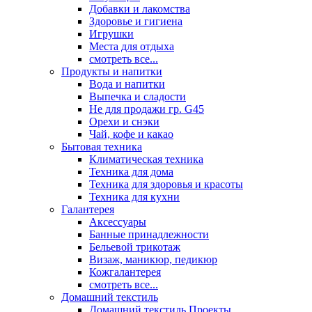
Добавки и лакомства
Здоровье и гигиена
Игрушки
Места для отдыха
смотреть все...
Продукты и напитки
Вода и напитки
Выпечка и сладости
Не для продажи гр. G45
Орехи и снэки
Чай, кофе и какао
Бытовая техника
Климатическая техника
Техника для дома
Техника для здоровья и красоты
Техника для кухни
Галантерея
Аксессуары
Банные принадлежности
Бельевой трикотаж
Визаж, маникюр, педикюр
Кожгалантерея
смотреть все...
Домашний текстиль
Домашний текстиль Проекты