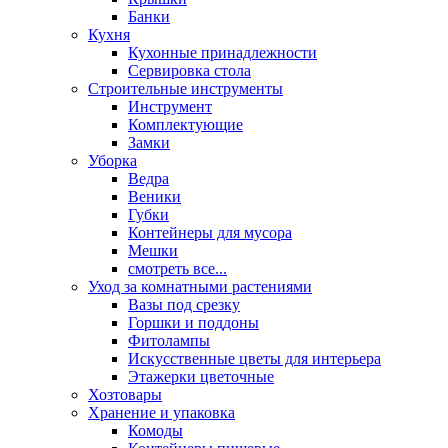
Банки
Кухня
Кухонные принадлежности
Сервировка стола
Строительные инструменты
Инструмент
Комплектующие
Замки
Уборка
Ведра
Веники
Губки
Контейнеры для мусора
Мешки
смотреть все...
Уход за комнатными растениями
Вазы под срезку
Горшки и поддоны
Фитолампы
Искусственные цветы для интерьера
Этажерки цветочные
Хозтовары
Хранение и упаковка
Комоды