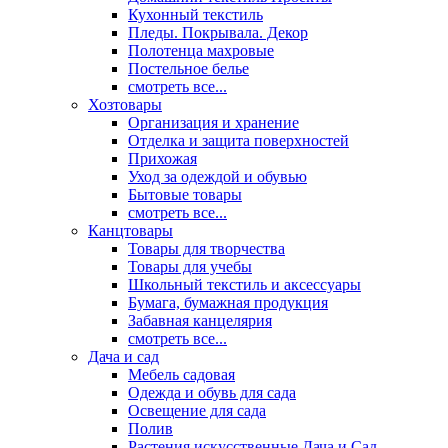
Кухонный текстиль
Пледы. Покрывала. Декор
Полотенца махровые
Постельное белье
смотреть все...
Хозтовары
Организация и хранение
Отделка и защита поверхностей
Прихожая
Уход за одеждой и обувью
Бытовые товары
смотреть все...
Канцтовары
Товары для творчества
Товары для учебы
Школьный текстиль и аксессуары
Бумага, бумажная продукция
Забавная канцелярия
смотреть все...
Дача и сад
Мебель садовая
Одежда и обувь для сада
Освещение для сада
Полив
Растения искусственные Дача и Сад