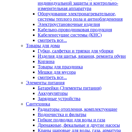
индивидуальной защиты и контрольно-
измерительная аппаратура
Оборудование электронагревательное,
системы теплого пола и антиобледенения
Электроустановочные изделия
Кабельно-проводниковая продукция
Кабеленесущие системы (КНС)
смотреть все...
Товары для дома
Губки, салфетки и тряпки для уборки
Изделия для шитья, вязания, ремонта обуви
Корзина
Товары для праздника
Мешки для мусора
смотреть все...
Элементы питания
Батарейки (Элементы питания)
Аккумуляторы
Зарядные устройства
Сантехника
Радиаторы отопления, комплектующие
Водоочистка и фильтры
Гибкие подводки для воды и газа
Дренажные, фекальные и другие насосы
Краны шаровые для воды, газа, арматура