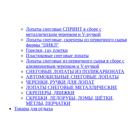
Лопаты снеговые СПРИНТ в сборе с
металлическим черенком и V-ручкой
Лопаты снеговые, скреперы из первичного сырья
фирмы "ЦИКЛ"
Горелки, газ, плитки
Пластиковые снеговые лопаты
Лопаты снеговые из первичного сырья в сборе с
алюминиевым черенком и V-ручкой
СНЕГОВЫЕ ЛОПАТЫ ИЗ ПОЛИКАРБОНАТА
АВТОМОБИЛЬНЫЕ СНЕГОВЫЕ ЛОПАТЫ
ЧЕРЕНКИ, РУЧКИ ДЛЯ ЛОПАТ
ЛОПАТЫ СНЕГОВЫЕ МЕТАЛЛИЧЕСКИЕ
СКРЕПЕРЫ, ДВИЖКИ
СКРЕБКИ, ЛЕДОРУБЫ, ЛОМЫ, ЩЁТКИ,
МЁТЛЫ, ПЕРЧАТКИ
Товары для отдыха