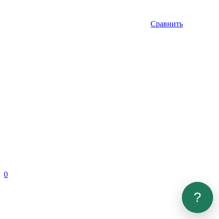
Сравнить
0
?