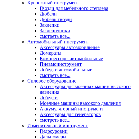
Крепежный инструмент
Гвозди для мебельного степлера
Дюбели
Дюбель-гвозди
Заклепки
Заклепочники
смотреть все...
Автомобильный инструмент
Аксессуары автомобильные
Домкраты
Компрессоры автомобильные
Пневмоинструмент
Лебедки автомобильные
смотреть все...
Силовое оборудование
Аксессуары для моечных машин высокого
давления
Лебедки
Моечные машины высокого давления
Аккумуляторный инструмент
Аксессуары для генераторов
смотреть все...
Измерительный инструмент
Гидроуровни
Дальномеры