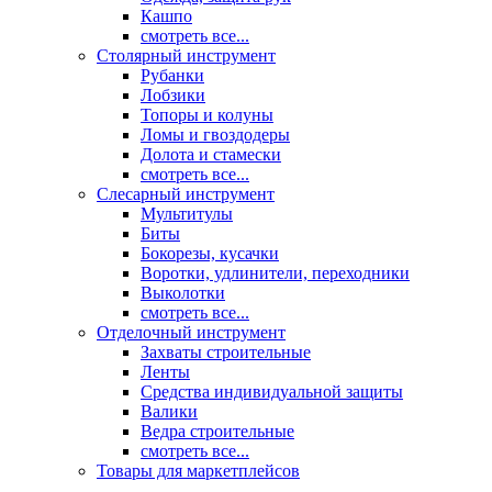
Кашпо
смотреть все...
Столярный инструмент
Рубанки
Лобзики
Топоры и колуны
Ломы и гвоздодеры
Долота и стамески
смотреть все...
Слесарный инструмент
Мультитулы
Биты
Бокорезы, кусачки
Воротки, удлинители, переходники
Выколотки
смотреть все...
Отделочный инструмент
Захваты строительные
Ленты
Средства индивидуальной защиты
Валики
Ведра строительные
смотреть все...
Товары для маркетплейсов