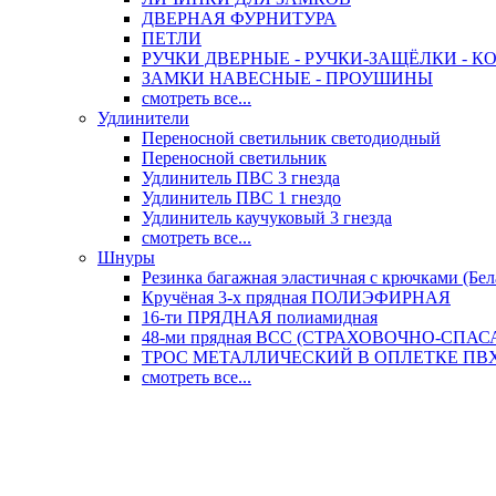
ДВЕРНАЯ ФУРНИТУРА
ПЕТЛИ
РУЧКИ ДВЕРНЫЕ - РУЧКИ-ЗАЩЁЛКИ -
ЗАМКИ НАВЕСНЫЕ - ПРОУШИНЫ
смотреть все...
Удлинители
Переносной светильник светодиодный
Переносной светильник
Удлинитель ПВС 3 гнезда
Удлинитель ПВС 1 гнездо
Удлинитель каучуковый 3 гнезда
смотреть все...
Шнуры
Резинка багажная эластичная с крючками (Бел
Кручёная 3-х прядная ПОЛИЭФИРНАЯ
16-ти ПРЯДНАЯ полиамидная
48-ми прядная ВСС (СТРАХОВОЧНО-СПА
ТРОС МЕТАЛЛИЧЕСКИЙ В ОПЛЕТКЕ ПВХ (
смотреть все...