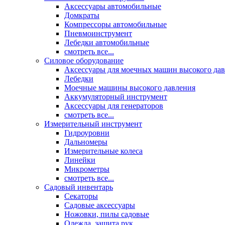
Аксессуары автомобильные
Домкраты
Компрессоры автомобильные
Пневмоинструмент
Лебедки автомобильные
смотреть все...
Силовое оборудование
Аксессуары для моечных машин высокого да
Лебедки
Моечные машины высокого давления
Аккумуляторный инструмент
Аксессуары для генераторов
смотреть все...
Измерительный инструмент
Гидроуровни
Дальномеры
Измерительные колеса
Линейки
Микрометры
смотреть все...
Садовый инвентарь
Секаторы
Садовые аксессуары
Ножовки, пилы садовые
Одежда, защита рук