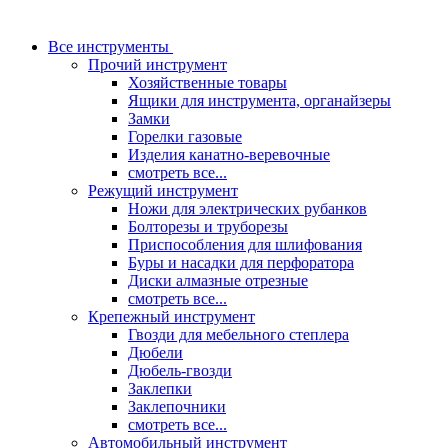
Все инструменты
Прочий инструмент
Хозяйственные товары
Ящики для инструмента, органайзеры
Замки
Горелки газовые
Изделия канатно-веревочные
смотреть все...
Режущий инструмент
Ножи для электрических рубанков
Болторезы и труборезы
Приспособления для шлифования
Буры и насадки для перфоратора
Диски алмазные отрезные
смотреть все...
Крепежный инструмент
Гвозди для мебельного степлера
Дюбели
Дюбель-гвозди
Заклепки
Заклепочники
смотреть все...
Автомобильный инструмент