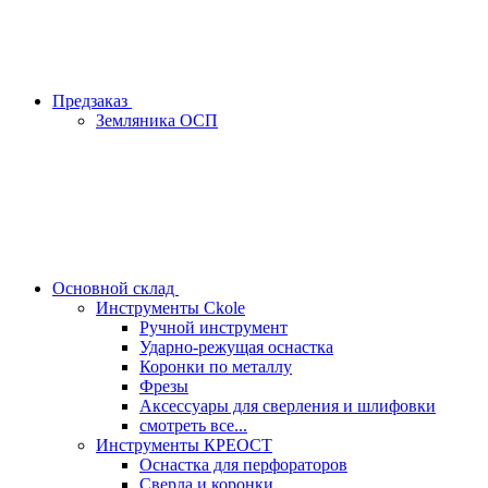
Предзаказ
Земляника ОСП
Основной склад
Инструменты Ckole
Ручной инструмент
Ударно‑режущая оснастка
Коронки по металлу
Фрезы
Аксессуары для сверления и шлифовки
смотреть все...
Инструменты КРЕОСТ
Оснастка для перфораторов
Сверла и коронки