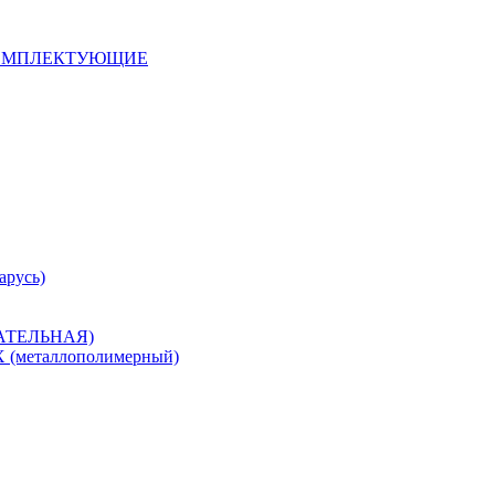
 КОМПЛЕКТУЮЩИЕ
арусь)
САТЕЛЬНАЯ)
металлополимерный)