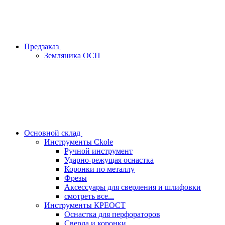
Предзаказ
Земляника ОСП
Основной склад
Инструменты Ckole
Ручной инструмент
Ударно‑режущая оснастка
Коронки по металлу
Фрезы
Аксессуары для сверления и шлифовки
смотреть все...
Инструменты КРЕОСТ
Оснастка для перфораторов
Сверла и коронки