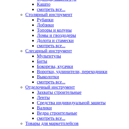
Кашпо
смотреть все...
Столярный инструмент
Рубанки
Лобзики
Топоры и колуны
Ломы и гвоздодеры
Долота и стамески
смотреть все...
Слесарный инструмент
Мультитулы
Биты
Бокорезы, кусачки
Воротки, удлинители, переходники
Выколотки
смотреть все...
Отделочный инструмент
Захваты строительные
Ленты
Средства индивидуальной защиты
Валики
Ведра строительные
смотреть все...
Товары для маркетплейсов