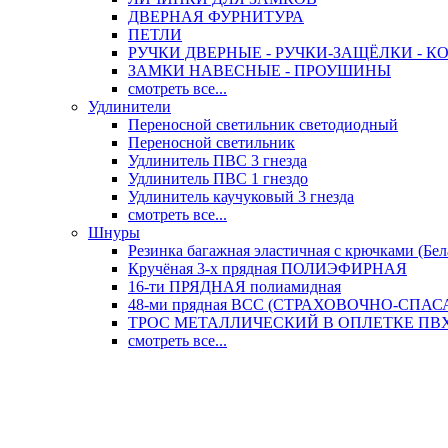
ДВЕРНАЯ ФУРНИТУРА
ПЕТЛИ
РУЧКИ ДВЕРНЫЕ - РУЧКИ-ЗАЩЁЛКИ -
ЗАМКИ НАВЕСНЫЕ - ПРОУШИНЫ
смотреть все...
Удлинители
Переносной светильник светодиодный
Переносной светильник
Удлинитель ПВС 3 гнезда
Удлинитель ПВС 1 гнездо
Удлинитель каучуковый 3 гнезда
смотреть все...
Шнуры
Резинка багажная эластичная с крючками (Бел
Кручёная 3-х прядная ПОЛИЭФИРНАЯ
16-ти ПРЯДНАЯ полиамидная
48-ми прядная ВСС (СТРАХОВОЧНО-СПА
ТРОС МЕТАЛЛИЧЕСКИЙ В ОПЛЕТКЕ ПВХ (
смотреть все...