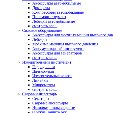
Аксессуары автомобильные
Домкраты
Компрессоры автомобильные
Пневмоинструмент
Лебедки автомобильные
смотреть все...
Силовое оборудование
Аксессуары для моечных машин высокого да
Лебедки
Моечные машины высокого давления
Аккумуляторный инструмент
Аксессуары для генераторов
смотреть все...
Измерительный инструмент
Гидроуровни
Дальномеры
Измерительные колеса
Линейки
Микрометры
смотреть все...
Садовый инвентарь
Секаторы
Садовые аксессуары
Ножовки, пилы садовые
Одежда, защита рук