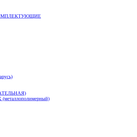
 КОМПЛЕКТУЮЩИЕ
арусь)
САТЕЛЬНАЯ)
металлополимерный)