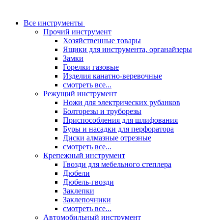
Все инструменты
Прочий инструмент
Хозяйственные товары
Ящики для инструмента, органайзеры
Замки
Горелки газовые
Изделия канатно-веревочные
смотреть все...
Режущий инструмент
Ножи для электрических рубанков
Болторезы и труборезы
Приспособления для шлифования
Буры и насадки для перфоратора
Диски алмазные отрезные
смотреть все...
Крепежный инструмент
Гвозди для мебельного степлера
Дюбели
Дюбель-гвозди
Заклепки
Заклепочники
смотреть все...
Автомобильный инструмент