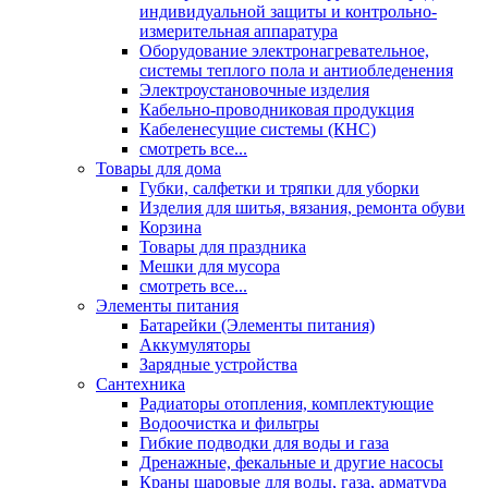
индивидуальной защиты и контрольно-
измерительная аппаратура
Оборудование электронагревательное,
системы теплого пола и антиобледенения
Электроустановочные изделия
Кабельно-проводниковая продукция
Кабеленесущие системы (КНС)
смотреть все...
Товары для дома
Губки, салфетки и тряпки для уборки
Изделия для шитья, вязания, ремонта обуви
Корзина
Товары для праздника
Мешки для мусора
смотреть все...
Элементы питания
Батарейки (Элементы питания)
Аккумуляторы
Зарядные устройства
Сантехника
Радиаторы отопления, комплектующие
Водоочистка и фильтры
Гибкие подводки для воды и газа
Дренажные, фекальные и другие насосы
Краны шаровые для воды, газа, арматура