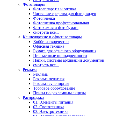
Фототовары
Фотоаппараты и оптика
Чистящие средства для фото, видео
Фотопленка
Фотопленка профессиональная
Фотохимия и фотобумага
смотреть все...
Канцелярские и офисные товары
Хобби и творчество
Офисная техника
Бумага для офисного оборудования
Письменные принадлежности
Папки, системы архивации документов
смотреть все...
Реклама
Реклама
Реклама печатная
Реклама сувенирная
Торговое оборудование
Призы по рекламным акциям
Распродажа
01. Элементы питания
02. Светотехника
03. Электротехника