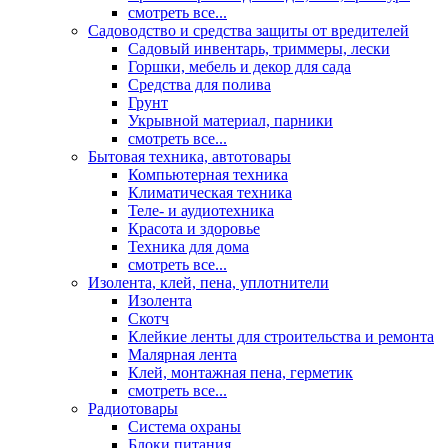
смотреть все...
Садоводство и средства защиты от вредителей
Садовый инвентарь, триммеры, лески
Горшки, мебель и декор для сада
Средства для полива
Грунт
Укрывной материал, парники
смотреть все...
Бытовая техника, автотовары
Компьютерная техника
Климатическая техника
Теле- и аудиотехника
Красота и здоровье
Техника для дома
смотреть все...
Изолента, клей, пена, уплотнители
Изолента
Скотч
Клейкие ленты для строительства и ремонта
Малярная лента
Клей, монтажная пена, герметик
смотреть все...
Радиотовары
Система охраны
Блоки питания