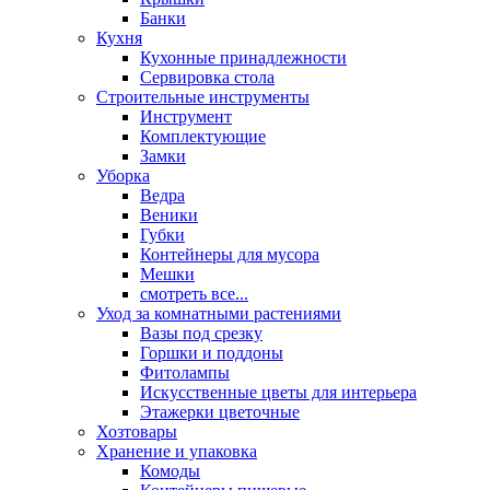
Банки
Кухня
Кухонные принадлежности
Сервировка стола
Строительные инструменты
Инструмент
Комплектующие
Замки
Уборка
Ведра
Веники
Губки
Контейнеры для мусора
Мешки
смотреть все...
Уход за комнатными растениями
Вазы под срезку
Горшки и поддоны
Фитолампы
Искусственные цветы для интерьера
Этажерки цветочные
Хозтовары
Хранение и упаковка
Комоды