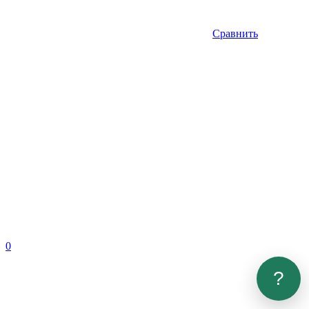
Сравнить
0
?