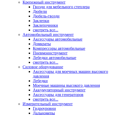
Крепежный инструмент
Гвозди для мебельного степлера
Дюбели
Дюбель-гвозди
Заклепки
Заклепочники
смотреть все...
Автомобильный инструмент
Аксессуары автомобильные
Домкраты
Компрессоры автомобильные
Пневмоинструмент
Лебедки автомобильные
смотреть все...
Силовое оборудование
Аксессуары для моечных машин высокого
давления
Лебедки
Моечные машины высокого давления
Аккумуляторный инструмент
Аксессуары для генераторов
смотреть все...
Измерительный инструмент
Гидроуровни
Дальномеры