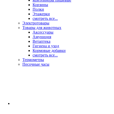
Контейнеры пищевые
Корзины
Полки
Этажерки
смотреть все...
Электротовары
Товары для животных
Аксессуары
Амуниция
Ветаптека
Гигиена и уход
Кормовые добавки
смотреть все...
Термометры
Песочные часы