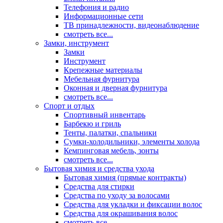
Телефония и радио
Информационные сети
ТВ принадлежности, видеонаблюдение
смотреть все...
Замки, инструмент
Замки
Инструмент
Крепежные материалы
Мебельная фурнитура
Оконная и дверная фурнитура
смотреть все...
Спорт и отдых
Спортивный инвентарь
Барбекю и гриль
Тенты, палатки, спальники
Сумки-холодильники, элементы холода
Кемпинговая мебель, зонты
смотреть все...
Бытовая химия и средства ухода
Бытовая химия (прямые контракты)
Средства для стирки
Средства по уходу за волосами
Средства для укладки и фиксации волос
Средства для окрашивания волос
смотреть все...