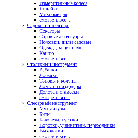
Измерительные колеса
Линейки
Микрометры
смотреть все...
Садовый инвентарь
Секаторы
Садовые аксессуары
Ножовки, пилы садовые
Одежда, защита рук
Кашпо
смотреть все...
Столярный инструмент
Рубанки
Лобзики
Топоры и колуны
Ломы и гвоздодеры
Долота и стамески
смотреть все...
Слесарный инструмент
Мультитулы
Биты
Бокорезы, кусачки
Воротки, удлинители, переходники
Выколотки
смотреть все...