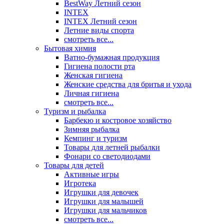
BestWay Летний сезон
INTEX
INTEX Летний сезон
Летние виды спорта
смотреть все...
Бытовая химия
Ватно-бумажная продукция
Гигиена полости рта
Женская гигиена
Женские средства для бритья и ухода
Личная гигиена
смотреть все...
Туризм и рыбалка
Барбекю и костровое хозяйство
Зимняя рыбалка
Кемпинг и туризм
Товары для летней рыбалки
Фонари со светодиодами
Товары для детей
Активные игры
Игротека
Игрушки для девочек
Игрушки для малышей
Игрушки для мальчиков
смотреть все...