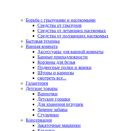
Борьба с грызунами и насекомыми
Средства от грызунов
Средства от летающих насекомых
Средства от ползающих насекомых
Бытовая техника
Ванная комната
Аксессуары для ванной комнаты
Банные принадлежности
Корзины для белья
Подвесные полки и ящики
Шторы и карнизы
смотреть все...
Галантерея
Детские товары
Ванночки
Детские горшки
Для хранения игрушек
Зимние забавы
Стульчики
Консервация
Закаточные машинки
Крышки