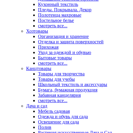
Кухонный текстиль
Пледы. Покрывала. Декор
Полотенца махровые
Постельное белье
смотреть все...
Хозтовары
Организация и хранение
Отделка и защита поверхностей
Прихожая
Уход за одеждой и обувью
Бытовые товары
смотреть все...
Канцтовары
Товары для творчества
Товары для учебы
Школьный текстиль и аксессуары
Бумага, бумажная продукция
Забавная канцелярия
смотреть все...
Дача и сад
Мебель садовая
Одежда и обувь для сада
Освещение для сада
Полив
Растения искусственные Дача и Сад