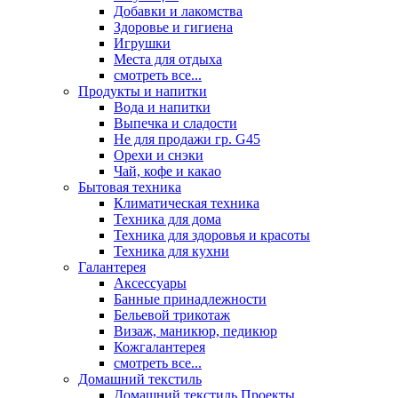
Добавки и лакомства
Здоровье и гигиена
Игрушки
Места для отдыха
смотреть все...
Продукты и напитки
Вода и напитки
Выпечка и сладости
Не для продажи гр. G45
Орехи и снэки
Чай, кофе и какао
Бытовая техника
Климатическая техника
Техника для дома
Техника для здоровья и красоты
Техника для кухни
Галантерея
Аксессуары
Банные принадлежности
Бельевой трикотаж
Визаж, маникюр, педикюр
Кожгалантерея
смотреть все...
Домашний текстиль
Домашний текстиль Проекты