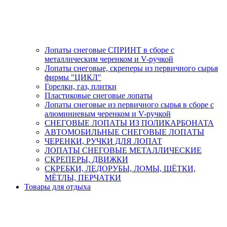
Лопаты снеговые СПРИНТ в сборе с
металлическим черенком и V-ручкой
Лопаты снеговые, скреперы из первичного сырья
фирмы "ЦИКЛ"
Горелки, газ, плитки
Пластиковые снеговые лопаты
Лопаты снеговые из первичного сырья в сборе с
алюминиевым черенком и V-ручкой
СНЕГОВЫЕ ЛОПАТЫ ИЗ ПОЛИКАРБОНАТА
АВТОМОБИЛЬНЫЕ СНЕГОВЫЕ ЛОПАТЫ
ЧЕРЕНКИ, РУЧКИ ДЛЯ ЛОПАТ
ЛОПАТЫ СНЕГОВЫЕ МЕТАЛЛИЧЕСКИЕ
СКРЕПЕРЫ, ДВИЖКИ
СКРЕБКИ, ЛЕДОРУБЫ, ЛОМЫ, ЩЁТКИ,
МЁТЛЫ, ПЕРЧАТКИ
Товары для отдыха