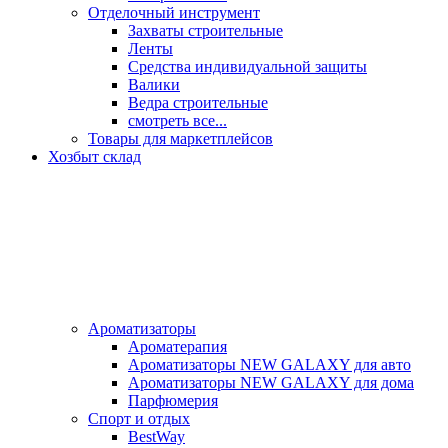
Отделочный инструмент
Захваты строительные
Ленты
Средства индивидуальной защиты
Валики
Ведра строительные
смотреть все...
Товары для маркетплейсов
Хозбыт склад
Ароматизаторы
Ароматерапия
Ароматизаторы NEW GALAXY для авто
Ароматизаторы NEW GALAXY для дома
Парфюмерия
Спорт и отдых
BestWay