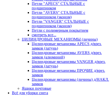
Петли "APECS" СТАЛЬНЫЕ с
подшипником
Петли "AVERS" СТАЛЬНЫЕ с
подшипником (эконом)
Петли "VANGER" СТАЛЬНЫЕ с
подшипником (эконом)
Петли с полимерным покрытием
смотреть все...
ЦИЛИНДРОВЫЕ МЕХАНИЗМЫ (личины)
Цилиндровые механизмы APECS д/врез.
замков (латунь)
Цилиндровые механизмы AVERS д/врез.
замков (алюминий)
Цилиндровые механизмы VANGER д/врез.
замков (латунь)
Цилиндровые механизмы ПРОЧИЕ д/врез.
замков
Цилиндровые механизмы (личины) д/НАКЛ.
замков
Ящики почтовые
Всё для уборки снега