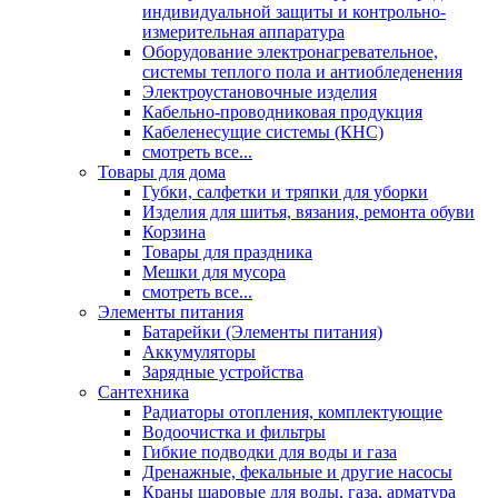
индивидуальной защиты и контрольно-
измерительная аппаратура
Оборудование электронагревательное,
системы теплого пола и антиобледенения
Электроустановочные изделия
Кабельно-проводниковая продукция
Кабеленесущие системы (КНС)
смотреть все...
Товары для дома
Губки, салфетки и тряпки для уборки
Изделия для шитья, вязания, ремонта обуви
Корзина
Товары для праздника
Мешки для мусора
смотреть все...
Элементы питания
Батарейки (Элементы питания)
Аккумуляторы
Зарядные устройства
Сантехника
Радиаторы отопления, комплектующие
Водоочистка и фильтры
Гибкие подводки для воды и газа
Дренажные, фекальные и другие насосы
Краны шаровые для воды, газа, арматура