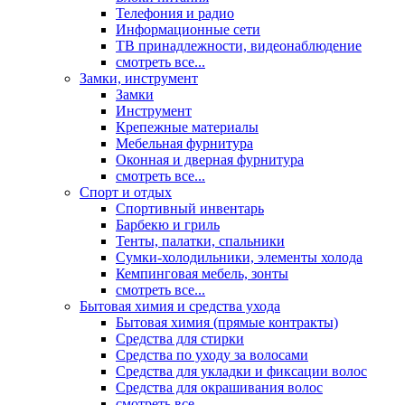
Телефония и радио
Информационные сети
ТВ принадлежности, видеонаблюдение
смотреть все...
Замки, инструмент
Замки
Инструмент
Крепежные материалы
Мебельная фурнитура
Оконная и дверная фурнитура
смотреть все...
Спорт и отдых
Спортивный инвентарь
Барбекю и гриль
Тенты, палатки, спальники
Сумки-холодильники, элементы холода
Кемпинговая мебель, зонты
смотреть все...
Бытовая химия и средства ухода
Бытовая химия (прямые контракты)
Средства для стирки
Средства по уходу за волосами
Средства для укладки и фиксации волос
Средства для окрашивания волос
смотреть все...