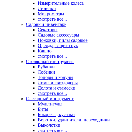
Измерительные колеса
Линейки
Микрометры
смотреть все...
Садовый инвентарь
Секаторы
Садовые аксессуары
Ножовки, пилы садовые
Одежда, защита рук
Кашпо
смотреть все...
Столярный инструмент
Рубанки
Лобзики
Топоры и колуны
Ломы и гвоздодеры
Долота и стамески
смотреть все...
Слесарный инструмент
Мультитулы
Биты
Бокорезы, кусачки
Воротки, удлинители, переходники
Выколотки
смотреть все...