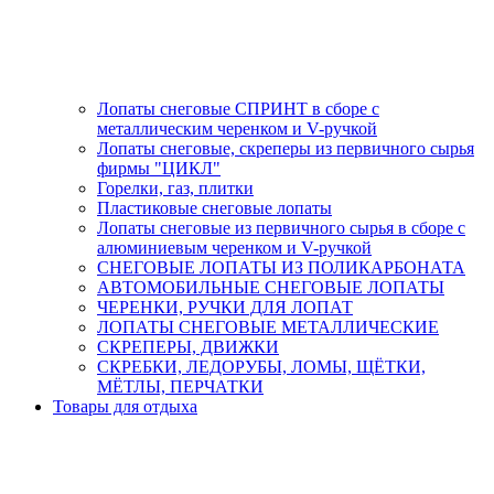
Лопаты снеговые СПРИНТ в сборе с
металлическим черенком и V-ручкой
Лопаты снеговые, скреперы из первичного сырья
фирмы "ЦИКЛ"
Горелки, газ, плитки
Пластиковые снеговые лопаты
Лопаты снеговые из первичного сырья в сборе с
алюминиевым черенком и V-ручкой
СНЕГОВЫЕ ЛОПАТЫ ИЗ ПОЛИКАРБОНАТА
АВТОМОБИЛЬНЫЕ СНЕГОВЫЕ ЛОПАТЫ
ЧЕРЕНКИ, РУЧКИ ДЛЯ ЛОПАТ
ЛОПАТЫ СНЕГОВЫЕ МЕТАЛЛИЧЕСКИЕ
СКРЕПЕРЫ, ДВИЖКИ
СКРЕБКИ, ЛЕДОРУБЫ, ЛОМЫ, ЩЁТКИ,
МЁТЛЫ, ПЕРЧАТКИ
Товары для отдыха