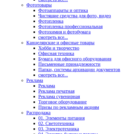
Фототовары
Фотоаппараты и оптика
Чистящие средства для фото, видео
Фотопленка
Фотопленка профессиональная
Фотохимия и фотобумага
смотреть все...
Канцелярские и офисные товары
Хобби и творчество
Офисная техника
Бумага для офисного оборудования
Письменные принадлежности
Папки, системы архивации документов
смотреть все...
Реклама
Реклама
Реклама печатная
Реклама сувенирная
Торговое оборудование
Призы по рекламным акциям
Распродажа
01. Элементы питания
02. Светотехника
03. Электротехника