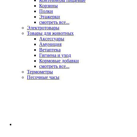
Контейнеры пищевые
Корзины
Полки
Этажерки
смотреть все...
Электротовары
Товары для животных
Аксессуары
Амуниция
Ветаптека
Гигиена и уход
Кормовые добавки
смотреть все...
Термометры
Песочные часы