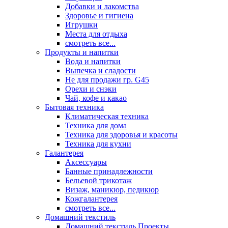
Добавки и лакомства
Здоровье и гигиена
Игрушки
Места для отдыха
смотреть все...
Продукты и напитки
Вода и напитки
Выпечка и сладости
Не для продажи гр. G45
Орехи и снэки
Чай, кофе и какао
Бытовая техника
Климатическая техника
Техника для дома
Техника для здоровья и красоты
Техника для кухни
Галантерея
Аксессуары
Банные принадлежности
Бельевой трикотаж
Визаж, маникюр, педикюр
Кожгалантерея
смотреть все...
Домашний текстиль
Домашний текстиль Проекты