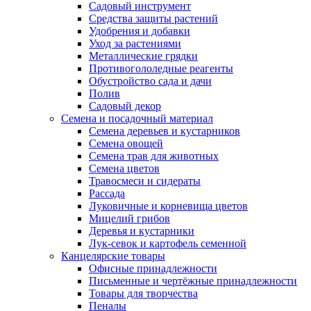
Садовый инструмент
Средства защиты растений
Удобрения и добавки
Уход за растениями
Металлические грядки
Противогололедные реагенты
Обустройство сада и дачи
Полив
Садовый декор
Семена и посадочный материал
Семена деревьев и кустарников
Семена овощей
Семена трав для животных
Семена цветов
Травосмеси и сидераты
Рассада
Луковичные и корневища цветов
Мицелий грибов
Деревья и кустарники
Лук-севок и картофель семенной
Канцелярские товары
Офисные принадлежности
Письменные и чертёжные принадлежности
Товары для творчества
Пеналы