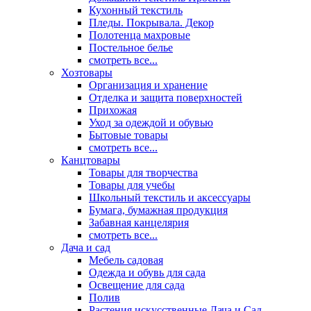
Кухонный текстиль
Пледы. Покрывала. Декор
Полотенца махровые
Постельное белье
смотреть все...
Хозтовары
Организация и хранение
Отделка и защита поверхностей
Прихожая
Уход за одеждой и обувью
Бытовые товары
смотреть все...
Канцтовары
Товары для творчества
Товары для учебы
Школьный текстиль и аксессуары
Бумага, бумажная продукция
Забавная канцелярия
смотреть все...
Дача и сад
Мебель садовая
Одежда и обувь для сада
Освещение для сада
Полив
Растения искусственные Дача и Сад