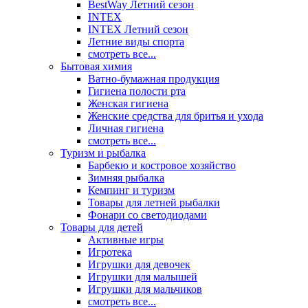
BestWay Летний сезон
INTEX
INTEX Летний сезон
Летние виды спорта
смотреть все...
Бытовая химия
Ватно-бумажная продукция
Гигиена полости рта
Женская гигиена
Женские средства для бритья и ухода
Личная гигиена
смотреть все...
Туризм и рыбалка
Барбекю и костровое хозяйство
Зимняя рыбалка
Кемпинг и туризм
Товары для летней рыбалки
Фонари со светодиодами
Товары для детей
Активные игры
Игротека
Игрушки для девочек
Игрушки для малышей
Игрушки для мальчиков
смотреть все...