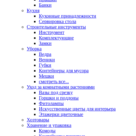
Банки
Кухня
Кухонные принадлежности
Сервировка стола
Строительные инструменты
Инструмент
Комплектующие
Замки
Уборка
Ведра
Веники
Губки
Контейнеры для мусора
Мешки
смотреть все...
Уход за комнатными растениями
Вазы под срезку
Горшки и поддоны
Фитолампы
Искусственные цветы для интерьера
Этажерки цветочные
Хозтовары
Хранение и упаковка
Комоды