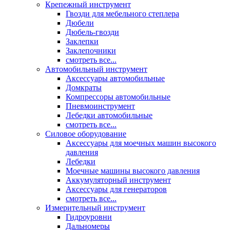
Крепежный инструмент
Гвозди для мебельного степлера
Дюбели
Дюбель-гвозди
Заклепки
Заклепочники
смотреть все...
Автомобильный инструмент
Аксессуары автомобильные
Домкраты
Компрессоры автомобильные
Пневмоинструмент
Лебедки автомобильные
смотреть все...
Силовое оборудование
Аксессуары для моечных машин высокого
давления
Лебедки
Моечные машины высокого давления
Аккумуляторный инструмент
Аксессуары для генераторов
смотреть все...
Измерительный инструмент
Гидроуровни
Дальномеры