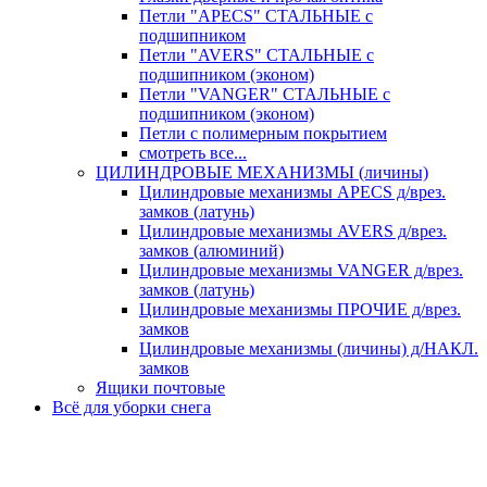
Петли "APECS" СТАЛЬНЫЕ с
подшипником
Петли "AVERS" СТАЛЬНЫЕ с
подшипником (эконом)
Петли "VANGER" СТАЛЬНЫЕ с
подшипником (эконом)
Петли с полимерным покрытием
смотреть все...
ЦИЛИНДРОВЫЕ МЕХАНИЗМЫ (личины)
Цилиндровые механизмы APECS д/врез.
замков (латунь)
Цилиндровые механизмы AVERS д/врез.
замков (алюминий)
Цилиндровые механизмы VANGER д/врез.
замков (латунь)
Цилиндровые механизмы ПРОЧИЕ д/врез.
замков
Цилиндровые механизмы (личины) д/НАКЛ.
замков
Ящики почтовые
Всё для уборки снега