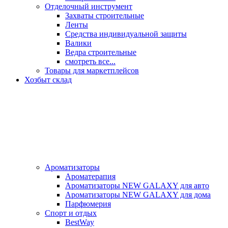
Отделочный инструмент
Захваты строительные
Ленты
Средства индивидуальной защиты
Валики
Ведра строительные
смотреть все...
Товары для маркетплейсов
Хозбыт склад
Ароматизаторы
Ароматерапия
Ароматизаторы NEW GALAXY для авто
Ароматизаторы NEW GALAXY для дома
Парфюмерия
Спорт и отдых
BestWay