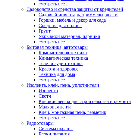
смотреть все...
Садоводство и средства защиты от вредителей
Садовый инвентарь, триммеры, лески
Горшки, мебель и декор для сада
Средства для полива
Грунт
Укрывной материал, парники
смотреть все...
Бытовая техника, автотовары
Компьютерная техника
Климатическая техника
Теле- и аудиотехника
Красота и здоровье
Техника для дома
смотреть все...
Изолента, клей, пена, уплотнители
Изолента
Скотч
Клейкие ленты для строительства и ремонта
Малярная лента
Клей, монтажная пена, герметик
смотреть все...
Радиотовары
Система охраны
Блоки питания