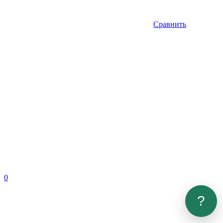
Сравнить
0
?