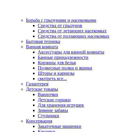
Борьба с грызунами и насекомыми
Средства от грызунов
Средства от летающих насекомых
Средства от ползающих насекомых
Бытовая техника
Ванная комната
Аксессуары для ванной комнаты
Банные принадлежности
Корзины для белья
Подвесные полки и ящики
Шторы и карнизы
смотреть все...
Галантерея
Детские товары
Ванночки
Детские горшки
Для хранения игрушек
Зимние забавы
Стульчики
Консервация
Закаточные машинки
Крышки