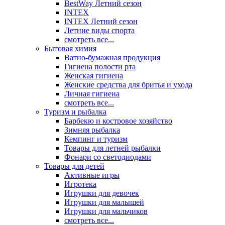
BestWay Летний сезон
INTEX
INTEX Летний сезон
Летние виды спорта
смотреть все...
Бытовая химия
Ватно-бумажная продукция
Гигиена полости рта
Женская гигиена
Женские средства для бритья и ухода
Личная гигиена
смотреть все...
Туризм и рыбалка
Барбекю и костровое хозяйство
Зимняя рыбалка
Кемпинг и туризм
Товары для летней рыбалки
Фонари со светодиодами
Товары для детей
Активные игры
Игротека
Игрушки для девочек
Игрушки для малышей
Игрушки для мальчиков
смотреть все...