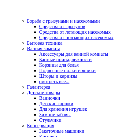
Борьба с грызунами и насекомыми
Средства от грызунов
Средства от летающих насекомых
Средства от ползающих насекомых
Бытовая техника
Ванная комната
Аксессуары для ванной комнаты
Банные принадлежности
Корзины для белья
Подвесные полки и ящики
Шторы и карнизы
смотреть все...
Галантерея
Детские товары
Ванночки
Детские горшки
Для хранения игрушек
Зимние забавы
Стульчики
Консервация
Закаточные машинки
Крышки