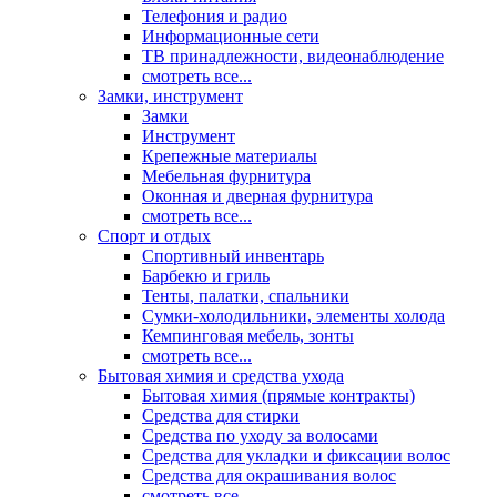
Телефония и радио
Информационные сети
ТВ принадлежности, видеонаблюдение
смотреть все...
Замки, инструмент
Замки
Инструмент
Крепежные материалы
Мебельная фурнитура
Оконная и дверная фурнитура
смотреть все...
Спорт и отдых
Спортивный инвентарь
Барбекю и гриль
Тенты, палатки, спальники
Сумки-холодильники, элементы холода
Кемпинговая мебель, зонты
смотреть все...
Бытовая химия и средства ухода
Бытовая химия (прямые контракты)
Средства для стирки
Средства по уходу за волосами
Средства для укладки и фиксации волос
Средства для окрашивания волос
смотреть все...