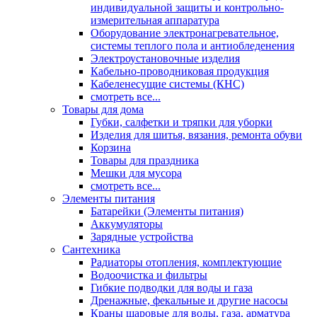
индивидуальной защиты и контрольно-
измерительная аппаратура
Оборудование электронагревательное,
системы теплого пола и антиобледенения
Электроустановочные изделия
Кабельно-проводниковая продукция
Кабеленесущие системы (КНС)
смотреть все...
Товары для дома
Губки, салфетки и тряпки для уборки
Изделия для шитья, вязания, ремонта обуви
Корзина
Товары для праздника
Мешки для мусора
смотреть все...
Элементы питания
Батарейки (Элементы питания)
Аккумуляторы
Зарядные устройства
Сантехника
Радиаторы отопления, комплектующие
Водоочистка и фильтры
Гибкие подводки для воды и газа
Дренажные, фекальные и другие насосы
Краны шаровые для воды, газа, арматура