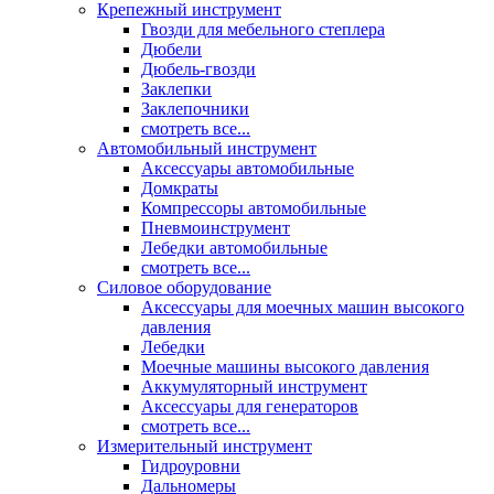
Крепежный инструмент
Гвозди для мебельного степлера
Дюбели
Дюбель-гвозди
Заклепки
Заклепочники
смотреть все...
Автомобильный инструмент
Аксессуары автомобильные
Домкраты
Компрессоры автомобильные
Пневмоинструмент
Лебедки автомобильные
смотреть все...
Силовое оборудование
Аксессуары для моечных машин высокого
давления
Лебедки
Моечные машины высокого давления
Аккумуляторный инструмент
Аксессуары для генераторов
смотреть все...
Измерительный инструмент
Гидроуровни
Дальномеры