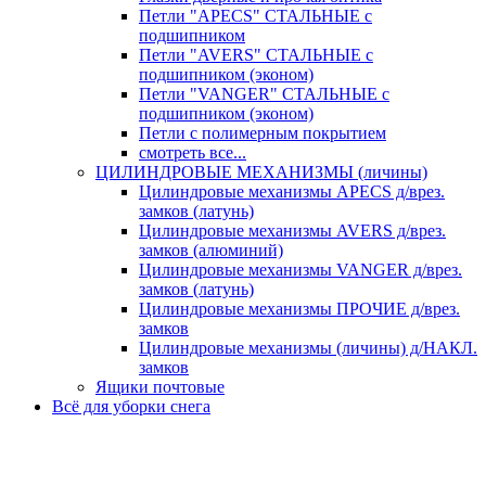
Петли "APECS" СТАЛЬНЫЕ с
подшипником
Петли "AVERS" СТАЛЬНЫЕ с
подшипником (эконом)
Петли "VANGER" СТАЛЬНЫЕ с
подшипником (эконом)
Петли с полимерным покрытием
смотреть все...
ЦИЛИНДРОВЫЕ МЕХАНИЗМЫ (личины)
Цилиндровые механизмы APECS д/врез.
замков (латунь)
Цилиндровые механизмы AVERS д/врез.
замков (алюминий)
Цилиндровые механизмы VANGER д/врез.
замков (латунь)
Цилиндровые механизмы ПРОЧИЕ д/врез.
замков
Цилиндровые механизмы (личины) д/НАКЛ.
замков
Ящики почтовые
Всё для уборки снега