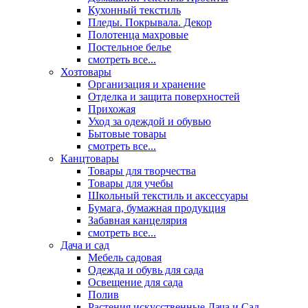
Кухонный текстиль
Пледы. Покрывала. Декор
Полотенца махровые
Постельное белье
смотреть все...
Хозтовары
Организация и хранение
Отделка и защита поверхностей
Прихожая
Уход за одеждой и обувью
Бытовые товары
смотреть все...
Канцтовары
Товары для творчества
Товары для учебы
Школьный текстиль и аксессуары
Бумага, бумажная продукция
Забавная канцелярия
смотреть все...
Дача и сад
Мебель садовая
Одежда и обувь для сада
Освещение для сада
Полив
Растения искусственные Дача и Сад