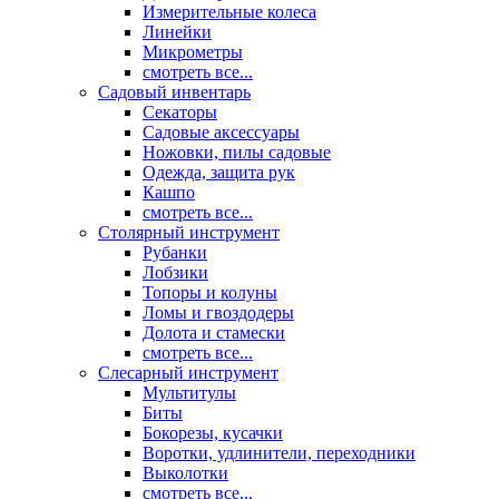
Измерительные колеса
Линейки
Микрометры
смотреть все...
Садовый инвентарь
Секаторы
Садовые аксессуары
Ножовки, пилы садовые
Одежда, защита рук
Кашпо
смотреть все...
Столярный инструмент
Рубанки
Лобзики
Топоры и колуны
Ломы и гвоздодеры
Долота и стамески
смотреть все...
Слесарный инструмент
Мультитулы
Биты
Бокорезы, кусачки
Воротки, удлинители, переходники
Выколотки
смотреть все...