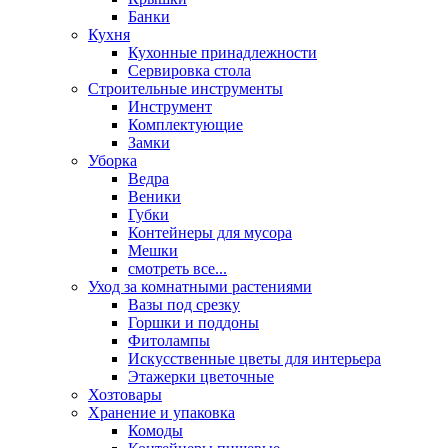
Банки
Кухня
Кухонные принадлежности
Сервировка стола
Строительные инструменты
Инструмент
Комплектующие
Замки
Уборка
Ведра
Веники
Губки
Контейнеры для мусора
Мешки
смотреть все...
Уход за комнатными растениями
Вазы под срезку
Горшки и поддоны
Фитолампы
Искусственные цветы для интерьера
Этажерки цветочные
Хозтовары
Хранение и упаковка
Комоды