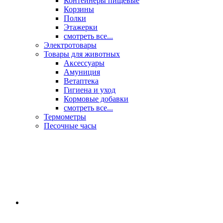
Контейнеры пищевые
Корзины
Полки
Этажерки
смотреть все...
Электротовары
Товары для животных
Аксессуары
Амуниция
Ветаптека
Гигиена и уход
Кормовые добавки
смотреть все...
Термометры
Песочные часы