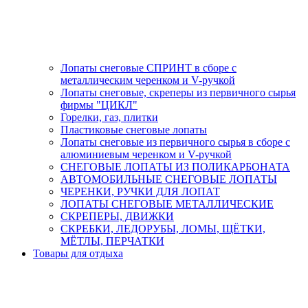
Лопаты снеговые СПРИНТ в сборе с
металлическим черенком и V-ручкой
Лопаты снеговые, скреперы из первичного сырья
фирмы "ЦИКЛ"
Горелки, газ, плитки
Пластиковые снеговые лопаты
Лопаты снеговые из первичного сырья в сборе с
алюминиевым черенком и V-ручкой
СНЕГОВЫЕ ЛОПАТЫ ИЗ ПОЛИКАРБОНАТА
АВТОМОБИЛЬНЫЕ СНЕГОВЫЕ ЛОПАТЫ
ЧЕРЕНКИ, РУЧКИ ДЛЯ ЛОПАТ
ЛОПАТЫ СНЕГОВЫЕ МЕТАЛЛИЧЕСКИЕ
СКРЕПЕРЫ, ДВИЖКИ
СКРЕБКИ, ЛЕДОРУБЫ, ЛОМЫ, ЩЁТКИ,
МЁТЛЫ, ПЕРЧАТКИ
Товары для отдыха