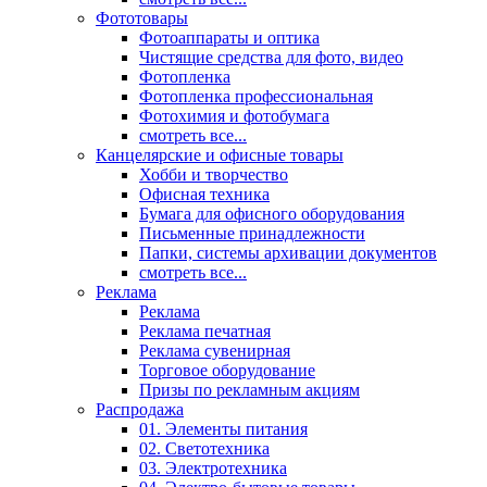
Фототовары
Фотоаппараты и оптика
Чистящие средства для фото, видео
Фотопленка
Фотопленка профессиональная
Фотохимия и фотобумага
смотреть все...
Канцелярские и офисные товары
Хобби и творчество
Офисная техника
Бумага для офисного оборудования
Письменные принадлежности
Папки, системы архивации документов
смотреть все...
Реклама
Реклама
Реклама печатная
Реклама сувенирная
Торговое оборудование
Призы по рекламным акциям
Распродажа
01. Элементы питания
02. Светотехника
03. Электротехника