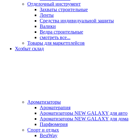
Отделочный инструмент
Захваты строительные
Ленты
Средства индивидуальной защиты
Валики
Ведра строительные
смотреть все...
Товары для маркетплейсов
Хозбыт склад
Ароматизаторы
Ароматерапия
Ароматизаторы NEW GALAXY для авто
Ароматизаторы NEW GALAXY для дома
Парфюмерия
Спорт и отдых
BestWay