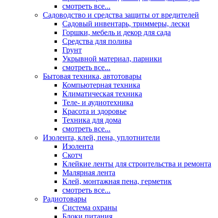
смотреть все...
Садоводство и средства защиты от вредителей
Садовый инвентарь, триммеры, лески
Горшки, мебель и декор для сада
Средства для полива
Грунт
Укрывной материал, парники
смотреть все...
Бытовая техника, автотовары
Компьютерная техника
Климатическая техника
Теле- и аудиотехника
Красота и здоровье
Техника для дома
смотреть все...
Изолента, клей, пена, уплотнители
Изолента
Скотч
Клейкие ленты для строительства и ремонта
Малярная лента
Клей, монтажная пена, герметик
смотреть все...
Радиотовары
Система охраны
Блоки питания