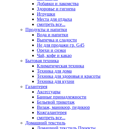
Добавки и лакомства
Здоровье и гигиена
Игрушки
Места для отдыха
смотреть все...
Продукты и напитки
Вода и напитки
Выпечка и сладости
Не для продажи гр. G45
Орехи и снэки
Чай, кофе и какао
Бытовая техника
Климатическая техника
Техника для дома
Техника для здоровья и красоты
Техника для кухни
Галантерея
Аксессуары
Банные принадлежности
Бельевой трикотаж
Визаж, маникюр, педикюр
Кожгалантерея
смотреть все...
Домашний текстиль
Домашний текстиль Проекты