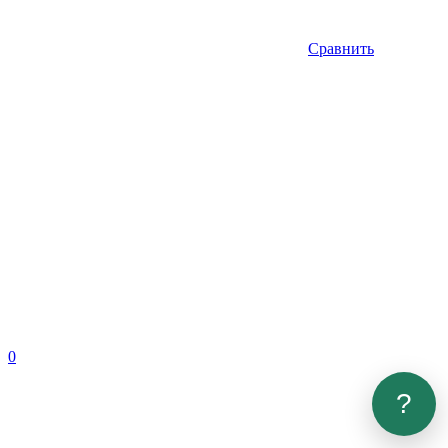
Сравнить
0
?