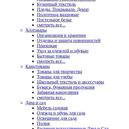
Кухонный текстиль
Пледы. Покрывала. Декор
Полотенца махровые
Постельное белье
смотреть все...
Хозтовары
Организация и хранение
Отделка и защита поверхностей
Прихожая
Уход за одеждой и обувью
Бытовые товары
смотреть все...
Канцтовары
Товары для творчества
Товары для учебы
Школьный текстиль и аксессуары
Бумага, бумажная продукция
Забавная канцелярия
смотреть все...
Дача и сад
Мебель садовая
Одежда и обувь для сада
Освещение для сада
Полив
Растения искусственные Дача и Сад