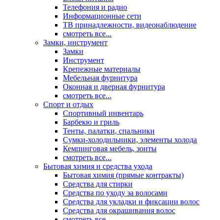
Телефония и радио
Информационные сети
ТВ принадлежности, видеонаблюдение
смотреть все...
Замки, инструмент
Замки
Инструмент
Крепежные материалы
Мебельная фурнитура
Оконная и дверная фурнитура
смотреть все...
Спорт и отдых
Спортивный инвентарь
Барбекю и гриль
Тенты, палатки, спальники
Сумки-холодильники, элементы холода
Кемпинговая мебель, зонты
смотреть все...
Бытовая химия и средства ухода
Бытовая химия (прямые контракты)
Средства для стирки
Средства по уходу за волосами
Средства для укладки и фиксации волос
Средства для окрашивания волос
смотреть все...