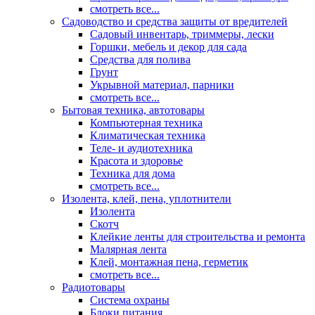
смотреть все...
Садоводство и средства защиты от вредителей
Садовый инвентарь, триммеры, лески
Горшки, мебель и декор для сада
Средства для полива
Грунт
Укрывной материал, парники
смотреть все...
Бытовая техника, автотовары
Компьютерная техника
Климатическая техника
Теле- и аудиотехника
Красота и здоровье
Техника для дома
смотреть все...
Изолента, клей, пена, уплотнители
Изолента
Скотч
Клейкие ленты для строительства и ремонта
Малярная лента
Клей, монтажная пена, герметик
смотреть все...
Радиотовары
Система охраны
Блоки питания