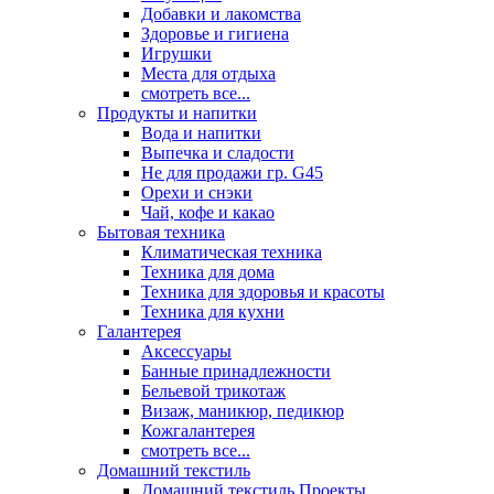
Добавки и лакомства
Здоровье и гигиена
Игрушки
Места для отдыха
смотреть все...
Продукты и напитки
Вода и напитки
Выпечка и сладости
Не для продажи гр. G45
Орехи и снэки
Чай, кофе и какао
Бытовая техника
Климатическая техника
Техника для дома
Техника для здоровья и красоты
Техника для кухни
Галантерея
Аксессуары
Банные принадлежности
Бельевой трикотаж
Визаж, маникюр, педикюр
Кожгалантерея
смотреть все...
Домашний текстиль
Домашний текстиль Проекты