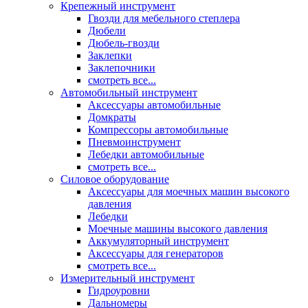
Крепежный инструмент
Гвозди для мебельного степлера
Дюбели
Дюбель-гвозди
Заклепки
Заклепочники
смотреть все...
Автомобильный инструмент
Аксессуары автомобильные
Домкраты
Компрессоры автомобильные
Пневмоинструмент
Лебедки автомобильные
смотреть все...
Силовое оборудование
Аксессуары для моечных машин высокого
давления
Лебедки
Моечные машины высокого давления
Аккумуляторный инструмент
Аксессуары для генераторов
смотреть все...
Измерительный инструмент
Гидроуровни
Дальномеры