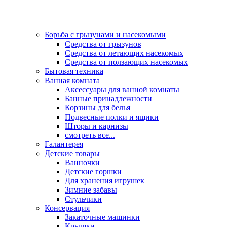
Борьба с грызунами и насекомыми
Средства от грызунов
Средства от летающих насекомых
Средства от ползающих насекомых
Бытовая техника
Ванная комната
Аксессуары для ванной комнаты
Банные принадлежности
Корзины для белья
Подвесные полки и ящики
Шторы и карнизы
смотреть все...
Галантерея
Детские товары
Ванночки
Детские горшки
Для хранения игрушек
Зимние забавы
Стульчики
Консервация
Закаточные машинки
Крышки