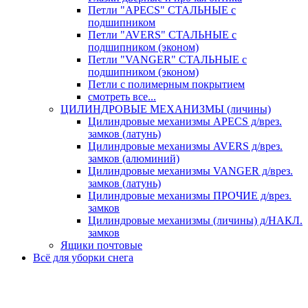
Петли "APECS" СТАЛЬНЫЕ с
подшипником
Петли "AVERS" СТАЛЬНЫЕ с
подшипником (эконом)
Петли "VANGER" СТАЛЬНЫЕ с
подшипником (эконом)
Петли с полимерным покрытием
смотреть все...
ЦИЛИНДРОВЫЕ МЕХАНИЗМЫ (личины)
Цилиндровые механизмы APECS д/врез.
замков (латунь)
Цилиндровые механизмы AVERS д/врез.
замков (алюминий)
Цилиндровые механизмы VANGER д/врез.
замков (латунь)
Цилиндровые механизмы ПРОЧИЕ д/врез.
замков
Цилиндровые механизмы (личины) д/НАКЛ.
замков
Ящики почтовые
Всё для уборки снега