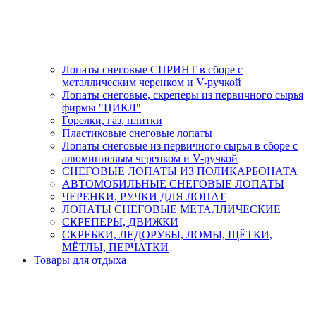
Лопаты снеговые СПРИНТ в сборе с
металлическим черенком и V-ручкой
Лопаты снеговые, скреперы из первичного сырья
фирмы "ЦИКЛ"
Горелки, газ, плитки
Пластиковые снеговые лопаты
Лопаты снеговые из первичного сырья в сборе с
алюминиевым черенком и V-ручкой
СНЕГОВЫЕ ЛОПАТЫ ИЗ ПОЛИКАРБОНАТА
АВТОМОБИЛЬНЫЕ СНЕГОВЫЕ ЛОПАТЫ
ЧЕРЕНКИ, РУЧКИ ДЛЯ ЛОПАТ
ЛОПАТЫ СНЕГОВЫЕ МЕТАЛЛИЧЕСКИЕ
СКРЕПЕРЫ, ДВИЖКИ
СКРЕБКИ, ЛЕДОРУБЫ, ЛОМЫ, ЩЁТКИ,
МЁТЛЫ, ПЕРЧАТКИ
Товары для отдыха