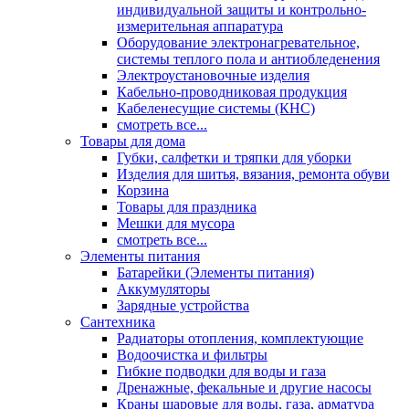
индивидуальной защиты и контрольно-
измерительная аппаратура
Оборудование электронагревательное,
системы теплого пола и антиобледенения
Электроустановочные изделия
Кабельно-проводниковая продукция
Кабеленесущие системы (КНС)
смотреть все...
Товары для дома
Губки, салфетки и тряпки для уборки
Изделия для шитья, вязания, ремонта обуви
Корзина
Товары для праздника
Мешки для мусора
смотреть все...
Элементы питания
Батарейки (Элементы питания)
Аккумуляторы
Зарядные устройства
Сантехника
Радиаторы отопления, комплектующие
Водоочистка и фильтры
Гибкие подводки для воды и газа
Дренажные, фекальные и другие насосы
Краны шаровые для воды, газа, арматура