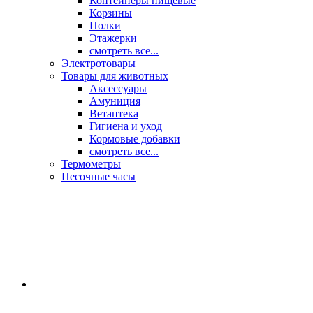
Контейнеры пищевые
Корзины
Полки
Этажерки
смотреть все...
Электротовары
Товары для животных
Аксессуары
Амуниция
Ветаптека
Гигиена и уход
Кормовые добавки
смотреть все...
Термометры
Песочные часы