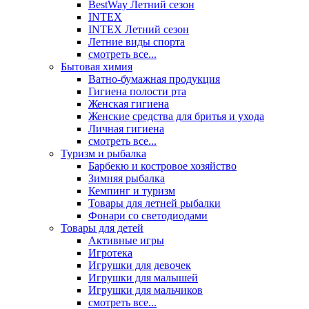
BestWay Летний сезон
INTEX
INTEX Летний сезон
Летние виды спорта
смотреть все...
Бытовая химия
Ватно-бумажная продукция
Гигиена полости рта
Женская гигиена
Женские средства для бритья и ухода
Личная гигиена
смотреть все...
Туризм и рыбалка
Барбекю и костровое хозяйство
Зимняя рыбалка
Кемпинг и туризм
Товары для летней рыбалки
Фонари со светодиодами
Товары для детей
Активные игры
Игротека
Игрушки для девочек
Игрушки для малышей
Игрушки для мальчиков
смотреть все...