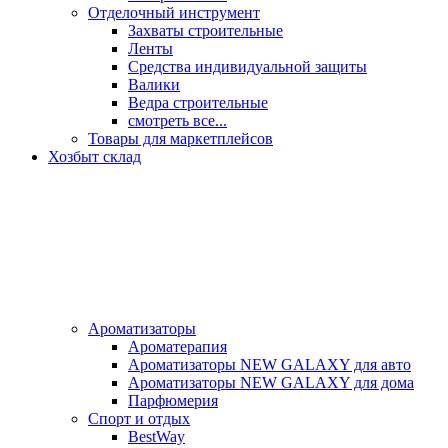
Отделочный инструмент
Захваты строительные
Ленты
Средства индивидуальной защиты
Валики
Ведра строительные
смотреть все...
Товары для маркетплейсов
Хозбыт склад
Ароматизаторы
Ароматерапия
Ароматизаторы NEW GALAXY для авто
Ароматизаторы NEW GALAXY для дома
Парфюмерия
Спорт и отдых
BestWay