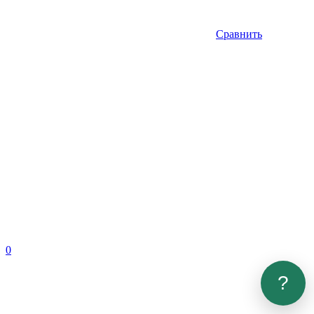
Сравнить
0
?