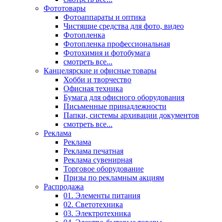
Фототовары
Фотоаппараты и оптика
Чистящие средства для фото, видео
Фотопленка
Фотопленка профессиональная
Фотохимия и фотобумага
смотреть все...
Канцелярские и офисные товары
Хобби и творчество
Офисная техника
Бумага для офисного оборудования
Письменные принадлежности
Папки, системы архивации документов
смотреть все...
Реклама
Реклама
Реклама печатная
Реклама сувенирная
Торговое оборудование
Призы по рекламным акциям
Распродажа
01. Элементы питания
02. Светотехника
03. Электротехника