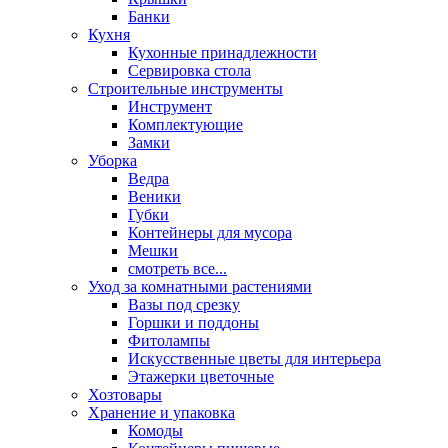
Банки
Кухня
Кухонные принадлежности
Сервировка стола
Строительные инструменты
Инструмент
Комплектующие
Замки
Уборка
Ведра
Веники
Губки
Контейнеры для мусора
Мешки
смотреть все...
Уход за комнатными растениями
Вазы под срезку
Горшки и поддоны
Фитолампы
Искусственные цветы для интерьера
Этажерки цветочные
Хозтовары
Хранение и упаковка
Комоды