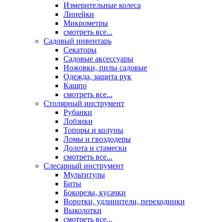
Измерительные колеса
Линейки
Микрометры
смотреть все...
Садовый инвентарь
Секаторы
Садовые аксессуары
Ножовки, пилы садовые
Одежда, защита рук
Кашпо
смотреть все...
Столярный инструмент
Рубанки
Лобзики
Топоры и колуны
Ломы и гвоздодеры
Долота и стамески
смотреть все...
Слесарный инструмент
Мультитулы
Биты
Бокорезы, кусачки
Воротки, удлинители, переходники
Выколотки
смотреть все...