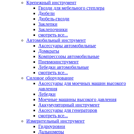
Крепежный инструмент
Гвозди для мебельного степлера
Дюбели
Дюбель-гвозди
Заклепки
Заклепочники
смотреть все...
Автомобильный инструмент
Аксессуары автомобильные
Домкраты
Компрессоры автомобильные
Пневмоинструмент
Лебедки автомобильные
смотреть все...
Силовое оборудование
Аксессуары для моечных машин высокого
давления
Лебедки
Моечные машины высокого давления
Аккумуляторный инструмент
Аксессуары для генераторов
смотреть все...
Измерительный инструмент
Гидроуровни
Дальномеры