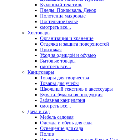
Кухонный текстиль
Пледы. Покрывала. Декор
Полотенца махровые
Постельное белье
смотреть все...
Хозтовары
Организация и хранение
Отделка и защита поверхностей
Прихожая
Уход за одеждой и обувью
Бытовые товары
смотреть все...
Канцтовары
Товары для творчества
Товары для учебы
Школьный текстиль и аксессуары
Бумага, бумажная продукция
Забавная канцелярия
смотреть все...
Дача и сад
Мебель садовая
Одежда и обувь для сада
Освещение для сада
Полив
Растения искусственные Дача и Сад