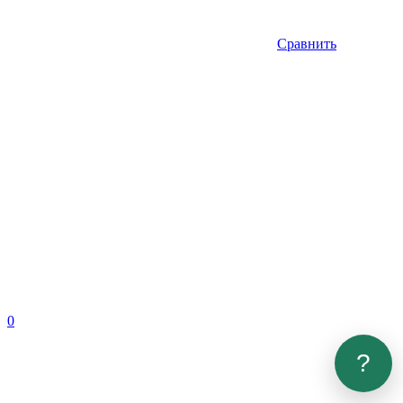
Сравнить
0
?