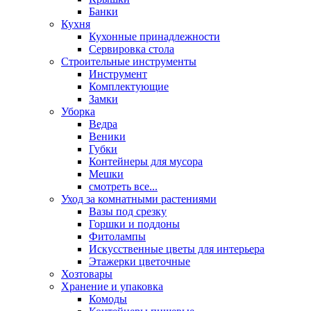
Банки
Кухня
Кухонные принадлежности
Сервировка стола
Строительные инструменты
Инструмент
Комплектующие
Замки
Уборка
Ведра
Веники
Губки
Контейнеры для мусора
Мешки
смотреть все...
Уход за комнатными растениями
Вазы под срезку
Горшки и поддоны
Фитолампы
Искусственные цветы для интерьера
Этажерки цветочные
Хозтовары
Хранение и упаковка
Комоды