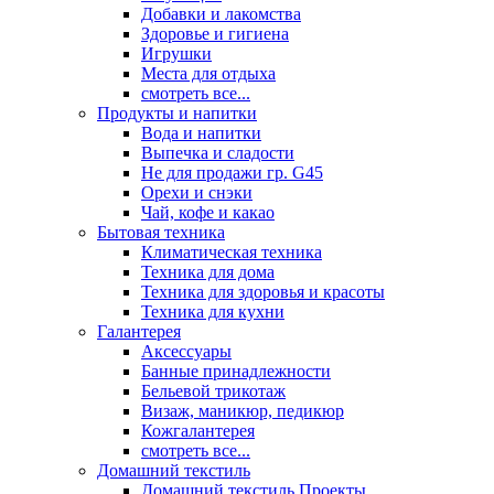
Добавки и лакомства
Здоровье и гигиена
Игрушки
Места для отдыха
смотреть все...
Продукты и напитки
Вода и напитки
Выпечка и сладости
Не для продажи гр. G45
Орехи и снэки
Чай, кофе и какао
Бытовая техника
Климатическая техника
Техника для дома
Техника для здоровья и красоты
Техника для кухни
Галантерея
Аксессуары
Банные принадлежности
Бельевой трикотаж
Визаж, маникюр, педикюр
Кожгалантерея
смотреть все...
Домашний текстиль
Домашний текстиль Проекты