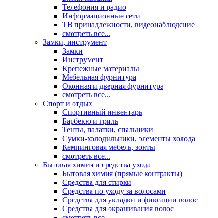
Телефония и радио
Информационные сети
ТВ принадлежности, видеонаблюдение
смотреть все...
Замки, инструмент
Замки
Инструмент
Крепежные материалы
Мебельная фурнитура
Оконная и дверная фурнитура
смотреть все...
Спорт и отдых
Спортивный инвентарь
Барбекю и гриль
Тенты, палатки, спальники
Сумки-холодильники, элементы холода
Кемпинговая мебель, зонты
смотреть все...
Бытовая химия и средства ухода
Бытовая химия (прямые контракты)
Средства для стирки
Средства по уходу за волосами
Средства для укладки и фиксации волос
Средства для окрашивания волос
смотреть все...