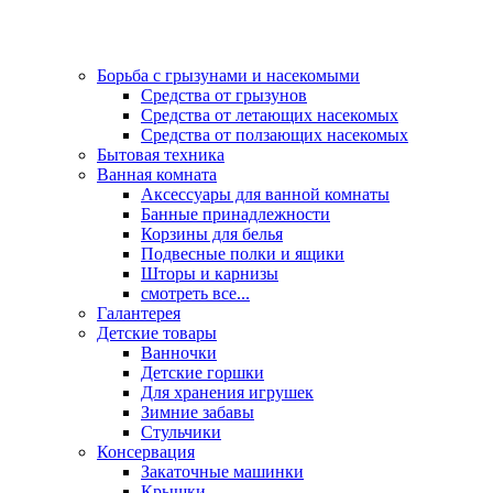
Борьба с грызунами и насекомыми
Средства от грызунов
Средства от летающих насекомых
Средства от ползающих насекомых
Бытовая техника
Ванная комната
Аксессуары для ванной комнаты
Банные принадлежности
Корзины для белья
Подвесные полки и ящики
Шторы и карнизы
смотреть все...
Галантерея
Детские товары
Ванночки
Детские горшки
Для хранения игрушек
Зимние забавы
Стульчики
Консервация
Закаточные машинки
Крышки