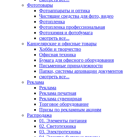
Фототовары
Фотоаппараты и оптика
Чистящие средства для фото, видео
Фотопленка
Фотопленка профессиональная
Фотохимия и фотобумага
смотреть все...
Канцелярские и офисные товары
Хобби и творчество
Офисная техника
Бумага для офисного оборудования
Письменные принадлежности
Папки, системы архивации документов
смотреть все...
Реклама
Реклама
Реклама печатная
Реклама сувенирная
Торговое оборудование
Призы по рекламным акциям
Распродажа
01. Элементы питания
02. Светотехника
03. Электротехника