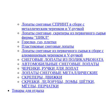
Лопаты снеговые СПРИНТ в сборе с
металлическим черенком и V-ручкой
Лопаты снеговые, скреперы из первичного сырья
фирмы "ЦИКЛ"
Горелки, газ, плитки
Пластиковые снеговые лопаты
Лопаты снеговые из первичного сырья в сборе с
алюминиевым черенком и V-ручкой
СНЕГОВЫЕ ЛОПАТЫ ИЗ ПОЛИКАРБОНАТА
АВТОМОБИЛЬНЫЕ СНЕГОВЫЕ ЛОПАТЫ
ЧЕРЕНКИ, РУЧКИ ДЛЯ ЛОПАТ
ЛОПАТЫ СНЕГОВЫЕ МЕТАЛЛИЧЕСКИЕ
СКРЕПЕРЫ, ДВИЖКИ
СКРЕБКИ, ЛЕДОРУБЫ, ЛОМЫ, ЩЁТКИ,
МЁТЛЫ, ПЕРЧАТКИ
Товары для отдыха