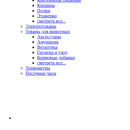
Контейнеры пищевые
Корзины
Полки
Этажерки
смотреть все...
Электротовары
Товары для животных
Аксессуары
Амуниция
Ветаптека
Гигиена и уход
Кормовые добавки
смотреть все...
Термометры
Песочные часы