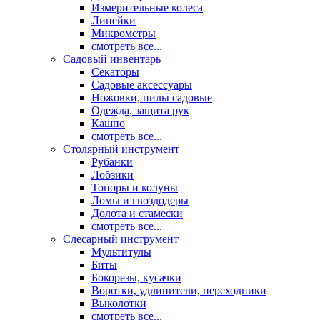
Измерительные колеса
Линейки
Микрометры
смотреть все...
Садовый инвентарь
Секаторы
Садовые аксессуары
Ножовки, пилы садовые
Одежда, защита рук
Кашпо
смотреть все...
Столярный инструмент
Рубанки
Лобзики
Топоры и колуны
Ломы и гвоздодеры
Долота и стамески
смотреть все...
Слесарный инструмент
Мультитулы
Биты
Бокорезы, кусачки
Воротки, удлинители, переходники
Выколотки
смотреть все...