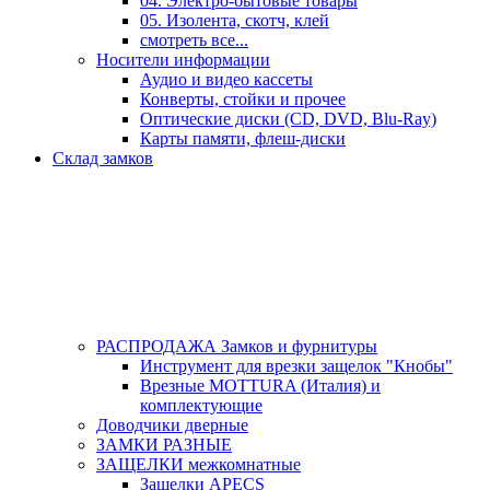
04. Электро-бытовые товары
05. Изолента, скотч, клей
смотреть все...
Носители информации
Аудио и видео кассеты
Конверты, стойки и прочее
Оптические диски (CD, DVD, Blu-Ray)
Карты памяти, флеш-диски
Склад замков
РАСПРОДАЖА Замков и фурнитуры
Инструмент для врезки защелок "Кнобы"
Врезные MOTTURA (Италия) и
комплектующие
Доводчики дверные
ЗАМКИ РАЗНЫЕ
ЗАЩЕЛКИ межкомнатные
Защелки APECS