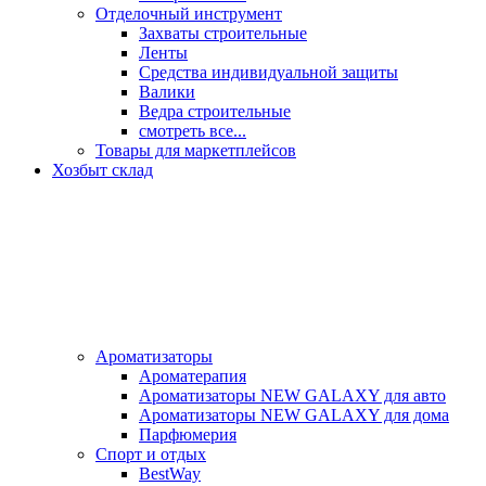
Отделочный инструмент
Захваты строительные
Ленты
Средства индивидуальной защиты
Валики
Ведра строительные
смотреть все...
Товары для маркетплейсов
Хозбыт склад
Ароматизаторы
Ароматерапия
Ароматизаторы NEW GALAXY для авто
Ароматизаторы NEW GALAXY для дома
Парфюмерия
Спорт и отдых
BestWay