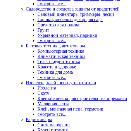
смотреть все...
Садоводство и средства защиты от вредителей
Садовый инвентарь, триммеры, лески
Горшки, мебель и декор для сада
Средства для полива
Грунт
Укрывной материал, парники
смотреть все...
Бытовая техника, автотовары
Компьютерная техника
Климатическая техника
Теле- и аудиотехника
Красота и здоровье
Техника для дома
смотреть все...
Изолента, клей, пена, уплотнители
Изолента
Скотч
Клейкие ленты для строительства и ремонта
Малярная лента
Клей, монтажная пена, герметик
смотреть все...
Радиотовары
Система охраны
Блоки питания