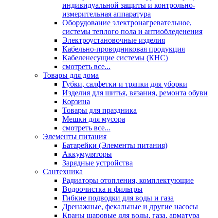
индивидуальной защиты и контрольно-
измерительная аппаратура
Оборудование электронагревательное,
системы теплого пола и антиобледенения
Электроустановочные изделия
Кабельно-проводниковая продукция
Кабеленесущие системы (КНС)
смотреть все...
Товары для дома
Губки, салфетки и тряпки для уборки
Изделия для шитья, вязания, ремонта обуви
Корзина
Товары для праздника
Мешки для мусора
смотреть все...
Элементы питания
Батарейки (Элементы питания)
Аккумуляторы
Зарядные устройства
Сантехника
Радиаторы отопления, комплектующие
Водоочистка и фильтры
Гибкие подводки для воды и газа
Дренажные, фекальные и другие насосы
Краны шаровые для воды, газа, арматура