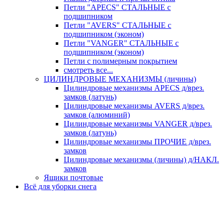
Петли "APECS" СТАЛЬНЫЕ с
подшипником
Петли "AVERS" СТАЛЬНЫЕ с
подшипником (эконом)
Петли "VANGER" СТАЛЬНЫЕ с
подшипником (эконом)
Петли с полимерным покрытием
смотреть все...
ЦИЛИНДРОВЫЕ МЕХАНИЗМЫ (личины)
Цилиндровые механизмы APECS д/врез.
замков (латунь)
Цилиндровые механизмы AVERS д/врез.
замков (алюминий)
Цилиндровые механизмы VANGER д/врез.
замков (латунь)
Цилиндровые механизмы ПРОЧИЕ д/врез.
замков
Цилиндровые механизмы (личины) д/НАКЛ.
замков
Ящики почтовые
Всё для уборки снега