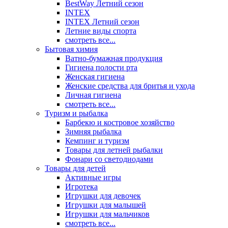
BestWay Летний сезон
INTEX
INTEX Летний сезон
Летние виды спорта
смотреть все...
Бытовая химия
Ватно-бумажная продукция
Гигиена полости рта
Женская гигиена
Женские средства для бритья и ухода
Личная гигиена
смотреть все...
Туризм и рыбалка
Барбекю и костровое хозяйство
Зимняя рыбалка
Кемпинг и туризм
Товары для летней рыбалки
Фонари со светодиодами
Товары для детей
Активные игры
Игротека
Игрушки для девочек
Игрушки для малышей
Игрушки для мальчиков
смотреть все...