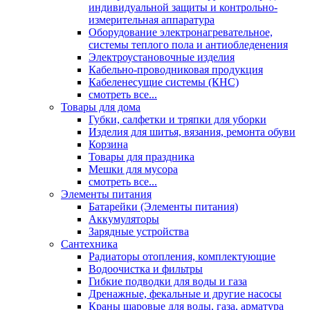
индивидуальной защиты и контрольно-
измерительная аппаратура
Оборудование электронагревательное,
системы теплого пола и антиобледенения
Электроустановочные изделия
Кабельно-проводниковая продукция
Кабеленесущие системы (КНС)
смотреть все...
Товары для дома
Губки, салфетки и тряпки для уборки
Изделия для шитья, вязания, ремонта обуви
Корзина
Товары для праздника
Мешки для мусора
смотреть все...
Элементы питания
Батарейки (Элементы питания)
Аккумуляторы
Зарядные устройства
Сантехника
Радиаторы отопления, комплектующие
Водоочистка и фильтры
Гибкие подводки для воды и газа
Дренажные, фекальные и другие насосы
Краны шаровые для воды, газа, арматура