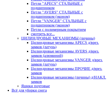
Петли "APECS" СТАЛЬНЫЕ с
подшипником
Петли "AVERS" СТАЛЬНЫЕ с
подшипником (эконом)
Петли "VANGER" СТАЛЬНЫЕ с
подшипником (эконом)
Петли с полимерным покрытием
смотреть все...
ЦИЛИНДРОВЫЕ МЕХАНИЗМЫ (личины)
Цилиндровые механизмы APECS д/врез.
замков (латунь)
Цилиндровые механизмы AVERS д/врез.
замков (алюминий)
Цилиндровые механизмы VANGER д/врез.
замков (латунь)
Цилиндровые механизмы ПРОЧИЕ д/врез.
замков
Цилиндровые механизмы (личины) д/НАКЛ.
замков
Ящики почтовые
Всё для уборки снега