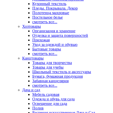
Кухонный текстиль
Пледы. Покрывала. Декор
Полотенца махровые
Постельное белье
смотреть все...
Хозтовары
Организация и хранение
Отделка и защита поверхностей
Прихожая
Уход за одеждой и обувью
Бытовые товары
смотреть все...
Канцтовары
Товары для творчества
Товары для учебы
Школьный текстиль и аксессуары
Бумага, бумажная продукция
Забавная канцелярия
смотреть все...
Дача и сад
Мебель садовая
Одежда и обувь для сада
Освещение для сада
Полив
Растения искусственные Дача и Сад