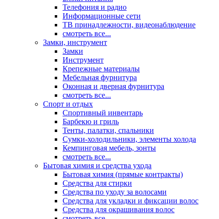
Телефония и радио
Информационные сети
ТВ принадлежности, видеонаблюдение
смотреть все...
Замки, инструмент
Замки
Инструмент
Крепежные материалы
Мебельная фурнитура
Оконная и дверная фурнитура
смотреть все...
Спорт и отдых
Спортивный инвентарь
Барбекю и гриль
Тенты, палатки, спальники
Сумки-холодильники, элементы холода
Кемпинговая мебель, зонты
смотреть все...
Бытовая химия и средства ухода
Бытовая химия (прямые контракты)
Средства для стирки
Средства по уходу за волосами
Средства для укладки и фиксации волос
Средства для окрашивания волос
смотреть все...