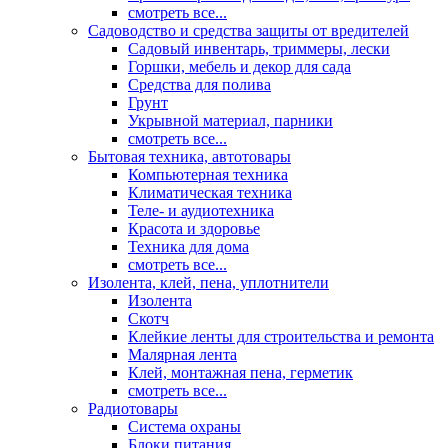
смотреть все...
Садоводство и средства защиты от вредителей
Садовый инвентарь, триммеры, лески
Горшки, мебель и декор для сада
Средства для полива
Грунт
Укрывной материал, парники
смотреть все...
Бытовая техника, автотовары
Компьютерная техника
Климатическая техника
Теле- и аудиотехника
Красота и здоровье
Техника для дома
смотреть все...
Изолента, клей, пена, уплотнители
Изолента
Скотч
Клейкие ленты для строительства и ремонта
Малярная лента
Клей, монтажная пена, герметик
смотреть все...
Радиотовары
Система охраны
Блоки питания