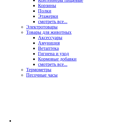
Контейнеры пищевые
Корзины
Полки
Этажерки
смотреть все...
Электротовары
Товары для животных
Аксессуары
Амуниция
Ветаптека
Гигиена и уход
Кормовые добавки
смотреть все...
Термометры
Песочные часы