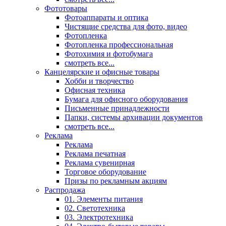
Фототовары
Фотоаппараты и оптика
Чистящие средства для фото, видео
Фотопленка
Фотопленка профессиональная
Фотохимия и фотобумага
смотреть все...
Канцелярские и офисные товары
Хобби и творчество
Офисная техника
Бумага для офисного оборудования
Письменные принадлежности
Папки, системы архивации документов
смотреть все...
Реклама
Реклама
Реклама печатная
Реклама сувенирная
Торговое оборудование
Призы по рекламным акциям
Распродажа
01. Элементы питания
02. Светотехника
03. Электротехника