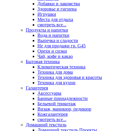
Добавки и лакомства
Здоровье и гигиена
Игрушки
Места для отдыха
смотреть все...
Продукты и напитки
Вода и напитки
Выпечка и сладости
Не для продажи гр. G45
Орехи и снэки
Чай, кофе и какао
Бытовая техника
Климатическая техника
Техника для дома
Техника для здоровья и красоты
Техника для кухни
Галантерея
Аксессуары
Банные принадлежности
Бельевой трикотаж
Визаж, маникюр, педикюр
Кожгалантерея
смотреть все...
Домашний текстиль
Домашний текстиль Проекты