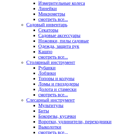
Измерительные колеса
Линейки
Микрометры
смотреть все...
Садовый инвентарь
Секаторы
Садовые аксессуары
Ножовки, пилы садовые
Одежда, защита рук
Кашпо
смотреть все...
Столярный инструмент
Рубанки
Лобзики
Топоры и колуны
Ломы и гвоздодеры
Долота и стамески
смотреть все...
Слесарный инструмент
Мультитулы
Биты
Бокорезы, кусачки
Воротки, удлинители, переходники
Выколотки
смотреть все...