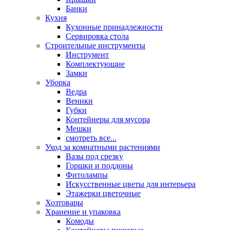
Банки
Кухня
Кухонные принадлежности
Сервировка стола
Строительные инструменты
Инструмент
Комплектующие
Замки
Уборка
Ведра
Веники
Губки
Контейнеры для мусора
Мешки
смотреть все...
Уход за комнатными растениями
Вазы под срезку
Горшки и поддоны
Фитолампы
Искусственные цветы для интерьера
Этажерки цветочные
Хозтовары
Хранение и упаковка
Комоды