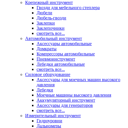
Крепежный инструмент
Гвозди для мебельного степлера
Дюбели
Дюбель-гвозди
Заклепки
Заклепочники
смотреть все...
Автомобильный инструмент
Аксессуары автомобильные
Домкраты
Компрессоры автомобильные
Пневмоинструмент
Лебедки автомобильные
смотреть все...
Силовое оборудование
Аксессуары для моечных машин высокого
давления
Лебедки
Моечные машины высокого давления
Аккумуляторный инструмент
Аксессуары для генераторов
смотреть все...
Измерительный инструмент
Гидроуровни
Дальномеры