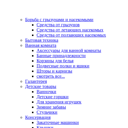
Борьба с грызунами и насекомыми
Средства от грызунов
Средства от летающих насекомых
Средства от ползающих насекомых
Бытовая техника
Ванная комната
Аксессуары для ванной комнаты
Банные принадлежности
Корзины для белья
Подвесные полки и ящики
Шторы и карнизы
смотреть все...
Галантерея
Детские товары
Ванночки
Детские горшки
Для хранения игрушек
Зимние забавы
Стульчики
Консервация
Закаточные машинки
Крышки