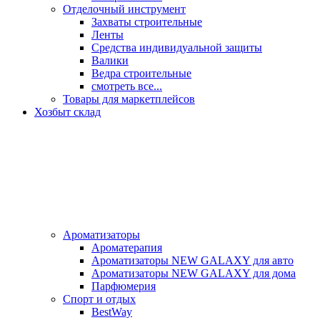
Отделочный инструмент
Захваты строительные
Ленты
Средства индивидуальной защиты
Валики
Ведра строительные
смотреть все...
Товары для маркетплейсов
Хозбыт склад
Ароматизаторы
Ароматерапия
Ароматизаторы NEW GALAXY для авто
Ароматизаторы NEW GALAXY для дома
Парфюмерия
Спорт и отдых
BestWay