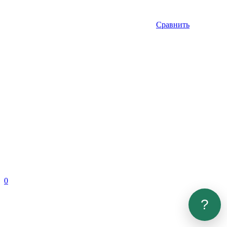
Сравнить
0
?