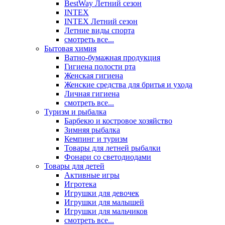
BestWay Летний сезон
INTEX
INTEX Летний сезон
Летние виды спорта
смотреть все...
Бытовая химия
Ватно-бумажная продукция
Гигиена полости рта
Женская гигиена
Женские средства для бритья и ухода
Личная гигиена
смотреть все...
Туризм и рыбалка
Барбекю и костровое хозяйство
Зимняя рыбалка
Кемпинг и туризм
Товары для летней рыбалки
Фонари со светодиодами
Товары для детей
Активные игры
Игротека
Игрушки для девочек
Игрушки для малышей
Игрушки для мальчиков
смотреть все...