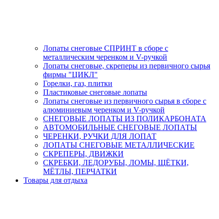
Лопаты снеговые СПРИНТ в сборе с
металлическим черенком и V-ручкой
Лопаты снеговые, скреперы из первичного сырья
фирмы "ЦИКЛ"
Горелки, газ, плитки
Пластиковые снеговые лопаты
Лопаты снеговые из первичного сырья в сборе с
алюминиевым черенком и V-ручкой
СНЕГОВЫЕ ЛОПАТЫ ИЗ ПОЛИКАРБОНАТА
АВТОМОБИЛЬНЫЕ СНЕГОВЫЕ ЛОПАТЫ
ЧЕРЕНКИ, РУЧКИ ДЛЯ ЛОПАТ
ЛОПАТЫ СНЕГОВЫЕ МЕТАЛЛИЧЕСКИЕ
СКРЕПЕРЫ, ДВИЖКИ
СКРЕБКИ, ЛЕДОРУБЫ, ЛОМЫ, ЩЁТКИ,
МЁТЛЫ, ПЕРЧАТКИ
Товары для отдыха