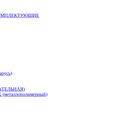
 КОМПЛЕКТУЮЩИЕ
арусь)
САТЕЛЬНАЯ)
металлополимерный)