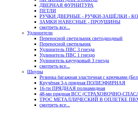
ДВЕРНАЯ ФУРНИТУРА
ПЕТЛИ
РУЧКИ ДВЕРНЫЕ - РУЧКИ-ЗАЩЁЛКИ -
ЗАМКИ НАВЕСНЫЕ - ПРОУШИНЫ
смотреть все...
Удлинители
Переносной светильник светодиодный
Переносной светильник
Удлинитель ПВС 3 гнезда
Удлинитель ПВС 1 гнездо
Удлинитель каучуковый 3 гнезда
смотреть все...
Шнуры
Резинка багажная эластичная с крючками (Бел
Кручёная 3-х прядная ПОЛИЭФИРНАЯ
16-ти ПРЯДНАЯ полиамидная
48-ми прядная ВСС (СТРАХОВОЧНО-СПА
ТРОС МЕТАЛЛИЧЕСКИЙ В ОПЛЕТКЕ ПВХ (
смотреть все...