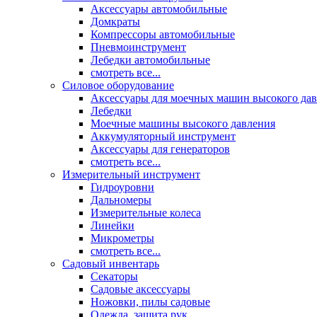
Аксессуары автомобильные
Домкраты
Компрессоры автомобильные
Пневмоинструмент
Лебедки автомобильные
смотреть все...
Силовое оборудование
Аксессуары для моечных машин высокого да
Лебедки
Моечные машины высокого давления
Аккумуляторный инструмент
Аксессуары для генераторов
смотреть все...
Измерительный инструмент
Гидроуровни
Дальномеры
Измерительные колеса
Линейки
Микрометры
смотреть все...
Садовый инвентарь
Секаторы
Садовые аксессуары
Ножовки, пилы садовые
Одежда, защита рук