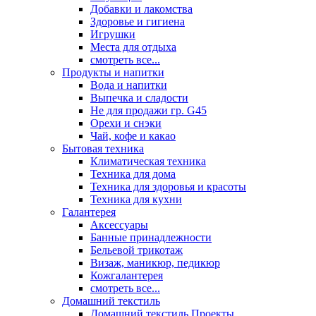
Добавки и лакомства
Здоровье и гигиена
Игрушки
Места для отдыха
смотреть все...
Продукты и напитки
Вода и напитки
Выпечка и сладости
Не для продажи гр. G45
Орехи и снэки
Чай, кофе и какао
Бытовая техника
Климатическая техника
Техника для дома
Техника для здоровья и красоты
Техника для кухни
Галантерея
Аксессуары
Банные принадлежности
Бельевой трикотаж
Визаж, маникюр, педикюр
Кожгалантерея
смотреть все...
Домашний текстиль
Домашний текстиль Проекты