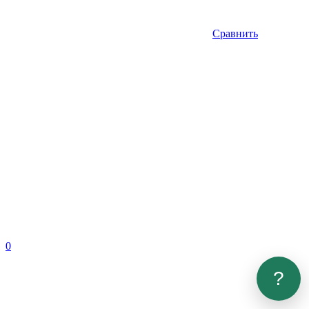
Сравнить
0
?