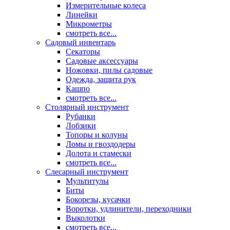
Измерительные колеса
Линейки
Микрометры
смотреть все...
Садовый инвентарь
Секаторы
Садовые аксессуары
Ножовки, пилы садовые
Одежда, защита рук
Кашпо
смотреть все...
Столярный инструмент
Рубанки
Лобзики
Топоры и колуны
Ломы и гвоздодеры
Долота и стамески
смотреть все...
Слесарный инструмент
Мультитулы
Биты
Бокорезы, кусачки
Воротки, удлинители, переходники
Выколотки
смотреть все...