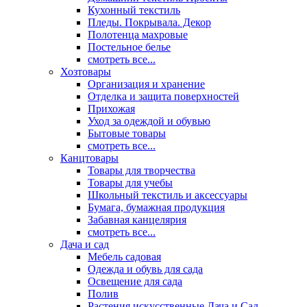
Кухонный текстиль
Пледы. Покрывала. Декор
Полотенца махровые
Постельное белье
смотреть все...
Хозтовары
Организация и хранение
Отделка и защита поверхностей
Прихожая
Уход за одеждой и обувью
Бытовые товары
смотреть все...
Канцтовары
Товары для творчества
Товары для учебы
Школьный текстиль и аксессуары
Бумага, бумажная продукция
Забавная канцелярия
смотреть все...
Дача и сад
Мебель садовая
Одежда и обувь для сада
Освещение для сада
Полив
Растения искусственные Дача и Сад