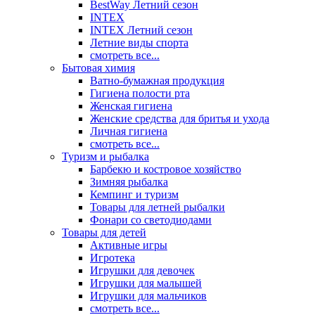
BestWay Летний сезон
INTEX
INTEX Летний сезон
Летние виды спорта
смотреть все...
Бытовая химия
Ватно-бумажная продукция
Гигиена полости рта
Женская гигиена
Женские средства для бритья и ухода
Личная гигиена
смотреть все...
Туризм и рыбалка
Барбекю и костровое хозяйство
Зимняя рыбалка
Кемпинг и туризм
Товары для летней рыбалки
Фонари со светодиодами
Товары для детей
Активные игры
Игротека
Игрушки для девочек
Игрушки для малышей
Игрушки для мальчиков
смотреть все...