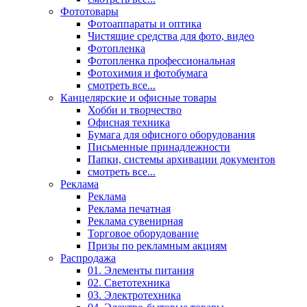
Фототовары
Фотоаппараты и оптика
Чистящие средства для фото, видео
Фотопленка
Фотопленка профессиональная
Фотохимия и фотобумага
смотреть все...
Канцелярские и офисные товары
Хобби и творчество
Офисная техника
Бумага для офисного оборудования
Письменные принадлежности
Папки, системы архивации документов
смотреть все...
Реклама
Реклама
Реклама печатная
Реклама сувенирная
Торговое оборудование
Призы по рекламным акциям
Распродажа
01. Элементы питания
02. Светотехника
03. Электротехника