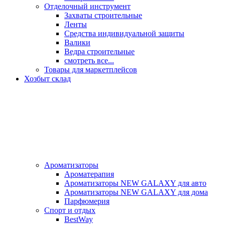
Отделочный инструмент
Захваты строительные
Ленты
Средства индивидуальной защиты
Валики
Ведра строительные
смотреть все...
Товары для маркетплейсов
Хозбыт склад
Ароматизаторы
Ароматерапия
Ароматизаторы NEW GALAXY для авто
Ароматизаторы NEW GALAXY для дома
Парфюмерия
Спорт и отдых
BestWay