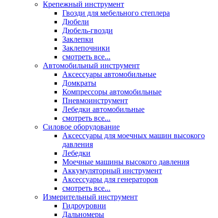
Крепежный инструмент
Гвозди для мебельного степлера
Дюбели
Дюбель-гвозди
Заклепки
Заклепочники
смотреть все...
Автомобильный инструмент
Аксессуары автомобильные
Домкраты
Компрессоры автомобильные
Пневмоинструмент
Лебедки автомобильные
смотреть все...
Силовое оборудование
Аксессуары для моечных машин высокого
давления
Лебедки
Моечные машины высокого давления
Аккумуляторный инструмент
Аксессуары для генераторов
смотреть все...
Измерительный инструмент
Гидроуровни
Дальномеры