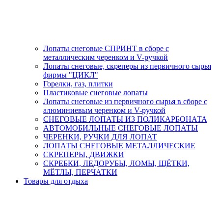
Лопаты снеговые СПРИНТ в сборе с
металлическим черенком и V-ручкой
Лопаты снеговые, скреперы из первичного сырья
фирмы "ЦИКЛ"
Горелки, газ, плитки
Пластиковые снеговые лопаты
Лопаты снеговые из первичного сырья в сборе с
алюминиевым черенком и V-ручкой
СНЕГОВЫЕ ЛОПАТЫ ИЗ ПОЛИКАРБОНАТА
АВТОМОБИЛЬНЫЕ СНЕГОВЫЕ ЛОПАТЫ
ЧЕРЕНКИ, РУЧКИ ДЛЯ ЛОПАТ
ЛОПАТЫ СНЕГОВЫЕ МЕТАЛЛИЧЕСКИЕ
СКРЕПЕРЫ, ДВИЖКИ
СКРЕБКИ, ЛЕДОРУБЫ, ЛОМЫ, ЩЁТКИ,
МЁТЛЫ, ПЕРЧАТКИ
Товары для отдыха