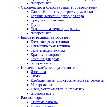
смотреть все...
Садоводство и средства защиты от вредителей
Садовый инвентарь, триммеры, лески
Горшки, мебель и декор для сада
Средства для полива
Грунт
Укрывной материал, парники
смотреть все...
Бытовая техника, автотовары
Компьютерная техника
Климатическая техника
Теле- и аудиотехника
Красота и здоровье
Техника для дома
смотреть все...
Изолента, клей, пена, уплотнители
Изолента
Скотч
Клейкие ленты для строительства и ремонта
Малярная лента
Клей, монтажная пена, герметик
смотреть все...
Радиотовары
Система охраны
Блоки питания