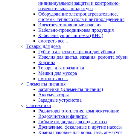
индивидуальной защиты и контрольно-
измерительная аппаратура
Оборудование электронагревательное,
системы теплого пола и антиобледенения
Электроустановочные изделия
Кабельно-проводниковая продукция
Кабеленесущие системы (КНС)
смотреть все...
Товары для дома
Губки, салфетки и тряпки для уборки
Изделия для шитья, вязания, ремонта обуви
Корзина
Товары для праздника
Мешки для мусора
смотреть все...
Элементы питания
Батарейки (Элементы питания)
Аккумуляторы
Зарядные устройства
Сантехника
Радиаторы отопления, комплектующие
Водоочистка и фильтры
Гибкие подводки для воды и газа
Дренажные, фекальные и другие насосы
Краны шаровые для воды, газа, арматура