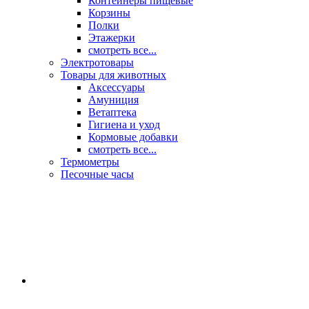
Контейнеры пищевые
Корзины
Полки
Этажерки
смотреть все...
Электротовары
Товары для животных
Аксессуары
Амуниция
Ветаптека
Гигиена и уход
Кормовые добавки
смотреть все...
Термометры
Песочные часы