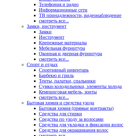
Телефония и радио
Информационные сети
ТВ принадлежности, видеонаблюдение
смотреть все...
Замки, инструмент
Замки
Инструмент
Крепежные материалы
Мебельная фурнитура
Оконная и дверная фурнитура
смотреть все...
Спорт и отдых
Спортивный инвентарь
Барбекю и гриль
Тенты, палатки, спальники
Сумки-холодильники, элементы холода
Кемпинговая мебель, зонты
смотреть все...
Бытовая химия и средства ухода
Бытовая химия (прямые контракты)
Средства для стирки
Средства по уходу за волосами
Средства для укладки и фиксации волос
Средства для окрашивания волос
смотреть все...