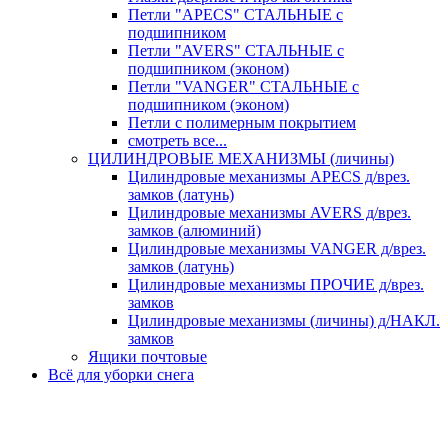
Петли "APECS" СТАЛЬНЫЕ с
подшипником
Петли "AVERS" СТАЛЬНЫЕ с
подшипником (эконом)
Петли "VANGER" СТАЛЬНЫЕ с
подшипником (эконом)
Петли с полимерным покрытием
смотреть все...
ЦИЛИНДРОВЫЕ МЕХАНИЗМЫ (личины)
Цилиндровые механизмы APECS д/врез.
замков (латунь)
Цилиндровые механизмы AVERS д/врез.
замков (алюминий)
Цилиндровые механизмы VANGER д/врез.
замков (латунь)
Цилиндровые механизмы ПРОЧИЕ д/врез.
замков
Цилиндровые механизмы (личины) д/НАКЛ.
замков
Ящики почтовые
Всё для уборки снега