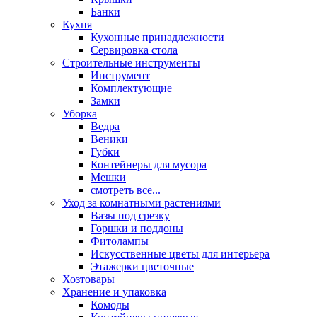
Банки
Кухня
Кухонные принадлежности
Сервировка стола
Строительные инструменты
Инструмент
Комплектующие
Замки
Уборка
Ведра
Веники
Губки
Контейнеры для мусора
Мешки
смотреть все...
Уход за комнатными растениями
Вазы под срезку
Горшки и поддоны
Фитолампы
Искусственные цветы для интерьера
Этажерки цветочные
Хозтовары
Хранение и упаковка
Комоды