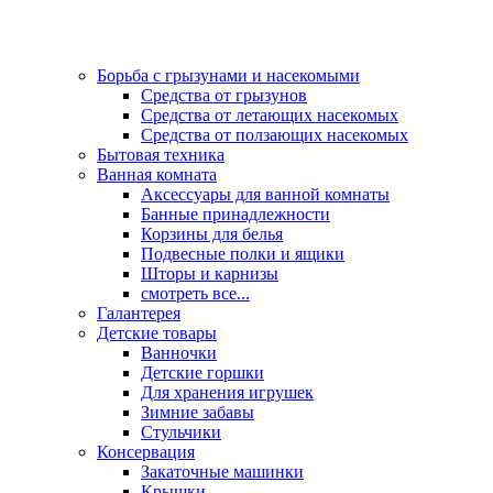
Борьба с грызунами и насекомыми
Средства от грызунов
Средства от летающих насекомых
Средства от ползающих насекомых
Бытовая техника
Ванная комната
Аксессуары для ванной комнаты
Банные принадлежности
Корзины для белья
Подвесные полки и ящики
Шторы и карнизы
смотреть все...
Галантерея
Детские товары
Ванночки
Детские горшки
Для хранения игрушек
Зимние забавы
Стульчики
Консервация
Закаточные машинки
Крышки