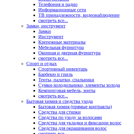
Телефония и радио
Информационные сети
ТВ принадлежности, видеонаблюдение
смотреть все...
Замки, инструмент
Замки
Инструмент
Крепежные материалы
Мебельная фурнитура
Оконная и дверная фурнитура
смотреть все...
Спорт и отдых
Спортивный инвентарь
Барбекю и гриль
Тенты, палатки, спальники
Сумки-холодильники, элементы холода
Кемпинговая мебель, зонты
смотреть все...
Бытовая химия и средства ухода
Бытовая химия (прямые контракты)
Средства для стирки
Средства по уходу за волосами
Средства для укладки и фиксации волос
Средства для окрашивания волос
смотреть все...