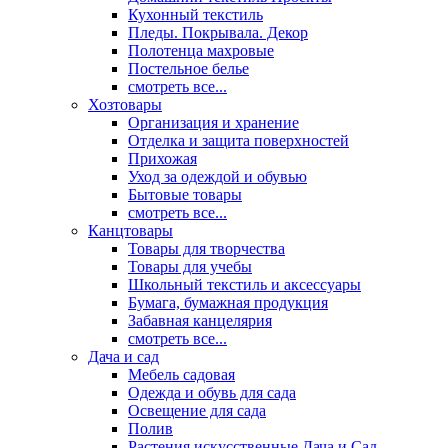
Кухонный текстиль
Пледы. Покрывала. Декор
Полотенца махровые
Постельное белье
смотреть все...
Хозтовары
Организация и хранение
Отделка и защита поверхностей
Прихожая
Уход за одеждой и обувью
Бытовые товары
смотреть все...
Канцтовары
Товары для творчества
Товары для учебы
Школьный текстиль и аксессуары
Бумага, бумажная продукция
Забавная канцелярия
смотреть все...
Дача и сад
Мебель садовая
Одежда и обувь для сада
Освещение для сада
Полив
Растения искусственные Дача и Сад