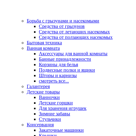
Борьба с грызунами и насекомыми
Средства от грызунов
Средства от летающих насекомых
Средства от ползающих насекомых
Бытовая техника
Ванная комната
Аксессуары для ванной комнаты
Банные принадлежности
Корзины для белья
Подвесные полки и ящики
Шторы и карнизы
смотреть все...
Галантерея
Детские товары
Ванночки
Детские горшки
Для хранения игрушек
Зимние забавы
Стульчики
Консервация
Закаточные машинки
Крышки