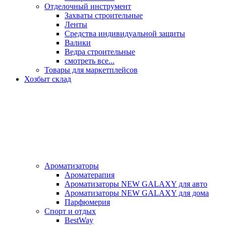
Отделочный инструмент
Захваты строительные
Ленты
Средства индивидуальной защиты
Валики
Ведра строительные
смотреть все...
Товары для маркетплейсов
Хозбыт склад
Ароматизаторы
Ароматерапия
Ароматизаторы NEW GALAXY для авто
Ароматизаторы NEW GALAXY для дома
Парфюмерия
Спорт и отдых
BestWay