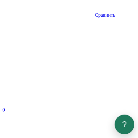
Сравнить
0
?