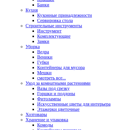
Банки
Кухня
Кухонные принадлежности
Сервировка стола
Строительные инструменты
Инструмент
Комплектующие
Замки
Уборка
Ведра
Веники
Губки
Контейнеры для мусора
Мешки
смотреть все...
Уход за комнатными растениями
Вазы под срезку
Горшки и поддоны
Фитолампы
Искусственные цветы для интерьера
Этажерки цветочные
Хозтовары
Хранение и упаковка
Комоды