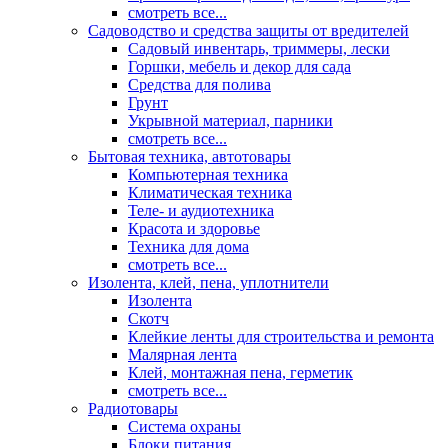
смотреть все...
Садоводство и средства защиты от вредителей
Садовый инвентарь, триммеры, лески
Горшки, мебель и декор для сада
Средства для полива
Грунт
Укрывной материал, парники
смотреть все...
Бытовая техника, автотовары
Компьютерная техника
Климатическая техника
Теле- и аудиотехника
Красота и здоровье
Техника для дома
смотреть все...
Изолента, клей, пена, уплотнители
Изолента
Скотч
Клейкие ленты для строительства и ремонта
Малярная лента
Клей, монтажная пена, герметик
смотреть все...
Радиотовары
Система охраны
Блоки питания