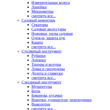
Измерительные колеса
Линейки
Микрометры
смотреть все...
Садовый инвентарь
Секаторы
Садовые аксессуары
Ножовки, пилы садовые
Одежда, защита рук
Кашпо
смотреть все...
Столярный инструмент
Рубанки
Лобзики
Топоры и колуны
Ломы и гвоздодеры
Долота и стамески
смотреть все...
Слесарный инструмент
Мультитулы
Биты
Бокорезы, кусачки
Воротки, удлинители, переходники
Выколотки
смотреть все...