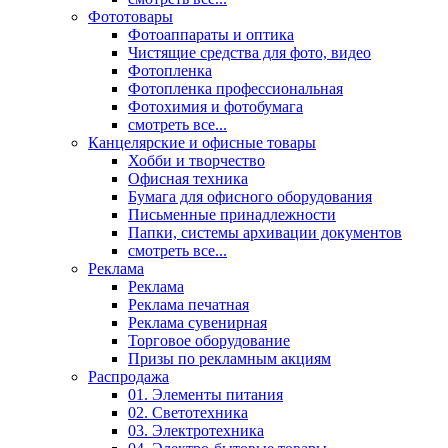
Фототовары
Фотоаппараты и оптика
Чистящие средства для фото, видео
Фотопленка
Фотопленка профессиональная
Фотохимия и фотобумага
смотреть все...
Канцелярские и офисные товары
Хобби и творчество
Офисная техника
Бумага для офисного оборудования
Письменные принадлежности
Папки, системы архивации документов
смотреть все...
Реклама
Реклама
Реклама печатная
Реклама сувенирная
Торговое оборудование
Призы по рекламным акциям
Распродажа
01. Элементы питания
02. Светотехника
03. Электротехника