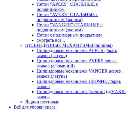
Петли "APECS" СТАЛЬНЫЕ с
подшипником
Петли "AVERS" СТАЛЬНЫЕ с
подшипником (эконом)
Петли "VANGER" СТАЛЬНЫЕ с
подшипником (эконом)
Петли с полимерным покрытием
смотреть все...
ЦИЛИНДРОВЫЕ МЕХАНИЗМЫ (личины)
Цилиндровые механизмы APECS д/врез.
замков (латунь)
Цилиндровые механизмы AVERS д/врез.
замков (алюминий)
Цилиндровые механизмы VANGER д/врез.
замков (латунь)
Цилиндровые механизмы ПРОЧИЕ д/врез.
замков
Цилиндровые механизмы (личины) д/НАКЛ.
замков
Ящики почтовые
Всё для уборки снега