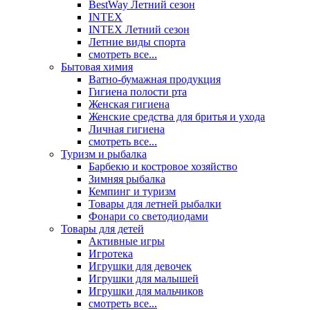
BestWay Летний сезон
INTEX
INTEX Летний сезон
Летние виды спорта
смотреть все...
Бытовая химия
Ватно-бумажная продукция
Гигиена полости рта
Женская гигиена
Женские средства для бритья и ухода
Личная гигиена
смотреть все...
Туризм и рыбалка
Барбекю и костровое хозяйство
Зимняя рыбалка
Кемпинг и туризм
Товары для летней рыбалки
Фонари со светодиодами
Товары для детей
Активные игры
Игротека
Игрушки для девочек
Игрушки для малышей
Игрушки для мальчиков
смотреть все...