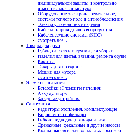
индивидуальной защиты и контрольно-
измерительная аппаратура
Оборудование электронагревательное,
системы теплого пола и антиобледенения
Электроустановочные изделия
Кабельно-проводниковая продукция
Кабеленесущие системы (КНС)
смотреть все...
Товары для дома
Губки, салфетки и тряпки для уборки
Изделия для шитья, вязания, ремонта обуви
Корзина
Товары для праздника
Мешки для мусора
смотреть все...
Элементы питания
Батарейки (Элементы питания)
Аккумуляторы
Зарядные устройства
Сантехника
Радиаторы отопления, комплектующие
Водоочистка и фильтры
Гибкие подводки для воды и газа
Дренажные, фекальные и другие насосы
Краны шаровые для воды, газа, арматура