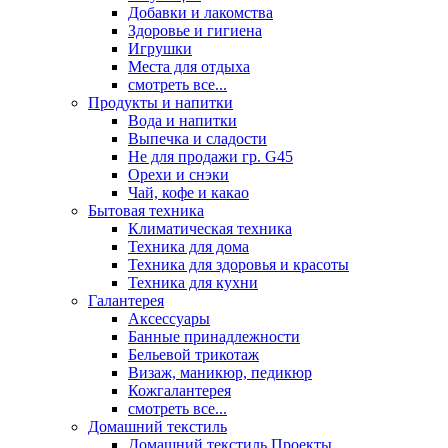
Добавки и лакомства
Здоровье и гигиена
Игрушки
Места для отдыха
смотреть все...
Продукты и напитки
Вода и напитки
Выпечка и сладости
Не для продажи гр. G45
Орехи и снэки
Чай, кофе и какао
Бытовая техника
Климатическая техника
Техника для дома
Техника для здоровья и красоты
Техника для кухни
Галантерея
Аксессуары
Банные принадлежности
Бельевой трикотаж
Визаж, маникюр, педикюр
Кожгалантерея
смотреть все...
Домашний текстиль
Домашний текстиль Проекты