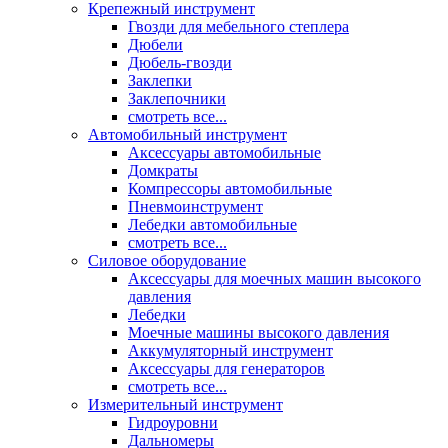
Крепежный инструмент
Гвозди для мебельного степлера
Дюбели
Дюбель-гвозди
Заклепки
Заклепочники
смотреть все...
Автомобильный инструмент
Аксессуары автомобильные
Домкраты
Компрессоры автомобильные
Пневмоинструмент
Лебедки автомобильные
смотреть все...
Силовое оборудование
Аксессуары для моечных машин высокого
давления
Лебедки
Моечные машины высокого давления
Аккумуляторный инструмент
Аксессуары для генераторов
смотреть все...
Измерительный инструмент
Гидроуровни
Дальномеры