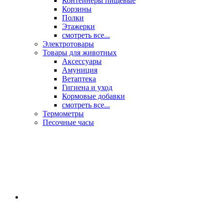
Контейнеры пищевые
Корзины
Полки
Этажерки
смотреть все...
Электротовары
Товары для животных
Аксессуары
Амуниция
Ветаптека
Гигиена и уход
Кормовые добавки
смотреть все...
Термометры
Песочные часы