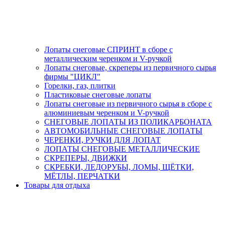
Лопаты снеговые СПРИНТ в сборе с
металлическим черенком и V-ручкой
Лопаты снеговые, скреперы из первичного сырья
фирмы "ЦИКЛ"
Горелки, газ, плитки
Пластиковые снеговые лопаты
Лопаты снеговые из первичного сырья в сборе с
алюминиевым черенком и V-ручкой
СНЕГОВЫЕ ЛОПАТЫ ИЗ ПОЛИКАРБОНАТА
АВТОМОБИЛЬНЫЕ СНЕГОВЫЕ ЛОПАТЫ
ЧЕРЕНКИ, РУЧКИ ДЛЯ ЛОПАТ
ЛОПАТЫ СНЕГОВЫЕ МЕТАЛЛИЧЕСКИЕ
СКРЕПЕРЫ, ДВИЖКИ
СКРЕБКИ, ЛЕДОРУБЫ, ЛОМЫ, ЩЁТКИ,
МЁТЛЫ, ПЕРЧАТКИ
Товары для отдыха