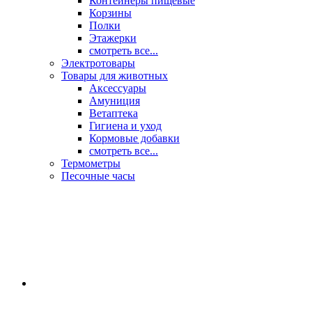
Контейнеры пищевые
Корзины
Полки
Этажерки
смотреть все...
Электротовары
Товары для животных
Аксессуары
Амуниция
Ветаптека
Гигиена и уход
Кормовые добавки
смотреть все...
Термометры
Песочные часы