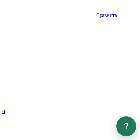
Сравнить
0
?