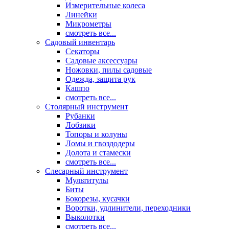
Измерительные колеса
Линейки
Микрометры
смотреть все...
Садовый инвентарь
Секаторы
Садовые аксессуары
Ножовки, пилы садовые
Одежда, защита рук
Кашпо
смотреть все...
Столярный инструмент
Рубанки
Лобзики
Топоры и колуны
Ломы и гвоздодеры
Долота и стамески
смотреть все...
Слесарный инструмент
Мультитулы
Биты
Бокорезы, кусачки
Воротки, удлинители, переходники
Выколотки
смотреть все...