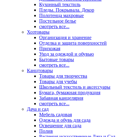
Кухонный текстиль
Пледы. Покрывала. Декор
Полотенца махровые
Постельное белье
смотреть все...
Хозтовары
Организация и хранение
Отделка и защита поверхностей
Прихожая
Уход за одеждой и обувью
Бытовые товары
смотреть все...
Канцтовары
Товары для творчества
Товары для учебы
Школьный текстиль и аксессуары
Бумага, бумажная продукция
Забавная канцелярия
смотреть все...
Дача и сад
Мебель садовая
Одежда и обувь для сада
Освещение для сада
Полив
Растения искусственные Дача и Сад