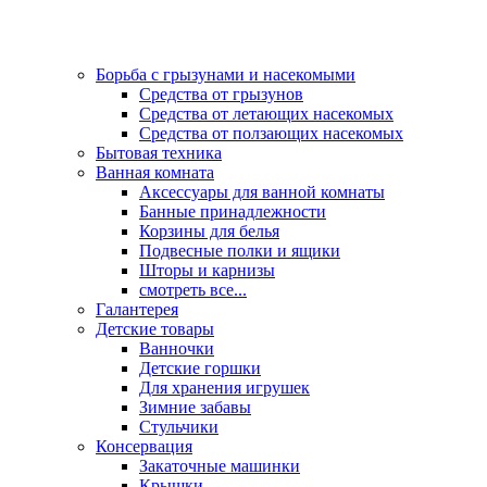
Борьба с грызунами и насекомыми
Средства от грызунов
Средства от летающих насекомых
Средства от ползающих насекомых
Бытовая техника
Ванная комната
Аксессуары для ванной комнаты
Банные принадлежности
Корзины для белья
Подвесные полки и ящики
Шторы и карнизы
смотреть все...
Галантерея
Детские товары
Ванночки
Детские горшки
Для хранения игрушек
Зимние забавы
Стульчики
Консервация
Закаточные машинки
Крышки