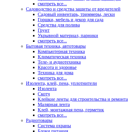
смотреть все...
Садоводство и средства защиты от вредителей
Садовый инвентарь, триммеры, лески
Горшки, мебель и декор для сада
Средства для полива
Грунт
Укрывной материал, парники
смотреть все...
Бытовая техника, автотовары
Компьютерная техника
Климатическая техника
Теле- и аудиотехника
Красота и здоровье
Техника для дома
смотреть все...
Изолента, клей, пена, уплотнители
Изолента
Скотч
Клейкие ленты для строительства и ремонта
Малярная лента
Клей, монтажная пена, герметик
смотреть все...
Радиотовары
Система охраны
Блоки питания