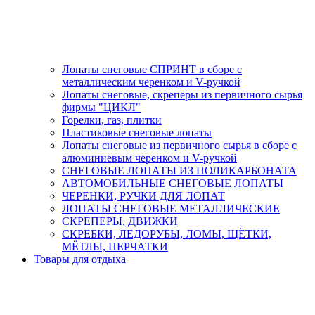
Лопаты снеговые СПРИНТ в сборе с
металлическим черенком и V-ручкой
Лопаты снеговые, скреперы из первичного сырья
фирмы "ЦИКЛ"
Горелки, газ, плитки
Пластиковые снеговые лопаты
Лопаты снеговые из первичного сырья в сборе с
алюминиевым черенком и V-ручкой
СНЕГОВЫЕ ЛОПАТЫ ИЗ ПОЛИКАРБОНАТА
АВТОМОБИЛЬНЫЕ СНЕГОВЫЕ ЛОПАТЫ
ЧЕРЕНКИ, РУЧКИ ДЛЯ ЛОПАТ
ЛОПАТЫ СНЕГОВЫЕ МЕТАЛЛИЧЕСКИЕ
СКРЕПЕРЫ, ДВИЖКИ
СКРЕБКИ, ЛЕДОРУБЫ, ЛОМЫ, ЩЁТКИ,
МЁТЛЫ, ПЕРЧАТКИ
Товары для отдыха