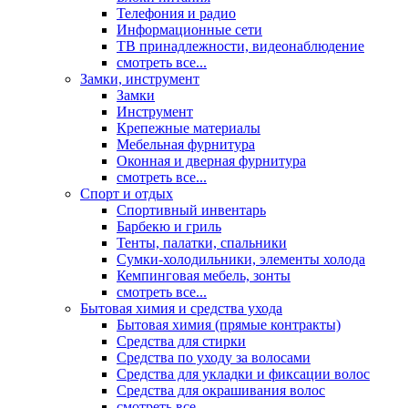
Телефония и радио
Информационные сети
ТВ принадлежности, видеонаблюдение
смотреть все...
Замки, инструмент
Замки
Инструмент
Крепежные материалы
Мебельная фурнитура
Оконная и дверная фурнитура
смотреть все...
Спорт и отдых
Спортивный инвентарь
Барбекю и гриль
Тенты, палатки, спальники
Сумки-холодильники, элементы холода
Кемпинговая мебель, зонты
смотреть все...
Бытовая химия и средства ухода
Бытовая химия (прямые контракты)
Средства для стирки
Средства по уходу за волосами
Средства для укладки и фиксации волос
Средства для окрашивания волос
смотреть все...