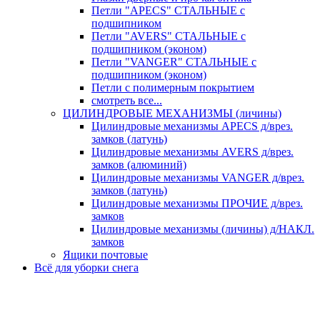
Петли "APECS" СТАЛЬНЫЕ с
подшипником
Петли "AVERS" СТАЛЬНЫЕ с
подшипником (эконом)
Петли "VANGER" СТАЛЬНЫЕ с
подшипником (эконом)
Петли с полимерным покрытием
смотреть все...
ЦИЛИНДРОВЫЕ МЕХАНИЗМЫ (личины)
Цилиндровые механизмы APECS д/врез.
замков (латунь)
Цилиндровые механизмы AVERS д/врез.
замков (алюминий)
Цилиндровые механизмы VANGER д/врез.
замков (латунь)
Цилиндровые механизмы ПРОЧИЕ д/врез.
замков
Цилиндровые механизмы (личины) д/НАКЛ.
замков
Ящики почтовые
Всё для уборки снега