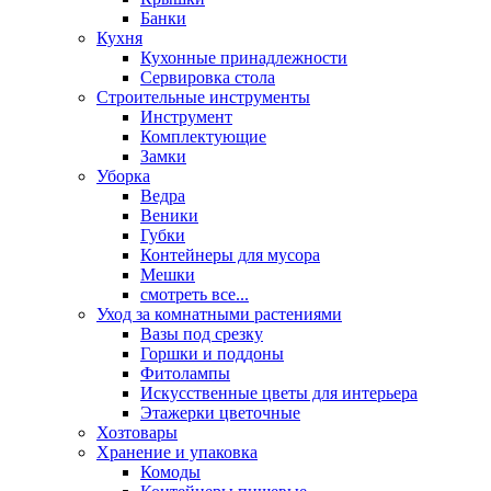
Банки
Кухня
Кухонные принадлежности
Сервировка стола
Строительные инструменты
Инструмент
Комплектующие
Замки
Уборка
Ведра
Веники
Губки
Контейнеры для мусора
Мешки
смотреть все...
Уход за комнатными растениями
Вазы под срезку
Горшки и поддоны
Фитолампы
Искусственные цветы для интерьера
Этажерки цветочные
Хозтовары
Хранение и упаковка
Комоды