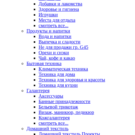
Добавки и лакомства
Здоровье и гигиена
Игрушки
Места для отдыха
смотреть все...
Продукты и напитки
Вода и напитки
Выпечка и сладости
Не для продажи гр. G45
Орехи и снэки
Чай, кофе и какао
Бытовая техника
Климатическая техника
Техника для дома
Техника для здоровья и красоты
Техника для кухни
Галантерея
Аксессуары
Банные принадлежности
Бельевой трикотаж
Визаж, маникюр, педикюр
Кожгалантерея
смотреть все...
Домашний текстиль
Домашний текстиль Проекты