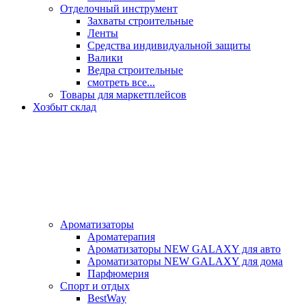
Отделочный инструмент
Захваты строительные
Ленты
Средства индивидуальной защиты
Валики
Ведра строительные
смотреть все...
Товары для маркетплейсов
Хозбыт склад
Ароматизаторы
Ароматерапия
Ароматизаторы NEW GALAXY для авто
Ароматизаторы NEW GALAXY для дома
Парфюмерия
Спорт и отдых
BestWay