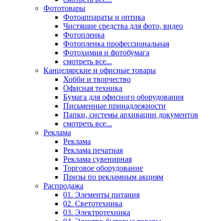
Фототовары
Фотоаппараты и оптика
Чистящие средства для фото, видео
Фотопленка
Фотопленка профессиональная
Фотохимия и фотобумага
смотреть все...
Канцелярские и офисные товары
Хобби и творчество
Офисная техника
Бумага для офисного оборудования
Письменные принадлежности
Папки, системы архивации документов
смотреть все...
Реклама
Реклама
Реклама печатная
Реклама сувенирная
Торговое оборудование
Призы по рекламным акциям
Распродажа
01. Элементы питания
02. Светотехника
03. Электротехника