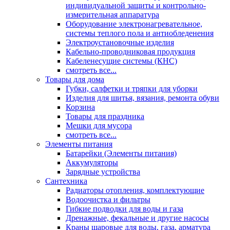
индивидуальной защиты и контрольно-
измерительная аппаратура
Оборудование электронагревательное,
системы теплого пола и антиобледенения
Электроустановочные изделия
Кабельно-проводниковая продукция
Кабеленесущие системы (КНС)
смотреть все...
Товары для дома
Губки, салфетки и тряпки для уборки
Изделия для шитья, вязания, ремонта обуви
Корзина
Товары для праздника
Мешки для мусора
смотреть все...
Элементы питания
Батарейки (Элементы питания)
Аккумуляторы
Зарядные устройства
Сантехника
Радиаторы отопления, комплектующие
Водоочистка и фильтры
Гибкие подводки для воды и газа
Дренажные, фекальные и другие насосы
Краны шаровые для воды, газа, арматура