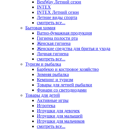
BestWay Летний сезон
INTEX
INTEX Летний сезон
Летние виды спорта
смотреть все...
Бытовая химия
Ватно-бумажная продукция
Гигиена полости рта
Женская гигиена
Женские средства для бритья и ухода
Личная гигиена
смотреть все...
Туризм и рыбалка
Барбекю и костровое хозяйство
Зимняя рыбалка
Кемпинг и туризм
Товары для летней рыбалки
Фонари со светодиодами
Товары для детей
Активные игры
Игротека
Игрушки для девочек
Игрушки для малышей
Игрушки для мальчиков
смотреть все...