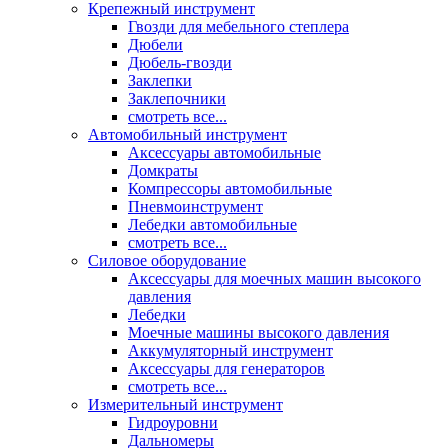
Крепежный инструмент
Гвозди для мебельного степлера
Дюбели
Дюбель-гвозди
Заклепки
Заклепочники
смотреть все...
Автомобильный инструмент
Аксессуары автомобильные
Домкраты
Компрессоры автомобильные
Пневмоинструмент
Лебедки автомобильные
смотреть все...
Силовое оборудование
Аксессуары для моечных машин высокого
давления
Лебедки
Моечные машины высокого давления
Аккумуляторный инструмент
Аксессуары для генераторов
смотреть все...
Измерительный инструмент
Гидроуровни
Дальномеры