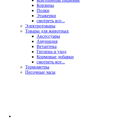
Контейнеры пищевые
Корзины
Полки
Этажерки
смотреть все...
Электротовары
Товары для животных
Аксессуары
Амуниция
Ветаптека
Гигиена и уход
Кормовые добавки
смотреть все...
Термометры
Песочные часы