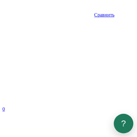
Сравнить
0
?