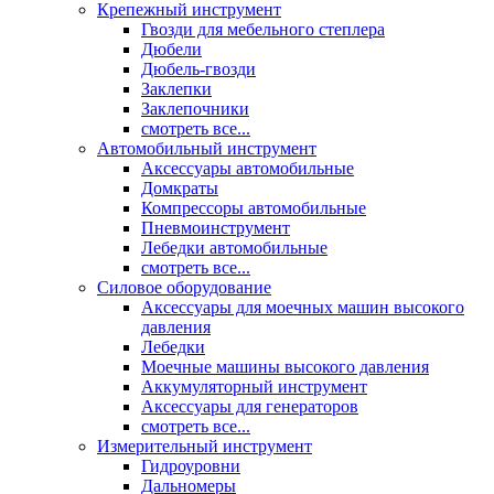
Крепежный инструмент
Гвозди для мебельного степлера
Дюбели
Дюбель-гвозди
Заклепки
Заклепочники
смотреть все...
Автомобильный инструмент
Аксессуары автомобильные
Домкраты
Компрессоры автомобильные
Пневмоинструмент
Лебедки автомобильные
смотреть все...
Силовое оборудование
Аксессуары для моечных машин высокого
давления
Лебедки
Моечные машины высокого давления
Аккумуляторный инструмент
Аксессуары для генераторов
смотреть все...
Измерительный инструмент
Гидроуровни
Дальномеры