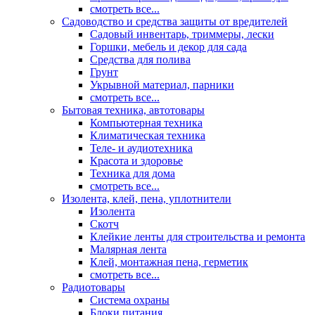
смотреть все...
Садоводство и средства защиты от вредителей
Садовый инвентарь, триммеры, лески
Горшки, мебель и декор для сада
Средства для полива
Грунт
Укрывной материал, парники
смотреть все...
Бытовая техника, автотовары
Компьютерная техника
Климатическая техника
Теле- и аудиотехника
Красота и здоровье
Техника для дома
смотреть все...
Изолента, клей, пена, уплотнители
Изолента
Скотч
Клейкие ленты для строительства и ремонта
Малярная лента
Клей, монтажная пена, герметик
смотреть все...
Радиотовары
Система охраны
Блоки питания