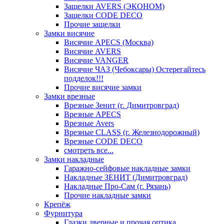
Защелки AVERS (ЭКОНОМ)
Защелки CODE DECO
Прочие защелки
Замки висячие
Висячие APECS (Москва)
Висячие AVERS
Висячие VANGER
Висячие ЧАЗ (Чебоксары) Остерегайтесь
подделок!!!
Прочие висячие замки
Замки врезные
Врезные Зенит (г. Димитровград)
Врезные APECS
Врезные Avers
Врезные CLASS (г. Железнодорожный)
Врезные CODE DECO
смотреть все...
Замки накладные
Гаражно-сейфовые накладные замки
Накладные ЗЕНИТ (Димитровград)
Накладные Про-Сам (г. Рязань)
Прочие накладные замки
Крепёж
Фурнитура
Глазки дверные и прочая оптика