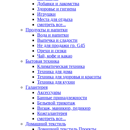
Добавки и лакомства
Здоровье и гигиена
Игрушки
Места для отдыха
смотреть все...
Продукты и напитки
Вода и напитки
Выпечка и сладости
Не для продажи гр. G45
Орехи и снэки
Чай, кофе и какао
Бытовая техника
Климатическая техника
Техника для дома
Техника для здоровья и красоты
Техника для кухни
Галантерея
Аксессуары
Банные принадлежности
Бельевой трикотаж
Визаж, маникюр, педикюр
Кожгалантерея
смотреть все...
Домашний текстиль
Домашний текстиль Проекты