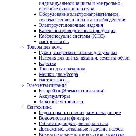
индивидуальной защиты и контрольно-
измерительная аппаратура
Оборудование электронагревательное,
системы теплого пола и антиобледенения
Электроустановочные изделия
Кабельно-проводниковая продукция
Кабеленесущие системы (КНС)
смотреть все...
Товары для дома
Губки, салфетки и тряпки для уборки
Изделия для шитья, вязания, ремонта обуви
Корзина
Товары для праздника
Мешки для мусора
смотреть все...
Элементы питания
Батарейки (Элементы питания)
Аккумуляторы
Зарядные устройства
Сантехника
Радиаторы отопления, комплектующие
Водоочистка и фильтры
Гибкие подводки для воды и газа
Дренажные, фекальные и другие насосы
Краны шаровые для воды, газа, арматура