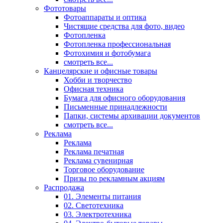
Фототовары
Фотоаппараты и оптика
Чистящие средства для фото, видео
Фотопленка
Фотопленка профессиональная
Фотохимия и фотобумага
смотреть все...
Канцелярские и офисные товары
Хобби и творчество
Офисная техника
Бумага для офисного оборудования
Письменные принадлежности
Папки, системы архивации документов
смотреть все...
Реклама
Реклама
Реклама печатная
Реклама сувенирная
Торговое оборудование
Призы по рекламным акциям
Распродажа
01. Элементы питания
02. Светотехника
03. Электротехника