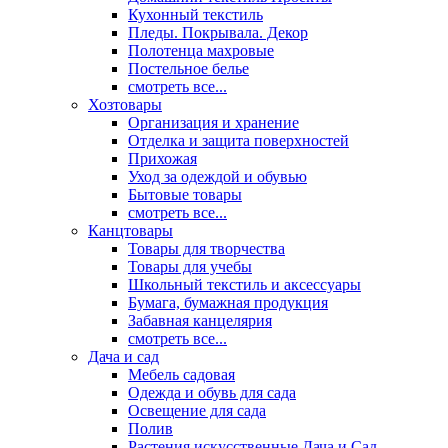
Кухонный текстиль
Пледы. Покрывала. Декор
Полотенца махровые
Постельное белье
смотреть все...
Хозтовары
Организация и хранение
Отделка и защита поверхностей
Прихожая
Уход за одеждой и обувью
Бытовые товары
смотреть все...
Канцтовары
Товары для творчества
Товары для учебы
Школьный текстиль и аксессуары
Бумага, бумажная продукция
Забавная канцелярия
смотреть все...
Дача и сад
Мебель садовая
Одежда и обувь для сада
Освещение для сада
Полив
Растения искусственные Дача и Сад