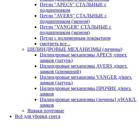
Петли "APECS" СТАЛЬНЫЕ с
подшипником
Петли "AVERS" СТАЛЬНЫЕ с
подшипником (эконом)
Петли "VANGER" СТАЛЬНЫЕ с
подшипником (эконом)
Петли с полимерным покрытием
смотреть все...
ЦИЛИНДРОВЫЕ МЕХАНИЗМЫ (личины)
Цилиндровые механизмы APECS д/врез.
замков (латунь)
Цилиндровые механизмы AVERS д/врез.
замков (алюминий)
Цилиндровые механизмы VANGER д/врез.
замков (латунь)
Цилиндровые механизмы ПРОЧИЕ д/врез.
замков
Цилиндровые механизмы (личины) д/НАКЛ.
замков
Ящики почтовые
Всё для уборки снега