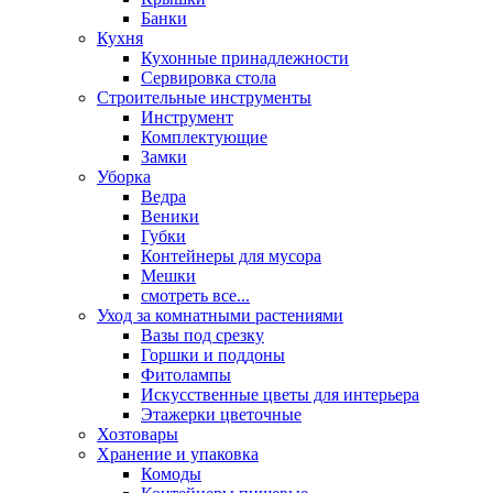
Банки
Кухня
Кухонные принадлежности
Сервировка стола
Строительные инструменты
Инструмент
Комплектующие
Замки
Уборка
Ведра
Веники
Губки
Контейнеры для мусора
Мешки
смотреть все...
Уход за комнатными растениями
Вазы под срезку
Горшки и поддоны
Фитолампы
Искусственные цветы для интерьера
Этажерки цветочные
Хозтовары
Хранение и упаковка
Комоды