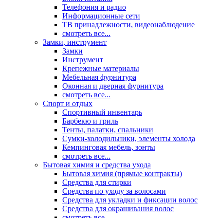
Телефония и радио
Информационные сети
ТВ принадлежности, видеонаблюдение
смотреть все...
Замки, инструмент
Замки
Инструмент
Крепежные материалы
Мебельная фурнитура
Оконная и дверная фурнитура
смотреть все...
Спорт и отдых
Спортивный инвентарь
Барбекю и гриль
Тенты, палатки, спальники
Сумки-холодильники, элементы холода
Кемпинговая мебель, зонты
смотреть все...
Бытовая химия и средства ухода
Бытовая химия (прямые контракты)
Средства для стирки
Средства по уходу за волосами
Средства для укладки и фиксации волос
Средства для окрашивания волос
смотреть все...