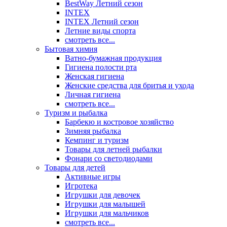
BestWay Летний сезон
INTEX
INTEX Летний сезон
Летние виды спорта
смотреть все...
Бытовая химия
Ватно-бумажная продукция
Гигиена полости рта
Женская гигиена
Женские средства для бритья и ухода
Личная гигиена
смотреть все...
Туризм и рыбалка
Барбекю и костровое хозяйство
Зимняя рыбалка
Кемпинг и туризм
Товары для летней рыбалки
Фонари со светодиодами
Товары для детей
Активные игры
Игротека
Игрушки для девочек
Игрушки для малышей
Игрушки для мальчиков
смотреть все...