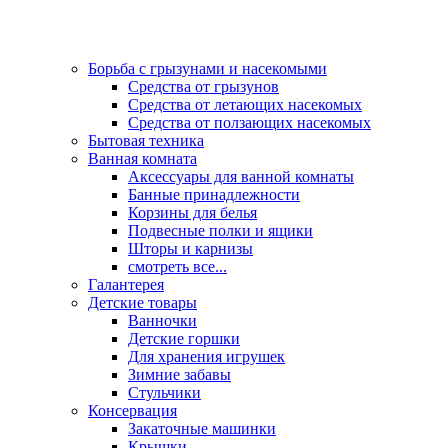
Борьба с грызунами и насекомыми
Средства от грызунов
Средства от летающих насекомых
Средства от ползающих насекомых
Бытовая техника
Ванная комната
Аксессуары для ванной комнаты
Банные принадлежности
Корзины для белья
Подвесные полки и ящики
Шторы и карнизы
смотреть все...
Галантерея
Детские товары
Ванночки
Детские горшки
Для хранения игрушек
Зимние забавы
Стульчики
Консервация
Закаточные машинки
Крышки