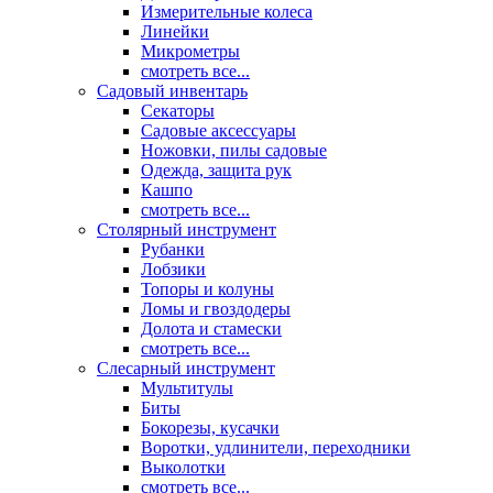
Измерительные колеса
Линейки
Микрометры
смотреть все...
Садовый инвентарь
Секаторы
Садовые аксессуары
Ножовки, пилы садовые
Одежда, защита рук
Кашпо
смотреть все...
Столярный инструмент
Рубанки
Лобзики
Топоры и колуны
Ломы и гвоздодеры
Долота и стамески
смотреть все...
Слесарный инструмент
Мультитулы
Биты
Бокорезы, кусачки
Воротки, удлинители, переходники
Выколотки
смотреть все...