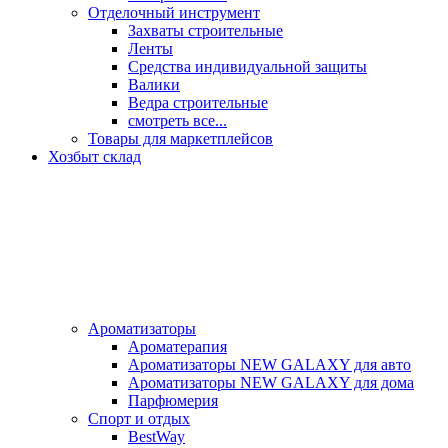
Отделочный инструмент
Захваты строительные
Ленты
Средства индивидуальной защиты
Валики
Ведра строительные
смотреть все...
Товары для маркетплейсов
Хозбыт склад
Ароматизаторы
Ароматерапия
Ароматизаторы NEW GALAXY для авто
Ароматизаторы NEW GALAXY для дома
Парфюмерия
Спорт и отдых
BestWay