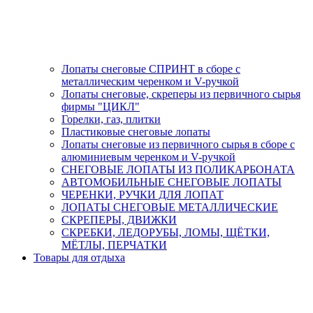
Лопаты снеговые СПРИНТ в сборе с
металлическим черенком и V-ручкой
Лопаты снеговые, скреперы из первичного сырья
фирмы "ЦИКЛ"
Горелки, газ, плитки
Пластиковые снеговые лопаты
Лопаты снеговые из первичного сырья в сборе с
алюминиевым черенком и V-ручкой
СНЕГОВЫЕ ЛОПАТЫ ИЗ ПОЛИКАРБОНАТА
АВТОМОБИЛЬНЫЕ СНЕГОВЫЕ ЛОПАТЫ
ЧЕРЕНКИ, РУЧКИ ДЛЯ ЛОПАТ
ЛОПАТЫ СНЕГОВЫЕ МЕТАЛЛИЧЕСКИЕ
СКРЕПЕРЫ, ДВИЖКИ
СКРЕБКИ, ЛЕДОРУБЫ, ЛОМЫ, ЩЁТКИ,
МЁТЛЫ, ПЕРЧАТКИ
Товары для отдыха