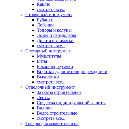
Кашпо
смотреть все...
Столярный инструмент
Рубанки
Лобзики
Топоры и колуны
Ломы и гвоздодеры
Долота и стамески
смотреть все...
Слесарный инструмент
Мультитулы
Биты
Бокорезы, кусачки
Воротки, удлинители, переходники
Выколотки
смотреть все...
Отделочный инструмент
Захваты строительные
Ленты
Средства индивидуальной защиты
Валики
Ведра строительные
смотреть все...
Товары для маркетплейсов