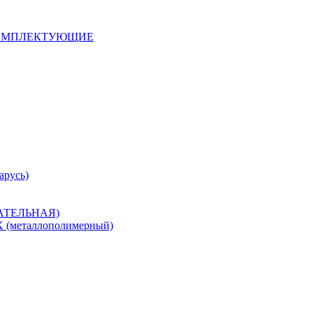
 КОМПЛЕКТУЮЩИЕ
арусь)
САТЕЛЬНАЯ)
металлополимерный)