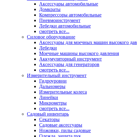
Аксессуары автомобильные
Домкраты
Компрессоры автомобильные
Пневмоинструмент
Лебедки автомобильные
смотреть все...
Силовое оборудование
Аксессуары для моечных машин высокого да
Лебедки
Моечные машины высокого давления
Аккумуляторный инструмент
Аксессуары для генераторов
смотреть все...
Измерительный инструмент
Гидроуровни
Дальномеры
Измерительные колеса
Линейки
Микрометры
смотреть все...
Садовый инвентарь
Секаторы
Садовые аксессуары
Ножовки, пилы садовые
Одежда, защита рук