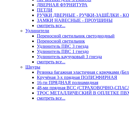
ДВЕРНАЯ ФУРНИТУРА
ПЕТЛИ
РУЧКИ ДВЕРНЫЕ - РУЧКИ-ЗАЩЁЛКИ -
ЗАМКИ НАВЕСНЫЕ - ПРОУШИНЫ
смотреть все...
Удлинители
Переносной светильник светодиодный
Переносной светильник
Удлинитель ПВС 3 гнезда
Удлинитель ПВС 1 гнездо
Удлинитель каучуковый 3 гнезда
смотреть все...
Шнуры
Резинка багажная эластичная с крючками (Бел
Кручёная 3-х прядная ПОЛИЭФИРНАЯ
16-ти ПРЯДНАЯ полиамидная
48-ми прядная ВСС (СТРАХОВОЧНО-СПА
ТРОС МЕТАЛЛИЧЕСКИЙ В ОПЛЕТКЕ ПВХ (
смотреть все...