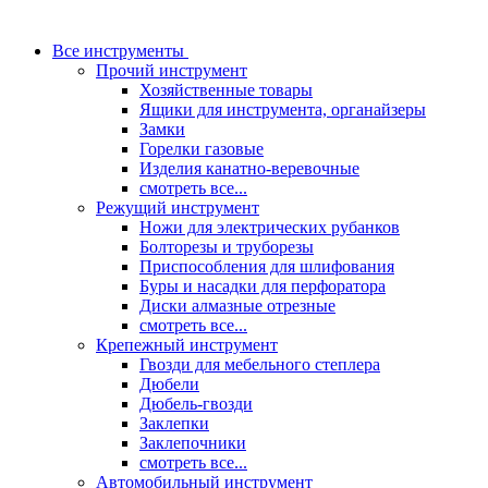
Все инструменты
Прочий инструмент
Хозяйственные товары
Ящики для инструмента, органайзеры
Замки
Горелки газовые
Изделия канатно-веревочные
смотреть все...
Режущий инструмент
Ножи для электрических рубанков
Болторезы и труборезы
Приспособления для шлифования
Буры и насадки для перфоратора
Диски алмазные отрезные
смотреть все...
Крепежный инструмент
Гвозди для мебельного степлера
Дюбели
Дюбель-гвозди
Заклепки
Заклепочники
смотреть все...
Автомобильный инструмент