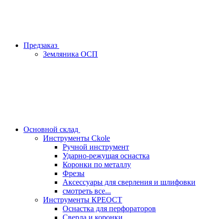
Предзаказ
Земляника ОСП
Основной склад
Инструменты Ckole
Ручной инструмент
Ударно‑режущая оснастка
Коронки по металлу
Фрезы
Аксессуары для сверления и шлифовки
смотреть все...
Инструменты КРЕОСТ
Оснастка для перфораторов
Сверла и коронки