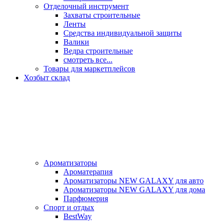
Отделочный инструмент
Захваты строительные
Ленты
Средства индивидуальной защиты
Валики
Ведра строительные
смотреть все...
Товары для маркетплейсов
Хозбыт склад
Ароматизаторы
Ароматерапия
Ароматизаторы NEW GALAXY для авто
Ароматизаторы NEW GALAXY для дома
Парфюмерия
Спорт и отдых
BestWay