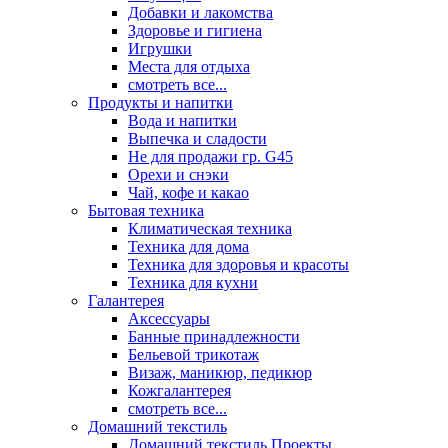
Добавки и лакомства
Здоровье и гигиена
Игрушки
Места для отдыха
смотреть все...
Продукты и напитки
Вода и напитки
Выпечка и сладости
Не для продажи гр. G45
Орехи и снэки
Чай, кофе и какао
Бытовая техника
Климатическая техника
Техника для дома
Техника для здоровья и красоты
Техника для кухни
Галантерея
Аксессуары
Банные принадлежности
Бельевой трикотаж
Визаж, маникюр, педикюр
Кожгалантерея
смотреть все...
Домашний текстиль
Домашний текстиль Проекты