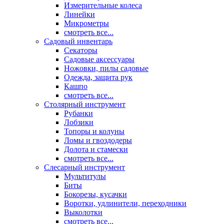
Измерительные колеса
Линейки
Микрометры
смотреть все...
Садовый инвентарь
Секаторы
Садовые аксессуары
Ножовки, пилы садовые
Одежда, защита рук
Кашпо
смотреть все...
Столярный инструмент
Рубанки
Лобзики
Топоры и колуны
Ломы и гвоздодеры
Долота и стамески
смотреть все...
Слесарный инструмент
Мультитулы
Биты
Бокорезы, кусачки
Воротки, удлинители, переходники
Выколотки
смотреть все...