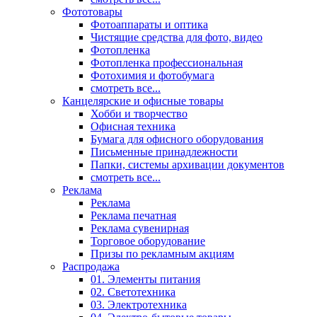
Фототовары
Фотоаппараты и оптика
Чистящие средства для фото, видео
Фотопленка
Фотопленка профессиональная
Фотохимия и фотобумага
смотреть все...
Канцелярские и офисные товары
Хобби и творчество
Офисная техника
Бумага для офисного оборудования
Письменные принадлежности
Папки, системы архивации документов
смотреть все...
Реклама
Реклама
Реклама печатная
Реклама сувенирная
Торговое оборудование
Призы по рекламным акциям
Распродажа
01. Элементы питания
02. Светотехника
03. Электротехника