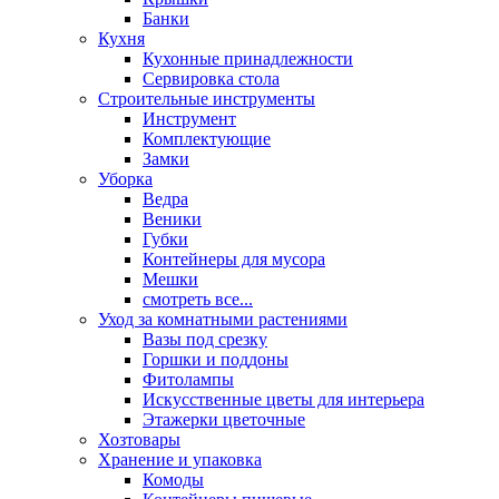
Банки
Кухня
Кухонные принадлежности
Сервировка стола
Строительные инструменты
Инструмент
Комплектующие
Замки
Уборка
Ведра
Веники
Губки
Контейнеры для мусора
Мешки
смотреть все...
Уход за комнатными растениями
Вазы под срезку
Горшки и поддоны
Фитолампы
Искусственные цветы для интерьера
Этажерки цветочные
Хозтовары
Хранение и упаковка
Комоды