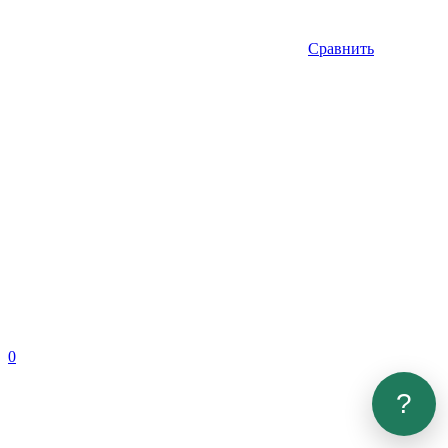
Сравнить
0
?