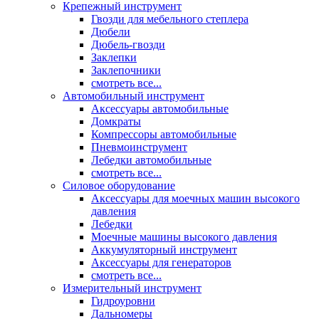
Крепежный инструмент
Гвозди для мебельного степлера
Дюбели
Дюбель-гвозди
Заклепки
Заклепочники
смотреть все...
Автомобильный инструмент
Аксессуары автомобильные
Домкраты
Компрессоры автомобильные
Пневмоинструмент
Лебедки автомобильные
смотреть все...
Силовое оборудование
Аксессуары для моечных машин высокого
давления
Лебедки
Моечные машины высокого давления
Аккумуляторный инструмент
Аксессуары для генераторов
смотреть все...
Измерительный инструмент
Гидроуровни
Дальномеры