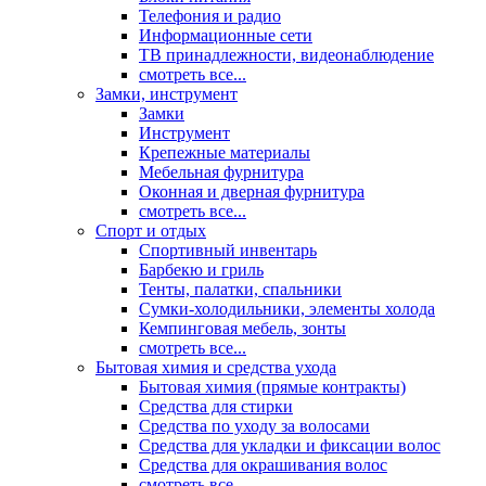
Телефония и радио
Информационные сети
ТВ принадлежности, видеонаблюдение
смотреть все...
Замки, инструмент
Замки
Инструмент
Крепежные материалы
Мебельная фурнитура
Оконная и дверная фурнитура
смотреть все...
Спорт и отдых
Спортивный инвентарь
Барбекю и гриль
Тенты, палатки, спальники
Сумки-холодильники, элементы холода
Кемпинговая мебель, зонты
смотреть все...
Бытовая химия и средства ухода
Бытовая химия (прямые контракты)
Средства для стирки
Средства по уходу за волосами
Средства для укладки и фиксации волос
Средства для окрашивания волос
смотреть все...