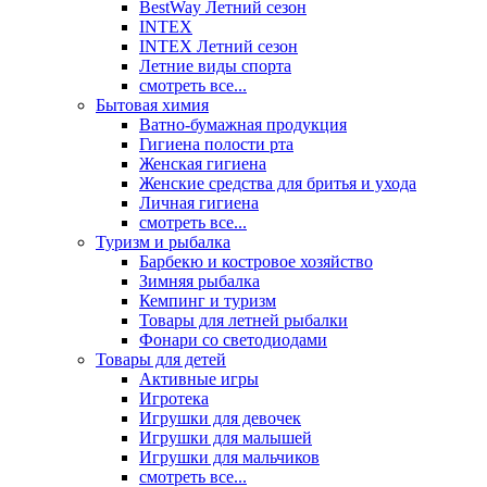
BestWay Летний сезон
INTEX
INTEX Летний сезон
Летние виды спорта
смотреть все...
Бытовая химия
Ватно-бумажная продукция
Гигиена полости рта
Женская гигиена
Женские средства для бритья и ухода
Личная гигиена
смотреть все...
Туризм и рыбалка
Барбекю и костровое хозяйство
Зимняя рыбалка
Кемпинг и туризм
Товары для летней рыбалки
Фонари со светодиодами
Товары для детей
Активные игры
Игротека
Игрушки для девочек
Игрушки для малышей
Игрушки для мальчиков
смотреть все...