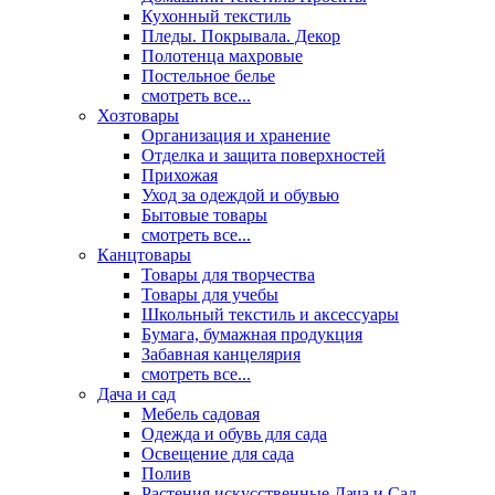
Кухонный текстиль
Пледы. Покрывала. Декор
Полотенца махровые
Постельное белье
смотреть все...
Хозтовары
Организация и хранение
Отделка и защита поверхностей
Прихожая
Уход за одеждой и обувью
Бытовые товары
смотреть все...
Канцтовары
Товары для творчества
Товары для учебы
Школьный текстиль и аксессуары
Бумага, бумажная продукция
Забавная канцелярия
смотреть все...
Дача и сад
Мебель садовая
Одежда и обувь для сада
Освещение для сада
Полив
Растения искусственные Дача и Сад