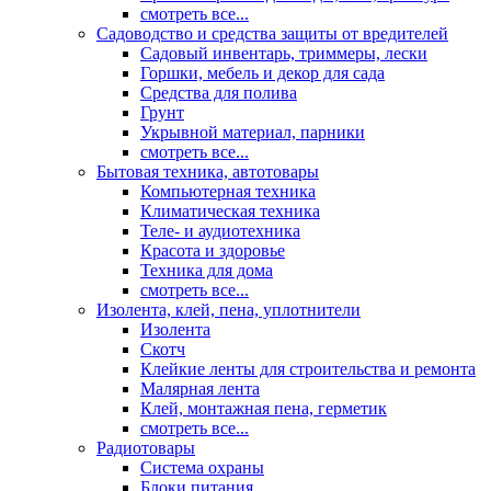
смотреть все...
Садоводство и средства защиты от вредителей
Садовый инвентарь, триммеры, лески
Горшки, мебель и декор для сада
Средства для полива
Грунт
Укрывной материал, парники
смотреть все...
Бытовая техника, автотовары
Компьютерная техника
Климатическая техника
Теле- и аудиотехника
Красота и здоровье
Техника для дома
смотреть все...
Изолента, клей, пена, уплотнители
Изолента
Скотч
Клейкие ленты для строительства и ремонта
Малярная лента
Клей, монтажная пена, герметик
смотреть все...
Радиотовары
Система охраны
Блоки питания