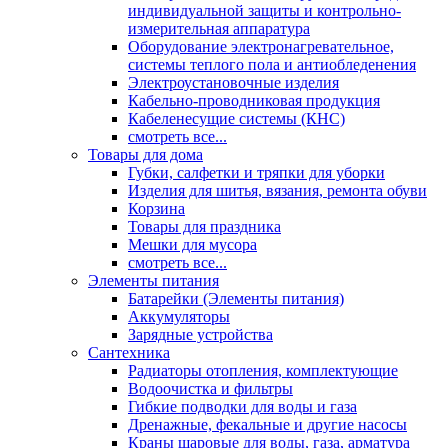
индивидуальной защиты и контрольно-
измерительная аппаратура
Оборудование электронагревательное,
системы теплого пола и антиобледенения
Электроустановочные изделия
Кабельно-проводниковая продукция
Кабеленесущие системы (КНС)
смотреть все...
Товары для дома
Губки, салфетки и тряпки для уборки
Изделия для шитья, вязания, ремонта обуви
Корзина
Товары для праздника
Мешки для мусора
смотреть все...
Элементы питания
Батарейки (Элементы питания)
Аккумуляторы
Зарядные устройства
Сантехника
Радиаторы отопления, комплектующие
Водоочистка и фильтры
Гибкие подводки для воды и газа
Дренажные, фекальные и другие насосы
Краны шаровые для воды, газа, арматура