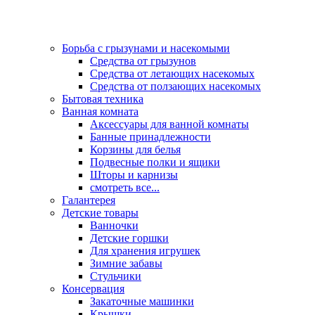
Борьба с грызунами и насекомыми
Средства от грызунов
Средства от летающих насекомых
Средства от ползающих насекомых
Бытовая техника
Ванная комната
Аксессуары для ванной комнаты
Банные принадлежности
Корзины для белья
Подвесные полки и ящики
Шторы и карнизы
смотреть все...
Галантерея
Детские товары
Ванночки
Детские горшки
Для хранения игрушек
Зимние забавы
Стульчики
Консервация
Закаточные машинки
Крышки