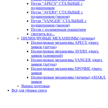
Петли "APECS" СТАЛЬНЫЕ с
подшипником
Петли "AVERS" СТАЛЬНЫЕ с
подшипником (эконом)
Петли "VANGER" СТАЛЬНЫЕ с
подшипником (эконом)
Петли с полимерным покрытием
смотреть все...
ЦИЛИНДРОВЫЕ МЕХАНИЗМЫ (личины)
Цилиндровые механизмы APECS д/врез.
замков (латунь)
Цилиндровые механизмы AVERS д/врез.
замков (алюминий)
Цилиндровые механизмы VANGER д/врез.
замков (латунь)
Цилиндровые механизмы ПРОЧИЕ д/врез.
замков
Цилиндровые механизмы (личины) д/НАКЛ.
замков
Ящики почтовые
Всё для уборки снега