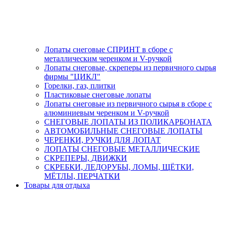
Лопаты снеговые СПРИНТ в сборе с
металлическим черенком и V-ручкой
Лопаты снеговые, скреперы из первичного сырья
фирмы "ЦИКЛ"
Горелки, газ, плитки
Пластиковые снеговые лопаты
Лопаты снеговые из первичного сырья в сборе с
алюминиевым черенком и V-ручкой
СНЕГОВЫЕ ЛОПАТЫ ИЗ ПОЛИКАРБОНАТА
АВТОМОБИЛЬНЫЕ СНЕГОВЫЕ ЛОПАТЫ
ЧЕРЕНКИ, РУЧКИ ДЛЯ ЛОПАТ
ЛОПАТЫ СНЕГОВЫЕ МЕТАЛЛИЧЕСКИЕ
СКРЕПЕРЫ, ДВИЖКИ
СКРЕБКИ, ЛЕДОРУБЫ, ЛОМЫ, ЩЁТКИ,
МЁТЛЫ, ПЕРЧАТКИ
Товары для отдыха