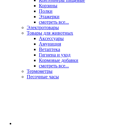
Контейнеры пищевые
Корзины
Полки
Этажерки
смотреть все...
Электротовары
Товары для животных
Аксессуары
Амуниция
Ветаптека
Гигиена и уход
Кормовые добавки
смотреть все...
Термометры
Песочные часы