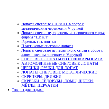
Лопаты снеговые СПРИНТ в сборе с
металлическим черенком и V-ручкой
Лопаты снеговые, скреперы из первичного сырья
фирмы "ЦИКЛ"
Горелки, газ, плитки
Пластиковые снеговые лопаты
Лопаты снеговые из первичного сырья в сборе с
алюминиевым черенком и V-ручкой
СНЕГОВЫЕ ЛОПАТЫ ИЗ ПОЛИКАРБОНАТА
АВТОМОБИЛЬНЫЕ СНЕГОВЫЕ ЛОПАТЫ
ЧЕРЕНКИ, РУЧКИ ДЛЯ ЛОПАТ
ЛОПАТЫ СНЕГОВЫЕ МЕТАЛЛИЧЕСКИЕ
СКРЕПЕРЫ, ДВИЖКИ
СКРЕБКИ, ЛЕДОРУБЫ, ЛОМЫ, ЩЁТКИ,
МЁТЛЫ, ПЕРЧАТКИ
Товары для отдыха