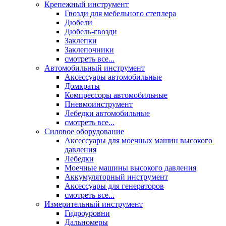
Крепежный инструмент
Гвозди для мебельного степлера
Дюбели
Дюбель-гвозди
Заклепки
Заклепочники
смотреть все...
Автомобильный инструмент
Аксессуары автомобильные
Домкраты
Компрессоры автомобильные
Пневмоинструмент
Лебедки автомобильные
смотреть все...
Силовое оборудование
Аксессуары для моечных машин высокого
давления
Лебедки
Моечные машины высокого давления
Аккумуляторный инструмент
Аксессуары для генераторов
смотреть все...
Измерительный инструмент
Гидроуровни
Дальномеры