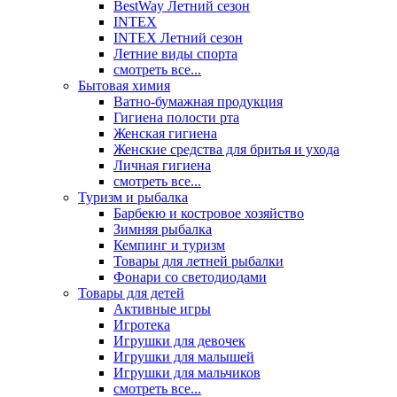
BestWay Летний сезон
INTEX
INTEX Летний сезон
Летние виды спорта
смотреть все...
Бытовая химия
Ватно-бумажная продукция
Гигиена полости рта
Женская гигиена
Женские средства для бритья и ухода
Личная гигиена
смотреть все...
Туризм и рыбалка
Барбекю и костровое хозяйство
Зимняя рыбалка
Кемпинг и туризм
Товары для летней рыбалки
Фонари со светодиодами
Товары для детей
Активные игры
Игротека
Игрушки для девочек
Игрушки для малышей
Игрушки для мальчиков
смотреть все...