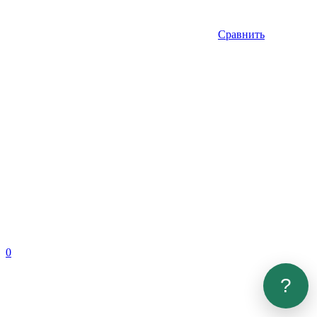
Сравнить
0
?