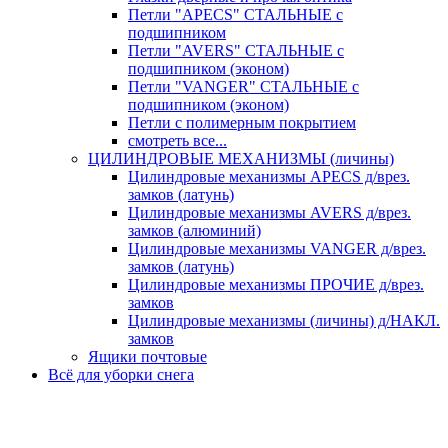
Петли "APECS" СТАЛЬНЫЕ с
подшипником
Петли "AVERS" СТАЛЬНЫЕ с
подшипником (эконом)
Петли "VANGER" СТАЛЬНЫЕ с
подшипником (эконом)
Петли с полимерным покрытием
смотреть все...
ЦИЛИНДРОВЫЕ МЕХАНИЗМЫ (личины)
Цилиндровые механизмы APECS д/врез.
замков (латунь)
Цилиндровые механизмы AVERS д/врез.
замков (алюминий)
Цилиндровые механизмы VANGER д/врез.
замков (латунь)
Цилиндровые механизмы ПРОЧИЕ д/врез.
замков
Цилиндровые механизмы (личины) д/НАКЛ.
замков
Ящики почтовые
Всё для уборки снега