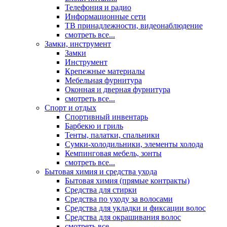
Телефония и радио
Информационные сети
ТВ принадлежности, видеонаблюдение
смотреть все...
Замки, инструмент
Замки
Инструмент
Крепежные материалы
Мебельная фурнитура
Оконная и дверная фурнитура
смотреть все...
Спорт и отдых
Спортивный инвентарь
Барбекю и гриль
Тенты, палатки, спальники
Сумки-холодильники, элементы холода
Кемпинговая мебель, зонты
смотреть все...
Бытовая химия и средства ухода
Бытовая химия (прямые контракты)
Средства для стирки
Средства по уходу за волосами
Средства для укладки и фиксации волос
Средства для окрашивания волос
смотреть все...