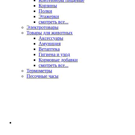
Контейнеры пищевые
Корзины
Полки
Этажерки
смотреть все...
Электротовары
Товары для животных
Аксессуары
Амуниция
Ветаптека
Гигиена и уход
Кормовые добавки
смотреть все...
Термометры
Песочные часы