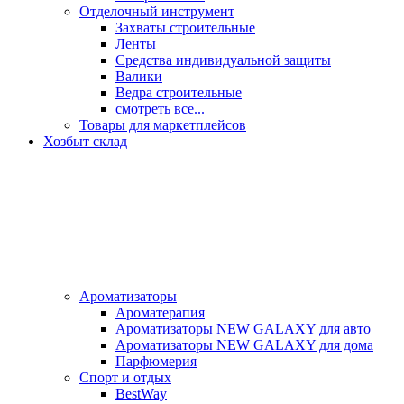
Отделочный инструмент
Захваты строительные
Ленты
Средства индивидуальной защиты
Валики
Ведра строительные
смотреть все...
Товары для маркетплейсов
Хозбыт склад
Ароматизаторы
Ароматерапия
Ароматизаторы NEW GALAXY для авто
Ароматизаторы NEW GALAXY для дома
Парфюмерия
Спорт и отдых
BestWay