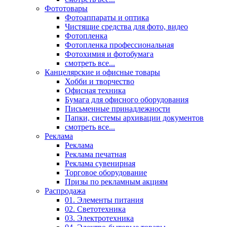
Фототовары
Фотоаппараты и оптика
Чистящие средства для фото, видео
Фотопленка
Фотопленка профессиональная
Фотохимия и фотобумага
смотреть все...
Канцелярские и офисные товары
Хобби и творчество
Офисная техника
Бумага для офисного оборудования
Письменные принадлежности
Папки, системы архивации документов
смотреть все...
Реклама
Реклама
Реклама печатная
Реклама сувенирная
Торговое оборудование
Призы по рекламным акциям
Распродажа
01. Элементы питания
02. Светотехника
03. Электротехника