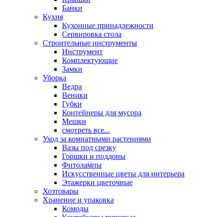
Банки
Кухня
Кухонные принадлежности
Сервировка стола
Строительные инструменты
Инструмент
Комплектующие
Замки
Уборка
Ведра
Веники
Губки
Контейнеры для мусора
Мешки
смотреть все...
Уход за комнатными растениями
Вазы под срезку
Горшки и поддоны
Фитолампы
Искусственные цветы для интерьера
Этажерки цветочные
Хозтовары
Хранение и упаковка
Комоды