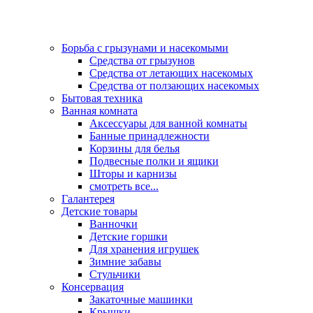
Борьба с грызунами и насекомыми
Средства от грызунов
Средства от летающих насекомых
Средства от ползающих насекомых
Бытовая техника
Ванная комната
Аксессуары для ванной комнаты
Банные принадлежности
Корзины для белья
Подвесные полки и ящики
Шторы и карнизы
смотреть все...
Галантерея
Детские товары
Ванночки
Детские горшки
Для хранения игрушек
Зимние забавы
Стульчики
Консервация
Закаточные машинки
Крышки