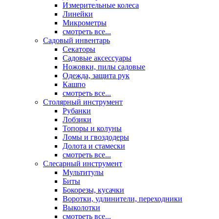
Измерительные колеса
Линейки
Микрометры
смотреть все...
Садовый инвентарь
Секаторы
Садовые аксессуары
Ножовки, пилы садовые
Одежда, защита рук
Кашпо
смотреть все...
Столярный инструмент
Рубанки
Лобзики
Топоры и колуны
Ломы и гвоздодеры
Долота и стамески
смотреть все...
Слесарный инструмент
Мультитулы
Биты
Бокорезы, кусачки
Воротки, удлинители, переходники
Выколотки
смотреть все...