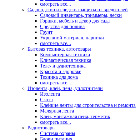
смотреть все...
Садоводство и средства защиты от вредителей
Садовый инвентарь, триммеры, лески
Горшки, мебель и декор для сада
Средства для полива
Грунт
Укрывной материал, парники
смотреть все...
Бытовая техника, автотовары
Компьютерная техника
Климатическая техника
Теле- и аудиотехника
Красота и здоровье
Техника для дома
смотреть все...
Изолента, клей, пена, уплотнители
Изолента
Скотч
Клейкие ленты для строительства и ремонта
Малярная лента
Клей, монтажная пена, герметик
смотреть все...
Радиотовары
Система охраны
Блоки питания