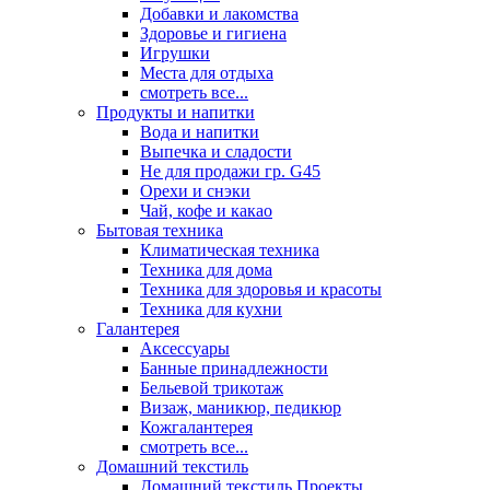
Добавки и лакомства
Здоровье и гигиена
Игрушки
Места для отдыха
смотреть все...
Продукты и напитки
Вода и напитки
Выпечка и сладости
Не для продажи гр. G45
Орехи и снэки
Чай, кофе и какао
Бытовая техника
Климатическая техника
Техника для дома
Техника для здоровья и красоты
Техника для кухни
Галантерея
Аксессуары
Банные принадлежности
Бельевой трикотаж
Визаж, маникюр, педикюр
Кожгалантерея
смотреть все...
Домашний текстиль
Домашний текстиль Проекты