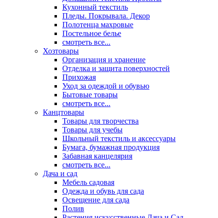
Кухонный текстиль
Пледы. Покрывала. Декор
Полотенца махровые
Постельное белье
смотреть все...
Хозтовары
Организация и хранение
Отделка и защита поверхностей
Прихожая
Уход за одеждой и обувью
Бытовые товары
смотреть все...
Канцтовары
Товары для творчества
Товары для учебы
Школьный текстиль и аксессуары
Бумага, бумажная продукция
Забавная канцелярия
смотреть все...
Дача и сад
Мебель садовая
Одежда и обувь для сада
Освещение для сада
Полив
Растения искусственные Дача и Сад