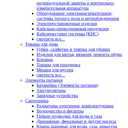
индивидуальной защиты и контрольно-
измерительная аппаратура
Оборудование электронагревательное,
системы теплого пола и антиобледенения
Электроустановочные изделия
Кабельно-проводниковая продукция
Кабеленесущие системы (КНС)
смотреть все...
Товары для дома
Губки, салфетки и тряпки для уборки
Изделия для шитья, вязания, ремонта обуви
Корзина
Товары для праздника
Мешки для мусора
смотреть все...
Элементы питания
Батарейки (Элементы питания)
Аккумуляторы
Зарядные устройства
Сантехника
Радиаторы отопления, комплектующие
Водоочистка и фильтры
Гибкие подводки для воды и газа
Дренажные, фекальные и другие насосы
Краны шаровые для воды, газа, арматура