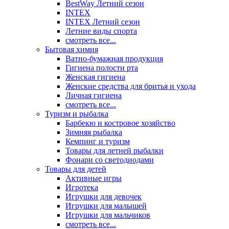
BestWay Летний сезон
INTEX
INTEX Летний сезон
Летние виды спорта
смотреть все...
Бытовая химия
Ватно-бумажная продукция
Гигиена полости рта
Женская гигиена
Женские средства для бритья и ухода
Личная гигиена
смотреть все...
Туризм и рыбалка
Барбекю и костровое хозяйство
Зимняя рыбалка
Кемпинг и туризм
Товары для летней рыбалки
Фонари со светодиодами
Товары для детей
Активные игры
Игротека
Игрушки для девочек
Игрушки для малышей
Игрушки для мальчиков
смотреть все...