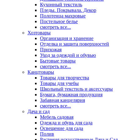
Кухонный текстиль
Пледы. Покрывала. Декор
Полотенца махровые
Постельное белье
смотреть все...
Хозтовары
Организация и хранение
Отделка и защита поверхностей
Прихожая
Уход за одеждой и обувью
Бытовые товары
смотреть все...
Канцтовары
Товары для творчества
Товары для учебы
Школьный текстиль и аксессуары
Бумага, бумажная продукция
Забавная канцелярия
смотреть все...
Дача и сад
Мебель садовая
Одежда и обувь для сада
Освещение для сада
Полив
Растения искусственные Дача и Сад