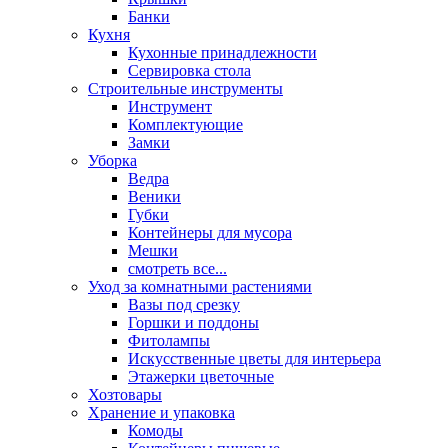
Банки
Кухня
Кухонные принадлежности
Сервировка стола
Строительные инструменты
Инструмент
Комплектующие
Замки
Уборка
Ведра
Веники
Губки
Контейнеры для мусора
Мешки
смотреть все...
Уход за комнатными растениями
Вазы под срезку
Горшки и поддоны
Фитолампы
Искусственные цветы для интерьера
Этажерки цветочные
Хозтовары
Хранение и упаковка
Комоды