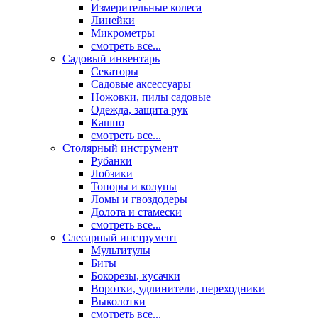
Измерительные колеса
Линейки
Микрометры
смотреть все...
Садовый инвентарь
Секаторы
Садовые аксессуары
Ножовки, пилы садовые
Одежда, защита рук
Кашпо
смотреть все...
Столярный инструмент
Рубанки
Лобзики
Топоры и колуны
Ломы и гвоздодеры
Долота и стамески
смотреть все...
Слесарный инструмент
Мультитулы
Биты
Бокорезы, кусачки
Воротки, удлинители, переходники
Выколотки
смотреть все...