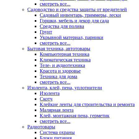
смотреть все...
Садоводство и средства защиты от вредителей
Садовый инвентарь, триммеры, лески
Горшки, мебель и декор для сада
Средства для полива
Грунт
Укрывной материал, парники
смотреть все...
Бытовая техника, автотовары
Компьютерная техника
Климатическая техника
Теле- и аудиотехника
Красота и здоровье
Техника для дома
смотреть все...
Изолента, клей, пена, уплотнители
Изолента
Скотч
Клейкие ленты для строительства и ремонта
Малярная лента
Клей, монтажная пена, герметик
смотреть все...
Радиотовары
Система охраны
Блоки питания