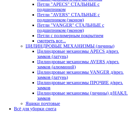
Петли "APECS" СТАЛЬНЫЕ с
подшипником
Петли "AVERS" СТАЛЬНЫЕ с
подшипником (эконом)
Петли "VANGER" СТАЛЬНЫЕ с
подшипником (эконом)
Петли с полимерным покрытием
смотреть все...
ЦИЛИНДРОВЫЕ МЕХАНИЗМЫ (личины)
Цилиндровые механизмы APECS д/врез.
замков (латунь)
Цилиндровые механизмы AVERS д/врез.
замков (алюминий)
Цилиндровые механизмы VANGER д/врез.
замков (латунь)
Цилиндровые механизмы ПРОЧИЕ д/врез.
замков
Цилиндровые механизмы (личины) д/НАКЛ.
замков
Ящики почтовые
Всё для уборки снега