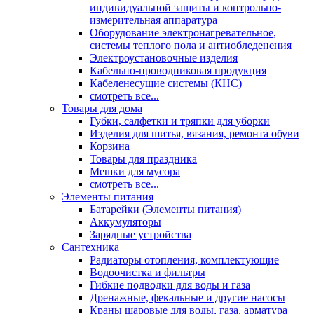
индивидуальной защиты и контрольно-
измерительная аппаратура
Оборудование электронагревательное,
системы теплого пола и антиобледенения
Электроустановочные изделия
Кабельно-проводниковая продукция
Кабеленесущие системы (КНС)
смотреть все...
Товары для дома
Губки, салфетки и тряпки для уборки
Изделия для шитья, вязания, ремонта обуви
Корзина
Товары для праздника
Мешки для мусора
смотреть все...
Элементы питания
Батарейки (Элементы питания)
Аккумуляторы
Зарядные устройства
Сантехника
Радиаторы отопления, комплектующие
Водоочистка и фильтры
Гибкие подводки для воды и газа
Дренажные, фекальные и другие насосы
Краны шаровые для воды, газа, арматура