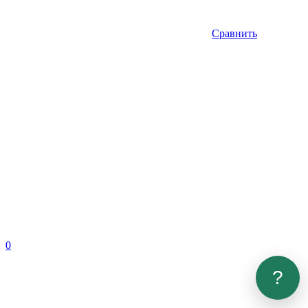
Сравнить
0
?