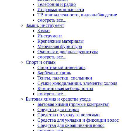
Телефония и радио
Информационные сети
ТВ принадлежности, видеонаблюдение
смотреть все...
Замки, инструмент
Замки
Инструмент
Крепежные материалы
Мебельная фурнитура
Оконная и дверная фурнитура
смотреть все...
Спорт и отдых
Спортивный инвентарь
Барбекю и гриль
Тенты, палатки, спальники
Сумки-холодильники, элементы холода
Кемпинговая мебель, зонты
смотреть все...
Бытовая химия и средства ухода
Бытовая химия (прямые контракты)
Средства для стирки
Средства по уходу за волосами
Средства для укладки и фиксации волос
Средства для окрашивания волос
смотреть все...