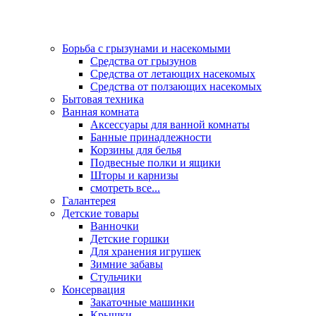
Борьба с грызунами и насекомыми
Средства от грызунов
Средства от летающих насекомых
Средства от ползающих насекомых
Бытовая техника
Ванная комната
Аксессуары для ванной комнаты
Банные принадлежности
Корзины для белья
Подвесные полки и ящики
Шторы и карнизы
смотреть все...
Галантерея
Детские товары
Ванночки
Детские горшки
Для хранения игрушек
Зимние забавы
Стульчики
Консервация
Закаточные машинки
Крышки