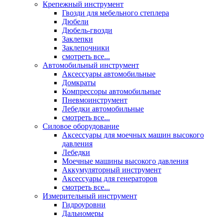
Крепежный инструмент
Гвозди для мебельного степлера
Дюбели
Дюбель-гвозди
Заклепки
Заклепочники
смотреть все...
Автомобильный инструмент
Аксессуары автомобильные
Домкраты
Компрессоры автомобильные
Пневмоинструмент
Лебедки автомобильные
смотреть все...
Силовое оборудование
Аксессуары для моечных машин высокого
давления
Лебедки
Моечные машины высокого давления
Аккумуляторный инструмент
Аксессуары для генераторов
смотреть все...
Измерительный инструмент
Гидроуровни
Дальномеры