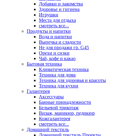
Добавки и лакомства
Здоровье и гигиена
Игрушки
Места для отдыха
смотреть все...
Продукты и напитки
Вода и напитки
Выпечка и сладости
Не для продажи гр. G45
Орехи и снэки
Чай, кофе и какао
Бытовая техника
Климатическая техника
Техника для дома
Техника для здоровья и красоты
Техника для кухни
Галантерея
Аксессуары
Банные принадлежности
Бельевой трикотаж
Визаж, маникюр, педикюр
Кожгалантерея
смотреть все...
Домашний текстиль
Домашний текстиль Проекты