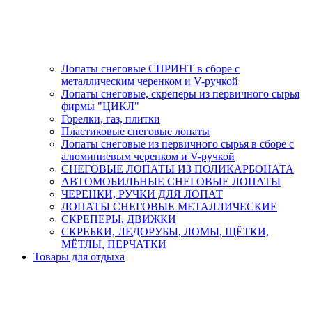
Лопаты снеговые СПРИНТ в сборе с
металлическим черенком и V-ручкой
Лопаты снеговые, скреперы из первичного сырья
фирмы "ЦИКЛ"
Горелки, газ, плитки
Пластиковые снеговые лопаты
Лопаты снеговые из первичного сырья в сборе с
алюминиевым черенком и V-ручкой
СНЕГОВЫЕ ЛОПАТЫ ИЗ ПОЛИКАРБОНАТА
АВТОМОБИЛЬНЫЕ СНЕГОВЫЕ ЛОПАТЫ
ЧЕРЕНКИ, РУЧКИ ДЛЯ ЛОПАТ
ЛОПАТЫ СНЕГОВЫЕ МЕТАЛЛИЧЕСКИЕ
СКРЕПЕРЫ, ДВИЖКИ
СКРЕБКИ, ЛЕДОРУБЫ, ЛОМЫ, ЩЁТКИ,
МЁТЛЫ, ПЕРЧАТКИ
Товары для отдыха