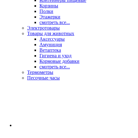
Контейнеры пищевые
Корзины
Полки
Этажерки
смотреть все...
Электротовары
Товары для животных
Аксессуары
Амуниция
Ветаптека
Гигиена и уход
Кормовые добавки
смотреть все...
Термометры
Песочные часы