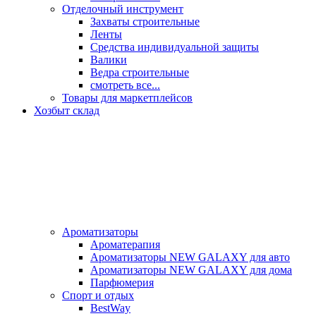
Отделочный инструмент
Захваты строительные
Ленты
Средства индивидуальной защиты
Валики
Ведра строительные
смотреть все...
Товары для маркетплейсов
Хозбыт склад
Ароматизаторы
Ароматерапия
Ароматизаторы NEW GALAXY для авто
Ароматизаторы NEW GALAXY для дома
Парфюмерия
Спорт и отдых
BestWay