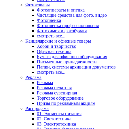
Фототовары
Фотоаппараты и оптика
Чистящие средства для фото, видео
Фотопленка
Фотопленка профессиональная
Фотохимия и фотобумага
смотреть все...
Канцелярские и офисные товары
Хобби и творчество
Офисная техника
Бумага для офисного оборудования
Письменные принадлежности
Папки, системы архивации документов
смотреть все...
Реклама
Реклама
Реклама печатная
Реклама сувенирная
Торговое оборудование
Призы по рекламным акциям
Распродажа
01. Элементы питания
02. Светотехника
03. Электротехника