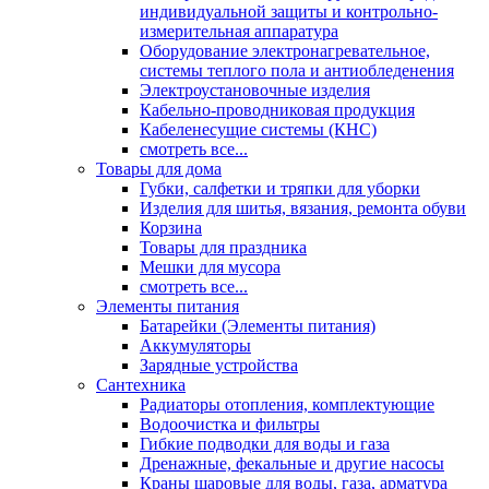
индивидуальной защиты и контрольно-
измерительная аппаратура
Оборудование электронагревательное,
системы теплого пола и антиобледенения
Электроустановочные изделия
Кабельно-проводниковая продукция
Кабеленесущие системы (КНС)
смотреть все...
Товары для дома
Губки, салфетки и тряпки для уборки
Изделия для шитья, вязания, ремонта обуви
Корзина
Товары для праздника
Мешки для мусора
смотреть все...
Элементы питания
Батарейки (Элементы питания)
Аккумуляторы
Зарядные устройства
Сантехника
Радиаторы отопления, комплектующие
Водоочистка и фильтры
Гибкие подводки для воды и газа
Дренажные, фекальные и другие насосы
Краны шаровые для воды, газа, арматура