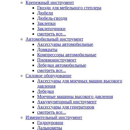
Крепежный инструмент
Гвозди для мебельного степлера
Дюбели
Дюбель-гвозди
Заклепки
Заклепочники
смотреть все...
Автомобильный инструмент
Аксессуары автомобильные
Домкраты
Компрессоры автомобильные
Пневмоинструмент
Лебедки автомобильные
смотреть все...
Силовое оборудование
Аксессуары для моечных машин высокого
давления
Лебедки
Моечные машины высокого давления
Аккумуляторный инструмент
Аксессуары для генераторов
смотреть все...
Измерительный инструмент
Гидроуровни
Дальномеры