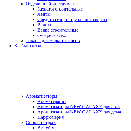
Отделочный инструмент
Захваты строительные
Ленты
Средства индивидуальной защиты
Валики
Ведра строительные
смотреть все...
Товары для маркетплейсов
Хозбыт склад
Ароматизаторы
Ароматерапия
Ароматизаторы NEW GALAXY для авто
Ароматизаторы NEW GALAXY для дома
Парфюмерия
Спорт и отдых
BestWay