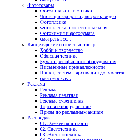
Фототовары
Фотоаппараты и оптика
Чистящие средства для фото, видео
Фотопленка
Фотопленка профессиональная
Фотохимия и фотобумага
смотреть все...
Канцелярские и офисные товары
Хобби и творчество
Офисная техника
Бумага для офисного оборудования
Письменные принадлежности
Папки, системы архивации документов
смотреть все...
Реклама
Реклама
Реклама печатная
Реклама сувенирная
Торговое оборудование
Призы по рекламным акциям
Распродажа
01. Элементы питания
02. Светотехника
03. Электротехника