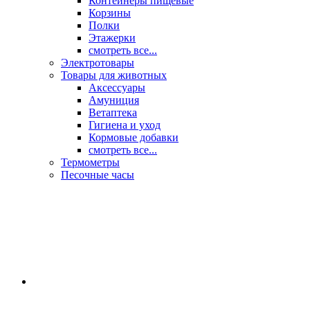
Контейнеры пищевые
Корзины
Полки
Этажерки
смотреть все...
Электротовары
Товары для животных
Аксессуары
Амуниция
Ветаптека
Гигиена и уход
Кормовые добавки
смотреть все...
Термометры
Песочные часы