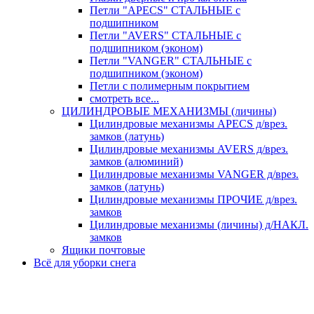
Петли "APECS" СТАЛЬНЫЕ с
подшипником
Петли "AVERS" СТАЛЬНЫЕ с
подшипником (эконом)
Петли "VANGER" СТАЛЬНЫЕ с
подшипником (эконом)
Петли с полимерным покрытием
смотреть все...
ЦИЛИНДРОВЫЕ МЕХАНИЗМЫ (личины)
Цилиндровые механизмы APECS д/врез.
замков (латунь)
Цилиндровые механизмы AVERS д/врез.
замков (алюминий)
Цилиндровые механизмы VANGER д/врез.
замков (латунь)
Цилиндровые механизмы ПРОЧИЕ д/врез.
замков
Цилиндровые механизмы (личины) д/НАКЛ.
замков
Ящики почтовые
Всё для уборки снега