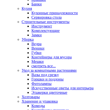
Банки
Кухня
Кухонные принадлежности
Сервировка стола
Строительные инструменты
Инструмент
Комплектующие
Замки
Уборка
Ведра
Веники
Губки
Контейнеры для мусора
Мешки
смотреть все...
Уход за комнатными растениями
Вазы под срезку
Горшки и поддоны
Фитолампы
Искусственные цветы для интерьера
Этажерки цветочные
Хозтовары
Хранение и упаковка
Комоды