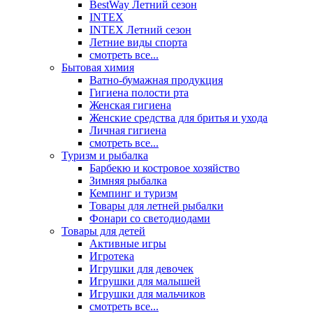
BestWay Летний сезон
INTEX
INTEX Летний сезон
Летние виды спорта
смотреть все...
Бытовая химия
Ватно-бумажная продукция
Гигиена полости рта
Женская гигиена
Женские средства для бритья и ухода
Личная гигиена
смотреть все...
Туризм и рыбалка
Барбекю и костровое хозяйство
Зимняя рыбалка
Кемпинг и туризм
Товары для летней рыбалки
Фонари со светодиодами
Товары для детей
Активные игры
Игротека
Игрушки для девочек
Игрушки для малышей
Игрушки для мальчиков
смотреть все...