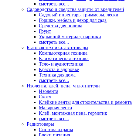
смотреть все...
Садоводство и средства защиты от вредителей
Садовый инвентарь, триммеры, лески
Горшки, мебель и декор для сада
Средства для полива
Грунт
Укрывной материал, парники
смотреть все...
Бытовая техника, автотовары
Компьютерная техника
Климатическая техника
Теле- и аудиотехника
Красота и здоровье
Техника для дома
смотреть все...
Изолента, клей, пена, уплотнители
Изолента
Скотч
Клейкие ленты для строительства и ремонта
Малярная лента
Клей, монтажная пена, герметик
смотреть все...
Радиотовары
Система охраны
Блоки питания