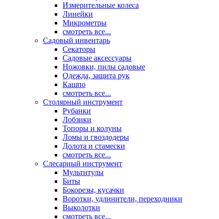
Измерительные колеса
Линейки
Микрометры
смотреть все...
Садовый инвентарь
Секаторы
Садовые аксессуары
Ножовки, пилы садовые
Одежда, защита рук
Кашпо
смотреть все...
Столярный инструмент
Рубанки
Лобзики
Топоры и колуны
Ломы и гвоздодеры
Долота и стамески
смотреть все...
Слесарный инструмент
Мультитулы
Биты
Бокорезы, кусачки
Воротки, удлинители, переходники
Выколотки
смотреть все...