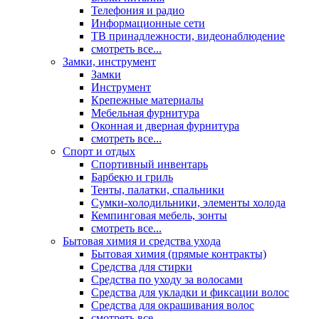
Телефония и радио
Информационные сети
ТВ принадлежности, видеонаблюдение
смотреть все...
Замки, инструмент
Замки
Инструмент
Крепежные материалы
Мебельная фурнитура
Оконная и дверная фурнитура
смотреть все...
Спорт и отдых
Спортивный инвентарь
Барбекю и гриль
Тенты, палатки, спальники
Сумки-холодильники, элементы холода
Кемпинговая мебель, зонты
смотреть все...
Бытовая химия и средства ухода
Бытовая химия (прямые контракты)
Средства для стирки
Средства по уходу за волосами
Средства для укладки и фиксации волос
Средства для окрашивания волос
смотреть все...