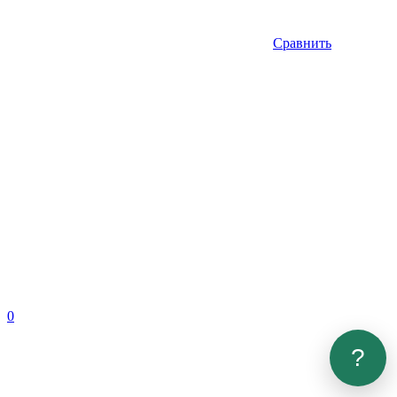
Сравнить
0
?