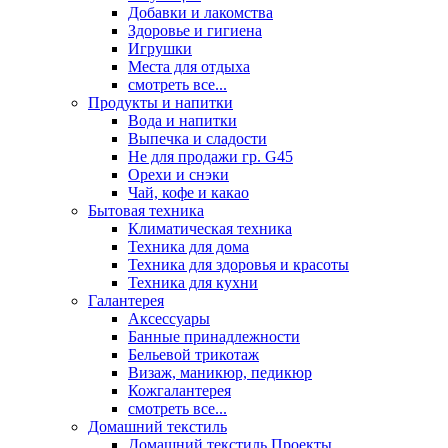
Добавки и лакомства
Здоровье и гигиена
Игрушки
Места для отдыха
смотреть все...
Продукты и напитки
Вода и напитки
Выпечка и сладости
Не для продажи гр. G45
Орехи и снэки
Чай, кофе и какао
Бытовая техника
Климатическая техника
Техника для дома
Техника для здоровья и красоты
Техника для кухни
Галантерея
Аксессуары
Банные принадлежности
Бельевой трикотаж
Визаж, маникюр, педикюр
Кожгалантерея
смотреть все...
Домашний текстиль
Домашний текстиль Проекты