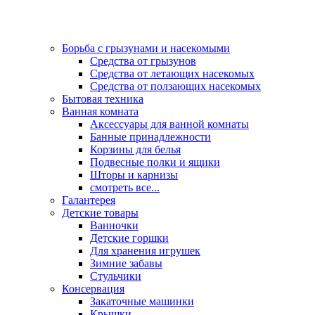
Борьба с грызунами и насекомыми
Средства от грызунов
Средства от летающих насекомых
Средства от ползающих насекомых
Бытовая техника
Ванная комната
Аксессуары для ванной комнаты
Банные принадлежности
Корзины для белья
Подвесные полки и ящики
Шторы и карнизы
смотреть все...
Галантерея
Детские товары
Ванночки
Детские горшки
Для хранения игрушек
Зимние забавы
Стульчики
Консервация
Закаточные машинки
Крышки