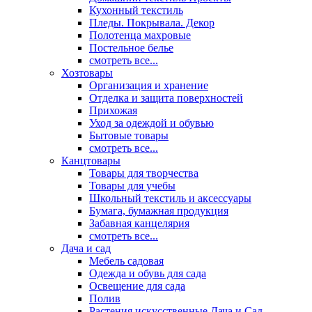
Кухонный текстиль
Пледы. Покрывала. Декор
Полотенца махровые
Постельное белье
смотреть все...
Хозтовары
Организация и хранение
Отделка и защита поверхностей
Прихожая
Уход за одеждой и обувью
Бытовые товары
смотреть все...
Канцтовары
Товары для творчества
Товары для учебы
Школьный текстиль и аксессуары
Бумага, бумажная продукция
Забавная канцелярия
смотреть все...
Дача и сад
Мебель садовая
Одежда и обувь для сада
Освещение для сада
Полив
Растения искусственные Дача и Сад