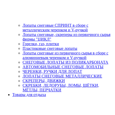
Лопаты снеговые СПРИНТ в сборе с
металлическим черенком и V-ручкой
Лопаты снеговые, скреперы из первичного сырья
фирмы "ЦИКЛ"
Горелки, газ, плитки
Пластиковые снеговые лопаты
Лопаты снеговые из первичного сырья в сборе с
алюминиевым черенком и V-ручкой
СНЕГОВЫЕ ЛОПАТЫ ИЗ ПОЛИКАРБОНАТА
АВТОМОБИЛЬНЫЕ СНЕГОВЫЕ ЛОПАТЫ
ЧЕРЕНКИ, РУЧКИ ДЛЯ ЛОПАТ
ЛОПАТЫ СНЕГОВЫЕ МЕТАЛЛИЧЕСКИЕ
СКРЕПЕРЫ, ДВИЖКИ
СКРЕБКИ, ЛЕДОРУБЫ, ЛОМЫ, ЩЁТКИ,
МЁТЛЫ, ПЕРЧАТКИ
Товары для отдыха