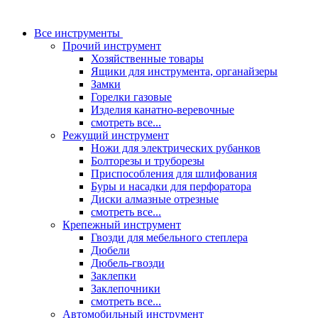
Все инструменты
Прочий инструмент
Хозяйственные товары
Ящики для инструмента, органайзеры
Замки
Горелки газовые
Изделия канатно-веревочные
смотреть все...
Режущий инструмент
Ножи для электрических рубанков
Болторезы и труборезы
Приспособления для шлифования
Буры и насадки для перфоратора
Диски алмазные отрезные
смотреть все...
Крепежный инструмент
Гвозди для мебельного степлера
Дюбели
Дюбель-гвозди
Заклепки
Заклепочники
смотреть все...
Автомобильный инструмент