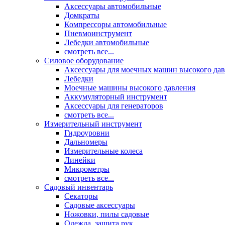
Аксессуары автомобильные
Домкраты
Компрессоры автомобильные
Пневмоинструмент
Лебедки автомобильные
смотреть все...
Силовое оборудование
Аксессуары для моечных машин высокого да
Лебедки
Моечные машины высокого давления
Аккумуляторный инструмент
Аксессуары для генераторов
смотреть все...
Измерительный инструмент
Гидроуровни
Дальномеры
Измерительные колеса
Линейки
Микрометры
смотреть все...
Садовый инвентарь
Секаторы
Садовые аксессуары
Ножовки, пилы садовые
Одежда, защита рук