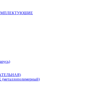
 КОМПЛЕКТУЮЩИЕ
арусь)
САТЕЛЬНАЯ)
металлополимерный)