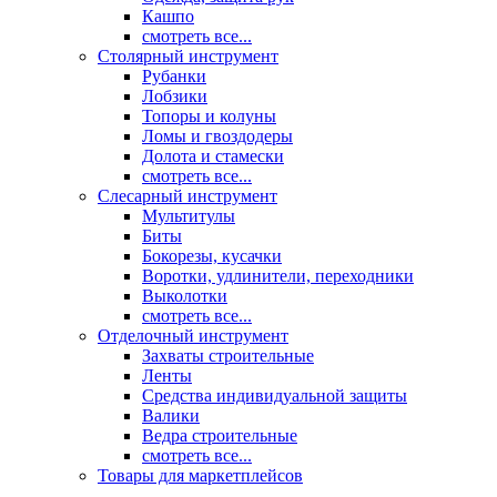
Кашпо
смотреть все...
Столярный инструмент
Рубанки
Лобзики
Топоры и колуны
Ломы и гвоздодеры
Долота и стамески
смотреть все...
Слесарный инструмент
Мультитулы
Биты
Бокорезы, кусачки
Воротки, удлинители, переходники
Выколотки
смотреть все...
Отделочный инструмент
Захваты строительные
Ленты
Средства индивидуальной защиты
Валики
Ведра строительные
смотреть все...
Товары для маркетплейсов