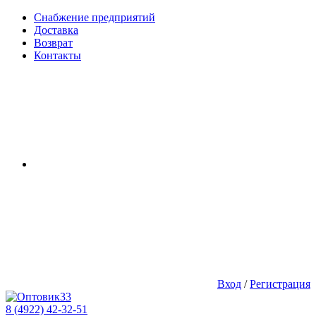
Снабжение предприятий
Доставка
Возврат
Контакты
Вход
/
Регистрация
8 (4922) 42-32-51