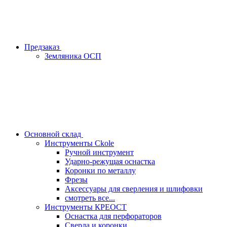
Предзаказ
Земляника ОСП
Основной склад
Инструменты Ckole
Ручной инструмент
Ударно‑режущая оснастка
Коронки по металлу
Фрезы
Аксессуары для сверления и шлифовки
смотреть все...
Инструменты КРЕОСТ
Оснастка для перфораторов
Сверла и коронки