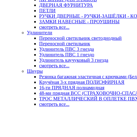
ДВЕРНАЯ ФУРНИТУРА
ПЕТЛИ
РУЧКИ ДВЕРНЫЕ - РУЧКИ-ЗАЩЁЛКИ -
ЗАМКИ НАВЕСНЫЕ - ПРОУШИНЫ
смотреть все...
Удлинители
Переносной светильник светодиодный
Переносной светильник
Удлинитель ПВС 3 гнезда
Удлинитель ПВС 1 гнездо
Удлинитель каучуковый 3 гнезда
смотреть все...
Шнуры
Резинка багажная эластичная с крючками (Бел
Кручёная 3-х прядная ПОЛИЭФИРНАЯ
16-ти ПРЯДНАЯ полиамидная
48-ми прядная ВСС (СТРАХОВОЧНО-СПА
ТРОС МЕТАЛЛИЧЕСКИЙ В ОПЛЕТКЕ ПВХ (
смотреть все...