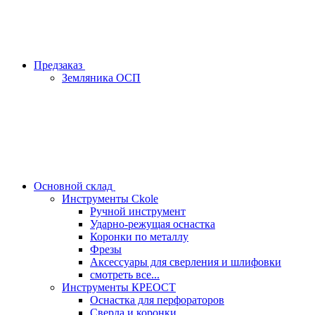
Предзаказ
Земляника ОСП
Основной склад
Инструменты Ckole
Ручной инструмент
Ударно‑режущая оснастка
Коронки по металлу
Фрезы
Аксессуары для сверления и шлифовки
смотреть все...
Инструменты КРЕОСТ
Оснастка для перфораторов
Сверла и коронки