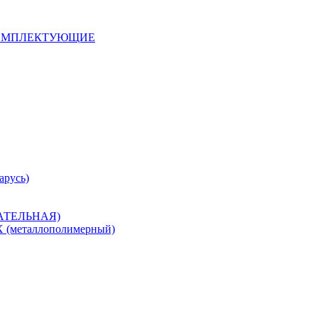
 КОМПЛЕКТУЮЩИЕ
арусь)
САТЕЛЬНАЯ)
металлополимерный)