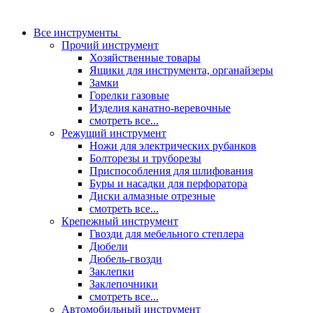
Все инструменты
Прочий инструмент
Хозяйственные товары
Ящики для инструмента, органайзеры
Замки
Горелки газовые
Изделия канатно-веревочные
смотреть все...
Режущий инструмент
Ножи для электрических рубанков
Болторезы и труборезы
Приспособления для шлифования
Буры и насадки для перфоратора
Диски алмазные отрезные
смотреть все...
Крепежный инструмент
Гвозди для мебельного степлера
Дюбели
Дюбель-гвозди
Заклепки
Заклепочники
смотреть все...
Автомобильный инструмент