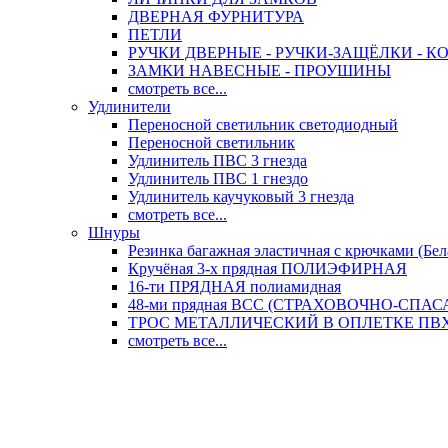
ДВЕРНАЯ ФУРНИТУРА
ПЕТЛИ
РУЧКИ ДВЕРНЫЕ - РУЧКИ-ЗАЩЁЛКИ -
ЗАМКИ НАВЕСНЫЕ - ПРОУШИНЫ
смотреть все...
Удлинители
Переносной светильник светодиодный
Переносной светильник
Удлинитель ПВС 3 гнезда
Удлинитель ПВС 1 гнездо
Удлинитель каучуковый 3 гнезда
смотреть все...
Шнуры
Резинка багажная эластичная с крючками (Бел
Кручёная 3-х прядная ПОЛИЭФИРНАЯ
16-ти ПРЯДНАЯ полиамидная
48-ми прядная ВСС (СТРАХОВОЧНО-СПА
ТРОС МЕТАЛЛИЧЕСКИЙ В ОПЛЕТКЕ ПВХ (
смотреть все...