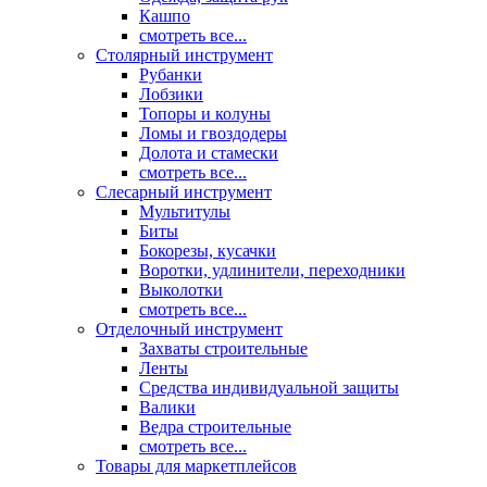
Кашпо
смотреть все...
Столярный инструмент
Рубанки
Лобзики
Топоры и колуны
Ломы и гвоздодеры
Долота и стамески
смотреть все...
Слесарный инструмент
Мультитулы
Биты
Бокорезы, кусачки
Воротки, удлинители, переходники
Выколотки
смотреть все...
Отделочный инструмент
Захваты строительные
Ленты
Средства индивидуальной защиты
Валики
Ведра строительные
смотреть все...
Товары для маркетплейсов