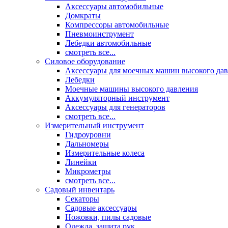
Аксессуары автомобильные
Домкраты
Компрессоры автомобильные
Пневмоинструмент
Лебедки автомобильные
смотреть все...
Силовое оборудование
Аксессуары для моечных машин высокого да
Лебедки
Моечные машины высокого давления
Аккумуляторный инструмент
Аксессуары для генераторов
смотреть все...
Измерительный инструмент
Гидроуровни
Дальномеры
Измерительные колеса
Линейки
Микрометры
смотреть все...
Садовый инвентарь
Секаторы
Садовые аксессуары
Ножовки, пилы садовые
Одежда, защита рук