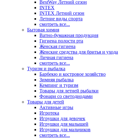
BestWay Летний сезон
INTEX
INTEX Летний сезон
Летние виды спорта
смотреть все...
Бытовая химия
Ватно-бумажная продукция
Гигиена полости рта
Женская гигиена
Женские средства для бритья и ухода
Личная гигиена
смотреть все...
Туризм и рыбалка
Барбекю и костровое хозяйство
Зимняя рыбалка
Кемпинг и туризм
Товары для летней рыбалки
Фонари со светодиодами
Товары для детей
Активные игры
Игротека
Игрушки для девочек
Игрушки для малышей
Игрушки для мальчиков
смотреть все...