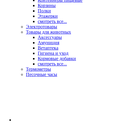
Контейнеры пищевые
Корзины
Полки
Этажерки
смотреть все...
Электротовары
Товары для животных
Аксессуары
Амуниция
Ветаптека
Гигиена и уход
Кормовые добавки
смотреть все...
Термометры
Песочные часы