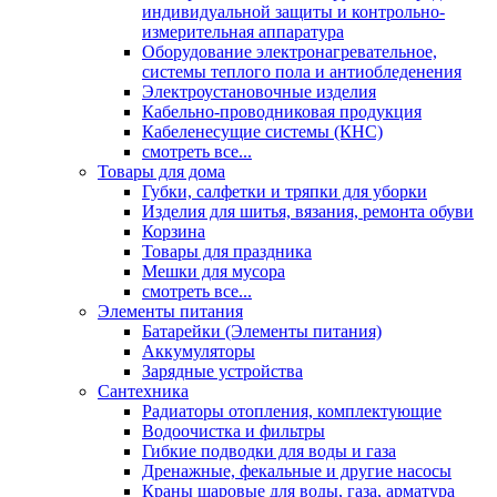
индивидуальной защиты и контрольно-
измерительная аппаратура
Оборудование электронагревательное,
системы теплого пола и антиобледенения
Электроустановочные изделия
Кабельно-проводниковая продукция
Кабеленесущие системы (КНС)
смотреть все...
Товары для дома
Губки, салфетки и тряпки для уборки
Изделия для шитья, вязания, ремонта обуви
Корзина
Товары для праздника
Мешки для мусора
смотреть все...
Элементы питания
Батарейки (Элементы питания)
Аккумуляторы
Зарядные устройства
Сантехника
Радиаторы отопления, комплектующие
Водоочистка и фильтры
Гибкие подводки для воды и газа
Дренажные, фекальные и другие насосы
Краны шаровые для воды, газа, арматура