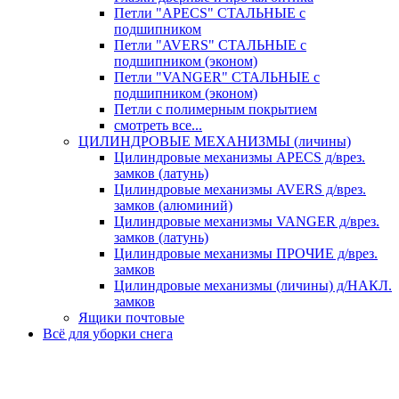
Петли "APECS" СТАЛЬНЫЕ с
подшипником
Петли "AVERS" СТАЛЬНЫЕ с
подшипником (эконом)
Петли "VANGER" СТАЛЬНЫЕ с
подшипником (эконом)
Петли с полимерным покрытием
смотреть все...
ЦИЛИНДРОВЫЕ МЕХАНИЗМЫ (личины)
Цилиндровые механизмы APECS д/врез.
замков (латунь)
Цилиндровые механизмы AVERS д/врез.
замков (алюминий)
Цилиндровые механизмы VANGER д/врез.
замков (латунь)
Цилиндровые механизмы ПРОЧИЕ д/врез.
замков
Цилиндровые механизмы (личины) д/НАКЛ.
замков
Ящики почтовые
Всё для уборки снега