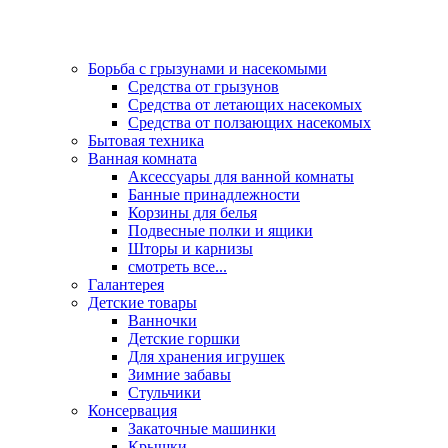
Борьба с грызунами и насекомыми
Средства от грызунов
Средства от летающих насекомых
Средства от ползающих насекомых
Бытовая техника
Ванная комната
Аксессуары для ванной комнаты
Банные принадлежности
Корзины для белья
Подвесные полки и ящики
Шторы и карнизы
смотреть все...
Галантерея
Детские товары
Ванночки
Детские горшки
Для хранения игрушек
Зимние забавы
Стульчики
Консервация
Закаточные машинки
Крышки