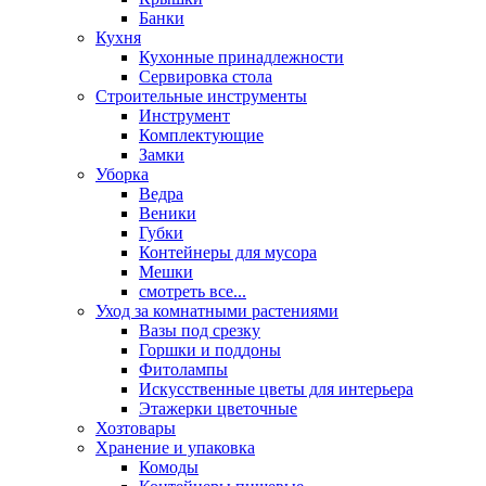
Банки
Кухня
Кухонные принадлежности
Сервировка стола
Строительные инструменты
Инструмент
Комплектующие
Замки
Уборка
Ведра
Веники
Губки
Контейнеры для мусора
Мешки
смотреть все...
Уход за комнатными растениями
Вазы под срезку
Горшки и поддоны
Фитолампы
Искусственные цветы для интерьера
Этажерки цветочные
Хозтовары
Хранение и упаковка
Комоды