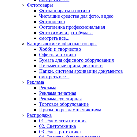
Фототовары
Фотоаппараты и оптика
Чистящие средства для фото, видео
Фотопленка
Фотопленка профессиональная
Фотохимия и фотобумага
смотреть все...
Канцелярские и офисные товары
Хобби и творчество
Офисная техника
Бумага для офисного оборудования
Письменные принадлежности
Папки, системы архивации документов
смотреть все...
Реклама
Реклама
Реклама печатная
Реклама сувенирная
Торговое оборудование
Призы по рекламным акциям
Распродажа
01. Элементы питания
02. Светотехника
03. Электротехника