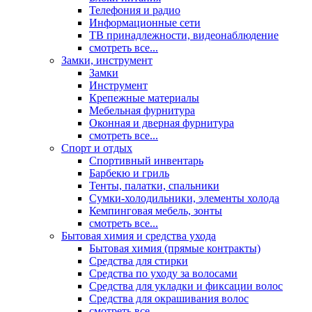
Телефония и радио
Информационные сети
ТВ принадлежности, видеонаблюдение
смотреть все...
Замки, инструмент
Замки
Инструмент
Крепежные материалы
Мебельная фурнитура
Оконная и дверная фурнитура
смотреть все...
Спорт и отдых
Спортивный инвентарь
Барбекю и гриль
Тенты, палатки, спальники
Сумки-холодильники, элементы холода
Кемпинговая мебель, зонты
смотреть все...
Бытовая химия и средства ухода
Бытовая химия (прямые контракты)
Средства для стирки
Средства по уходу за волосами
Средства для укладки и фиксации волос
Средства для окрашивания волос
смотреть все...