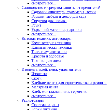
смотреть все...
Садоводство и средства защиты от вредителей
Садовый инвентарь, триммеры, лески
Горшки, мебель и декор для сада
Средства для полива
Грунт
Укрывной материал, парники
смотреть все...
Бытовая техника, автотовары
Компьютерная техника
Климатическая техника
Теле- и аудиотехника
Красота и здоровье
Техника для дома
смотреть все...
Изолента, клей, пена, уплотнители
Изолента
Скотч
Клейкие ленты для строительства и ремонта
Малярная лента
Клей, монтажная пена, герметик
смотреть все...
Радиотовары
Система охраны
Блоки питания