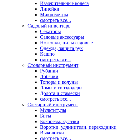
Измерительные колеса
Линейки
Микрометры
смотреть все...
Садовый инвентарь
Секаторы
Садовые аксессуары
Ножовки, пилы садовые
Одежда, защита рук
Кашпо
смотреть все...
Столярный инструмент
Рубанки
Лобзики
Топоры и колуны
Ломы и гвоздодеры
Долота и стамески
смотреть все...
Слесарный инструмент
Мультитулы
Биты
Бокорезы, кусачки
Воротки, удлинители, переходники
Выколотки
смотреть все...