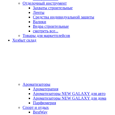
Отделочный инструмент
Захваты строительные
Ленты
Средства индивидуальной защиты
Валики
Ведра строительные
смотреть все...
Товары для маркетплейсов
Хозбыт склад
Ароматизаторы
Ароматерапия
Ароматизаторы NEW GALAXY для авто
Ароматизаторы NEW GALAXY для дома
Парфюмерия
Спорт и отдых
BestWay