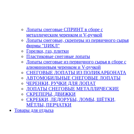
Лопаты снеговые СПРИНТ в сборе с
металлическим черенком и V-ручкой
Лопаты снеговые, скреперы из первичного сырья
фирмы "ЦИКЛ"
Горелки, газ, плитки
Пластиковые снеговые лопаты
Лопаты снеговые из первичного сырья в сборе с
алюминиевым черенком и V-ручкой
СНЕГОВЫЕ ЛОПАТЫ ИЗ ПОЛИКАРБОНАТА
АВТОМОБИЛЬНЫЕ СНЕГОВЫЕ ЛОПАТЫ
ЧЕРЕНКИ, РУЧКИ ДЛЯ ЛОПАТ
ЛОПАТЫ СНЕГОВЫЕ МЕТАЛЛИЧЕСКИЕ
СКРЕПЕРЫ, ДВИЖКИ
СКРЕБКИ, ЛЕДОРУБЫ, ЛОМЫ, ЩЁТКИ,
МЁТЛЫ, ПЕРЧАТКИ
Товары для отдыха