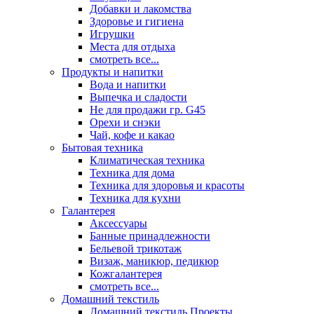
Добавки и лакомства
Здоровье и гигиена
Игрушки
Места для отдыха
смотреть все...
Продукты и напитки
Вода и напитки
Выпечка и сладости
Не для продажи гр. G45
Орехи и снэки
Чай, кофе и какао
Бытовая техника
Климатическая техника
Техника для дома
Техника для здоровья и красоты
Техника для кухни
Галантерея
Аксессуары
Банные принадлежности
Бельевой трикотаж
Визаж, маникюр, педикюр
Кожгалантерея
смотреть все...
Домашний текстиль
Домашний текстиль Проекты