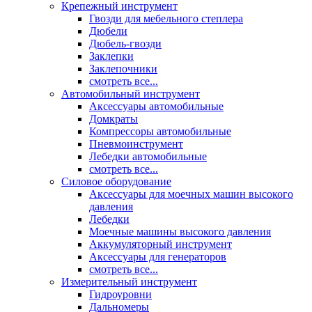
Крепежный инструмент
Гвозди для мебельного степлера
Дюбели
Дюбель-гвозди
Заклепки
Заклепочники
смотреть все...
Автомобильный инструмент
Аксессуары автомобильные
Домкраты
Компрессоры автомобильные
Пневмоинструмент
Лебедки автомобильные
смотреть все...
Силовое оборудование
Аксессуары для моечных машин высокого
давления
Лебедки
Моечные машины высокого давления
Аккумуляторный инструмент
Аксессуары для генераторов
смотреть все...
Измерительный инструмент
Гидроуровни
Дальномеры