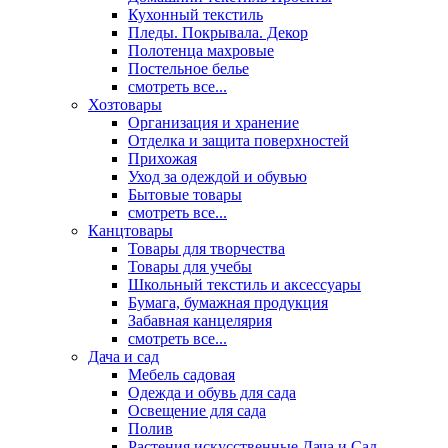
Кухонный текстиль
Пледы. Покрывала. Декор
Полотенца махровые
Постельное белье
смотреть все...
Хозтовары
Организация и хранение
Отделка и защита поверхностей
Прихожая
Уход за одеждой и обувью
Бытовые товары
смотреть все...
Канцтовары
Товары для творчества
Товары для учебы
Школьный текстиль и аксессуары
Бумага, бумажная продукция
Забавная канцелярия
смотреть все...
Дача и сад
Мебель садовая
Одежда и обувь для сада
Освещение для сада
Полив
Растения искусственные Дача и Сад