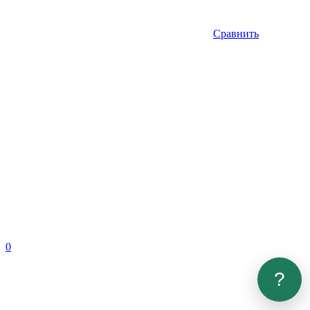
Сравнить
0
?