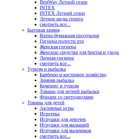
BestWay Летний сезон
INTEX
INTEX Летний сезон
Летние виды спорта
смотреть все...
Бытовая химия
Ватно-бумажная продукция
Гигиена полости рта
Женская гигиена
Женские средства для бритья и ухода
Личная гигиена
смотреть все...
Туризм и рыбалка
Барбекю и костровое хозяйство
Зимняя рыбалка
Кемпинг и туризм
Товары для летней рыбалки
Фонари со светодиодами
Товары для детей
Активные игры
Игротека
Игрушки для девочек
Игрушки для малышей
Игрушки для мальчиков
смотреть все...