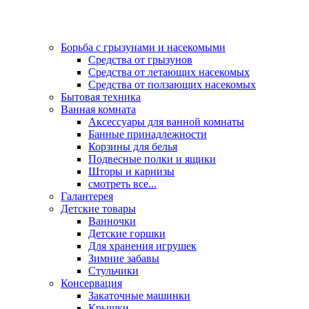
Борьба с грызунами и насекомыми
Средства от грызунов
Средства от летающих насекомых
Средства от ползающих насекомых
Бытовая техника
Ванная комната
Аксессуары для ванной комнаты
Банные принадлежности
Корзины для белья
Подвесные полки и ящики
Шторы и карнизы
смотреть все...
Галантерея
Детские товары
Ванночки
Детские горшки
Для хранения игрушек
Зимние забавы
Стульчики
Консервация
Закаточные машинки
Крышки