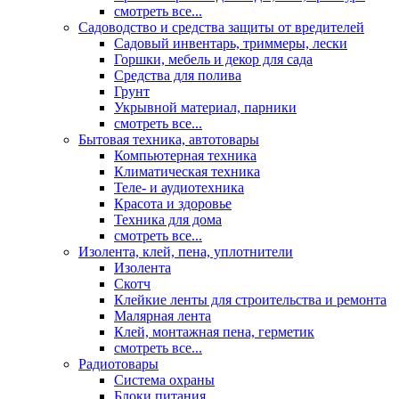
смотреть все...
Садоводство и средства защиты от вредителей
Садовый инвентарь, триммеры, лески
Горшки, мебель и декор для сада
Средства для полива
Грунт
Укрывной материал, парники
смотреть все...
Бытовая техника, автотовары
Компьютерная техника
Климатическая техника
Теле- и аудиотехника
Красота и здоровье
Техника для дома
смотреть все...
Изолента, клей, пена, уплотнители
Изолента
Скотч
Клейкие ленты для строительства и ремонта
Малярная лента
Клей, монтажная пена, герметик
смотреть все...
Радиотовары
Система охраны
Блоки питания