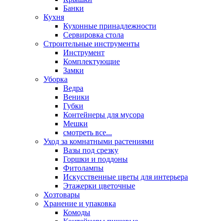
Банки
Кухня
Кухонные принадлежности
Сервировка стола
Строительные инструменты
Инструмент
Комплектующие
Замки
Уборка
Ведра
Веники
Губки
Контейнеры для мусора
Мешки
смотреть все...
Уход за комнатными растениями
Вазы под срезку
Горшки и поддоны
Фитолампы
Искусственные цветы для интерьера
Этажерки цветочные
Хозтовары
Хранение и упаковка
Комоды