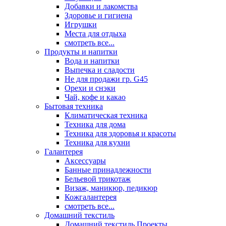
Добавки и лакомства
Здоровье и гигиена
Игрушки
Места для отдыха
смотреть все...
Продукты и напитки
Вода и напитки
Выпечка и сладости
Не для продажи гр. G45
Орехи и снэки
Чай, кофе и какао
Бытовая техника
Климатическая техника
Техника для дома
Техника для здоровья и красоты
Техника для кухни
Галантерея
Аксессуары
Банные принадлежности
Бельевой трикотаж
Визаж, маникюр, педикюр
Кожгалантерея
смотреть все...
Домашний текстиль
Домашний текстиль Проекты