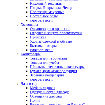
Кухонный текстиль
Пледы. Покрывала. Декор
Полотенца махровые
Постельное белье
смотреть все...
Хозтовары
Организация и хранение
Отделка и защита поверхностей
Прихожая
Уход за одеждой и обувью
Бытовые товары
смотреть все...
Канцтовары
Товары для творчества
Товары для учебы
Школьный текстиль и аксессуары
Бумага, бумажная продукция
Забавная канцелярия
смотреть все...
Дача и сад
Мебель садовая
Одежда и обувь для сада
Освещение для сада
Полив
Растения искусственные Дача и Сад