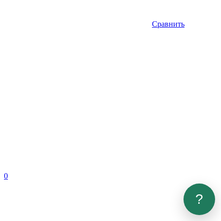
Сравнить
0
?