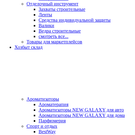
Отделочный инструмент
Захваты строительные
Ленты
Средства индивидуальной защиты
Валики
Ведра строительные
смотреть все...
Товары для маркетплейсов
Хозбыт склад
Ароматизаторы
Ароматерапия
Ароматизаторы NEW GALAXY для авто
Ароматизаторы NEW GALAXY для дома
Парфюмерия
Спорт и отдых
BestWay