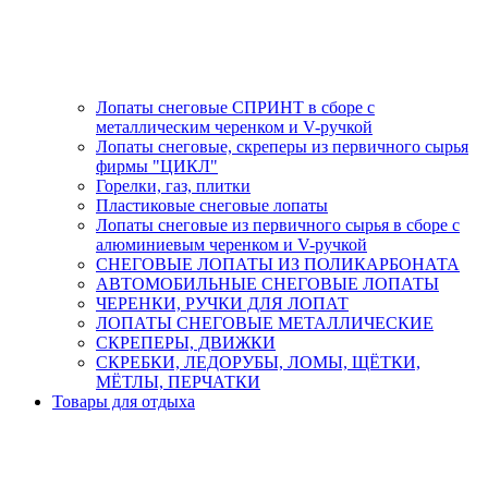
Лопаты снеговые СПРИНТ в сборе с
металлическим черенком и V-ручкой
Лопаты снеговые, скреперы из первичного сырья
фирмы "ЦИКЛ"
Горелки, газ, плитки
Пластиковые снеговые лопаты
Лопаты снеговые из первичного сырья в сборе с
алюминиевым черенком и V-ручкой
СНЕГОВЫЕ ЛОПАТЫ ИЗ ПОЛИКАРБОНАТА
АВТОМОБИЛЬНЫЕ СНЕГОВЫЕ ЛОПАТЫ
ЧЕРЕНКИ, РУЧКИ ДЛЯ ЛОПАТ
ЛОПАТЫ СНЕГОВЫЕ МЕТАЛЛИЧЕСКИЕ
СКРЕПЕРЫ, ДВИЖКИ
СКРЕБКИ, ЛЕДОРУБЫ, ЛОМЫ, ЩЁТКИ,
МЁТЛЫ, ПЕРЧАТКИ
Товары для отдыха