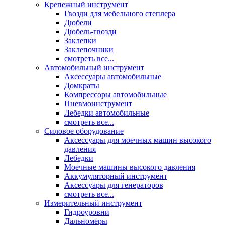
Крепежный инструмент
Гвозди для мебельного степлера
Дюбели
Дюбель-гвозди
Заклепки
Заклепочники
смотреть все...
Автомобильный инструмент
Аксессуары автомобильные
Домкраты
Компрессоры автомобильные
Пневмоинструмент
Лебедки автомобильные
смотреть все...
Силовое оборудование
Аксессуары для моечных машин высокого
давления
Лебедки
Моечные машины высокого давления
Аккумуляторный инструмент
Аксессуары для генераторов
смотреть все...
Измерительный инструмент
Гидроуровни
Дальномеры