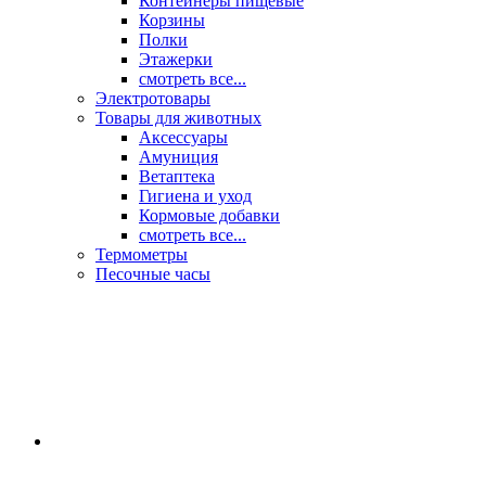
Контейнеры пищевые
Корзины
Полки
Этажерки
смотреть все...
Электротовары
Товары для животных
Аксессуары
Амуниция
Ветаптека
Гигиена и уход
Кормовые добавки
смотреть все...
Термометры
Песочные часы