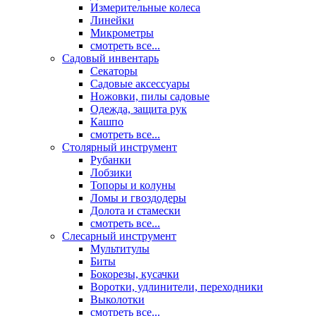
Измерительные колеса
Линейки
Микрометры
смотреть все...
Садовый инвентарь
Секаторы
Садовые аксессуары
Ножовки, пилы садовые
Одежда, защита рук
Кашпо
смотреть все...
Столярный инструмент
Рубанки
Лобзики
Топоры и колуны
Ломы и гвоздодеры
Долота и стамески
смотреть все...
Слесарный инструмент
Мультитулы
Биты
Бокорезы, кусачки
Воротки, удлинители, переходники
Выколотки
смотреть все...