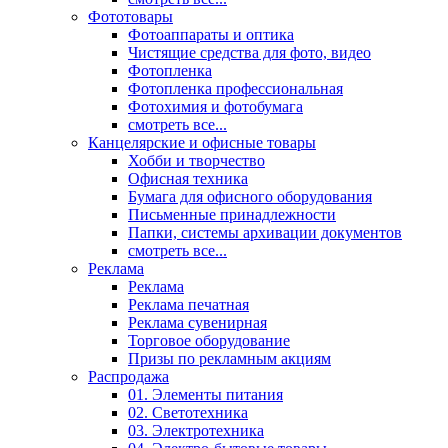
Фототовары
Фотоаппараты и оптика
Чистящие средства для фото, видео
Фотопленка
Фотопленка профессиональная
Фотохимия и фотобумага
смотреть все...
Канцелярские и офисные товары
Хобби и творчество
Офисная техника
Бумага для офисного оборудования
Письменные принадлежности
Папки, системы архивации документов
смотреть все...
Реклама
Реклама
Реклама печатная
Реклама сувенирная
Торговое оборудование
Призы по рекламным акциям
Распродажа
01. Элементы питания
02. Светотехника
03. Электротехника