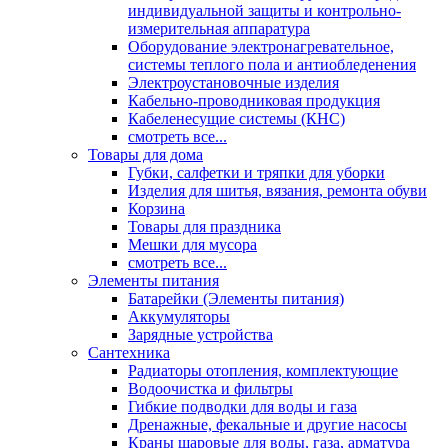
индивидуальной защиты и контрольно-
измерительная аппаратура
Оборудование электронагревательное,
системы теплого пола и антиобледенения
Электроустановочные изделия
Кабельно-проводниковая продукция
Кабеленесущие системы (КНС)
смотреть все...
Товары для дома
Губки, салфетки и тряпки для уборки
Изделия для шитья, вязания, ремонта обуви
Корзина
Товары для праздника
Мешки для мусора
смотреть все...
Элементы питания
Батарейки (Элементы питания)
Аккумуляторы
Зарядные устройства
Сантехника
Радиаторы отопления, комплектующие
Водоочистка и фильтры
Гибкие подводки для воды и газа
Дренажные, фекальные и другие насосы
Краны шаровые для воды, газа, арматура