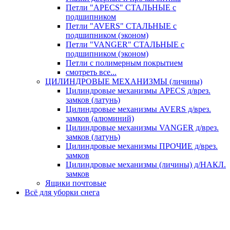
Петли "APECS" СТАЛЬНЫЕ с
подшипником
Петли "AVERS" СТАЛЬНЫЕ с
подшипником (эконом)
Петли "VANGER" СТАЛЬНЫЕ с
подшипником (эконом)
Петли с полимерным покрытием
смотреть все...
ЦИЛИНДРОВЫЕ МЕХАНИЗМЫ (личины)
Цилиндровые механизмы APECS д/врез.
замков (латунь)
Цилиндровые механизмы AVERS д/врез.
замков (алюминий)
Цилиндровые механизмы VANGER д/врез.
замков (латунь)
Цилиндровые механизмы ПРОЧИЕ д/врез.
замков
Цилиндровые механизмы (личины) д/НАКЛ.
замков
Ящики почтовые
Всё для уборки снега