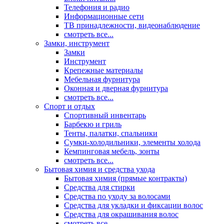
Телефония и радио
Информационные сети
ТВ принадлежности, видеонаблюдение
смотреть все...
Замки, инструмент
Замки
Инструмент
Крепежные материалы
Мебельная фурнитура
Оконная и дверная фурнитура
смотреть все...
Спорт и отдых
Спортивный инвентарь
Барбекю и гриль
Тенты, палатки, спальники
Сумки-холодильники, элементы холода
Кемпинговая мебель, зонты
смотреть все...
Бытовая химия и средства ухода
Бытовая химия (прямые контракты)
Средства для стирки
Средства по уходу за волосами
Средства для укладки и фиксации волос
Средства для окрашивания волос
смотреть все...