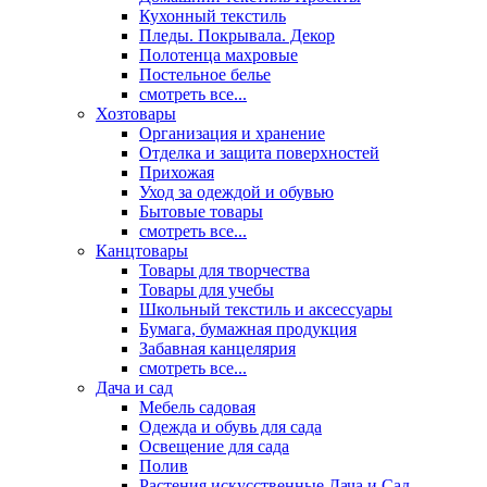
Кухонный текстиль
Пледы. Покрывала. Декор
Полотенца махровые
Постельное белье
смотреть все...
Хозтовары
Организация и хранение
Отделка и защита поверхностей
Прихожая
Уход за одеждой и обувью
Бытовые товары
смотреть все...
Канцтовары
Товары для творчества
Товары для учебы
Школьный текстиль и аксессуары
Бумага, бумажная продукция
Забавная канцелярия
смотреть все...
Дача и сад
Мебель садовая
Одежда и обувь для сада
Освещение для сада
Полив
Растения искусственные Дача и Сад