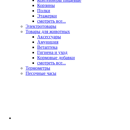
Контейнеры пищевые
Корзины
Полки
Этажерки
смотреть все...
Электротовары
Товары для животных
Аксессуары
Амуниция
Ветаптека
Гигиена и уход
Кормовые добавки
смотреть все...
Термометры
Песочные часы