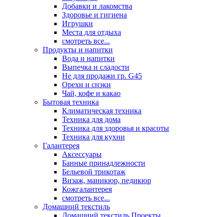
Добавки и лакомства
Здоровье и гигиена
Игрушки
Места для отдыха
смотреть все...
Продукты и напитки
Вода и напитки
Выпечка и сладости
Не для продажи гр. G45
Орехи и снэки
Чай, кофе и какао
Бытовая техника
Климатическая техника
Техника для дома
Техника для здоровья и красоты
Техника для кухни
Галантерея
Аксессуары
Банные принадлежности
Бельевой трикотаж
Визаж, маникюр, педикюр
Кожгалантерея
смотреть все...
Домашний текстиль
Домашний текстиль Проекты