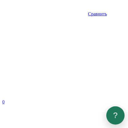
Сравнить
0
?