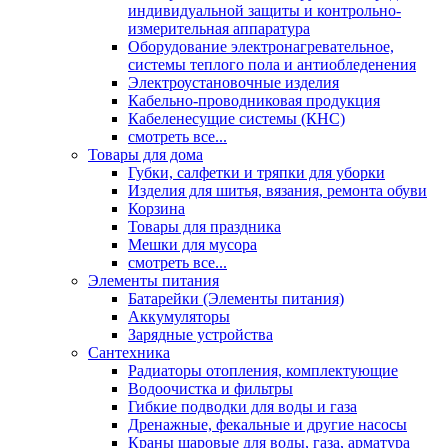
индивидуальной защиты и контрольно-
измерительная аппаратура
Оборудование электронагревательное,
системы теплого пола и антиобледенения
Электроустановочные изделия
Кабельно-проводниковая продукция
Кабеленесущие системы (КНС)
смотреть все...
Товары для дома
Губки, салфетки и тряпки для уборки
Изделия для шитья, вязания, ремонта обуви
Корзина
Товары для праздника
Мешки для мусора
смотреть все...
Элементы питания
Батарейки (Элементы питания)
Аккумуляторы
Зарядные устройства
Сантехника
Радиаторы отопления, комплектующие
Водоочистка и фильтры
Гибкие подводки для воды и газа
Дренажные, фекальные и другие насосы
Краны шаровые для воды, газа, арматура