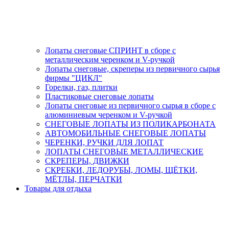
Лопаты снеговые СПРИНТ в сборе с
металлическим черенком и V-ручкой
Лопаты снеговые, скреперы из первичного сырья
фирмы "ЦИКЛ"
Горелки, газ, плитки
Пластиковые снеговые лопаты
Лопаты снеговые из первичного сырья в сборе с
алюминиевым черенком и V-ручкой
СНЕГОВЫЕ ЛОПАТЫ ИЗ ПОЛИКАРБОНАТА
АВТОМОБИЛЬНЫЕ СНЕГОВЫЕ ЛОПАТЫ
ЧЕРЕНКИ, РУЧКИ ДЛЯ ЛОПАТ
ЛОПАТЫ СНЕГОВЫЕ МЕТАЛЛИЧЕСКИЕ
СКРЕПЕРЫ, ДВИЖКИ
СКРЕБКИ, ЛЕДОРУБЫ, ЛОМЫ, ЩЁТКИ,
МЁТЛЫ, ПЕРЧАТКИ
Товары для отдыха