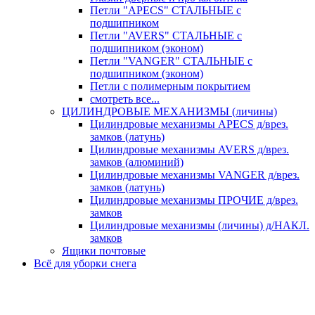
Петли "APECS" СТАЛЬНЫЕ с
подшипником
Петли "AVERS" СТАЛЬНЫЕ с
подшипником (эконом)
Петли "VANGER" СТАЛЬНЫЕ с
подшипником (эконом)
Петли с полимерным покрытием
смотреть все...
ЦИЛИНДРОВЫЕ МЕХАНИЗМЫ (личины)
Цилиндровые механизмы APECS д/врез.
замков (латунь)
Цилиндровые механизмы AVERS д/врез.
замков (алюминий)
Цилиндровые механизмы VANGER д/врез.
замков (латунь)
Цилиндровые механизмы ПРОЧИЕ д/врез.
замков
Цилиндровые механизмы (личины) д/НАКЛ.
замков
Ящики почтовые
Всё для уборки снега