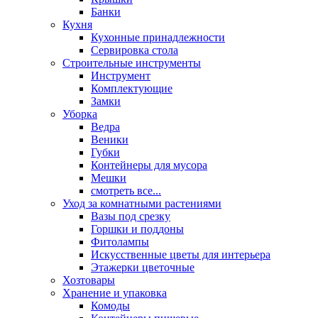
Банки
Кухня
Кухонные принадлежности
Сервировка стола
Строительные инструменты
Инструмент
Комплектующие
Замки
Уборка
Ведра
Веники
Губки
Контейнеры для мусора
Мешки
смотреть все...
Уход за комнатными растениями
Вазы под срезку
Горшки и поддоны
Фитолампы
Искусственные цветы для интерьера
Этажерки цветочные
Хозтовары
Хранение и упаковка
Комоды