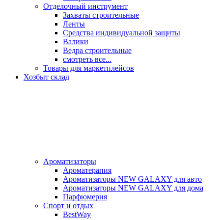
Отделочный инструмент
Захваты строительные
Ленты
Средства индивидуальной защиты
Валики
Ведра строительные
смотреть все...
Товары для маркетплейсов
Хозбыт склад
Ароматизаторы
Ароматерапия
Ароматизаторы NEW GALAXY для авто
Ароматизаторы NEW GALAXY для дома
Парфюмерия
Спорт и отдых
BestWay