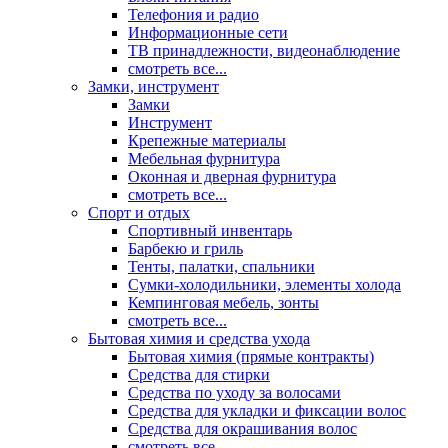
Телефония и радио
Информационные сети
ТВ принадлежности, видеонаблюдение
смотреть все...
Замки, инструмент
Замки
Инструмент
Крепежные материалы
Мебельная фурнитура
Оконная и дверная фурнитура
смотреть все...
Спорт и отдых
Спортивный инвентарь
Барбекю и гриль
Тенты, палатки, спальники
Сумки-холодильники, элементы холода
Кемпинговая мебель, зонты
смотреть все...
Бытовая химия и средства ухода
Бытовая химия (прямые контракты)
Средства для стирки
Средства по уходу за волосами
Средства для укладки и фиксации волос
Средства для окрашивания волос
смотреть все...