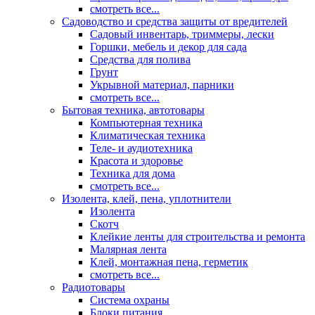
смотреть все...
Садоводство и средства защиты от вредителей
Садовый инвентарь, триммеры, лески
Горшки, мебель и декор для сада
Средства для полива
Грунт
Укрывной материал, парники
смотреть все...
Бытовая техника, автотовары
Компьютерная техника
Климатическая техника
Теле- и аудиотехника
Красота и здоровье
Техника для дома
смотреть все...
Изолента, клей, пена, уплотнители
Изолента
Скотч
Клейкие ленты для строительства и ремонта
Малярная лента
Клей, монтажная пена, герметик
смотреть все...
Радиотовары
Система охраны
Блоки питания