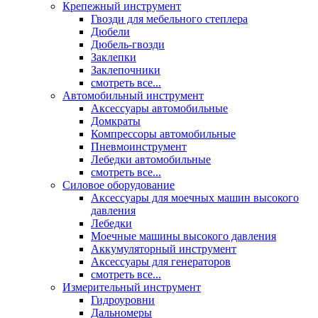
Крепежный инструмент
Гвозди для мебельного степлера
Дюбели
Дюбель-гвозди
Заклепки
Заклепочники
смотреть все...
Автомобильный инструмент
Аксессуары автомобильные
Домкраты
Компрессоры автомобильные
Пневмоинструмент
Лебедки автомобильные
смотреть все...
Силовое оборудование
Аксессуары для моечных машин высокого
давления
Лебедки
Моечные машины высокого давления
Аккумуляторный инструмент
Аксессуары для генераторов
смотреть все...
Измерительный инструмент
Гидроуровни
Дальномеры