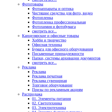
Фототовары
Фотоаппараты и оптика
Чистящие средства для фото, видео
Фотопленка
Фотопленка профессиональная
Фотохимия и фотобумага
смотреть все...
Канцелярские и офисные товары
Хобби и творчество
Офисная техника
Бумага для офисного оборудования
Письменные принадлежности
Папки, системы архивации документов
смотреть все...
Реклама
Реклама
Реклама печатная
Реклама сувенирная
Торговое оборудование
Призы по рекламным акциям
Распродажа
01. Элементы питания
02. Светотехника
03. Электротехника