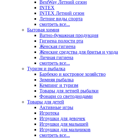
BestWay Летний сезон
INTEX
INTEX Летний сезон
Летние виды спорта
смотреть все...
Бытовая химия
Ватно-бумажная продукция
Гигиена полости рта
Женская гигиена
Женские средства для бритья и ухода
Личная гигиена
смотреть все...
Туризм и рыбалка
Барбекю и костровое хозяйство
Зимняя рыбалка
Кемпинг и туризм
Товары для летней рыбалки
Фонари со светодиодами
Товары для детей
Активные игры
Игротека
Игрушки для девочек
Игрушки для малышей
Игрушки для мальчиков
смотреть все...