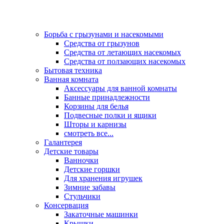
Борьба с грызунами и насекомыми
Средства от грызунов
Средства от летающих насекомых
Средства от ползающих насекомых
Бытовая техника
Ванная комната
Аксессуары для ванной комнаты
Банные принадлежности
Корзины для белья
Подвесные полки и ящики
Шторы и карнизы
смотреть все...
Галантерея
Детские товары
Ванночки
Детские горшки
Для хранения игрушек
Зимние забавы
Стульчики
Консервация
Закаточные машинки
Крышки