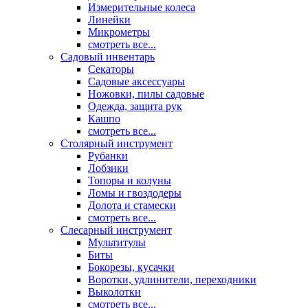
Измерительные колеса
Линейки
Микрометры
смотреть все...
Садовый инвентарь
Секаторы
Садовые аксессуары
Ножовки, пилы садовые
Одежда, защита рук
Кашпо
смотреть все...
Столярный инструмент
Рубанки
Лобзики
Топоры и колуны
Ломы и гвоздодеры
Долота и стамески
смотреть все...
Слесарный инструмент
Мультитулы
Биты
Бокорезы, кусачки
Воротки, удлинители, переходники
Выколотки
смотреть все...