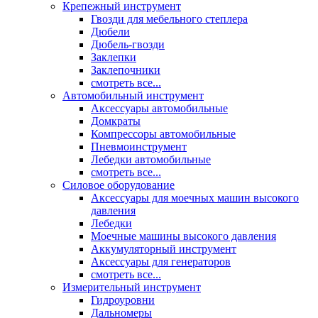
Крепежный инструмент
Гвозди для мебельного степлера
Дюбели
Дюбель-гвозди
Заклепки
Заклепочники
смотреть все...
Автомобильный инструмент
Аксессуары автомобильные
Домкраты
Компрессоры автомобильные
Пневмоинструмент
Лебедки автомобильные
смотреть все...
Силовое оборудование
Аксессуары для моечных машин высокого
давления
Лебедки
Моечные машины высокого давления
Аккумуляторный инструмент
Аксессуары для генераторов
смотреть все...
Измерительный инструмент
Гидроуровни
Дальномеры