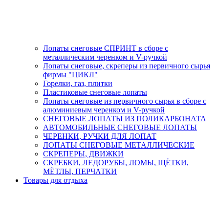
Лопаты снеговые СПРИНТ в сборе с
металлическим черенком и V-ручкой
Лопаты снеговые, скреперы из первичного сырья
фирмы "ЦИКЛ"
Горелки, газ, плитки
Пластиковые снеговые лопаты
Лопаты снеговые из первичного сырья в сборе с
алюминиевым черенком и V-ручкой
СНЕГОВЫЕ ЛОПАТЫ ИЗ ПОЛИКАРБОНАТА
АВТОМОБИЛЬНЫЕ СНЕГОВЫЕ ЛОПАТЫ
ЧЕРЕНКИ, РУЧКИ ДЛЯ ЛОПАТ
ЛОПАТЫ СНЕГОВЫЕ МЕТАЛЛИЧЕСКИЕ
СКРЕПЕРЫ, ДВИЖКИ
СКРЕБКИ, ЛЕДОРУБЫ, ЛОМЫ, ЩЁТКИ,
МЁТЛЫ, ПЕРЧАТКИ
Товары для отдыха