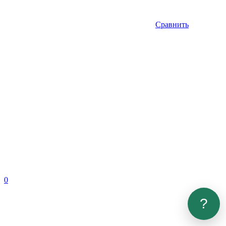
Сравнить
0
?