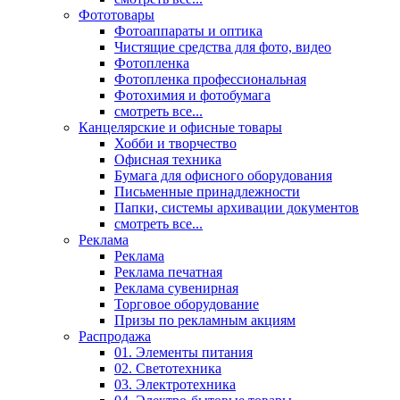
Фототовары
Фотоаппараты и оптика
Чистящие средства для фото, видео
Фотопленка
Фотопленка профессиональная
Фотохимия и фотобумага
смотреть все...
Канцелярские и офисные товары
Хобби и творчество
Офисная техника
Бумага для офисного оборудования
Письменные принадлежности
Папки, системы архивации документов
смотреть все...
Реклама
Реклама
Реклама печатная
Реклама сувенирная
Торговое оборудование
Призы по рекламным акциям
Распродажа
01. Элементы питания
02. Светотехника
03. Электротехника