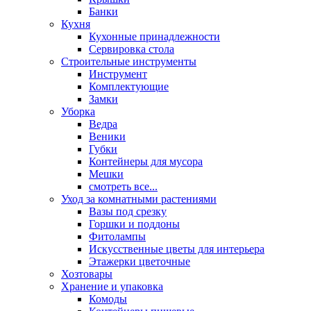
Банки
Кухня
Кухонные принадлежности
Сервировка стола
Строительные инструменты
Инструмент
Комплектующие
Замки
Уборка
Ведра
Веники
Губки
Контейнеры для мусора
Мешки
смотреть все...
Уход за комнатными растениями
Вазы под срезку
Горшки и поддоны
Фитолампы
Искусственные цветы для интерьера
Этажерки цветочные
Хозтовары
Хранение и упаковка
Комоды