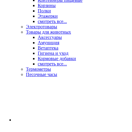
Контейнеры пищевые
Корзины
Полки
Этажерки
смотреть все...
Электротовары
Товары для животных
Аксессуары
Амуниция
Ветаптека
Гигиена и уход
Кормовые добавки
смотреть все...
Термометры
Песочные часы