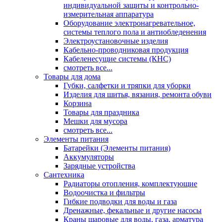
индивидуальной защиты и контрольно-
измерительная аппаратура
Оборудование электронагревательное,
системы теплого пола и антиобледенения
Электроустановочные изделия
Кабельно-проводниковая продукция
Кабеленесущие системы (КНС)
смотреть все...
Товары для дома
Губки, салфетки и тряпки для уборки
Изделия для шитья, вязания, ремонта обуви
Корзина
Товары для праздника
Мешки для мусора
смотреть все...
Элементы питания
Батарейки (Элементы питания)
Аккумуляторы
Зарядные устройства
Сантехника
Радиаторы отопления, комплектующие
Водоочистка и фильтры
Гибкие подводки для воды и газа
Дренажные, фекальные и другие насосы
Краны шаровые для воды, газа, арматура