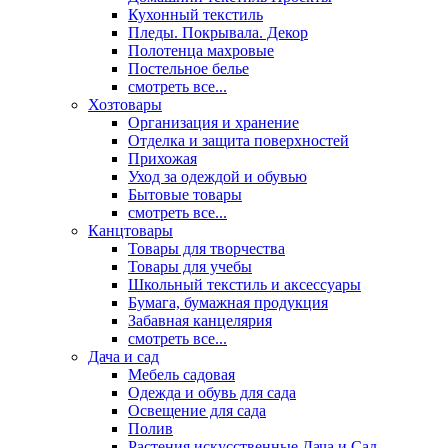
Кухонный текстиль
Пледы. Покрывала. Декор
Полотенца махровые
Постельное белье
смотреть все...
Хозтовары
Организация и хранение
Отделка и защита поверхностей
Прихожая
Уход за одеждой и обувью
Бытовые товары
смотреть все...
Канцтовары
Товары для творчества
Товары для учебы
Школьный текстиль и аксессуары
Бумага, бумажная продукция
Забавная канцелярия
смотреть все...
Дача и сад
Мебель садовая
Одежда и обувь для сада
Освещение для сада
Полив
Растения искусственные Дача и Сад