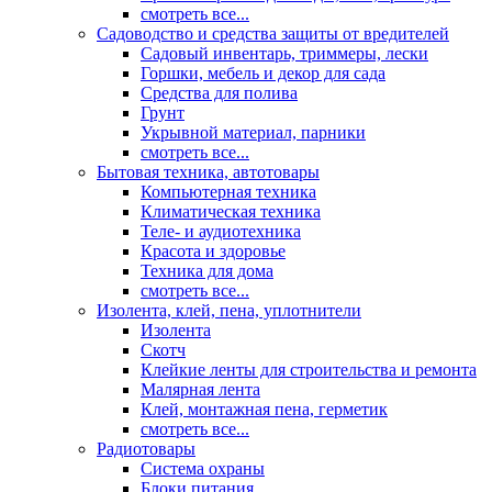
смотреть все...
Садоводство и средства защиты от вредителей
Садовый инвентарь, триммеры, лески
Горшки, мебель и декор для сада
Средства для полива
Грунт
Укрывной материал, парники
смотреть все...
Бытовая техника, автотовары
Компьютерная техника
Климатическая техника
Теле- и аудиотехника
Красота и здоровье
Техника для дома
смотреть все...
Изолента, клей, пена, уплотнители
Изолента
Скотч
Клейкие ленты для строительства и ремонта
Малярная лента
Клей, монтажная пена, герметик
смотреть все...
Радиотовары
Система охраны
Блоки питания