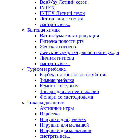
BestWay Летний сезон
INTEX
INTEX Летний сезон
Летние виды спорта
смотреть все...
Бытовая химия
Ватно-бумажная продукция
Гигиена полости рта
Женская гигиена
Женские средства для бритья и ухода
Личная гигиена
смотреть все...
Туризм и рыбалка
Барбекю и костровое хозяйство
Зимняя рыбалка
Кемпинг и туризм
Товары для летней рыбалки
Фонари со светодиодами
Товары для детей
Активные игры
Игротека
Игрушки для девочек
Игрушки для малышей
Игрушки для мальчиков
смотреть все...