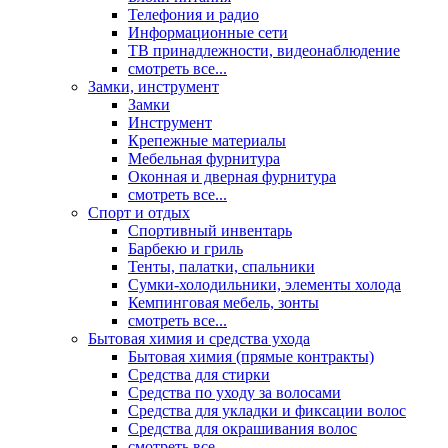
Телефония и радио
Информационные сети
ТВ принадлежности, видеонаблюдение
смотреть все...
Замки, инструмент
Замки
Инструмент
Крепежные материалы
Мебельная фурнитура
Оконная и дверная фурнитура
смотреть все...
Спорт и отдых
Спортивный инвентарь
Барбекю и гриль
Тенты, палатки, спальники
Сумки-холодильники, элементы холода
Кемпинговая мебель, зонты
смотреть все...
Бытовая химия и средства ухода
Бытовая химия (прямые контракты)
Средства для стирки
Средства по уходу за волосами
Средства для укладки и фиксации волос
Средства для окрашивания волос
смотреть все...