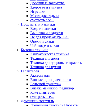
Добавки и лакомства
Здоровье и гигиена
Игрушки
Места для отдыха
смотреть все...
Продукты и напитки
Вода и напитки
Выпечка и сладости
Не для продажи гр. G45
Орехи и снэки
Чай, кофе и какао
Бытовая техника
Климатическая техника
Техника для дома
Техника для здоровья и красоты
Техника для кухни
Галантерея
Аксессуары
Банные принадлежности
Бельевой трикотаж
Визаж, маникюр, педикюр
Кожгалантерея
смотреть все...
Домашний текстиль
Домашний текстиль Проекты