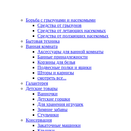
Борьба с грызунами и насекомыми
Средства от грызунов
Средства от летающих насекомых
Средства от ползающих насекомых
Бытовая техника
Ванная комната
Аксессуары для ванной комнаты
Банные принадлежности
Корзины для белья
Подвесные полки и ящики
Шторы и карнизы
смотреть все...
Галантерея
Детские товары
Ванночки
Детские горшки
Для хранения игрушек
Зимние забавы
Стульчики
Консервация
Закаточные машинки
Крышки