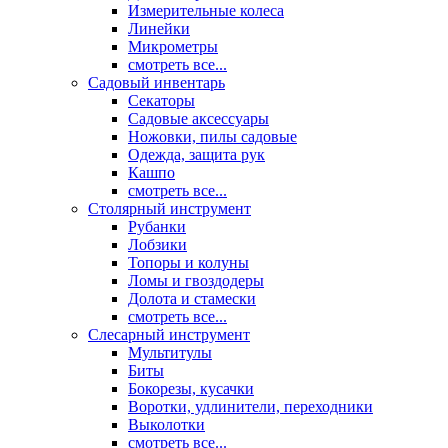
Измерительные колеса
Линейки
Микрометры
смотреть все...
Садовый инвентарь
Секаторы
Садовые аксессуары
Ножовки, пилы садовые
Одежда, защита рук
Кашпо
смотреть все...
Столярный инструмент
Рубанки
Лобзики
Топоры и колуны
Ломы и гвоздодеры
Долота и стамески
смотреть все...
Слесарный инструмент
Мультитулы
Биты
Бокорезы, кусачки
Воротки, удлинители, переходники
Выколотки
смотреть все...