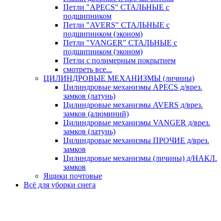
Петли "APECS" СТАЛЬНЫЕ с
подшипником
Петли "AVERS" СТАЛЬНЫЕ с
подшипником (эконом)
Петли "VANGER" СТАЛЬНЫЕ с
подшипником (эконом)
Петли с полимерным покрытием
смотреть все...
ЦИЛИНДРОВЫЕ МЕХАНИЗМЫ (личины)
Цилиндровые механизмы APECS д/врез.
замков (латунь)
Цилиндровые механизмы AVERS д/врез.
замков (алюминий)
Цилиндровые механизмы VANGER д/врез.
замков (латунь)
Цилиндровые механизмы ПРОЧИЕ д/врез.
замков
Цилиндровые механизмы (личины) д/НАКЛ.
замков
Ящики почтовые
Всё для уборки снега