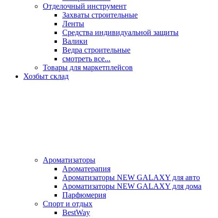
Отделочный инструмент
Захваты строительные
Ленты
Средства индивидуальной защиты
Валики
Ведра строительные
смотреть все...
Товары для маркетплейсов
Хозбыт склад
Ароматизаторы
Ароматерапия
Ароматизаторы NEW GALAXY для авто
Ароматизаторы NEW GALAXY для дома
Парфюмерия
Спорт и отдых
BestWay