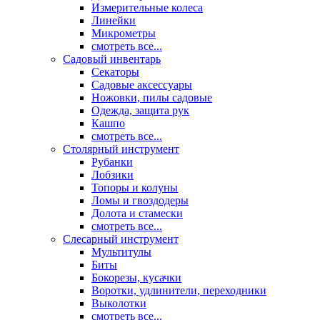
Измерительные колеса
Линейки
Микрометры
смотреть все...
Садовый инвентарь
Секаторы
Садовые аксессуары
Ножовки, пилы садовые
Одежда, защита рук
Кашпо
смотреть все...
Столярный инструмент
Рубанки
Лобзики
Топоры и колуны
Ломы и гвоздодеры
Долота и стамески
смотреть все...
Слесарный инструмент
Мультитулы
Биты
Бокорезы, кусачки
Воротки, удлинители, переходники
Выколотки
смотреть все...