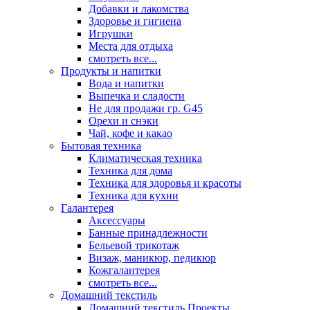
Добавки и лакомства
Здоровье и гигиена
Игрушки
Места для отдыха
смотреть все...
Продукты и напитки
Вода и напитки
Выпечка и сладости
Не для продажи гр. G45
Орехи и снэки
Чай, кофе и какао
Бытовая техника
Климатическая техника
Техника для дома
Техника для здоровья и красоты
Техника для кухни
Галантерея
Аксессуары
Банные принадлежности
Бельевой трикотаж
Визаж, маникюр, педикюр
Кожгалантерея
смотреть все...
Домашний текстиль
Домашний текстиль Проекты