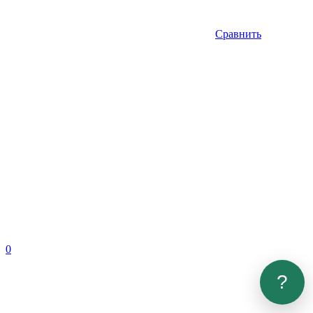
Сравнить
0
?