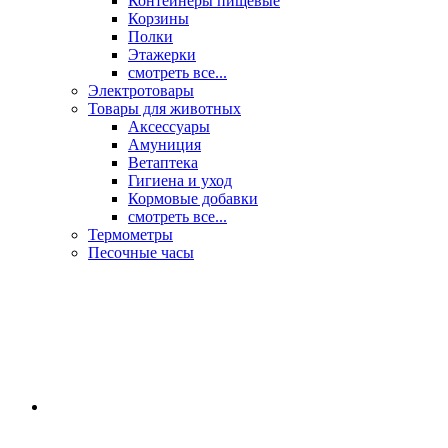
Контейнеры пищевые
Корзины
Полки
Этажерки
смотреть все...
Электротовары
Товары для животных
Аксессуары
Амуниция
Ветаптека
Гигиена и уход
Кормовые добавки
смотреть все...
Термометры
Песочные часы