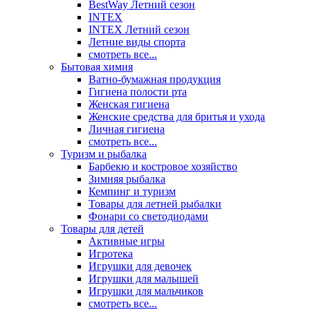
BestWay Летний сезон
INTEX
INTEX Летний сезон
Летние виды спорта
смотреть все...
Бытовая химия
Ватно-бумажная продукция
Гигиена полости рта
Женская гигиена
Женские средства для бритья и ухода
Личная гигиена
смотреть все...
Туризм и рыбалка
Барбекю и костровое хозяйство
Зимняя рыбалка
Кемпинг и туризм
Товары для летней рыбалки
Фонари со светодиодами
Товары для детей
Активные игры
Игротека
Игрушки для девочек
Игрушки для малышей
Игрушки для мальчиков
смотреть все...