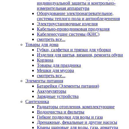
индивидуальной защиты и контрольно-
измерительная аппаратура
Оборудование электронагревательное,
системы теплого пола и антиобледенения
Электроустановочные изделия
Кабельно-проводниковая продукция
Кабеленесущие системы (КНС)
смотреть все...
Товары для дома
Губки, салфетки и тряпки для уборки
Изделия для шитья, вязания, ремонта обуви
Корзина
Товары для праздника
Мешки для мусора
смотреть все...
Элементы питания
Батарейки (Элементы питания)
Аккумуляторы
Зарядные устройства
Сантехника
Радиаторы отопления, комплектующие
Водоочистка и фильтры
Гибкие подводки для воды и газа
Дренажные, фекальные и другие насосы
Краны шаровые для воды, газа, арматура