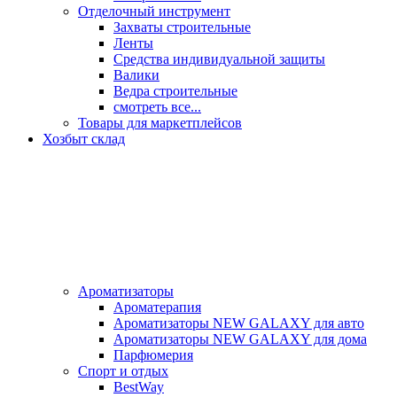
Отделочный инструмент
Захваты строительные
Ленты
Средства индивидуальной защиты
Валики
Ведра строительные
смотреть все...
Товары для маркетплейсов
Хозбыт склад
Ароматизаторы
Ароматерапия
Ароматизаторы NEW GALAXY для авто
Ароматизаторы NEW GALAXY для дома
Парфюмерия
Спорт и отдых
BestWay