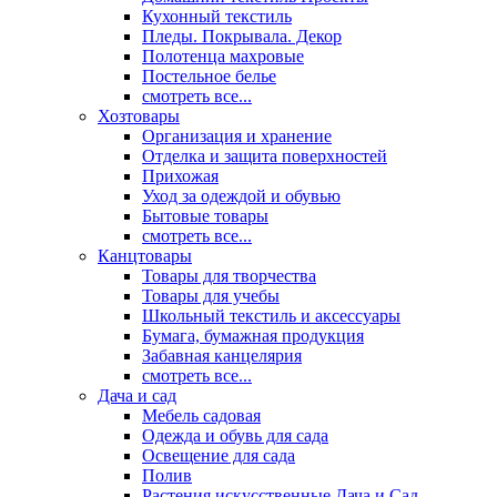
Кухонный текстиль
Пледы. Покрывала. Декор
Полотенца махровые
Постельное белье
смотреть все...
Хозтовары
Организация и хранение
Отделка и защита поверхностей
Прихожая
Уход за одеждой и обувью
Бытовые товары
смотреть все...
Канцтовары
Товары для творчества
Товары для учебы
Школьный текстиль и аксессуары
Бумага, бумажная продукция
Забавная канцелярия
смотреть все...
Дача и сад
Мебель садовая
Одежда и обувь для сада
Освещение для сада
Полив
Растения искусственные Дача и Сад