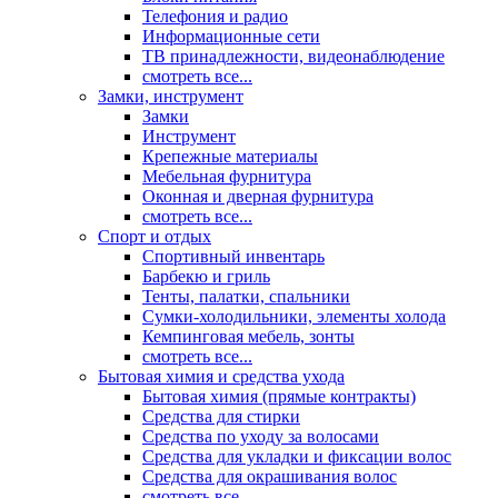
Телефония и радио
Информационные сети
ТВ принадлежности, видеонаблюдение
смотреть все...
Замки, инструмент
Замки
Инструмент
Крепежные материалы
Мебельная фурнитура
Оконная и дверная фурнитура
смотреть все...
Спорт и отдых
Спортивный инвентарь
Барбекю и гриль
Тенты, палатки, спальники
Сумки-холодильники, элементы холода
Кемпинговая мебель, зонты
смотреть все...
Бытовая химия и средства ухода
Бытовая химия (прямые контракты)
Средства для стирки
Средства по уходу за волосами
Средства для укладки и фиксации волос
Средства для окрашивания волос
смотреть все...