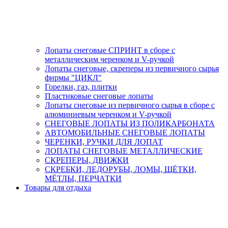
Лопаты снеговые СПРИНТ в сборе с
металлическим черенком и V-ручкой
Лопаты снеговые, скреперы из первичного сырья
фирмы "ЦИКЛ"
Горелки, газ, плитки
Пластиковые снеговые лопаты
Лопаты снеговые из первичного сырья в сборе с
алюминиевым черенком и V-ручкой
СНЕГОВЫЕ ЛОПАТЫ ИЗ ПОЛИКАРБОНАТА
АВТОМОБИЛЬНЫЕ СНЕГОВЫЕ ЛОПАТЫ
ЧЕРЕНКИ, РУЧКИ ДЛЯ ЛОПАТ
ЛОПАТЫ СНЕГОВЫЕ МЕТАЛЛИЧЕСКИЕ
СКРЕПЕРЫ, ДВИЖКИ
СКРЕБКИ, ЛЕДОРУБЫ, ЛОМЫ, ЩЁТКИ,
МЁТЛЫ, ПЕРЧАТКИ
Товары для отдыха