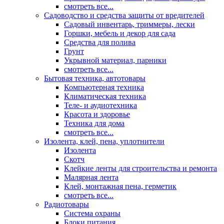
смотреть все...
Садоводство и средства защиты от вредителей
Садовый инвентарь, триммеры, лески
Горшки, мебель и декор для сада
Средства для полива
Грунт
Укрывной материал, парники
смотреть все...
Бытовая техника, автотовары
Компьютерная техника
Климатическая техника
Теле- и аудиотехника
Красота и здоровье
Техника для дома
смотреть все...
Изолента, клей, пена, уплотнители
Изолента
Скотч
Клейкие ленты для строительства и ремонта
Малярная лента
Клей, монтажная пена, герметик
смотреть все...
Радиотовары
Система охраны
Блоки питания