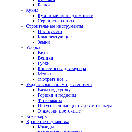
Банки
Кухня
Кухонные принадлежности
Сервировка стола
Строительные инструменты
Инструмент
Комплектующие
Замки
Уборка
Ведра
Веники
Губки
Контейнеры для мусора
Мешки
смотреть все...
Уход за комнатными растениями
Вазы под срезку
Горшки и поддоны
Фитолампы
Искусственные цветы для интерьера
Этажерки цветочные
Хозтовары
Хранение и упаковка
Комоды