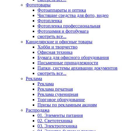
Фототовары
Фотоаппараты и оптика
Чистящие средства для фото, видео
Фотопленка
Фотопленка профессиональная
Фотохимия и фотобумага
смотреть все...
Канцелярские и офисные товары
Хобби и творчество
Офисная техника
Бумага для офисного оборудования
Письменные принадлежности
Папки, системы архивации документов
смотреть все...
Реклама
Реклама
Реклама печатная
Реклама сувенирная
Торговое оборудование
Призы по рекламным акциям
Распродажа
01. Элементы питания
02. Светотехника
03. Электротехника