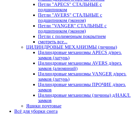
Петли "APECS" СТАЛЬНЫЕ с
подшипником
Петли "AVERS" СТАЛЬНЫЕ с
подшипником (эконом)
Петли "VANGER" СТАЛЬНЫЕ с
подшипником (эконом)
Петли с полимерным покрытием
смотреть все...
ЦИЛИНДРОВЫЕ МЕХАНИЗМЫ (личины)
Цилиндровые механизмы APECS д/врез.
замков (латунь)
Цилиндровые механизмы AVERS д/врез.
замков (алюминий)
Цилиндровые механизмы VANGER д/врез.
замков (латунь)
Цилиндровые механизмы ПРОЧИЕ д/врез.
замков
Цилиндровые механизмы (личины) д/НАКЛ.
замков
Ящики почтовые
Всё для уборки снега