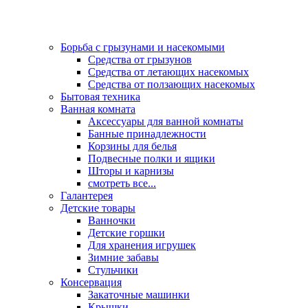
Борьба с грызунами и насекомыми
Средства от грызунов
Средства от летающих насекомых
Средства от ползающих насекомых
Бытовая техника
Ванная комната
Аксессуары для ванной комнаты
Банные принадлежности
Корзины для белья
Подвесные полки и ящики
Шторы и карнизы
смотреть все...
Галантерея
Детские товары
Ванночки
Детские горшки
Для хранения игрушек
Зимние забавы
Стульчики
Консервация
Закаточные машинки
Крышки