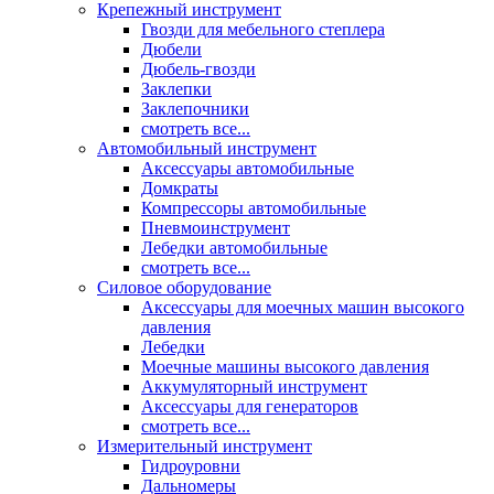
Крепежный инструмент
Гвозди для мебельного степлера
Дюбели
Дюбель-гвозди
Заклепки
Заклепочники
смотреть все...
Автомобильный инструмент
Аксессуары автомобильные
Домкраты
Компрессоры автомобильные
Пневмоинструмент
Лебедки автомобильные
смотреть все...
Силовое оборудование
Аксессуары для моечных машин высокого
давления
Лебедки
Моечные машины высокого давления
Аккумуляторный инструмент
Аксессуары для генераторов
смотреть все...
Измерительный инструмент
Гидроуровни
Дальномеры