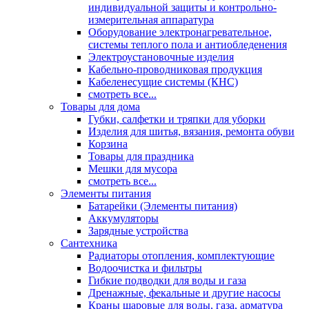
индивидуальной защиты и контрольно-
измерительная аппаратура
Оборудование электронагревательное,
системы теплого пола и антиобледенения
Электроустановочные изделия
Кабельно-проводниковая продукция
Кабеленесущие системы (КНС)
смотреть все...
Товары для дома
Губки, салфетки и тряпки для уборки
Изделия для шитья, вязания, ремонта обуви
Корзина
Товары для праздника
Мешки для мусора
смотреть все...
Элементы питания
Батарейки (Элементы питания)
Аккумуляторы
Зарядные устройства
Сантехника
Радиаторы отопления, комплектующие
Водоочистка и фильтры
Гибкие подводки для воды и газа
Дренажные, фекальные и другие насосы
Краны шаровые для воды, газа, арматура