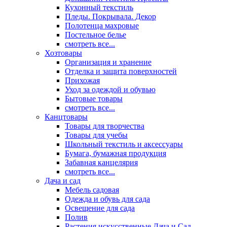
Кухонный текстиль
Пледы. Покрывала. Декор
Полотенца махровые
Постельное белье
смотреть все...
Хозтовары
Организация и хранение
Отделка и защита поверхностей
Прихожая
Уход за одеждой и обувью
Бытовые товары
смотреть все...
Канцтовары
Товары для творчества
Товары для учебы
Школьный текстиль и аксессуары
Бумага, бумажная продукция
Забавная канцелярия
смотреть все...
Дача и сад
Мебель садовая
Одежда и обувь для сада
Освещение для сада
Полив
Растения искусственные Дача и Сад