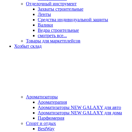
Отделочный инструмент
Захваты строительные
Ленты
Средства индивидуальной защиты
Валики
Ведра строительные
смотреть все...
Товары для маркетплейсов
Хозбыт склад
Ароматизаторы
Ароматерапия
Ароматизаторы NEW GALAXY для авто
Ароматизаторы NEW GALAXY для дома
Парфюмерия
Спорт и отдых
BestWay