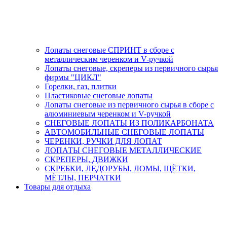
Лопаты снеговые СПРИНТ в сборе с
металлическим черенком и V-ручкой
Лопаты снеговые, скреперы из первичного сырья
фирмы "ЦИКЛ"
Горелки, газ, плитки
Пластиковые снеговые лопаты
Лопаты снеговые из первичного сырья в сборе с
алюминиевым черенком и V-ручкой
СНЕГОВЫЕ ЛОПАТЫ ИЗ ПОЛИКАРБОНАТА
АВТОМОБИЛЬНЫЕ СНЕГОВЫЕ ЛОПАТЫ
ЧЕРЕНКИ, РУЧКИ ДЛЯ ЛОПАТ
ЛОПАТЫ СНЕГОВЫЕ МЕТАЛЛИЧЕСКИЕ
СКРЕПЕРЫ, ДВИЖКИ
СКРЕБКИ, ЛЕДОРУБЫ, ЛОМЫ, ЩЁТКИ,
МЁТЛЫ, ПЕРЧАТКИ
Товары для отдыха