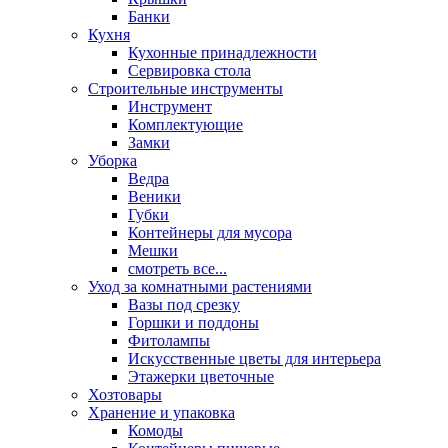
Банки
Кухня
Кухонные принадлежности
Сервировка стола
Строительные инструменты
Инструмент
Комплектующие
Замки
Уборка
Ведра
Веники
Губки
Контейнеры для мусора
Мешки
смотреть все...
Уход за комнатными растениями
Вазы под срезку
Горшки и поддоны
Фитолампы
Искусственные цветы для интерьера
Этажерки цветочные
Хозтовары
Хранение и упаковка
Комоды