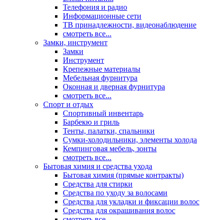
Телефония и радио
Информационные сети
ТВ принадлежности, видеонаблюдение
смотреть все...
Замки, инструмент
Замки
Инструмент
Крепежные материалы
Мебельная фурнитура
Оконная и дверная фурнитура
смотреть все...
Спорт и отдых
Спортивный инвентарь
Барбекю и гриль
Тенты, палатки, спальники
Сумки-холодильники, элементы холода
Кемпинговая мебель, зонты
смотреть все...
Бытовая химия и средства ухода
Бытовая химия (прямые контракты)
Средства для стирки
Средства по уходу за волосами
Средства для укладки и фиксации волос
Средства для окрашивания волос
смотреть все...