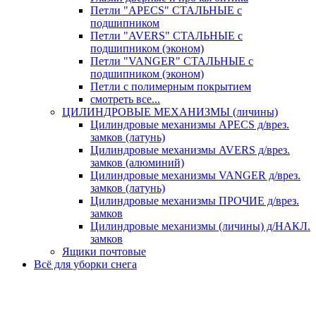
Петли "APECS" СТАЛЬНЫЕ с
подшипником
Петли "AVERS" СТАЛЬНЫЕ с
подшипником (эконом)
Петли "VANGER" СТАЛЬНЫЕ с
подшипником (эконом)
Петли с полимерным покрытием
смотреть все...
ЦИЛИНДРОВЫЕ МЕХАНИЗМЫ (личины)
Цилиндровые механизмы APECS д/врез.
замков (латунь)
Цилиндровые механизмы AVERS д/врез.
замков (алюминий)
Цилиндровые механизмы VANGER д/врез.
замков (латунь)
Цилиндровые механизмы ПРОЧИЕ д/врез.
замков
Цилиндровые механизмы (личины) д/НАКЛ.
замков
Ящики почтовые
Всё для уборки снега