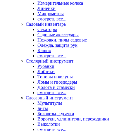
Измерительные колеса
Линейки
Микрометры
смотреть все...
Садовый инвентарь
Секаторы
Садовые аксессуары
Ножовки, пилы садовые
Одежда, защита рук
Кашпо
смотреть все...
Столярный инструмент
Рубанки
Лобзики
Топоры и колуны
Ломы и гвоздодеры
Долота и стамески
смотреть все...
Слесарный инструмент
Мультитулы
Биты
Бокорезы, кусачки
Воротки, удлинители, переходники
Выколотки
смотреть все...