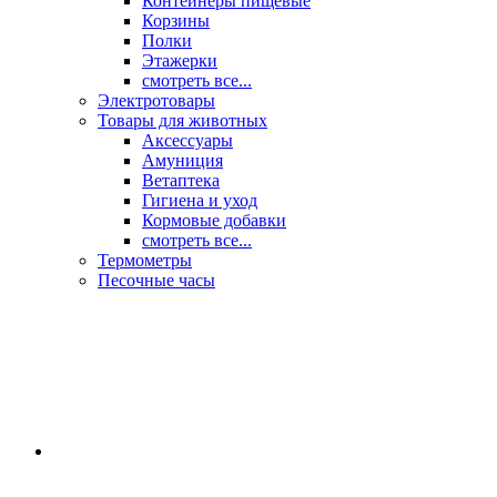
Контейнеры пищевые
Корзины
Полки
Этажерки
смотреть все...
Электротовары
Товары для животных
Аксессуары
Амуниция
Ветаптека
Гигиена и уход
Кормовые добавки
смотреть все...
Термометры
Песочные часы