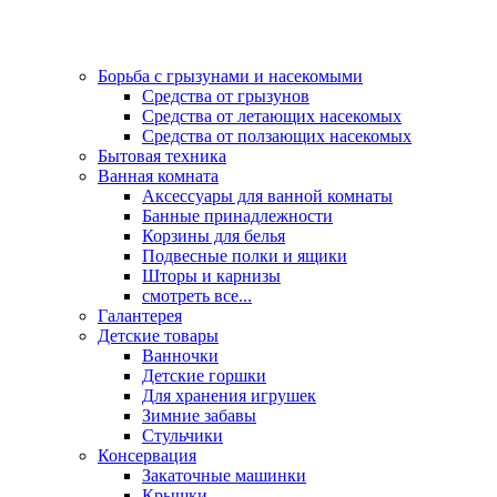
Борьба с грызунами и насекомыми
Средства от грызунов
Средства от летающих насекомых
Средства от ползающих насекомых
Бытовая техника
Ванная комната
Аксессуары для ванной комнаты
Банные принадлежности
Корзины для белья
Подвесные полки и ящики
Шторы и карнизы
смотреть все...
Галантерея
Детские товары
Ванночки
Детские горшки
Для хранения игрушек
Зимние забавы
Стульчики
Консервация
Закаточные машинки
Крышки