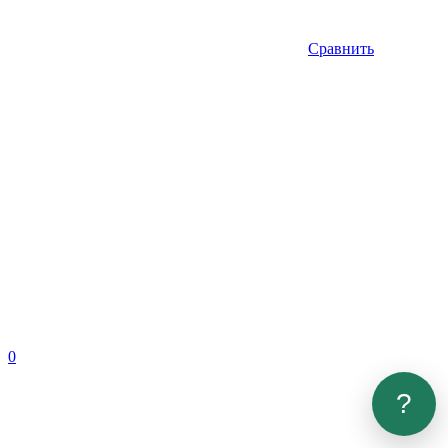
Сравнить
0
?