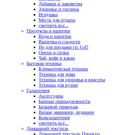
Добавки и лакомства
Здоровье и гигиена
Игрушки
Места для отдыха
смотреть все...
Продукты и напитки
Вода и напитки
Выпечка и сладости
Не для продажи гр. G45
Орехи и снэки
Чай, кофе и какао
Бытовая техника
Климатическая техника
Техника для дома
Техника для здоровья и красоты
Техника для кухни
Галантерея
Аксессуары
Банные принадлежности
Бельевой трикотаж
Визаж, маникюр, педикюр
Кожгалантерея
смотреть все...
Домашний текстиль
Домашний текстиль Проекты