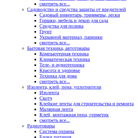
смотреть все...
Садоводство и средства защиты от вредителей
Садовый инвентарь, триммеры, лески
Горшки, мебель и декор для сада
Средства для полива
Грунт
Укрывной материал, парники
смотреть все...
Бытовая техника, автотовары
Компьютерная техника
Климатическая техника
Теле- и аудиотехника
Красота и здоровье
Техника для дома
смотреть все...
Изолента, клей, пена, уплотнители
Изолента
Скотч
Клейкие ленты для строительства и ремонта
Малярная лента
Клей, монтажная пена, герметик
смотреть все...
Радиотовары
Система охраны
Блоки питания