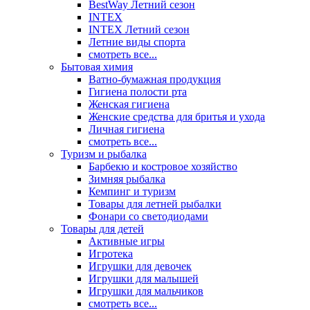
BestWay Летний сезон
INTEX
INTEX Летний сезон
Летние виды спорта
смотреть все...
Бытовая химия
Ватно-бумажная продукция
Гигиена полости рта
Женская гигиена
Женские средства для бритья и ухода
Личная гигиена
смотреть все...
Туризм и рыбалка
Барбекю и костровое хозяйство
Зимняя рыбалка
Кемпинг и туризм
Товары для летней рыбалки
Фонари со светодиодами
Товары для детей
Активные игры
Игротека
Игрушки для девочек
Игрушки для малышей
Игрушки для мальчиков
смотреть все...