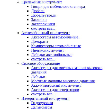
Крепежный инструмент
Гвозди для мебельного степлера
Дюбели
Дюбель-гвозди
Заклепки
Заклепочники
смотреть все...
Автомобильный инструмент
Аксессуары автомобильные
Домкраты
Компрессоры автомобильные
Пневмоинструмент
Лебедки автомобильные
смотреть все...
Силовое оборудование
Аксессуары для моечных машин высокого
давления
Лебедки
Моечные машины высокого давления
Аккумуляторный инструмент
Аксессуары для генераторов
смотреть все...
Измерительный инструмент
Гидроуровни
Дальномеры