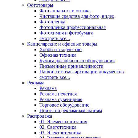
Фототовары
Фотоаппараты и оптика
Чистящие средства для фото, видео
Фотопленка
Фотопленка профессиональная
Фотохимия и фотобумага
смотреть все...
Канцелярские и офисные товары
Хобби и творчество
Офисная техника
Бумага для офисного оборудования
Письменные принадлежности
Папки, системы архивации документов
смотреть все...
Реклама
Реклама
Реклама печатная
Реклама сувенирная
Торговое оборудование
Призы по рекламным акциям
Распродажа
01. Элементы питания
02. Светотехника
03. Электротехника