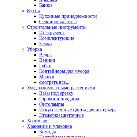
Банки
Кухня
Кухонные принадлежности
Сервировка стола
Строительные инструменты
Инструмент
Комплектующие
Замки
Уборка
Ведра
Веники
Губки
Контейнеры для мусора
Мешки
смотреть все...
Уход за комнатными растениями
Вазы под срезку
Горшки и поддоны
Фитолампы
Искусственные цветы для интерьера
Этажерки цветочные
Хозтовары
Хранение и упаковка
Комоды