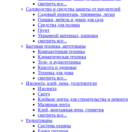
смотреть все...
Садоводство и средства защиты от вредителей
Садовый инвентарь, триммеры, лески
Горшки, мебель и декор для сада
Средства для полива
Грунт
Укрывной материал, парники
смотреть все...
Бытовая техника, автотовары
Компьютерная техника
Климатическая техника
Теле- и аудиотехника
Красота и здоровье
Техника для дома
смотреть все...
Изолента, клей, пена, уплотнители
Изолента
Скотч
Клейкие ленты для строительства и ремонта
Малярная лента
Клей, монтажная пена, герметик
смотреть все...
Радиотовары
Система охраны
Блоки питания