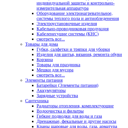
индивидуальной защиты и контрольно-
измерительная аппаратура
Оборудование электронагревательное,
системы теплого пола и антиобледенения
Электроустановочные изделия
Кабельно-проводниковая продукция
Кабеленесущие системы (КНС)
смотреть все...
Товары для дома
Губки, салфетки и тряпки для уборки
Изделия для шитья, вязания, ремонта обуви
Корзина
Товары для праздника
Мешки для мусора
смотреть все...
Элементы питания
Батарейки (Элементы питания)
Аккумуляторы
Зарядные устройства
Сантехника
Радиаторы отопления, комплектующие
Водоочистка и фильтры
Гибкие подводки для воды и газа
Дренажные, фекальные и другие насосы
Краны шаровые для воды, газа, арматура