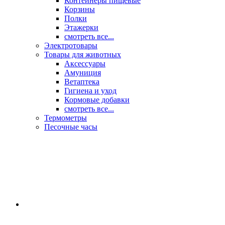
Контейнеры пищевые
Корзины
Полки
Этажерки
смотреть все...
Электротовары
Товары для животных
Аксессуары
Амуниция
Ветаптека
Гигиена и уход
Кормовые добавки
смотреть все...
Термометры
Песочные часы