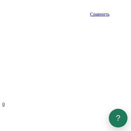
Сравнить
0
?