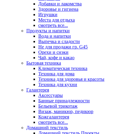
Добавки и лакомства
Здоровье и гигиена
Игрушки
Места для отдыха
смотреть все...
Продукты и напитки
Вода и напитки
Выпечка и сладости
Не для продажи гр. G45
Орехи и снэки
Чай, кофе и какао
Бытовая техника
Климатическая техника
Техника для дома
Техника для здоровья и красоты
Техника для кухни
Галантерея
Аксессуары
Банные принадлежности
Бельевой трикотаж
Визаж, маникюр, педикюр
Кожгалантерея
смотреть все...
Домашний текстиль
Домашний текстиль Проекты