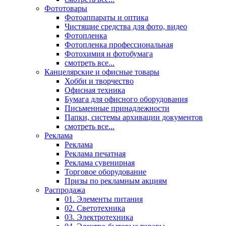
Фототовары
Фотоаппараты и оптика
Чистящие средства для фото, видео
Фотопленка
Фотопленка профессиональная
Фотохимия и фотобумага
смотреть все...
Канцелярские и офисные товары
Хобби и творчество
Офисная техника
Бумага для офисного оборудования
Письменные принадлежности
Папки, системы архивации документов
смотреть все...
Реклама
Реклама
Реклама печатная
Реклама сувенирная
Торговое оборудование
Призы по рекламным акциям
Распродажа
01. Элементы питания
02. Светотехника
03. Электротехника