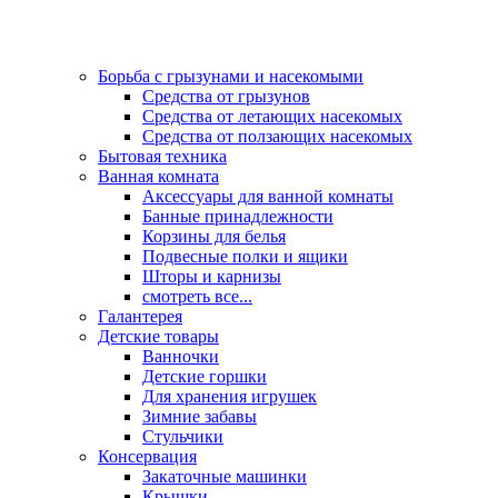
Борьба с грызунами и насекомыми
Средства от грызунов
Средства от летающих насекомых
Средства от ползающих насекомых
Бытовая техника
Ванная комната
Аксессуары для ванной комнаты
Банные принадлежности
Корзины для белья
Подвесные полки и ящики
Шторы и карнизы
смотреть все...
Галантерея
Детские товары
Ванночки
Детские горшки
Для хранения игрушек
Зимние забавы
Стульчики
Консервация
Закаточные машинки
Крышки