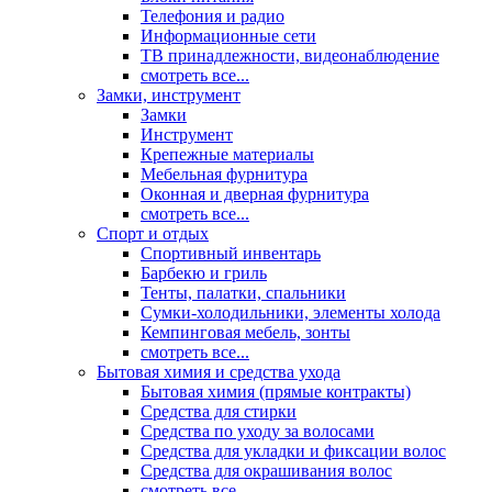
Телефония и радио
Информационные сети
ТВ принадлежности, видеонаблюдение
смотреть все...
Замки, инструмент
Замки
Инструмент
Крепежные материалы
Мебельная фурнитура
Оконная и дверная фурнитура
смотреть все...
Спорт и отдых
Спортивный инвентарь
Барбекю и гриль
Тенты, палатки, спальники
Сумки-холодильники, элементы холода
Кемпинговая мебель, зонты
смотреть все...
Бытовая химия и средства ухода
Бытовая химия (прямые контракты)
Средства для стирки
Средства по уходу за волосами
Средства для укладки и фиксации волос
Средства для окрашивания волос
смотреть все...