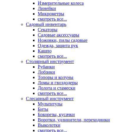
Измерительные колеса
Линейки
Микрометры
смотреть все...
Садовый инвентарь
Секаторы
Садовые аксессуары
Ножовки, пилы садовые
Одежда, защита рук
Кашпо
смотреть все...
Столярный инструмент
Рубанки
Лобзики
Топоры и колуны
Ломы и гвоздодеры
Долота и стамески
смотреть все...
Слесарный инструмент
Мультитулы
Биты
Бокорезы, кусачки
Воротки, удлинители, переходники
Выколотки
смотреть все...