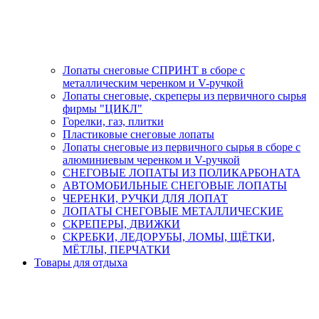
Лопаты снеговые СПРИНТ в сборе с
металлическим черенком и V-ручкой
Лопаты снеговые, скреперы из первичного сырья
фирмы "ЦИКЛ"
Горелки, газ, плитки
Пластиковые снеговые лопаты
Лопаты снеговые из первичного сырья в сборе с
алюминиевым черенком и V-ручкой
СНЕГОВЫЕ ЛОПАТЫ ИЗ ПОЛИКАРБОНАТА
АВТОМОБИЛЬНЫЕ СНЕГОВЫЕ ЛОПАТЫ
ЧЕРЕНКИ, РУЧКИ ДЛЯ ЛОПАТ
ЛОПАТЫ СНЕГОВЫЕ МЕТАЛЛИЧЕСКИЕ
СКРЕПЕРЫ, ДВИЖКИ
СКРЕБКИ, ЛЕДОРУБЫ, ЛОМЫ, ЩЁТКИ,
МЁТЛЫ, ПЕРЧАТКИ
Товары для отдыха