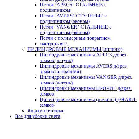
Петли "APECS" СТАЛЬНЫЕ с
подшипником
Петли "AVERS" СТАЛЬНЫЕ с
подшипником (эконом)
Петли "VANGER" СТАЛЬНЫЕ с
подшипником (эконом)
Петли с полимерным покрытием
смотреть все...
ЦИЛИНДРОВЫЕ МЕХАНИЗМЫ (личины)
Цилиндровые механизмы APECS д/врез.
замков (латунь)
Цилиндровые механизмы AVERS д/врез.
замков (алюминий)
Цилиндровые механизмы VANGER д/врез.
замков (латунь)
Цилиндровые механизмы ПРОЧИЕ д/врез.
замков
Цилиндровые механизмы (личины) д/НАКЛ.
замков
Ящики почтовые
Всё для уборки снега