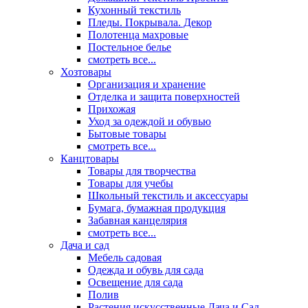
Кухонный текстиль
Пледы. Покрывала. Декор
Полотенца махровые
Постельное белье
смотреть все...
Хозтовары
Организация и хранение
Отделка и защита поверхностей
Прихожая
Уход за одеждой и обувью
Бытовые товары
смотреть все...
Канцтовары
Товары для творчества
Товары для учебы
Школьный текстиль и аксессуары
Бумага, бумажная продукция
Забавная канцелярия
смотреть все...
Дача и сад
Мебель садовая
Одежда и обувь для сада
Освещение для сада
Полив
Растения искусственные Дача и Сад