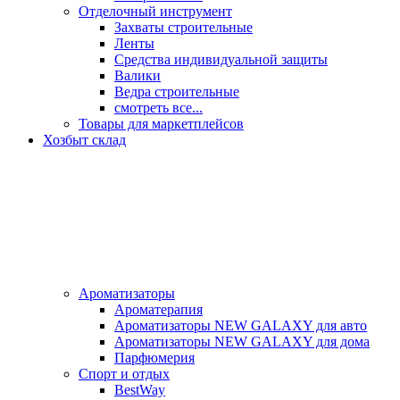
Отделочный инструмент
Захваты строительные
Ленты
Средства индивидуальной защиты
Валики
Ведра строительные
смотреть все...
Товары для маркетплейсов
Хозбыт склад
Ароматизаторы
Ароматерапия
Ароматизаторы NEW GALAXY для авто
Ароматизаторы NEW GALAXY для дома
Парфюмерия
Спорт и отдых
BestWay