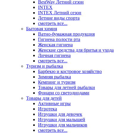
BestWay Летний сезон
INTEX
INTEX Летний сезон
Летние виды спорта
смотреть все...
Бытовая химия
Ватно-бумажная продукция
Гигиена полости рта
Женская гигиена
Женские средства для бритья и ухода
Личная гигиена
смотреть все...
Туризм и рыбалка
Барбекю и костровое хозяйство
Зимняя рыбалка
Кемпинг и туризм
Товары для летней рыбалки
Фонари со светодиодами
Товары для детей
Активные игры
Игротека
Игрушки для девочек
Игрушки для малышей
Игрушки для мальчиков
смотреть все...