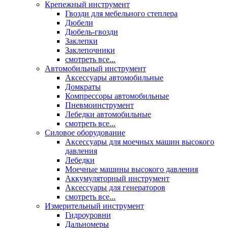
Крепежный инструмент
Гвозди для мебельного степлера
Дюбели
Дюбель-гвозди
Заклепки
Заклепочники
смотреть все...
Автомобильный инструмент
Аксессуары автомобильные
Домкраты
Компрессоры автомобильные
Пневмоинструмент
Лебедки автомобильные
смотреть все...
Силовое оборудование
Аксессуары для моечных машин высокого
давления
Лебедки
Моечные машины высокого давления
Аккумуляторный инструмент
Аксессуары для генераторов
смотреть все...
Измерительный инструмент
Гидроуровни
Дальномеры