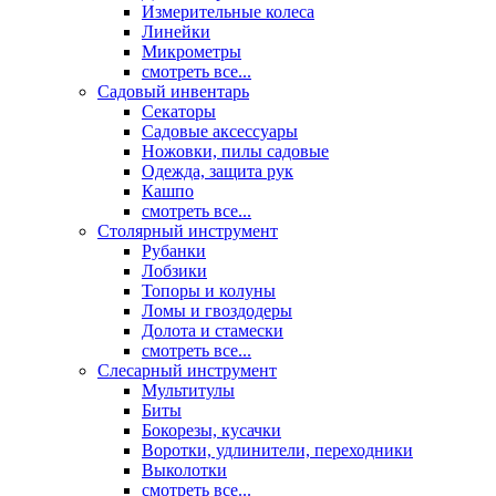
Измерительные колеса
Линейки
Микрометры
смотреть все...
Садовый инвентарь
Секаторы
Садовые аксессуары
Ножовки, пилы садовые
Одежда, защита рук
Кашпо
смотреть все...
Столярный инструмент
Рубанки
Лобзики
Топоры и колуны
Ломы и гвоздодеры
Долота и стамески
смотреть все...
Слесарный инструмент
Мультитулы
Биты
Бокорезы, кусачки
Воротки, удлинители, переходники
Выколотки
смотреть все...