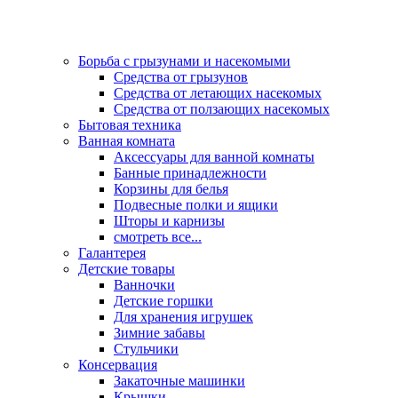
Борьба с грызунами и насекомыми
Средства от грызунов
Средства от летающих насекомых
Средства от ползающих насекомых
Бытовая техника
Ванная комната
Аксессуары для ванной комнаты
Банные принадлежности
Корзины для белья
Подвесные полки и ящики
Шторы и карнизы
смотреть все...
Галантерея
Детские товары
Ванночки
Детские горшки
Для хранения игрушек
Зимние забавы
Стульчики
Консервация
Закаточные машинки
Крышки