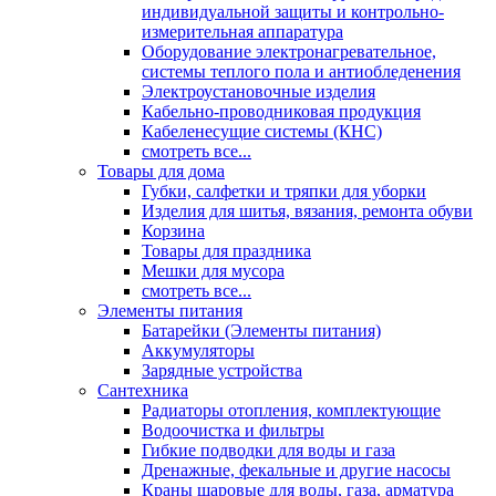
индивидуальной защиты и контрольно-
измерительная аппаратура
Оборудование электронагревательное,
системы теплого пола и антиобледенения
Электроустановочные изделия
Кабельно-проводниковая продукция
Кабеленесущие системы (КНС)
смотреть все...
Товары для дома
Губки, салфетки и тряпки для уборки
Изделия для шитья, вязания, ремонта обуви
Корзина
Товары для праздника
Мешки для мусора
смотреть все...
Элементы питания
Батарейки (Элементы питания)
Аккумуляторы
Зарядные устройства
Сантехника
Радиаторы отопления, комплектующие
Водоочистка и фильтры
Гибкие подводки для воды и газа
Дренажные, фекальные и другие насосы
Краны шаровые для воды, газа, арматура