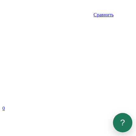
Сравнить
0
?