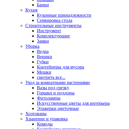
Банки
Кухня
Кухонные принадлежности
Сервировка стола
Строительные инструменты
Инструмент
Комплектующие
Замки
Уборка
Ведра
Веники
Губки
Контейнеры для мусора
Мешки
смотреть все...
Уход за комнатными растениями
Вазы под срезку
Горшки и поддоны
Фитолампы
Искусственные цветы для интерьера
Этажерки цветочные
Хозтовары
Хранение и упаковка
Комоды