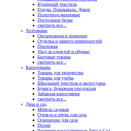
Кухонный текстиль
Пледы. Покрывала. Декор
Полотенца махровые
Постельное белье
смотреть все...
Хозтовары
Организация и хранение
Отделка и защита поверхностей
Прихожая
Уход за одеждой и обувью
Бытовые товары
смотреть все...
Канцтовары
Товары для творчества
Товары для учебы
Школьный текстиль и аксессуары
Бумага, бумажная продукция
Забавная канцелярия
смотреть все...
Дача и сад
Мебель садовая
Одежда и обувь для сада
Освещение для сада
Полив
Растения искусственные Дача и Сад