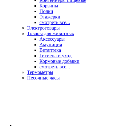
Контейнеры пищевые
Корзины
Полки
Этажерки
смотреть все...
Электротовары
Товары для животных
Аксессуары
Амуниция
Ветаптека
Гигиена и уход
Кормовые добавки
смотреть все...
Термометры
Песочные часы