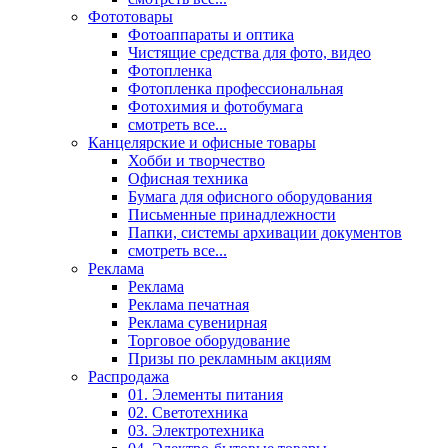
Фототовары
Фотоаппараты и оптика
Чистящие средства для фото, видео
Фотопленка
Фотопленка профессиональная
Фотохимия и фотобумага
смотреть все...
Канцелярские и офисные товары
Хобби и творчество
Офисная техника
Бумага для офисного оборудования
Письменные принадлежности
Папки, системы архивации документов
смотреть все...
Реклама
Реклама
Реклама печатная
Реклама сувенирная
Торговое оборудование
Призы по рекламным акциям
Распродажа
01. Элементы питания
02. Светотехника
03. Электротехника