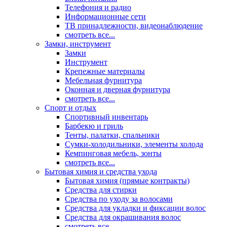
Телефония и радио
Информационные сети
ТВ принадлежности, видеонаблюдение
смотреть все...
Замки, инструмент
Замки
Инструмент
Крепежные материалы
Мебельная фурнитура
Оконная и дверная фурнитура
смотреть все...
Спорт и отдых
Спортивный инвентарь
Барбекю и гриль
Тенты, палатки, спальники
Сумки-холодильники, элементы холода
Кемпинговая мебель, зонты
смотреть все...
Бытовая химия и средства ухода
Бытовая химия (прямые контракты)
Средства для стирки
Средства по уходу за волосами
Средства для укладки и фиксации волос
Средства для окрашивания волос
смотреть все...