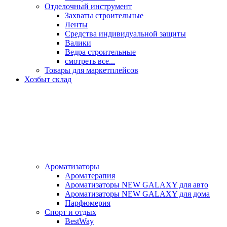
Отделочный инструмент
Захваты строительные
Ленты
Средства индивидуальной защиты
Валики
Ведра строительные
смотреть все...
Товары для маркетплейсов
Хозбыт склад
Ароматизаторы
Ароматерапия
Ароматизаторы NEW GALAXY для авто
Ароматизаторы NEW GALAXY для дома
Парфюмерия
Спорт и отдых
BestWay