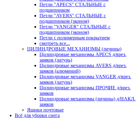
Петли "APECS" СТАЛЬНЫЕ с
подшипником
Петли "AVERS" СТАЛЬНЫЕ с
подшипником (эконом)
Петли "VANGER" СТАЛЬНЫЕ с
подшипником (эконом)
Петли с полимерным покрытием
смотреть все...
ЦИЛИНДРОВЫЕ МЕХАНИЗМЫ (личины)
Цилиндровые механизмы APECS д/врез.
замков (латунь)
Цилиндровые механизмы AVERS д/врез.
замков (алюминий)
Цилиндровые механизмы VANGER д/врез.
замков (латунь)
Цилиндровые механизмы ПРОЧИЕ д/врез.
замков
Цилиндровые механизмы (личины) д/НАКЛ.
замков
Ящики почтовые
Всё для уборки снега