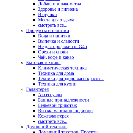
Добавки и лакомства
Здоровье и гигиена
Игрушки
Места для отдыха
смотреть все...
Продукты и напитки
Вода и напитки
Выпечка и сладости
Не для продажи гр. G45
Орехи и снэки
Чай, кофе и какао
Бытовая техника
Климатическая техника
Техника для дома
Техника для здоровья и красоты
Техника для кухни
Галантерея
Аксессуары
Банные принадлежности
Бельевой трикотаж
Визаж, маникюр, педикюр
Кожгалантерея
смотреть все...
Домашний текстиль
Домашний текстиль Проекты