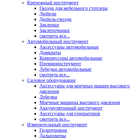
Крепежный инструмент
Гвозди для мебельного степлера
Дюбели
Дюбель-гвозди
Заклепки
Заклепочники
смотреть все...
Автомобильный инструмент
Аксессуары автомобильные
Домкраты
Компрессоры автомобильные
Пневмоинструмент
Лебедки автомобильные
смотреть все...
Силовое оборудование
Аксессуары для моечных машин высокого
давления
Лебедки
Моечные машины высокого давления
Аккумуляторный инструмент
Аксессуары для генераторов
смотреть все...
Измерительный инструмент
Гидроуровни
Дальномеры