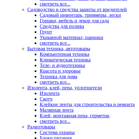
смотреть все...
Садоводство и средства защиты от вредителей
Садовый инвентарь, триммеры, лески
Горшки, мебель и декор для сада
Средства для полива
Грунт
Укрывной материал, парники
смотреть все...
Бытовая техника, автотовары
Компьютерная техника
Климатическая техника
Теле- и аудиотехника
Красота и здоровье
Техника для дома
смотреть все...
Изолента, клей, пена, уплотнители
Изолента
Скотч
Клейкие ленты для строительства и ремонта
Малярная лента
Клей, монтажная пена, герметик
смотреть все...
Радиотовары
Система охраны
Блоки питания