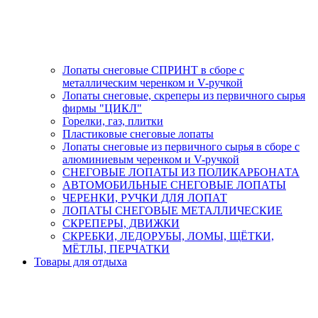
Лопаты снеговые СПРИНТ в сборе с
металлическим черенком и V-ручкой
Лопаты снеговые, скреперы из первичного сырья
фирмы "ЦИКЛ"
Горелки, газ, плитки
Пластиковые снеговые лопаты
Лопаты снеговые из первичного сырья в сборе с
алюминиевым черенком и V-ручкой
СНЕГОВЫЕ ЛОПАТЫ ИЗ ПОЛИКАРБОНАТА
АВТОМОБИЛЬНЫЕ СНЕГОВЫЕ ЛОПАТЫ
ЧЕРЕНКИ, РУЧКИ ДЛЯ ЛОПАТ
ЛОПАТЫ СНЕГОВЫЕ МЕТАЛЛИЧЕСКИЕ
СКРЕПЕРЫ, ДВИЖКИ
СКРЕБКИ, ЛЕДОРУБЫ, ЛОМЫ, ЩЁТКИ,
МЁТЛЫ, ПЕРЧАТКИ
Товары для отдыха