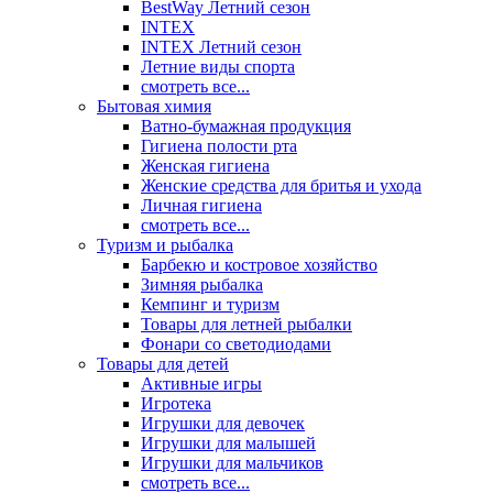
BestWay Летний сезон
INTEX
INTEX Летний сезон
Летние виды спорта
смотреть все...
Бытовая химия
Ватно-бумажная продукция
Гигиена полости рта
Женская гигиена
Женские средства для бритья и ухода
Личная гигиена
смотреть все...
Туризм и рыбалка
Барбекю и костровое хозяйство
Зимняя рыбалка
Кемпинг и туризм
Товары для летней рыбалки
Фонари со светодиодами
Товары для детей
Активные игры
Игротека
Игрушки для девочек
Игрушки для малышей
Игрушки для мальчиков
смотреть все...