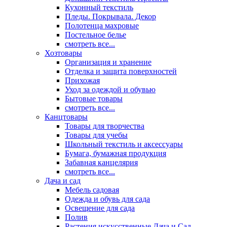
Кухонный текстиль
Пледы. Покрывала. Декор
Полотенца махровые
Постельное белье
смотреть все...
Хозтовары
Организация и хранение
Отделка и защита поверхностей
Прихожая
Уход за одеждой и обувью
Бытовые товары
смотреть все...
Канцтовары
Товары для творчества
Товары для учебы
Школьный текстиль и аксессуары
Бумага, бумажная продукция
Забавная канцелярия
смотреть все...
Дача и сад
Мебель садовая
Одежда и обувь для сада
Освещение для сада
Полив
Растения искусственные Дача и Сад