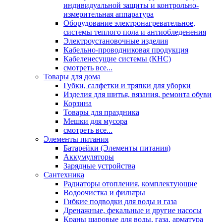
индивидуальной защиты и контрольно-
измерительная аппаратура
Оборудование электронагревательное,
системы теплого пола и антиобледенения
Электроустановочные изделия
Кабельно-проводниковая продукция
Кабеленесущие системы (КНС)
смотреть все...
Товары для дома
Губки, салфетки и тряпки для уборки
Изделия для шитья, вязания, ремонта обуви
Корзина
Товары для праздника
Мешки для мусора
смотреть все...
Элементы питания
Батарейки (Элементы питания)
Аккумуляторы
Зарядные устройства
Сантехника
Радиаторы отопления, комплектующие
Водоочистка и фильтры
Гибкие подводки для воды и газа
Дренажные, фекальные и другие насосы
Краны шаровые для воды, газа, арматура