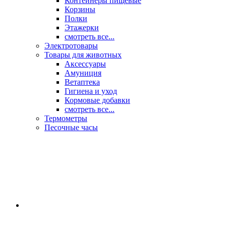
Контейнеры пищевые
Корзины
Полки
Этажерки
смотреть все...
Электротовары
Товары для животных
Аксессуары
Амуниция
Ветаптека
Гигиена и уход
Кормовые добавки
смотреть все...
Термометры
Песочные часы