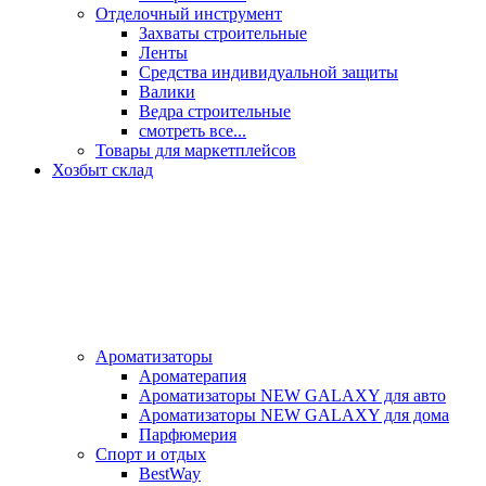
Отделочный инструмент
Захваты строительные
Ленты
Средства индивидуальной защиты
Валики
Ведра строительные
смотреть все...
Товары для маркетплейсов
Хозбыт склад
Ароматизаторы
Ароматерапия
Ароматизаторы NEW GALAXY для авто
Ароматизаторы NEW GALAXY для дома
Парфюмерия
Спорт и отдых
BestWay