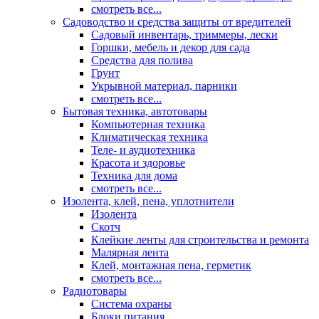
смотреть все...
Садоводство и средства защиты от вредителей
Садовый инвентарь, триммеры, лески
Горшки, мебель и декор для сада
Средства для полива
Грунт
Укрывной материал, парники
смотреть все...
Бытовая техника, автотовары
Компьютерная техника
Климатическая техника
Теле- и аудиотехника
Красота и здоровье
Техника для дома
смотреть все...
Изолента, клей, пена, уплотнители
Изолента
Скотч
Клейкие ленты для строительства и ремонта
Малярная лента
Клей, монтажная пена, герметик
смотреть все...
Радиотовары
Система охраны
Блоки питания