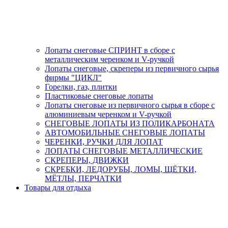
Лопаты снеговые СПРИНТ в сборе с
металлическим черенком и V-ручкой
Лопаты снеговые, скреперы из первичного сырья
фирмы "ЦИКЛ"
Горелки, газ, плитки
Пластиковые снеговые лопаты
Лопаты снеговые из первичного сырья в сборе с
алюминиевым черенком и V-ручкой
СНЕГОВЫЕ ЛОПАТЫ ИЗ ПОЛИКАРБОНАТА
АВТОМОБИЛЬНЫЕ СНЕГОВЫЕ ЛОПАТЫ
ЧЕРЕНКИ, РУЧКИ ДЛЯ ЛОПАТ
ЛОПАТЫ СНЕГОВЫЕ МЕТАЛЛИЧЕСКИЕ
СКРЕПЕРЫ, ДВИЖКИ
СКРЕБКИ, ЛЕДОРУБЫ, ЛОМЫ, ЩЁТКИ,
МЁТЛЫ, ПЕРЧАТКИ
Товары для отдыха