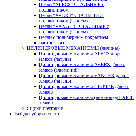
Петли "APECS" СТАЛЬНЫЕ с
подшипником
Петли "AVERS" СТАЛЬНЫЕ с
подшипником (эконом)
Петли "VANGER" СТАЛЬНЫЕ с
подшипником (эконом)
Петли с полимерным покрытием
смотреть все...
ЦИЛИНДРОВЫЕ МЕХАНИЗМЫ (личины)
Цилиндровые механизмы APECS д/врез.
замков (латунь)
Цилиндровые механизмы AVERS д/врез.
замков (алюминий)
Цилиндровые механизмы VANGER д/врез.
замков (латунь)
Цилиндровые механизмы ПРОЧИЕ д/врез.
замков
Цилиндровые механизмы (личины) д/НАКЛ.
замков
Ящики почтовые
Всё для уборки снега