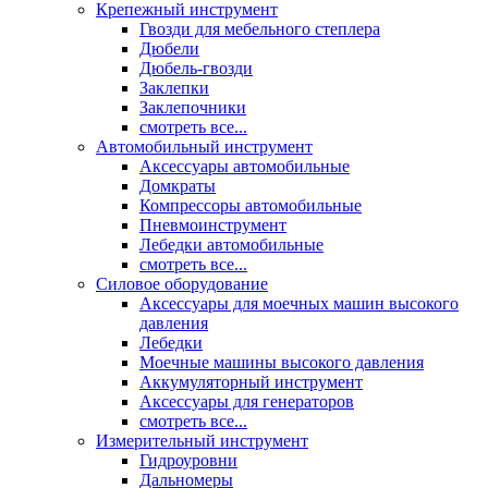
Крепежный инструмент
Гвозди для мебельного степлера
Дюбели
Дюбель-гвозди
Заклепки
Заклепочники
смотреть все...
Автомобильный инструмент
Аксессуары автомобильные
Домкраты
Компрессоры автомобильные
Пневмоинструмент
Лебедки автомобильные
смотреть все...
Силовое оборудование
Аксессуары для моечных машин высокого
давления
Лебедки
Моечные машины высокого давления
Аккумуляторный инструмент
Аксессуары для генераторов
смотреть все...
Измерительный инструмент
Гидроуровни
Дальномеры