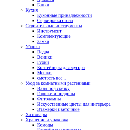
Банки
Кухня
Кухонные принадлежности
Сервировка стола
Строительные инструменты
Инструмент
Комплектующие
Замки
Уборка
Ведра
Веники
Губки
Контейнеры для мусора
Мешки
смотреть все...
Уход за комнатными растениями
Вазы под срезку
Горшки и поддоны
Фитолампы
Искусственные цветы для интерьера
Этажерки цветочные
Хозтовары
Хранение и упаковка
Комоды