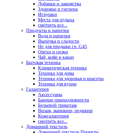
Добавки и лакомства
Здоровье и гигиена
Игрушки
Места для отдыха
смотреть все...
Продукты и напитки
Вода и напитки
Выпечка и сладости
Не для продажи гр. G45
Орехи и снэки
Чай, кофе и какао
Бытовая техника
Климатическая техника
Техника для дома
Техника для здоровья и красоты
Техника для кухни
Галантерея
Аксессуары
Банные принадлежности
Бельевой трикотаж
Визаж, маникюр, педикюр
Кожгалантерея
смотреть все...
Домашний текстиль
Домашний текстиль Проекты