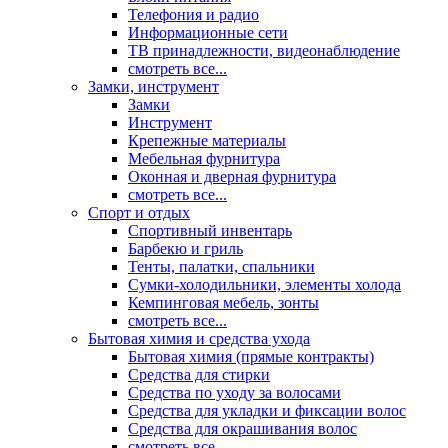
Телефония и радио
Информационные сети
ТВ принадлежности, видеонаблюдение
смотреть все...
Замки, инструмент
Замки
Инструмент
Крепежные материалы
Мебельная фурнитура
Оконная и дверная фурнитура
смотреть все...
Спорт и отдых
Спортивный инвентарь
Барбекю и гриль
Тенты, палатки, спальники
Сумки-холодильники, элементы холода
Кемпинговая мебель, зонты
смотреть все...
Бытовая химия и средства ухода
Бытовая химия (прямые контракты)
Средства для стирки
Средства по уходу за волосами
Средства для укладки и фиксации волос
Средства для окрашивания волос
смотреть все...