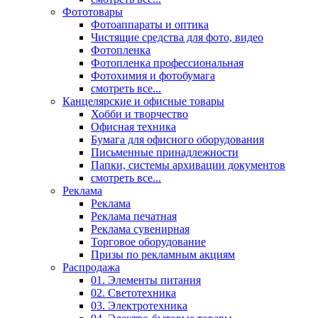
Фототовары
Фотоаппараты и оптика
Чистящие средства для фото, видео
Фотопленка
Фотопленка профессиональная
Фотохимия и фотобумага
смотреть все...
Канцелярские и офисные товары
Хобби и творчество
Офисная техника
Бумага для офисного оборудования
Письменные принадлежности
Папки, системы архивации документов
смотреть все...
Реклама
Реклама
Реклама печатная
Реклама сувенирная
Торговое оборудование
Призы по рекламным акциям
Распродажа
01. Элементы питания
02. Светотехника
03. Электротехника