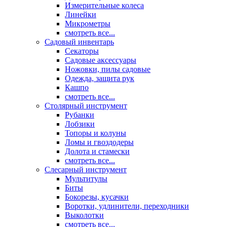
Измерительные колеса
Линейки
Микрометры
смотреть все...
Садовый инвентарь
Секаторы
Садовые аксессуары
Ножовки, пилы садовые
Одежда, защита рук
Кашпо
смотреть все...
Столярный инструмент
Рубанки
Лобзики
Топоры и колуны
Ломы и гвоздодеры
Долота и стамески
смотреть все...
Слесарный инструмент
Мультитулы
Биты
Бокорезы, кусачки
Воротки, удлинители, переходники
Выколотки
смотреть все...