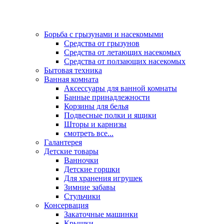
Борьба с грызунами и насекомыми
Средства от грызунов
Средства от летающих насекомых
Средства от ползающих насекомых
Бытовая техника
Ванная комната
Аксессуары для ванной комнаты
Банные принадлежности
Корзины для белья
Подвесные полки и ящики
Шторы и карнизы
смотреть все...
Галантерея
Детские товары
Ванночки
Детские горшки
Для хранения игрушек
Зимние забавы
Стульчики
Консервация
Закаточные машинки
Крышки