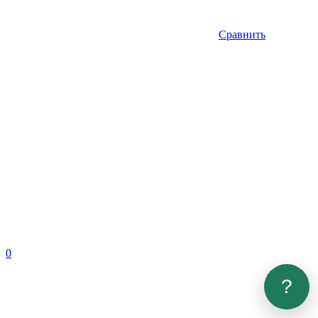
Сравнить
0
?