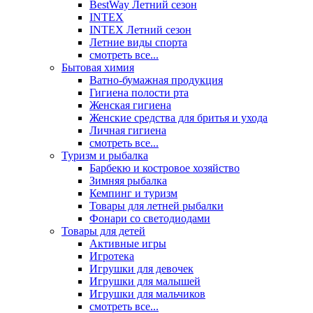
BestWay Летний сезон
INTEX
INTEX Летний сезон
Летние виды спорта
смотреть все...
Бытовая химия
Ватно-бумажная продукция
Гигиена полости рта
Женская гигиена
Женские средства для бритья и ухода
Личная гигиена
смотреть все...
Туризм и рыбалка
Барбекю и костровое хозяйство
Зимняя рыбалка
Кемпинг и туризм
Товары для летней рыбалки
Фонари со светодиодами
Товары для детей
Активные игры
Игротека
Игрушки для девочек
Игрушки для малышей
Игрушки для мальчиков
смотреть все...