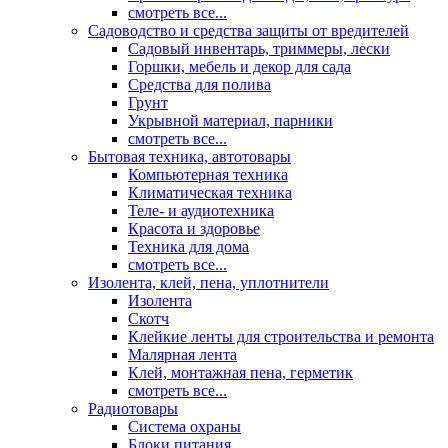
смотреть все...
Садоводство и средства защиты от вредителей
Садовый инвентарь, триммеры, лески
Горшки, мебель и декор для сада
Средства для полива
Грунт
Укрывной материал, парники
смотреть все...
Бытовая техника, автотовары
Компьютерная техника
Климатическая техника
Теле- и аудиотехника
Красота и здоровье
Техника для дома
смотреть все...
Изолента, клей, пена, уплотнители
Изолента
Скотч
Клейкие ленты для строительства и ремонта
Малярная лента
Клей, монтажная пена, герметик
смотреть все...
Радиотовары
Система охраны
Блоки питания