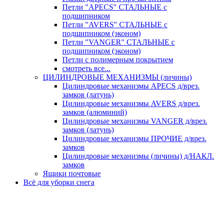
Петли "APECS" СТАЛЬНЫЕ с
подшипником
Петли "AVERS" СТАЛЬНЫЕ с
подшипником (эконом)
Петли "VANGER" СТАЛЬНЫЕ с
подшипником (эконом)
Петли с полимерным покрытием
смотреть все...
ЦИЛИНДРОВЫЕ МЕХАНИЗМЫ (личины)
Цилиндровые механизмы APECS д/врез.
замков (латунь)
Цилиндровые механизмы AVERS д/врез.
замков (алюминий)
Цилиндровые механизмы VANGER д/врез.
замков (латунь)
Цилиндровые механизмы ПРОЧИЕ д/врез.
замков
Цилиндровые механизмы (личины) д/НАКЛ.
замков
Ящики почтовые
Всё для уборки снега