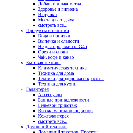
Добавки и лакомства
Здоровье и гигиена
Игрушки
Места для отдыха
смотреть все...
Продукты и напитки
Вода и напитки
Выпечка и сладости
Не для продажи гр. G45
Орехи и снэки
Чай, кофе и какао
Бытовая техника
Климатическая техника
Техника для дома
Техника для здоровья и красоты
Техника для кухни
Галантерея
Аксессуары
Банные принадлежности
Бельевой трикотаж
Визаж, маникюр, педикюр
Кожгалантерея
смотреть все...
Домашний текстиль
Домашний текстиль Проекты