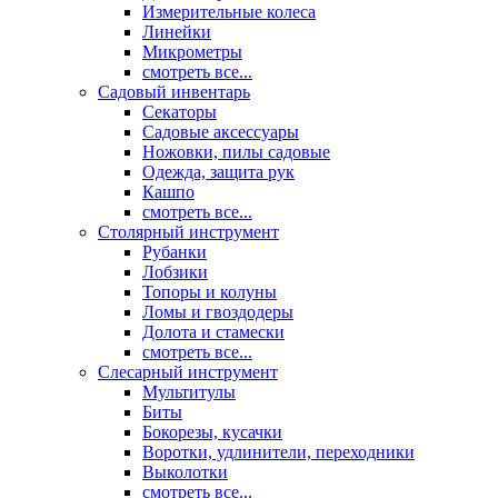
Измерительные колеса
Линейки
Микрометры
смотреть все...
Садовый инвентарь
Секаторы
Садовые аксессуары
Ножовки, пилы садовые
Одежда, защита рук
Кашпо
смотреть все...
Столярный инструмент
Рубанки
Лобзики
Топоры и колуны
Ломы и гвоздодеры
Долота и стамески
смотреть все...
Слесарный инструмент
Мультитулы
Биты
Бокорезы, кусачки
Воротки, удлинители, переходники
Выколотки
смотреть все...