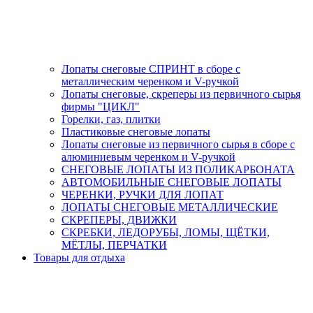
Лопаты снеговые СПРИНТ в сборе с
металлическим черенком и V-ручкой
Лопаты снеговые, скреперы из первичного сырья
фирмы "ЦИКЛ"
Горелки, газ, плитки
Пластиковые снеговые лопаты
Лопаты снеговые из первичного сырья в сборе с
алюминиевым черенком и V-ручкой
СНЕГОВЫЕ ЛОПАТЫ ИЗ ПОЛИКАРБОНАТА
АВТОМОБИЛЬНЫЕ СНЕГОВЫЕ ЛОПАТЫ
ЧЕРЕНКИ, РУЧКИ ДЛЯ ЛОПАТ
ЛОПАТЫ СНЕГОВЫЕ МЕТАЛЛИЧЕСКИЕ
СКРЕПЕРЫ, ДВИЖКИ
СКРЕБКИ, ЛЕДОРУБЫ, ЛОМЫ, ЩЁТКИ,
МЁТЛЫ, ПЕРЧАТКИ
Товары для отдыха