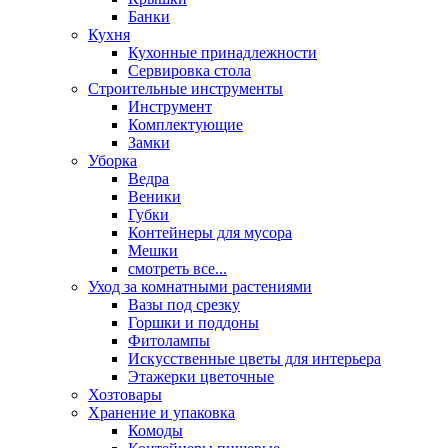
Банки
Кухня
Кухонные принадлежности
Сервировка стола
Строительные инструменты
Инструмент
Комплектующие
Замки
Уборка
Ведра
Веники
Губки
Контейнеры для мусора
Мешки
смотреть все...
Уход за комнатными растениями
Вазы под срезку
Горшки и поддоны
Фитолампы
Искусственные цветы для интерьера
Этажерки цветочные
Хозтовары
Хранение и упаковка
Комоды