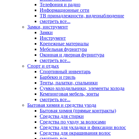
Телефония и радио
Информационные сети
ТВ принадлежности, видеонаблюдение
смотреть все...
Замки, инструмент
Замки
Инструмент
Крепежные материалы
Мебельная фурнитура
Оконная и дверная фурнитура
смотреть все...
Спорт и отдых
Спортивный инвентарь
Барбекю и гриль
Тенты, палатки, спальники
Сумки-холодильники, элементы холода
Кемпинговая мебель, зонты
смотреть все...
Бытовая химия и средства ухода
Бытовая химия (прямые контракты)
Средства для стирки
Средства по уходу за волосами
Средства для укладки и фиксации волос
Средства для окрашивания волос
смотреть все...