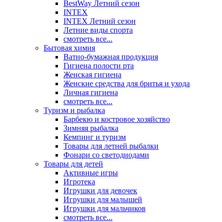
BestWay Летний сезон
INTEX
INTEX Летний сезон
Летние виды спорта
смотреть все...
Бытовая химия
Ватно-бумажная продукция
Гигиена полости рта
Женская гигиена
Женские средства для бритья и ухода
Личная гигиена
смотреть все...
Туризм и рыбалка
Барбекю и костровое хозяйство
Зимняя рыбалка
Кемпинг и туризм
Товары для летней рыбалки
Фонари со светодиодами
Товары для детей
Активные игры
Игротека
Игрушки для девочек
Игрушки для малышей
Игрушки для мальчиков
смотреть все...