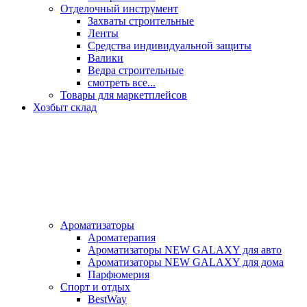
Отделочный инструмент
Захваты строительные
Ленты
Средства индивидуальной защиты
Валики
Ведра строительные
смотреть все...
Товары для маркетплейсов
Хозбыт склад
Ароматизаторы
Ароматерапия
Ароматизаторы NEW GALAXY для авто
Ароматизаторы NEW GALAXY для дома
Парфюмерия
Спорт и отдых
BestWay