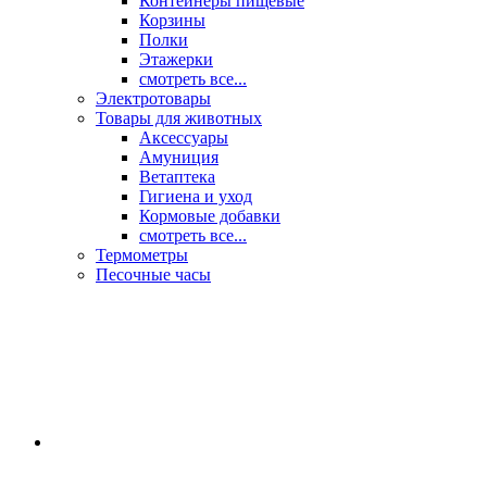
Контейнеры пищевые
Корзины
Полки
Этажерки
смотреть все...
Электротовары
Товары для животных
Аксессуары
Амуниция
Ветаптека
Гигиена и уход
Кормовые добавки
смотреть все...
Термометры
Песочные часы