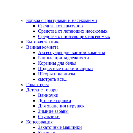
Борьба с грызунами и насекомыми
Средства от грызунов
Средства от летающих насекомых
Средства от ползающих насекомых
Бытовая техника
Ванная комната
Аксессуары для ванной комнаты
Банные принадлежности
Корзины для белья
Подвесные полки и ящики
Шторы и карнизы
смотреть все...
Галантерея
Детские товары
Ванночки
Детские горшки
Для хранения игрушек
Зимние забавы
Стульчики
Консервация
Закаточные машинки
Крышки