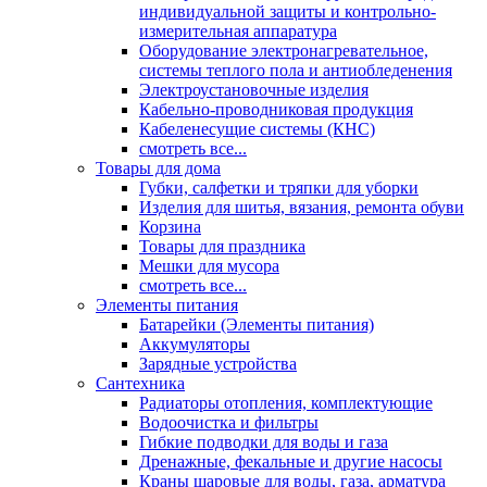
индивидуальной защиты и контрольно-
измерительная аппаратура
Оборудование электронагревательное,
системы теплого пола и антиобледенения
Электроустановочные изделия
Кабельно-проводниковая продукция
Кабеленесущие системы (КНС)
смотреть все...
Товары для дома
Губки, салфетки и тряпки для уборки
Изделия для шитья, вязания, ремонта обуви
Корзина
Товары для праздника
Мешки для мусора
смотреть все...
Элементы питания
Батарейки (Элементы питания)
Аккумуляторы
Зарядные устройства
Сантехника
Радиаторы отопления, комплектующие
Водоочистка и фильтры
Гибкие подводки для воды и газа
Дренажные, фекальные и другие насосы
Краны шаровые для воды, газа, арматура