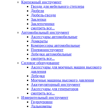
Крепежный инструмент
Гвозди для мебельного степлера
Дюбели
Дюбель-гвозди
Заклепки
Заклепочники
смотреть все...
Автомобильный инструмент
Аксессуары автомобильные
Домкраты
Компрессоры автомобильные
Пневмоинструмент
Лебедки автомобильные
смотреть все...
Силовое оборудование
Аксессуары для моечных машин высокого
давления
Лебедки
Моечные машины высокого давления
Аккумуляторный инструмент
Аксессуары для генераторов
смотреть все...
Измерительный инструмент
Гидроуровни
Дальномеры