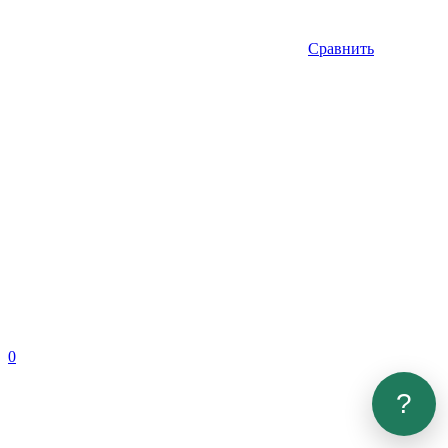
Сравнить
0
?