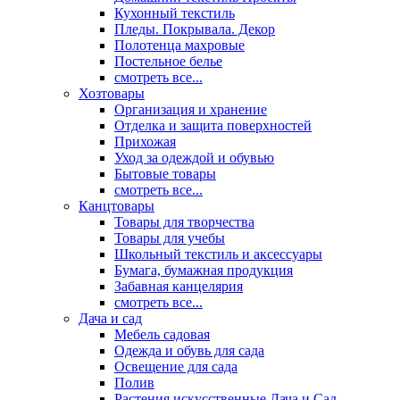
Кухонный текстиль
Пледы. Покрывала. Декор
Полотенца махровые
Постельное белье
смотреть все...
Хозтовары
Организация и хранение
Отделка и защита поверхностей
Прихожая
Уход за одеждой и обувью
Бытовые товары
смотреть все...
Канцтовары
Товары для творчества
Товары для учебы
Школьный текстиль и аксессуары
Бумага, бумажная продукция
Забавная канцелярия
смотреть все...
Дача и сад
Мебель садовая
Одежда и обувь для сада
Освещение для сада
Полив
Растения искусственные Дача и Сад