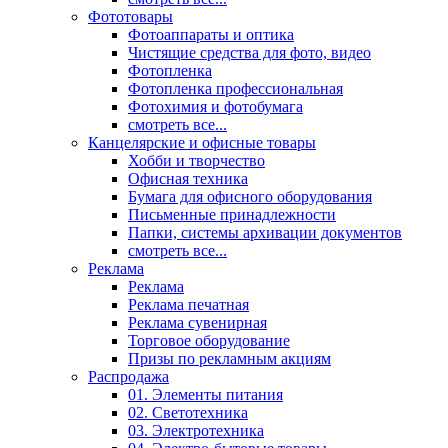
Фототовары
Фотоаппараты и оптика
Чистящие средства для фото, видео
Фотопленка
Фотопленка профессиональная
Фотохимия и фотобумага
смотреть все...
Канцелярские и офисные товары
Хобби и творчество
Офисная техника
Бумага для офисного оборудования
Письменные принадлежности
Папки, системы архивации документов
смотреть все...
Реклама
Реклама
Реклама печатная
Реклама сувенирная
Торговое оборудование
Призы по рекламным акциям
Распродажа
01. Элементы питания
02. Светотехника
03. Электротехника