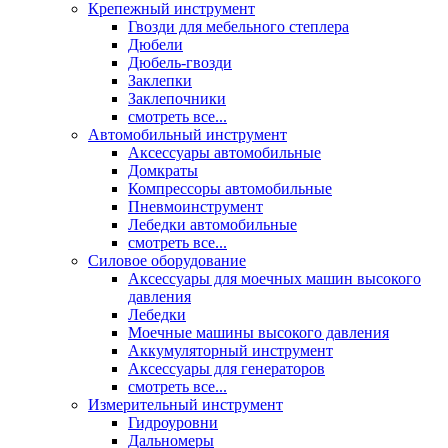
Крепежный инструмент
Гвозди для мебельного степлера
Дюбели
Дюбель-гвозди
Заклепки
Заклепочники
смотреть все...
Автомобильный инструмент
Аксессуары автомобильные
Домкраты
Компрессоры автомобильные
Пневмоинструмент
Лебедки автомобильные
смотреть все...
Силовое оборудование
Аксессуары для моечных машин высокого
давления
Лебедки
Моечные машины высокого давления
Аккумуляторный инструмент
Аксессуары для генераторов
смотреть все...
Измерительный инструмент
Гидроуровни
Дальномеры