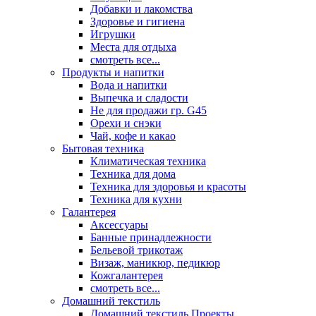
Добавки и лакомства
Здоровье и гигиена
Игрушки
Места для отдыха
смотреть все...
Продукты и напитки
Вода и напитки
Выпечка и сладости
Не для продажи гр. G45
Орехи и снэки
Чай, кофе и какао
Бытовая техника
Климатическая техника
Техника для дома
Техника для здоровья и красоты
Техника для кухни
Галантерея
Аксессуары
Банные принадлежности
Бельевой трикотаж
Визаж, маникюр, педикюр
Кожгалантерея
смотреть все...
Домашний текстиль
Домашний текстиль Проекты