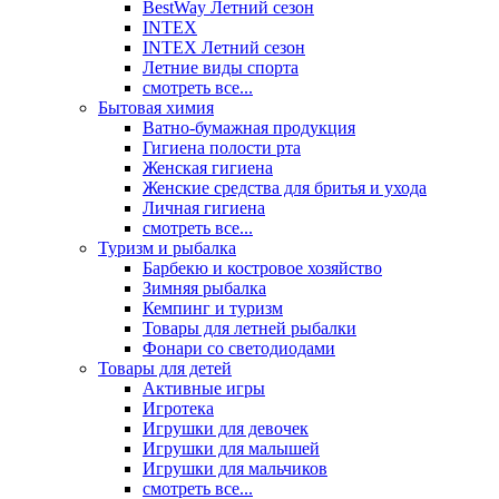
BestWay Летний сезон
INTEX
INTEX Летний сезон
Летние виды спорта
смотреть все...
Бытовая химия
Ватно-бумажная продукция
Гигиена полости рта
Женская гигиена
Женские средства для бритья и ухода
Личная гигиена
смотреть все...
Туризм и рыбалка
Барбекю и костровое хозяйство
Зимняя рыбалка
Кемпинг и туризм
Товары для летней рыбалки
Фонари со светодиодами
Товары для детей
Активные игры
Игротека
Игрушки для девочек
Игрушки для малышей
Игрушки для мальчиков
смотреть все...