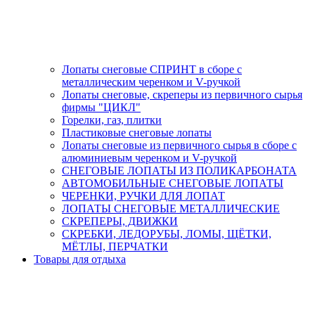
Лопаты снеговые СПРИНТ в сборе с
металлическим черенком и V-ручкой
Лопаты снеговые, скреперы из первичного сырья
фирмы "ЦИКЛ"
Горелки, газ, плитки
Пластиковые снеговые лопаты
Лопаты снеговые из первичного сырья в сборе с
алюминиевым черенком и V-ручкой
СНЕГОВЫЕ ЛОПАТЫ ИЗ ПОЛИКАРБОНАТА
АВТОМОБИЛЬНЫЕ СНЕГОВЫЕ ЛОПАТЫ
ЧЕРЕНКИ, РУЧКИ ДЛЯ ЛОПАТ
ЛОПАТЫ СНЕГОВЫЕ МЕТАЛЛИЧЕСКИЕ
СКРЕПЕРЫ, ДВИЖКИ
СКРЕБКИ, ЛЕДОРУБЫ, ЛОМЫ, ЩЁТКИ,
МЁТЛЫ, ПЕРЧАТКИ
Товары для отдыха