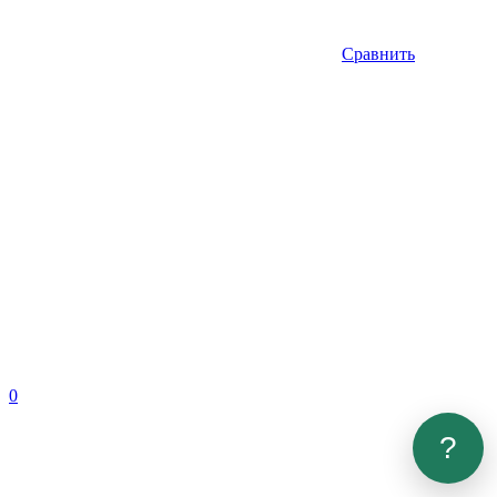
Сравнить
0
?