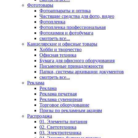
Фототовары
Фотоаппараты и оптика
Чистящие средства для фото, видео
Фотопленка
Фотопленка профессиональная
Фотохимия и фотобумага
смотреть все...
Канцелярские и офисные товары
Хобби и творчество
Офисная техника
Бумага для офисного оборудования
Письменные принадлежности
Папки, системы архивации документов
смотреть все...
Реклама
Реклама
Реклама печатная
Реклама сувенирная
Торговое оборудование
Призы по рекламным акциям
Распродажа
01. Элементы питания
02. Светотехника
03. Электротехника