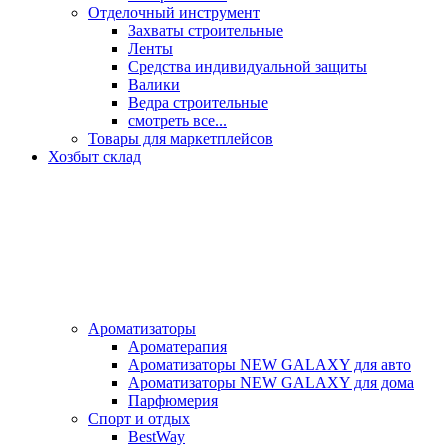
Отделочный инструмент
Захваты строительные
Ленты
Средства индивидуальной защиты
Валики
Ведра строительные
смотреть все...
Товары для маркетплейсов
Хозбыт склад
Ароматизаторы
Ароматерапия
Ароматизаторы NEW GALAXY для авто
Ароматизаторы NEW GALAXY для дома
Парфюмерия
Спорт и отдых
BestWay