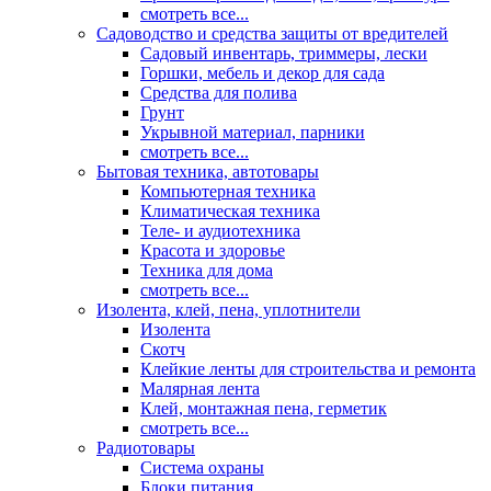
смотреть все...
Садоводство и средства защиты от вредителей
Садовый инвентарь, триммеры, лески
Горшки, мебель и декор для сада
Средства для полива
Грунт
Укрывной материал, парники
смотреть все...
Бытовая техника, автотовары
Компьютерная техника
Климатическая техника
Теле- и аудиотехника
Красота и здоровье
Техника для дома
смотреть все...
Изолента, клей, пена, уплотнители
Изолента
Скотч
Клейкие ленты для строительства и ремонта
Малярная лента
Клей, монтажная пена, герметик
смотреть все...
Радиотовары
Система охраны
Блоки питания