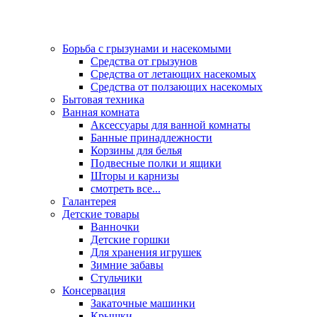
Борьба с грызунами и насекомыми
Средства от грызунов
Средства от летающих насекомых
Средства от ползающих насекомых
Бытовая техника
Ванная комната
Аксессуары для ванной комнаты
Банные принадлежности
Корзины для белья
Подвесные полки и ящики
Шторы и карнизы
смотреть все...
Галантерея
Детские товары
Ванночки
Детские горшки
Для хранения игрушек
Зимние забавы
Стульчики
Консервация
Закаточные машинки
Крышки