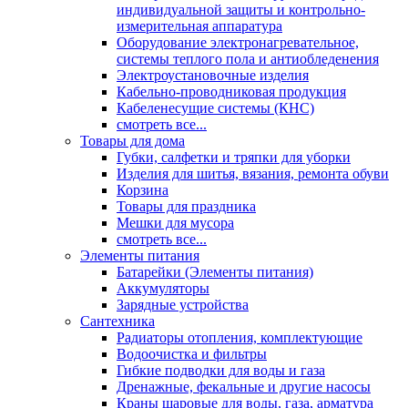
индивидуальной защиты и контрольно-
измерительная аппаратура
Оборудование электронагревательное,
системы теплого пола и антиобледенения
Электроустановочные изделия
Кабельно-проводниковая продукция
Кабеленесущие системы (КНС)
смотреть все...
Товары для дома
Губки, салфетки и тряпки для уборки
Изделия для шитья, вязания, ремонта обуви
Корзина
Товары для праздника
Мешки для мусора
смотреть все...
Элементы питания
Батарейки (Элементы питания)
Аккумуляторы
Зарядные устройства
Сантехника
Радиаторы отопления, комплектующие
Водоочистка и фильтры
Гибкие подводки для воды и газа
Дренажные, фекальные и другие насосы
Краны шаровые для воды, газа, арматура