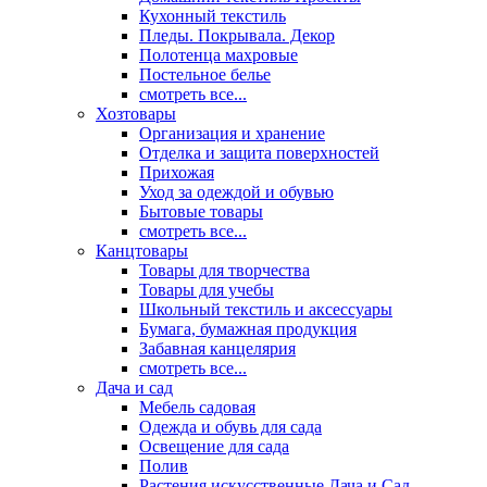
Кухонный текстиль
Пледы. Покрывала. Декор
Полотенца махровые
Постельное белье
смотреть все...
Хозтовары
Организация и хранение
Отделка и защита поверхностей
Прихожая
Уход за одеждой и обувью
Бытовые товары
смотреть все...
Канцтовары
Товары для творчества
Товары для учебы
Школьный текстиль и аксессуары
Бумага, бумажная продукция
Забавная канцелярия
смотреть все...
Дача и сад
Мебель садовая
Одежда и обувь для сада
Освещение для сада
Полив
Растения искусственные Дача и Сад