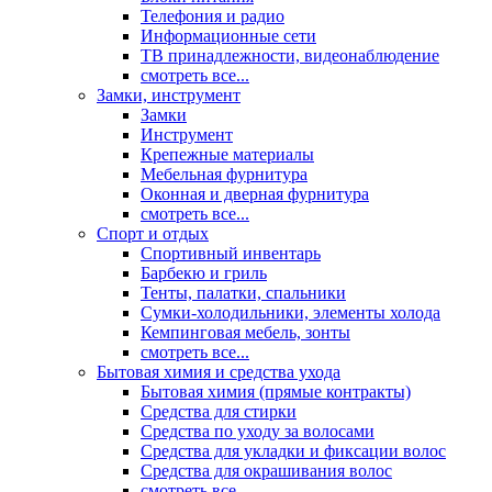
Телефония и радио
Информационные сети
ТВ принадлежности, видеонаблюдение
смотреть все...
Замки, инструмент
Замки
Инструмент
Крепежные материалы
Мебельная фурнитура
Оконная и дверная фурнитура
смотреть все...
Спорт и отдых
Спортивный инвентарь
Барбекю и гриль
Тенты, палатки, спальники
Сумки-холодильники, элементы холода
Кемпинговая мебель, зонты
смотреть все...
Бытовая химия и средства ухода
Бытовая химия (прямые контракты)
Средства для стирки
Средства по уходу за волосами
Средства для укладки и фиксации волос
Средства для окрашивания волос
смотреть все...