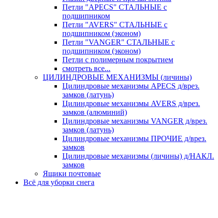
Петли "APECS" СТАЛЬНЫЕ с
подшипником
Петли "AVERS" СТАЛЬНЫЕ с
подшипником (эконом)
Петли "VANGER" СТАЛЬНЫЕ с
подшипником (эконом)
Петли с полимерным покрытием
смотреть все...
ЦИЛИНДРОВЫЕ МЕХАНИЗМЫ (личины)
Цилиндровые механизмы APECS д/врез.
замков (латунь)
Цилиндровые механизмы AVERS д/врез.
замков (алюминий)
Цилиндровые механизмы VANGER д/врез.
замков (латунь)
Цилиндровые механизмы ПРОЧИЕ д/врез.
замков
Цилиндровые механизмы (личины) д/НАКЛ.
замков
Ящики почтовые
Всё для уборки снега