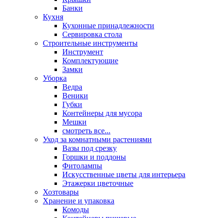
Банки
Кухня
Кухонные принадлежности
Сервировка стола
Строительные инструменты
Инструмент
Комплектующие
Замки
Уборка
Ведра
Веники
Губки
Контейнеры для мусора
Мешки
смотреть все...
Уход за комнатными растениями
Вазы под срезку
Горшки и поддоны
Фитолампы
Искусственные цветы для интерьера
Этажерки цветочные
Хозтовары
Хранение и упаковка
Комоды