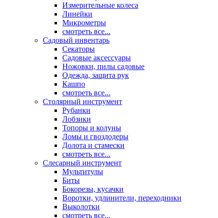
Измерительные колеса
Линейки
Микрометры
смотреть все...
Садовый инвентарь
Секаторы
Садовые аксессуары
Ножовки, пилы садовые
Одежда, защита рук
Кашпо
смотреть все...
Столярный инструмент
Рубанки
Лобзики
Топоры и колуны
Ломы и гвоздодеры
Долота и стамески
смотреть все...
Слесарный инструмент
Мультитулы
Биты
Бокорезы, кусачки
Воротки, удлинители, переходники
Выколотки
смотреть все...