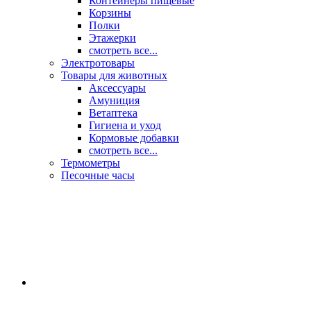
Контейнеры пищевые
Корзины
Полки
Этажерки
смотреть все...
Электротовары
Товары для животных
Аксессуары
Амуниция
Ветаптека
Гигиена и уход
Кормовые добавки
смотреть все...
Термометры
Песочные часы